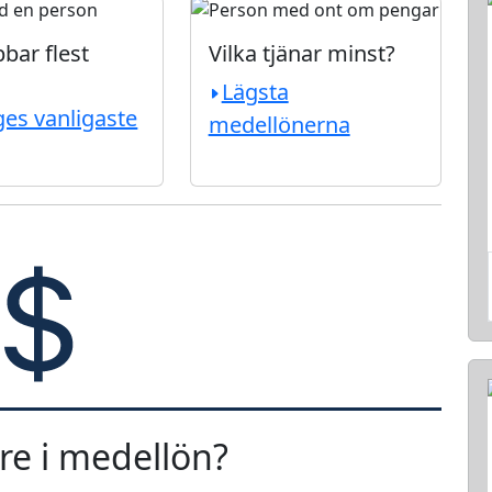
bar flest
Vilka tjänar minst?
Lägsta
ges vanligaste
medellönerna
re i medellön?