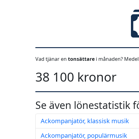
Vad tjänar en
tonsättare
i månaden? Medell
38 100 kronor
Se även lönestatistik f
Ackompanjatör, klassisk musik
Ackompanjatör, populärmusik