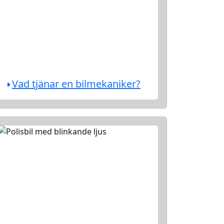
Vad tjänar en bilmekaniker?