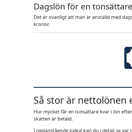
Dagslön för en tonsättar
Det är ovanligt att man är anställd med dags
kronor.
Så stor är nettolönen e
Hur mycket får en tonsättare kvar i lön efter
skatten är betald.
I nedanstående kalkyl kan du i detalj se va