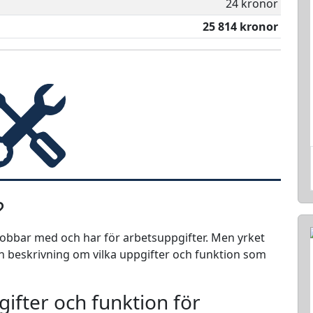
24 kronor
25 814 kronor
?
 jobbar med och har för arbetsuppgifter. Men yrket
 en beskrivning om vilka uppgifter och funktion som
ifter och funktion för