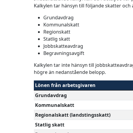
Kalkylen tar hänsyn till följande skatter och
Grundavdrag
Kommunalskatt
Regionskatt
Statlig skatt
Jobbskatteavdrag
Begravningsavgift
Kalkylen tar inte hänsyn till jobbskatteavdr
högre än nedanstående belopp.
Lönen från arbetsgivaren
Grundavdrag
Kommunalskatt
Regionalskatt (landstingsskatt)
Statlig skatt