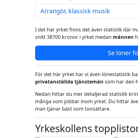
Arrangör, klassisk musik
I det här yrket finns det även statistik där
snitt 38700 kronor i yrket medan
männen
h
Se löner fö
För det här yrket har vi även lönestatistik ba
privatanställda tjänstemän
som har den h
Nedan hittar du mer detaljerad statisitk kr
många som jobbar inom yrket. Du hittar äve
man tjänar bäst som tonsättare.
Yrkeskollens topplisto