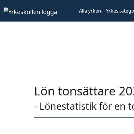
Alla yrken
Yrkeskatego
Lön tonsättare 2
- Lönestatistik för en 