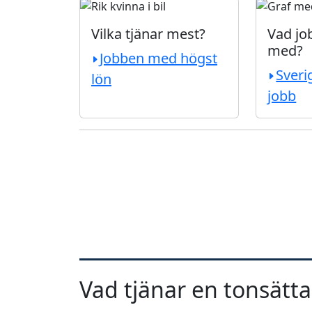
Vilka tjänar mest?
Vad job
med?
Jobben med högst
Sveri
lön
jobb
Vad tjänar en tonsätta