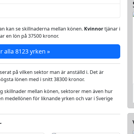
 man kan se skillnaderna mellan könen.
Kvinnor
tjänar i
ar en lön på 37500 kronor.
r alla 8123 yrken »
serat på vilken sektor man är anställd i. Det är
ögsta lönen med i snitt 38300 kronor.
ing skillnader mellan könen, sektorer men även hur
n medellönen för liknande yrken och var i Sverige
r