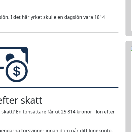
e
lön. I det här yrket skulle en dagslön vara 1814
fter skatt
 skatt? En tonsättare får ut 25 814 kronor i lön efter
r pengarna försvinner innan dom når ditt lönekonto.