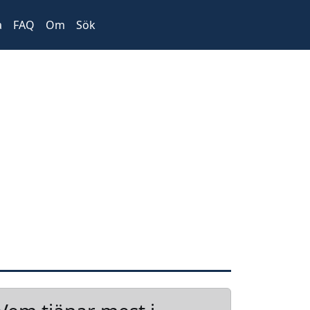
a
FAQ
Om
Sök