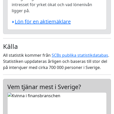
intresset för yrket ökat och vad lönenivån
ligger på.
Lön för en aktiemäklare
Källa
All statistik kommer från
SCBs publika statistikdatabas
.
Statistiken uppdateras årligen och baseras till stor del
på intervjuer med cirka 700 000 personer i Sverige.
Vem tjänar mest i Sverige?