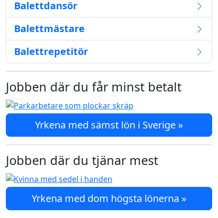
Balettdansör
Balettmästare
Balettrepetitör
Jobben där du får minst betalt
Yrkena med sämst lön i Sverige »
Jobben där du tjänar mest
Yrkena med dom högsta lönerna »