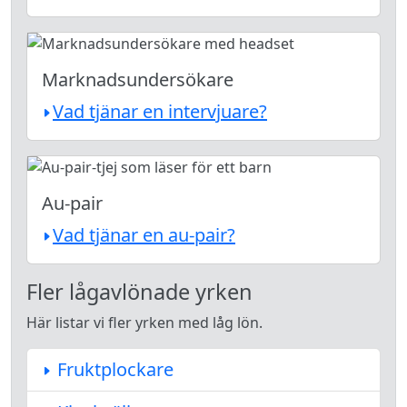
Marknadsundersökare
Vad tjänar en intervjuare?
Au-pair
Vad tjänar en au-pair?
Fler lågavlönade yrken
Här listar vi fler yrken med låg lön.
Fruktplockare