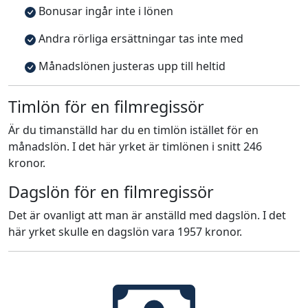
Bonusar ingår inte i lönen
Andra rörliga ersättningar tas inte med
Månadslönen justeras upp till heltid
Timlön för en filmregissör
Är du timanställd har du en timlön istället för en
månadslön. I det här yrket är timlönen i snitt 246
kronor.
Dagslön för en filmregissör
Det är ovanligt att man är anställd med dagslön. I det
här yrket skulle en dagslön vara 1957 kronor.