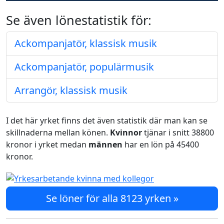
Se även lönestatistik för:
Ackompanjatör, klassisk musik
Ackompanjatör, populärmusik
Arrangör, klassisk musik
I det här yrket finns det även statistik där man kan se
skillnaderna mellan könen.
Kvinnor
tjänar i snitt 38800
kronor i yrket medan
männen
har en lön på 45400
kronor.
Se löner för alla 8123 yrken »