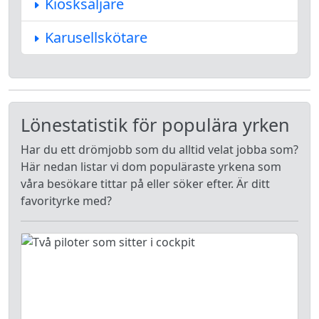
Kiosksäljare
Karusellskötare
Lönestatistik för populära yrken
Har du ett drömjobb som du alltid velat jobba som?
Här nedan listar vi dom populäraste yrkena som
våra besökare tittar på eller söker efter. Är ditt
favorityrke med?