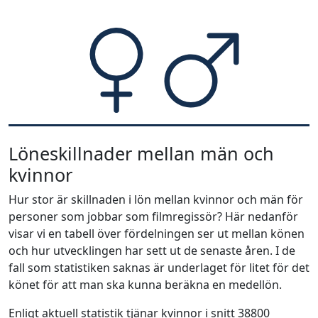
Löneskillnader mellan män och
kvinnor
Hur stor är skillnaden i lön mellan kvinnor och män för
personer som jobbar som filmregissör? Här nedanför
visar vi en tabell över fördelningen ser ut mellan könen
och hur utvecklingen har sett ut de senaste åren. I de
fall som statistiken saknas är underlaget för litet för det
könet för att man ska kunna beräkna en medellön.
Enligt aktuell statistik tjänar kvinnor i snitt 38800