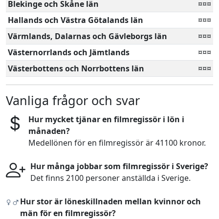
Blekinge och Skåne län
¤¤¤
Hallands och Västra Götalands län
¤¤¤
Värmlands, Dalarnas och Gävleborgs län
¤¤¤
Västernorrlands och Jämtlands
¤¤¤
Västerbottens och Norrbottens län
¤¤¤
Vanliga frågor och svar
Hur mycket tjänar en filmregissör i lön i
månaden?
Medellönen för en filmregissör är 41100 kronor.
Hur många jobbar som filmregissör i Sverige?
Det finns 2100 personer anställda i Sverige.
Hur stor är löneskillnaden mellan kvinnor och
män för en filmregissör?