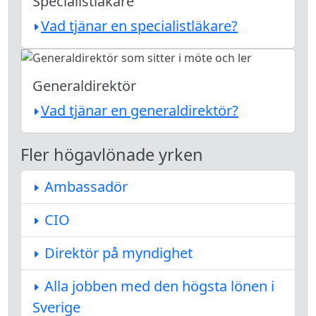
Specialistläkare
Vad tjänar en specialistläkare?
Generaldirektör
Vad tjänar en generaldirektör?
Fler högavlönade yrken
Ambassadör
CIO
Direktör på myndighet
Alla jobben med den högsta lönen i
Sverige