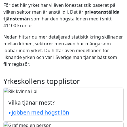
För det här yrket har vi även lönestatistik baserat på
vilken sektor man är anställd i. Det är
privatanställda
tjänstemän
som har den högsta lönen med i snitt
41100 kronor.
Nedan hittar du mer detaljerad statisitk kring skillnader
mellan könen, sektorer men även hur många som
jobbar inom yrket. Du hittar även medellönen för
liknande yrken och var i Sverige man tjänar bäst som
filmregissör.
Yrkeskollens topplistor
Vilka tjänar mest?
Jobben med högst lön