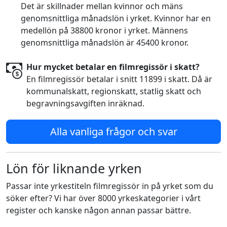
Det är skillnader mellan kvinnor och mäns
genomsnittliga månadslön i yrket. Kvinnor har en
medellön på 38800 kronor i yrket. Männens
genomsnittliga månadslön är 45400 kronor.
Hur mycket betalar en filmregissör i skatt?
En filmregissör betalar i snitt 11899 i skatt. Då är
kommunalskatt, regionskatt, statlig skatt och
begravningsavgiften inräknad.
Alla vanliga frågor och svar
Lön för liknande yrken
Passar inte yrkestiteln filmregissör in på yrket som du
söker efter? Vi har över 8000 yrkeskategorier i vårt
register och kanske någon annan passar bättre.