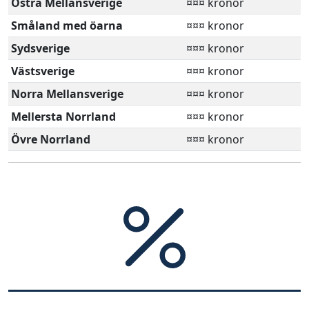
Östra Mellansverige
¤¤¤ kronor
Småland med öarna
¤¤¤ kronor
Sydsverige
¤¤¤ kronor
Västsverige
¤¤¤ kronor
Norra Mellansverige
¤¤¤ kronor
Mellersta Norrland
¤¤¤ kronor
Övre Norrland
¤¤¤ kronor