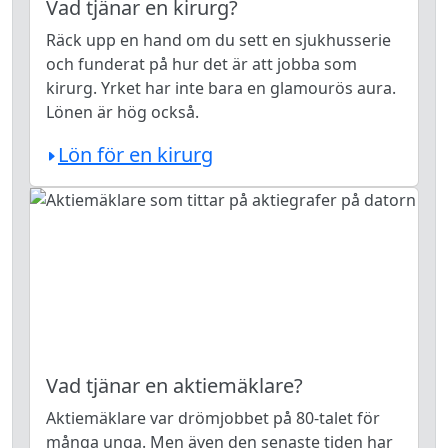
Vad tjänar en kirurg?
Räck upp en hand om du sett en sjukhusserie
och funderat på hur det är att jobba som
kirurg. Yrket har inte bara en glamourös aura.
Lönen är hög också.
Lön för en kirurg
Vad tjänar en aktiemäklare?
Aktiemäklare var drömjobbet på 80-talet för
många unga. Men även den senaste tiden har