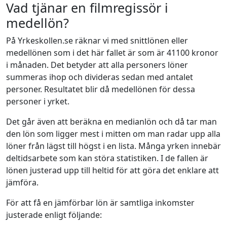
Vad tjänar en filmregissör i
medellön?
På Yrkeskollen.se räknar vi med snittlönen eller
medellönen som i det här fallet är som är 41100 kronor
i månaden. Det betyder att alla personers löner
summeras ihop och divideras sedan med antalet
personer. Resultatet blir då medellönen för dessa
personer i yrket.
Det går även att beräkna en medianlön och då tar man
den lön som ligger mest i mitten om man radar upp alla
löner från lägst till högst i en lista. Många yrken innebär
deltidsarbete som kan störa statistiken. I de fallen är
lönen justerad upp till heltid för att göra det enklare att
jämföra.
För att få en jämförbar lön är samtliga inkomster
justerade enligt följande: