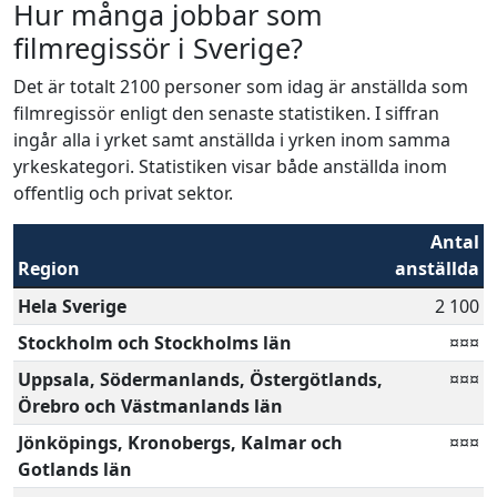
Hur många jobbar som
filmregissör i Sverige?
Det är totalt 2100 personer som idag är anställda som
filmregissör enligt den senaste statistiken. I siffran
ingår alla i yrket samt anställda i yrken inom samma
yrkeskategori. Statistiken visar både anställda inom
offentlig och privat sektor.
Antal
Region
anställda
Hela Sverige
2 100
Stockholm och Stockholms län
¤¤¤
Uppsala, Södermanlands, Östergötlands,
¤¤¤
Örebro och Västmanlands län
Jönköpings, Kronobergs, Kalmar och
¤¤¤
Gotlands län