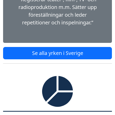
radioproduktion m.m. Sätter upp
föreställningar och leder
repetitioner och inspelningar.”
Se alla yrken i Sverige