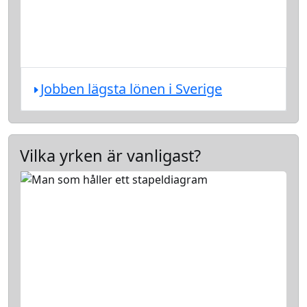
Jobben lägsta lönen i Sverige
Vilka yrken är vanligast?