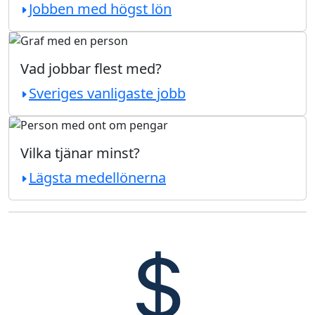
Jobben med högst lön
Vad jobbar flest med?
Sveriges vanligaste jobb
Vilka tjänar minst?
Lägsta medellönerna