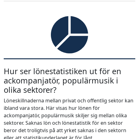
Hur ser lönestatistiken ut för en
ackompanjatör, populärmusik i
olika sektorer?
Löneskillnaderna mellan privat och offentlig sektor kan
ibland vara stora. Här visas hur lönen för
ackompanjatör, populärmusik skiljer sig mellan olika
sektorer. Saknas lön och lönestatistik för en sektor
beror det troligtvis på att yrket saknas i den sektorn
eller att statistikunderlaget är för lågt.