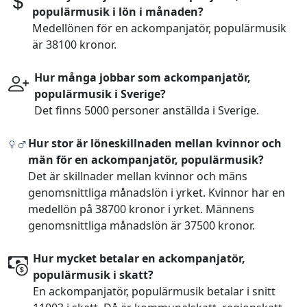
populärmusik i lön i månaden?
Medellönen för en ackompanjatör, populärmusik
är 38100 kronor.
Hur många jobbar som ackompanjatör,
populärmusik i Sverige?
Det finns 5000 personer anställda i Sverige.
Hur stor är löneskillnaden mellan kvinnor och
män för en ackompanjatör, populärmusik?
Det är skillnader mellan kvinnor och mäns
genomsnittliga månadslön i yrket. Kvinnor har en
medellön på 38700 kronor i yrket. Männens
genomsnittliga månadslön är 37500 kronor.
Hur mycket betalar en ackompanjatör,
populärmusik i skatt?
En ackompanjatör, populärmusik betalar i snitt