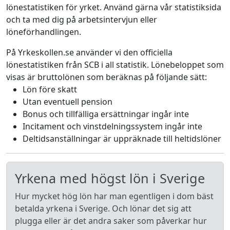
lönestatistiken för yrket. Använd gärna vår statistiksida
och ta med dig på arbetsintervjun eller
löneförhandlingen.
På Yrkeskollen.se använder vi den officiella
lönestatistiken från SCB i all statistik. Lönebeloppet som
visas är bruttolönen som beräknas på följande sätt:
Lön före skatt
Utan eventuell pension
Bonus och tillfälliga ersättningar ingår inte
Incitament och vinstdelningssystem ingår inte
Deltidsanställningar är uppräknade till heltidslöner
Yrkena med högst lön i Sverige
Hur mycket hög lön har man egentligen i dom bäst
betalda yrkena i Sverige. Och lönar det sig att
plugga eller är det andra saker som påverkar hur