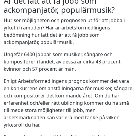
Är det lätt att få jobb som
ackompanjatör, populärmusik?
Hur ser möjligheten och prognosen ut för att jobba i
yrket i framtiden? Här är arbetsförmedlingens
bedömning hur lätt det är att få jobb som
ackompanjatör, populärmusik.
Ungefär 6400 jobbar som musiker, sångare och
kompositörer i landet, av dessa är cirka 43 procent
kvinnor och 57 procent är män.
Enligt Arbetsförmedlingens prognos kommer det vara
en konkurrens om anställningarna för musiker, sångare
och kompositörer det kommande året. Om du har
erfarenhet och/eller rätt ubildning kommer du ha små
till medelstora möjligheter till jobb, men
arbetsmarknaden kan variera med tanke på vilken
yrkesroll du har.