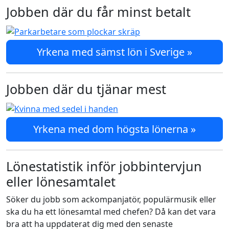
Jobben där du får minst betalt
Yrkena med sämst lön i Sverige »
Jobben där du tjänar mest
Yrkena med dom högsta lönerna »
Lönestatistik inför jobbintervjun
eller lönesamtalet
Söker du jobb som ackompanjatör, populärmusik eller
ska du ha ett lönesamtal med chefen? Då kan det vara
bra att ha uppdaterat dig med den senaste