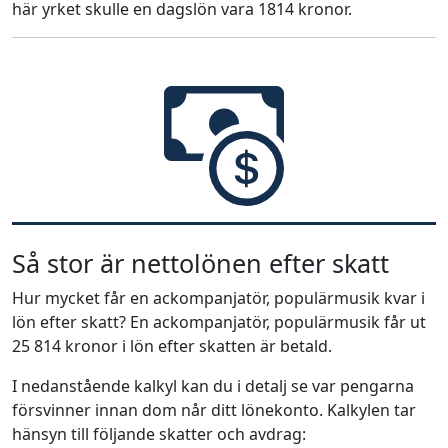
här yrket skulle en dagslön vara 1814 kronor.
Så stor är nettolönen efter skatt
Hur mycket får en ackompanjatör, populärmusik kvar i
lön efter skatt? En ackompanjatör, populärmusik får ut
25 814 kronor i lön efter skatten är betald.
I nedanstående kalkyl kan du i detalj se var pengarna
försvinner innan dom når ditt lönekonto. Kalkylen tar
hänsyn till följande skatter och avdrag: