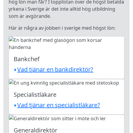
hög lön man får? I topplistan över de högst betalda
yrkena i Sverige är det inte alltid hög utbildning
som är avgörande.
Här är några av jobben i sverige med högst lön:
Bankchef
Vad tjänar en bankdirektör?
Specialistläkare
Vad tjänar en specialistläkare?
Generaldirektör