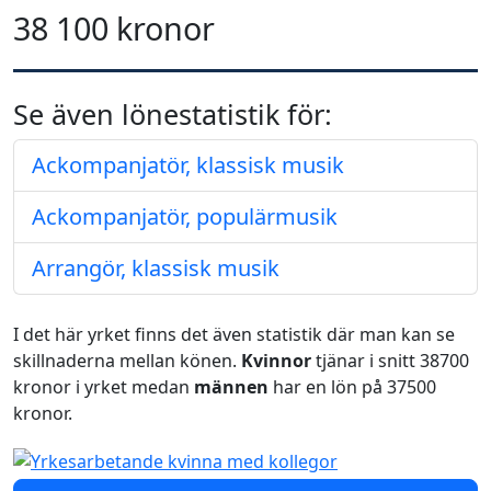
38 100 kronor
Se även lönestatistik för:
Ackompanjatör, klassisk musik
Ackompanjatör, populärmusik
Arrangör, klassisk musik
I det här yrket finns det även statistik där man kan se
skillnaderna mellan könen.
Kvinnor
tjänar i snitt 38700
kronor i yrket medan
männen
har en lön på 37500
kronor.