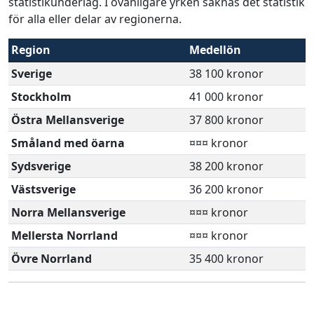
statistikunderlag. I ovanligare yrken saknas det statistik
för alla eller delar av regionerna.
Region
Medellön
Sverige
38 100 kronor
Stockholm
41 000 kronor
Östra Mellansverige
37 800 kronor
Småland med öarna
¤¤¤ kronor
Sydsverige
38 200 kronor
Västsverige
36 200 kronor
Norra Mellansverige
¤¤¤ kronor
Mellersta Norrland
¤¤¤ kronor
Övre Norrland
35 400 kronor