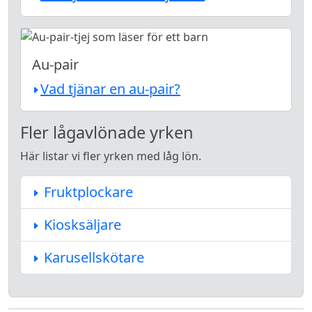
Au-pair
Vad tjänar en au-pair?
Fler lågavlönade yrken
Här listar vi fler yrken med låg lön.
Fruktplockare
Kiosksäljare
Karusellskötare