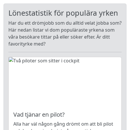
Lönestatistik för populära yrken
Har du ett drömjobb som du alltid velat jobba som?
Här nedan listar vi dom populäraste yrkena som
våra besökare tittar på eller söker efter. Är ditt
favorityrke med?
Vad tjänar en pilot?
Alla har väl någon gång drömt om att bli pilot