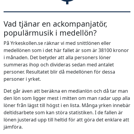
Vad tjänar en ackompanjatör,
populärmusik i medellön?
På Yrkeskollen.se räknar vi med snittlönen eller
medellönen som i det här fallet är som är 38100 kronor
i månaden. Det betyder att alla personers löner
summeras ihop och divideras sedan med antalet
personer. Resultatet blir då medellönen för dessa
personer i yrket.
Det går även att beräkna en medianlön och då tar man
den lön som ligger mest i mitten om man radar upp alla
löner från lägst till högst i en lista. Många yrken innebär
deltidsarbete som kan störa statistiken. I de fallen är
lönen justerad upp till heltid för att göra det enklare att
jämföra.