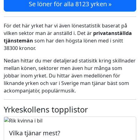
Se löner för alla 8123 yrken »
För det här yrket har vi även lönestatistik baserat på
vilken sektor man är anställd i. Det är
privatanställda
tjänstemän
som har den högsta lönen med i snitt
38300 kronor.
Nedan hittar du mer detaljerad statisitk kring skillnader
mellan könen, sektorer men även hur många som
jobbar inom yrket. Du hittar även medellönen för
liknande yrken och var i Sverige man tjänar bäst som
ackompanjatör, populärmusik.
Yrkeskollens topplistor
Vilka tjänar mest?