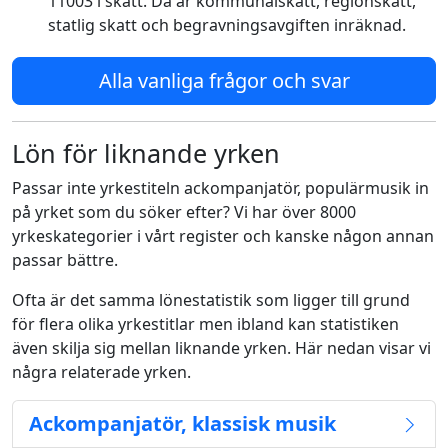
11003 i skatt. Då är kommunalskatt, regionskatt,
statlig skatt och begravningsavgiften inräknad.
Alla vanliga frågor och svar
Lön för liknande yrken
Passar inte yrkestiteln ackompanjatör, populärmusik in
på yrket som du söker efter? Vi har över 8000
yrkeskategorier i vårt register och kanske någon annan
passar bättre.
Ofta är det samma lönestatistik som ligger till grund
för flera olika yrkestitlar men ibland kan statistiken
även skilja sig mellan liknande yrken. Här nedan visar vi
några relaterade yrken.
Ackompanjatör, klassisk musik