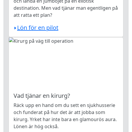
och landa en jumbojet på en exotisk
destination. Men vad tjänar man egentligen på
att ratta ett plan?
Lön för en pilot
Vad tjänar en kirurg?
Räck upp en hand om du sett en sjukhusserie
och funderat på hur det är att jobba som
kirurg. Yrket har inte bara en glamourös aura.
Lönen är hög också.