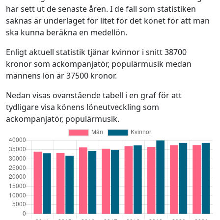
har sett ut de senaste åren. I de fall som statistiken
saknas är underlaget för litet för det könet för att man
ska kunna beräkna en medellön.
Enligt aktuell statistik tjänar kvinnor i snitt 38700
kronor som ackompanjatör, populärmusik medan
männens lön är 37500 kronor.
Nedan visas ovanstående tabell i en graf för att
tydligare visa könens löneutveckling som
ackompanjatör, populärmusik.