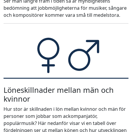
Ser man längre fram i tiden så är myndighetens
bedömning att jobbmöjligheterna för musiker, sångare
och kompositörer kommer vara små till medelstora.
Löneskillnader mellan män och
kvinnor
Hur stor är skillnaden i lön mellan kvinnor och män för
personer som jobbar som ackompanjatör,
populärmusik? Här nedanför visar vi en tabell över
fördelningen ser ut mellan könen och hur utvecklingen