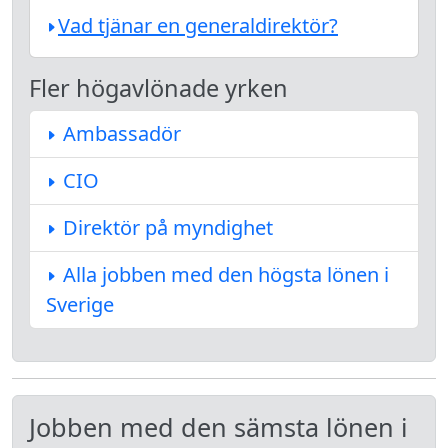
Vad tjänar en generaldirektör?
Fler högavlönade yrken
Ambassadör
CIO
Direktör på myndighet
Alla jobben med den högsta lönen i
Sverige
Jobben med den sämsta lönen i