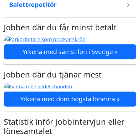
Balettrepetitör
Jobben där du får minst betalt
Yrkena med sämst lön i Sverige »
Jobben där du tjänar mest
Yrkena med dom högsta lönerna »
Statistik inför jobbintervjun eller
lönesamtalet