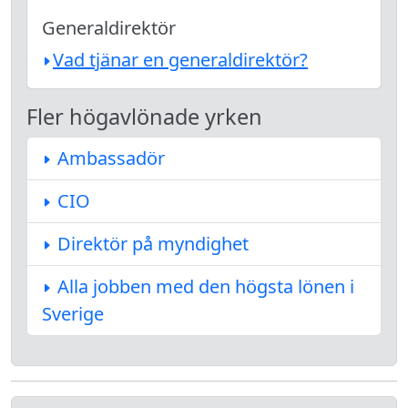
Generaldirektör
Vad tjänar en generaldirektör?
Fler högavlönade yrken
Ambassadör
CIO
Direktör på myndighet
Alla jobben med den högsta lönen i
Sverige