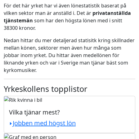
För det här yrket har vi även lönestatistik baserat på
vilken sektor man är anställd i. Det är
privatanställda
tjänstemän
som har den högsta lönen med i snitt
38300 kronor.
Nedan hittar du mer detaljerad statisitk kring skillnader
mellan könen, sektorer men även hur många som
jobbar inom yrket. Du hittar även medellönen för
liknande yrken och var i Sverige man tjänar bäst som
kyrkomusiker.
Yrkeskollens topplistor
Vilka tjänar mest?
Jobben med högst lön