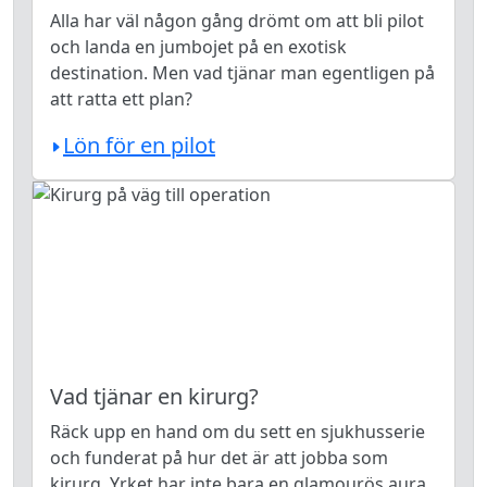
Alla har väl någon gång drömt om att bli pilot
och landa en jumbojet på en exotisk
destination. Men vad tjänar man egentligen på
att ratta ett plan?
Lön för en pilot
Vad tjänar en kirurg?
Räck upp en hand om du sett en sjukhusserie
och funderat på hur det är att jobba som
kirurg. Yrket har inte bara en glamourös aura.