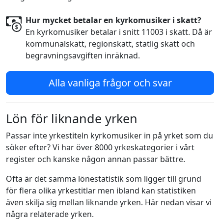
Hur mycket betalar en kyrkomusiker i skatt?
En kyrkomusiker betalar i snitt 11003 i skatt. Då är
kommunalskatt, regionskatt, statlig skatt och
begravningsavgiften inräknad.
Alla vanliga frågor och svar
Lön för liknande yrken
Passar inte yrkestiteln kyrkomusiker in på yrket som du
söker efter? Vi har över 8000 yrkeskategorier i vårt
register och kanske någon annan passar bättre.
Ofta är det samma lönestatistik som ligger till grund
för flera olika yrkestitlar men ibland kan statistiken
även skilja sig mellan liknande yrken. Här nedan visar vi
några relaterade yrken.