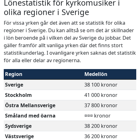
Lönestatistik för kyrkomusiker i
olika regioner i Sverige
För vissa yrken går det även att se statistik för olika
regioner i Sverige. Du kan alltså se om det är skillnader
i lön beroende på i vilken del av Sverige du jobbar. Det
gäller framför allt vanliga yrken där det finns stort
statistikunderlag. I ovanligare yrken saknas det statistik
för alla eller delar av regionerna.
Region
Medellön
Sverige
38 100 kronor
Stockholm
41 000 kronor
Östra Mellansverige
37 800 kronor
Småland med öarna
¤¤¤ kronor
Sydsverige
38 200 kronor
Västsverige
36 200 kronor