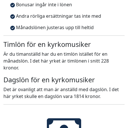
Bonusar ingår inte i lönen
Andra rörliga ersättningar tas inte med
Månadslönen justeras upp till heltid
Timlön för en kyrkomusiker
Är du timanställd har du en timlön istället för en
månadslön. I det här yrket är timlönen i snitt 228
kronor.
Dagslön för en kyrkomusiker
Det är ovanligt att man är anställd med dagslön. I det
här yrket skulle en dagslön vara 1814 kronor.