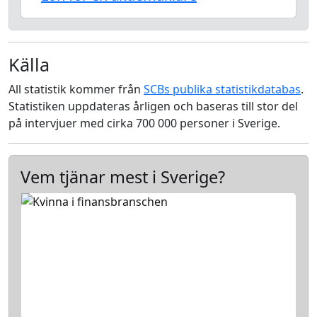
Källa
All statistik kommer från
SCBs publika statistikdatabas
.
Statistiken uppdateras årligen och baseras till stor del
på intervjuer med cirka 700 000 personer i Sverige.
Vem tjänar mest i Sverige?