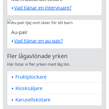
Vad tjänar en intervjuare?
Au-pair
Vad tjänar en au-pair?
Fler lågavlönade yrken
Här listar vi fler yrken med låg lön.
Fruktplockare
Kiosksäljare
Karusellskötare