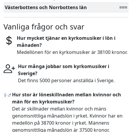
Västerbottens och Norrbottens län
¤¤¤
Vanliga frågor och svar
Hur mycket tjänar en kyrkomusiker i lön i
månaden?
Medellönen för en kyrkomusiker är 38100 kronor.
Hur många jobbar som kyrkomusiker i
Sverige?
Det finns 5000 personer anställda i Sverige.
Hur stor är löneskillnaden mellan kvinnor och
män för en kyrkomusiker?
Det är skillnader mellan kvinnor och mäns
genomsnittliga månadslön i yrket. Kvinnor har en
medellön på 38700 kronor i yrket. Männens
genomsnittliga månadslön är 37500 kronor.