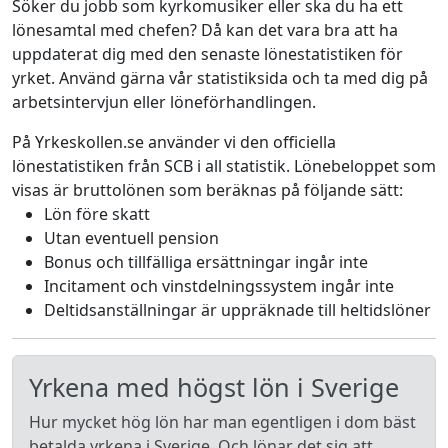
Söker du jobb som kyrkomusiker eller ska du ha ett
lönesamtal med chefen? Då kan det vara bra att ha
uppdaterat dig med den senaste lönestatistiken för
yrket. Använd gärna vår statistiksida och ta med dig på
arbetsintervjun eller löneförhandlingen.
På Yrkeskollen.se använder vi den officiella
lönestatistiken från SCB i all statistik. Lönebeloppet som
visas är bruttolönen som beräknas på följande sätt:
Lön före skatt
Utan eventuell pension
Bonus och tillfälliga ersättningar ingår inte
Incitament och vinstdelningssystem ingår inte
Deltidsanställningar är uppräknade till heltidslöner
Yrkena med högst lön i Sverige
Hur mycket hög lön har man egentligen i dom bäst
betalda yrkena i Sverige. Och lönar det sig att