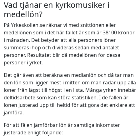
Vad tjänar en kyrkomusiker i
medellön?
På Yrkeskollen.se räknar vi med snittlönen eller
medellönen som i det här fallet är som är 38100 kronor
i månaden. Det betyder att alla personers löner
summeras ihop och divideras sedan med antalet
personer. Resultatet blir då medellönen för dessa
personer i yrket.
Det går även att beräkna en medianlön och då tar man
den lön som ligger mest i mitten om man radar upp alla
löner från lägst till högst i en lista. Många yrken innebär
deltidsarbete som kan störa statistiken. I de fallen är
lönen justerad upp till heltid för att göra det enklare att
jämföra.
För att få en jämförbar lön är samtliga inkomster
justerade enligt följande: