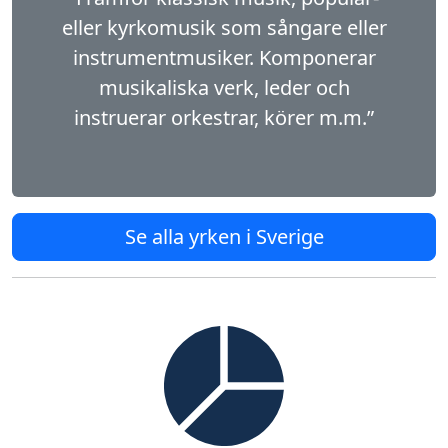
eller kyrko­musik som sångare eller
instrumentmusiker. Komponerar
musikaliska verk, leder och
instruerar orkestrar, körer m.m.”
Se alla yrken i Sverige