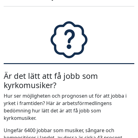
Är det lätt att få jobb som
kyrkomusiker?
Hur ser möjligheten och prognosen ut för att jobba i
yrket i framtiden? Här är arbetsförmedlingens
bedömning hur lätt det är att få jobb som
kyrkomusiker.
Ungefär 6400 jobbar som musiker, sångare och
kompositörer i landet, av dessa är cirka 43 procent