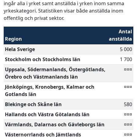
ingår alla i yrket samt anställda i yrken inom samma
yrkeskategori. Statistiken visar både anställda inom
offentlig och privat sektor.
Antal
Region
anställda
Hela Sverige
5 000
Stockholm och Stockholms län
1 700
Uppsala, Södermanlands, Östergötlands,
¤¤¤
Örebro och Västmanlands län
Jönköpings, Kronobergs, Kalmar och
¤¤¤
Gotlands län
Blekinge och Skåne län
580
Hallands och Västra Götalands län
¤¤¤
Värmlands, Dalarnas och Gävleborgs län
¤¤¤
Västernorrlands och Jämtlands
¤¤¤