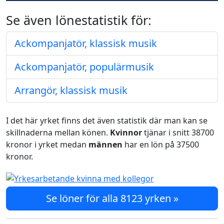
Se även lönestatistik för:
Ackompanjatör, klassisk musik
Ackompanjatör, populärmusik
Arrangör, klassisk musik
I det här yrket finns det även statistik där man kan se
skillnaderna mellan könen.
Kvinnor
tjänar i snitt 38700
kronor i yrket medan
männen
har en lön på 37500
kronor.
Se löner för alla 8123 yrken »