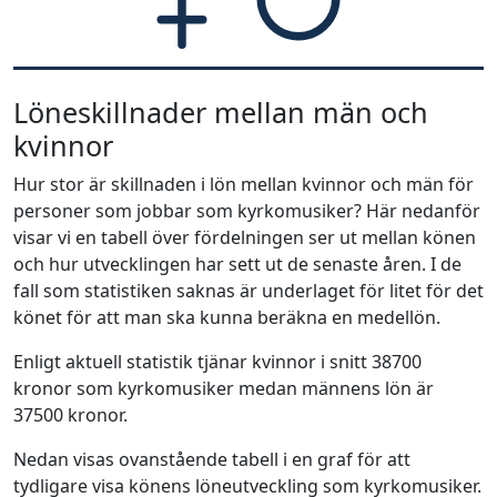
Löneskillnader mellan män och
kvinnor
Hur stor är skillnaden i lön mellan kvinnor och män för
personer som jobbar som kyrkomusiker? Här nedanför
visar vi en tabell över fördelningen ser ut mellan könen
och hur utvecklingen har sett ut de senaste åren. I de
fall som statistiken saknas är underlaget för litet för det
könet för att man ska kunna beräkna en medellön.
Enligt aktuell statistik tjänar kvinnor i snitt 38700
kronor som kyrkomusiker medan männens lön är
37500 kronor.
Nedan visas ovanstående tabell i en graf för att
tydligare visa könens löneutveckling som kyrkomusiker.