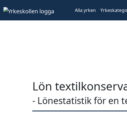
Alla yrken
Yrkeskatego
Lön textilkonserv
- Lönestatistik för en 