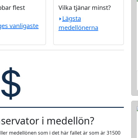
bar flest
Vilka tjänar minst?
Lägsta
ges vanligaste
medellönerna
nservator i medellön?
ller medellönen som i det här fallet är som är 31500