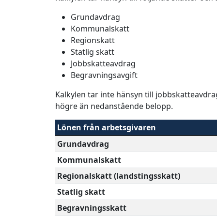
Grundavdrag
Kommunalskatt
Regionskatt
Statlig skatt
Jobbskatteavdrag
Begravningsavgift
Kalkylen tar inte hänsyn till jobbskatteavdr
högre än nedanstående belopp.
Lönen från arbetsgivaren
Grundavdrag
Kommunalskatt
Regionalskatt (landstingsskatt)
Statlig skatt
Begravningsskatt