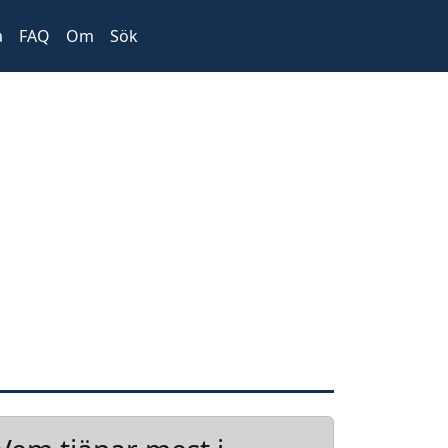
a
FAQ
Om
Sök