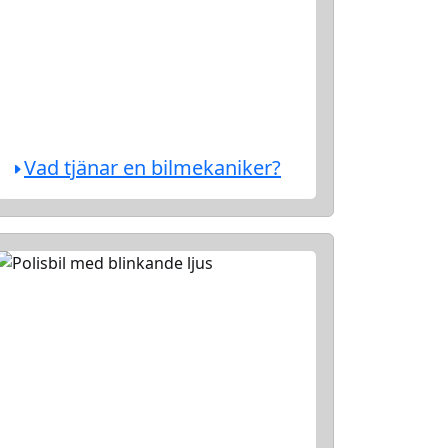
Vad tjänar en bilmekaniker?