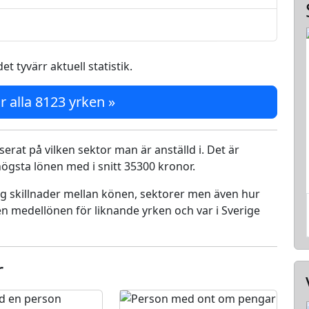
et tyvärr aktuell statistik.
r alla 8123 yrken »
serat på vilken sektor man är anställd i. Det är
ögsta lönen med i snitt 35300 kronor.
ing skillnader mellan könen, sektorer men även hur
n medellönen för liknande yrken och var i Sverige
r