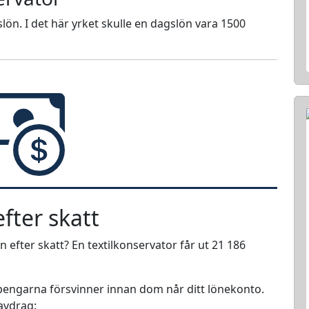
lön. I det här yrket skulle en dagslön vara 1500
fter skatt
n efter skatt? En textilkonservator får ut 21 186
r pengarna försvinner innan dom når ditt lönekonto.
 avdrag: