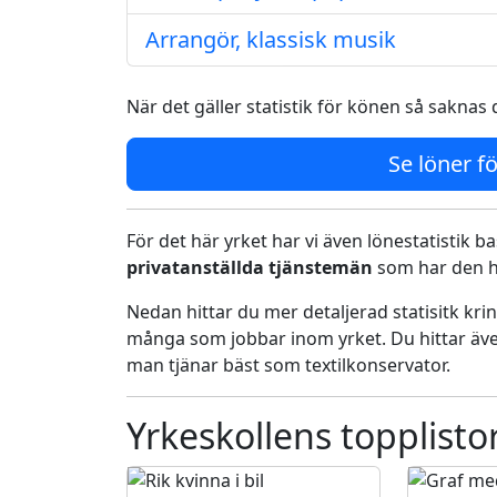
Arrangör, klassisk musik
När det gäller statistik för könen så saknas d
Se löner fö
För det här yrket har vi även lönestatistik ba
privatanställda tjänstemän
som har den h
Nedan hittar du mer detaljerad statisitk kr
många som jobbar inom yrket. Du hittar äve
man tjänar bäst som textilkonservator.
Yrkeskollens topplisto