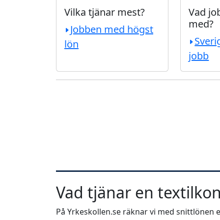
Vilka tjänar mest?
Vad job
med?
Jobben med högst
Sveri
lön
jobb
Vad tjänar en textilko
På Yrkeskollen.se räknar vi med snittlönen e