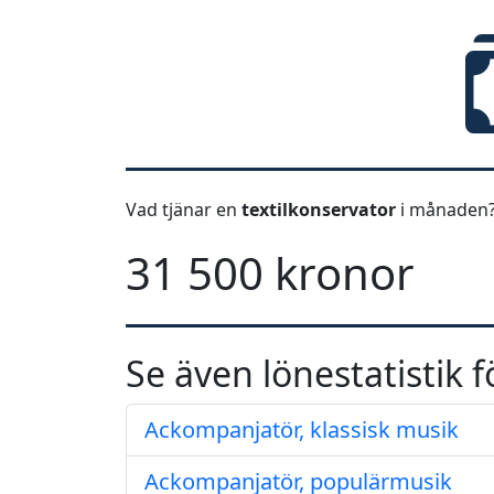
Vad tjänar en
textilkonservator
i månaden?
31 500 kronor
Se även lönestatistik f
Ackompanjatör, klassisk musik
Ackompanjatör, populärmusik