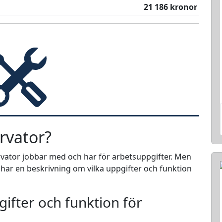
21 186 kronor
rvator?
ervator jobbar med och har för arbetsuppgifter. Men
i har en beskrivning om vilka uppgifter och funktion
ifter och funktion för