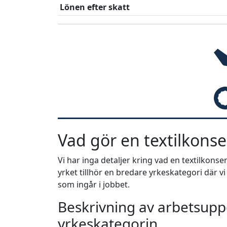
Lönen efter skatt
Vad gör en textilkonse
Vi har inga detaljer kring vad en textilkons
yrket tillhör en bredare yrkeskategori där v
som ingår i jobbet.
Beskrivning av arbetsuppg
yrkeskategorin