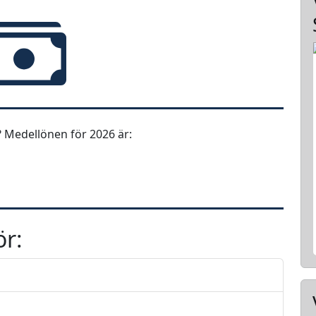
 Medellönen för 2026 är:
ör: