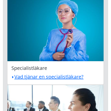
Specialistläkare
Vad tjänar en specialistläkare?