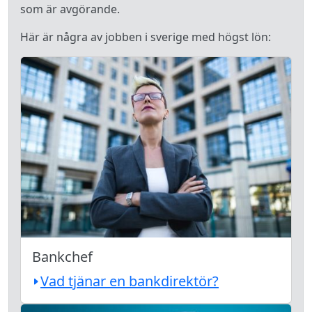
som är avgörande.
Här är några av jobben i sverige med högst lön:
Bankchef
Vad tjänar en bankdirektör?