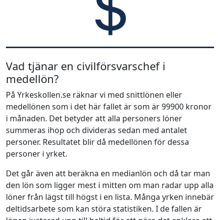
Vad tjänar en civilförsvarschef i
medellön?
På Yrkeskollen.se räknar vi med snittlönen eller
medellönen som i det här fallet är som är 99900 kronor
i månaden. Det betyder att alla personers löner
summeras ihop och divideras sedan med antalet
personer. Resultatet blir då medellönen för dessa
personer i yrket.
Det går även att beräkna en medianlön och då tar man
den lön som ligger mest i mitten om man radar upp alla
löner från lägst till högst i en lista. Många yrken innebär
deltidsarbete som kan störa statistiken. I de fallen är