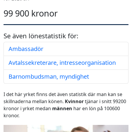
99 900 kronor
Se även lönestatistik för:
Ambassadör
Avtalssekreterare, intresseorganisation
Barnombudsman, myndighet
I det här yrket finns det även statistik där man kan se
skillnaderna mellan könen.
Kvinnor
tjänar i snitt 99200
kronor i yrket medan
männen
har en lön på 100600
kronor.