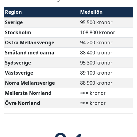
Region
Medellön
Sverige
95 500 kronor
Stockholm
108 800 kronor
Östra Mellansverige
94 200 kronor
Småland med öarna
88 400 kronor
Sydsverige
95 300 kronor
Västsverige
89 100 kronor
Norra Mellansverige
88 900 kronor
Mellersta Norrland
¤¤¤ kronor
Övre Norrland
¤¤¤ kronor