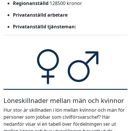
Regionanställd
128500 kronor
Privatanställd arbetare
Privatanställd tjänsteman:
Löneskillnader mellan män och kvinnor
Hur stor är skillnaden i lön mellan kvinnor och män för
personer som jobbar som civilförsvarschef? Här
nedanför visar vi en tabell över fördelningen ser ut
mellan könen och hur utvecklingen har sett ut de