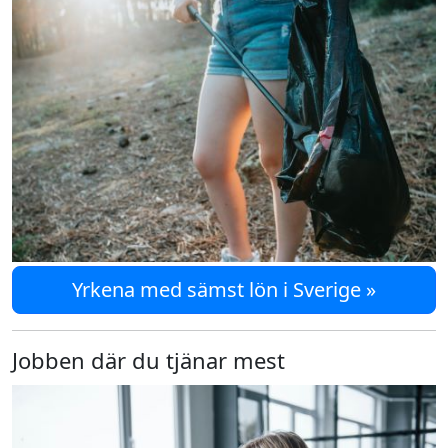
Yrkena med sämst lön i Sverige »
Jobben där du tjänar mest