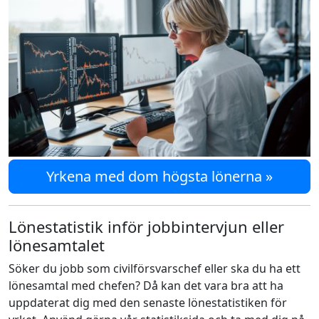
Yrkena med dom högsta lönerna »
Lönestatistik inför jobbintervjun eller
lönesamtalet
Söker du jobb som civilförsvarschef eller ska du ha ett
lönesamtal med chefen? Då kan det vara bra att ha
uppdaterat dig med den senaste lönestatistiken för