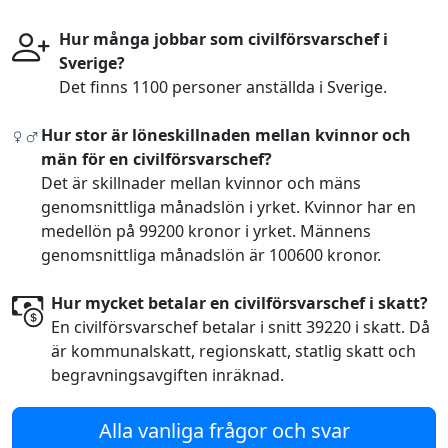
Hur många jobbar som civilförsvarschef i
Sverige?
Det finns 1100 personer anställda i Sverige.
Hur stor är löneskillnaden mellan kvinnor och
män för en civilförsvarschef?
Det är skillnader mellan kvinnor och mäns
genomsnittliga månadslön i yrket. Kvinnor har en
medellön på 99200 kronor i yrket. Männens
genomsnittliga månadslön är 100600 kronor.
Hur mycket betalar en civilförsvarschef i skatt?
En civilförsvarschef betalar i snitt 39220 i skatt. Då
är kommunalskatt, regionskatt, statlig skatt och
begravningsavgiften inräknad.
Alla vanliga frågor och svar