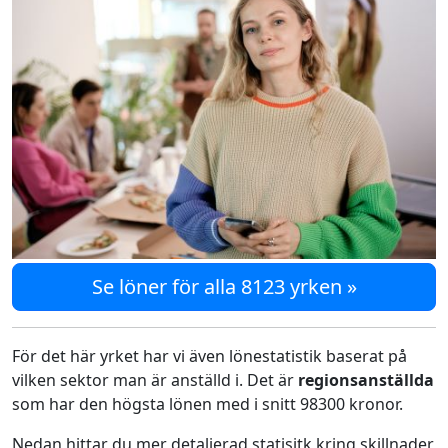
Se löner för alla 8123 yrken »
För det här yrket har vi även lönestatistik baserat på
vilken sektor man är anställd i. Det är
regionsanställda
som har den högsta lönen med i snitt 98300 kronor.
Nedan hittar du mer detaljerad statisitk kring skillnader