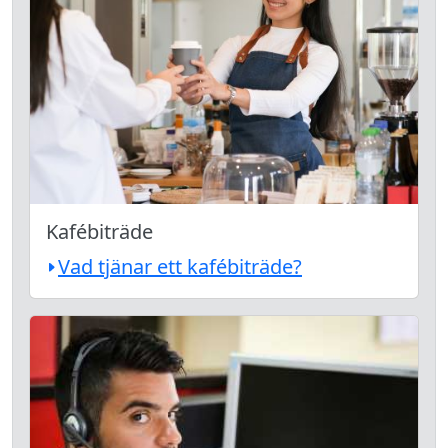
Kafébiträde
Vad tjänar ett kafébiträde?