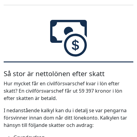
Så stor är nettolönen efter skatt
Hur mycket får en civilförsvarschef kvar i lön efter
skatt? En civilförsvarschef får ut 59 397 kronor i lön
efter skatten är betald.
I nedanstående kalkyl kan du i detalj se var pengarna
försvinner innan dom når ditt lönekonto. Kalkylen tar
hänsyn till följande skatter och avdrag: