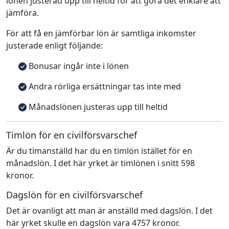
lönen justerad upp till heltid för att göra det enklare att
jämföra.
För att få en jämförbar lön är samtliga inkomster
justerade enligt följande:
Bonusar ingår inte i lönen
Andra rörliga ersättningar tas inte med
Månadslönen justeras upp till heltid
Timlön för en civilförsvarschef
Är du timanställd har du en timlön istället för en
månadslön. I det här yrket är timlönen i snitt 598
kronor.
Dagslön för en civilförsvarschef
Det är ovanligt att man är anställd med dagslön. I det
här yrket skulle en dagslön vara 4757 kronor.