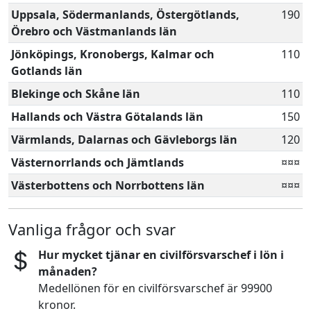
Uppsala, Södermanlands, Östergötlands,
190
Örebro och Västmanlands län
Jönköpings, Kronobergs, Kalmar och
110
Gotlands län
Blekinge och Skåne län
110
Hallands och Västra Götalands län
150
Värmlands, Dalarnas och Gävleborgs län
120
Västernorrlands och Jämtlands
¤¤¤
Västerbottens och Norrbottens län
¤¤¤
Vanliga frågor och svar
Hur mycket tjänar en civilförsvarschef i lön i
månaden?
Medellönen för en civilförsvarschef är 99900
kronor.