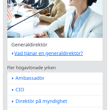
Generaldirektör
Vad tjänar en generaldirektör?
Fler högavlönade yrken
Ambassadör
CIO
Direktör på myndighet