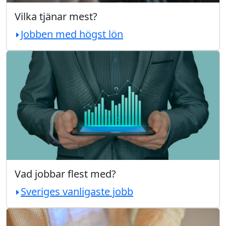
Vilka tjänar mest?
Jobben med högst lön
Vad jobbar flest med?
Sveriges vanligaste jobb