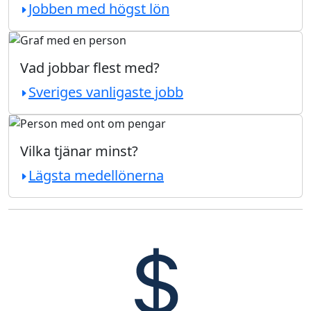
Jobben med högst lön
Vad jobbar flest med?
Sveriges vanligaste jobb
Vilka tjänar minst?
Lägsta medellönerna