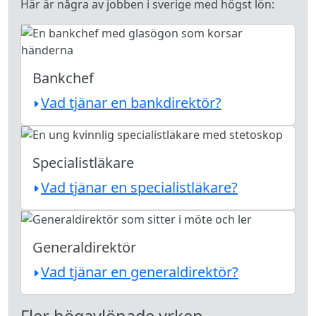
Här är några av jobben i sverige med högst lön:
Bankchef
Vad tjänar en bankdirektör?
Specialistläkare
Vad tjänar en specialistläkare?
Generaldirektör
Vad tjänar en generaldirektör?