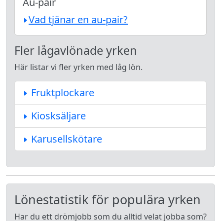
Au-pair
Vad tjänar en au-pair?
Fler lågavlönade yrken
Här listar vi fler yrken med låg lön.
Fruktplockare
Kiosksäljare
Karusellskötare
Lönestatistik för populära yrken
Har du ett drömjobb som du alltid velat jobba som?