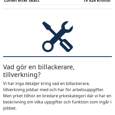
Lönen efter skatt
19 924 kronor
Vad gör en billackerare,
tillverkning?
Vi har inga detaljer kring vad en billackerare,
tillverkning jobbar med och har för arbetsuppgifter.
Men yrket tillhör en bredare yrkeskategori där vi har en
beskrivning om vilka uppgifter och funktion som ingår i
jobbet.