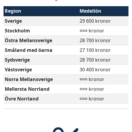
Region
Medellön
Sverige
29 600 kronor
Stockholm
¤¤¤ kronor
Östra Mellansverige
28 700 kronor
Småland med öarna
27 100 kronor
Sydsverige
28 700 kronor
Västsverige
30 400 kronor
Norra Mellansverige
¤¤¤ kronor
Mellersta Norrland
¤¤¤ kronor
Övre Norrland
¤¤¤ kronor