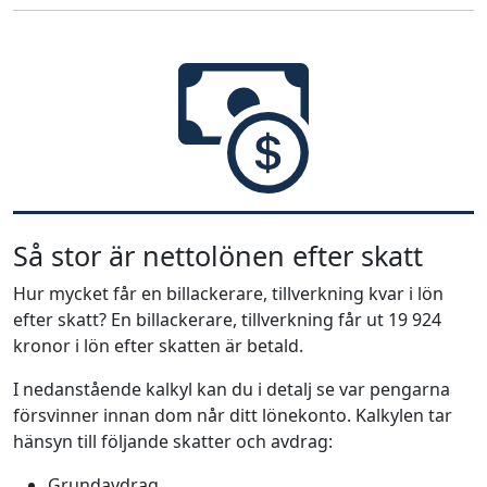
Så stor är nettolönen efter skatt
Hur mycket får en billackerare, tillverkning kvar i lön
efter skatt? En billackerare, tillverkning får ut 19 924
kronor i lön efter skatten är betald.
I nedanstående kalkyl kan du i detalj se var pengarna
försvinner innan dom når ditt lönekonto. Kalkylen tar
hänsyn till följande skatter och avdrag:
Grundavdrag