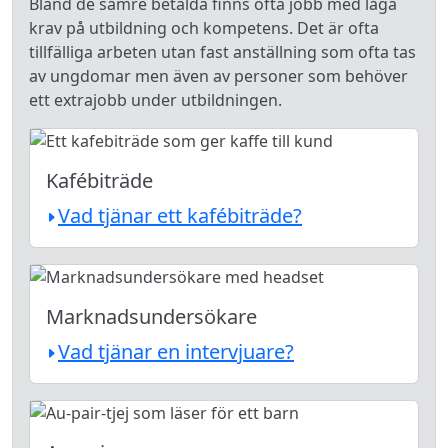
Bland de sämre betalda finns ofta jobb med låga
krav på utbildning och kompetens. Det är ofta
tillfälliga arbeten utan fast anställning som ofta tas
av ungdomar men även av personer som behöver
ett extrajobb under utbildningen.
Kafébiträde
Vad tjänar ett kafébiträde?
Marknadsundersökare
Vad tjänar en intervjuare?