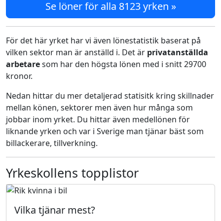
Se löner för alla 8123 yrken »
För det här yrket har vi även lönestatistik baserat på
vilken sektor man är anställd i. Det är
privatanställda
arbetare
som har den högsta lönen med i snitt 29700
kronor.
Nedan hittar du mer detaljerad statisitk kring skillnader
mellan könen, sektorer men även hur många som
jobbar inom yrket. Du hittar även medellönen för
liknande yrken och var i Sverige man tjänar bäst som
billackerare, tillverkning.
Yrkeskollens topplistor
Vilka tjänar mest?