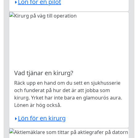
Lön för en pilot
Vad tjänar en kirurg?
Räck upp en hand om du sett en sjukhusserie
och funderat på hur det är att jobba som
kirurg. Yrket har inte bara en glamourös aura.
Lönen är hög också.
Lön för en kirurg