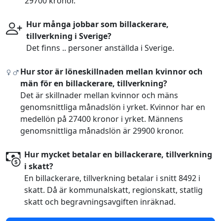
29700 kronor.
Hur många jobbar som billackerare,
tillverkning i Sverige?
Det finns .. personer anställda i Sverige.
Hur stor är löneskillnaden mellan kvinnor och
män för en billackerare, tillverkning?
Det är skillnader mellan kvinnor och mäns
genomsnittliga månadslön i yrket. Kvinnor har en
medellön på 27400 kronor i yrket. Männens
genomsnittliga månadslön är 29900 kronor.
Hur mycket betalar en billackerare, tillverkning
i skatt?
En billackerare, tillverkning betalar i snitt 8492 i
skatt. Då är kommunalskatt, regionskatt, statlig
skatt och begravningsavgiften inräknad.