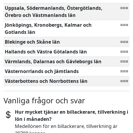
Uppsala, Södermanlands, Östergötlands,
¤¤¤
Örebro och Västmanlands län
Jönköpings, Kronobergs, Kalmar och
¤¤¤
Gotlands län
Blekinge och Skåne län
¤¤¤
Hallands och Västra Götalands län
¤¤¤
Värmlands, Dalarnas och Gävleborgs län
¤¤¤
Västernorrlands och Jämtlands
¤¤¤
Västerbottens och Norrbottens län
¤¤¤
Vanliga frågor och svar
Hur mycket tjänar en billackerare, tillverkning i
lön i månaden?
Medellönen för en billackerare, tillverkning är