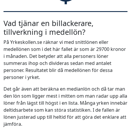
Vad tjänar en billackerare,
tillverkning i medellön?
På Yrkeskollen.se räknar vi med snittlönen eller
medellönen som i det här fallet är som är 29700 kronor
i månaden. Det betyder att alla personers löner
summeras ihop och divideras sedan med antalet
personer. Resultatet blir då medellönen för dessa
personer i yrket.
Det går även att beräkna en medianlön och då tar man
den lön som ligger mest i mitten om man radar upp alla
löner från lägst till högst i en lista. Många yrken innebär
deltidsarbete som kan störa statistiken. I de fallen är
lönen justerad upp till heltid för att göra det enklare att
jämföra.