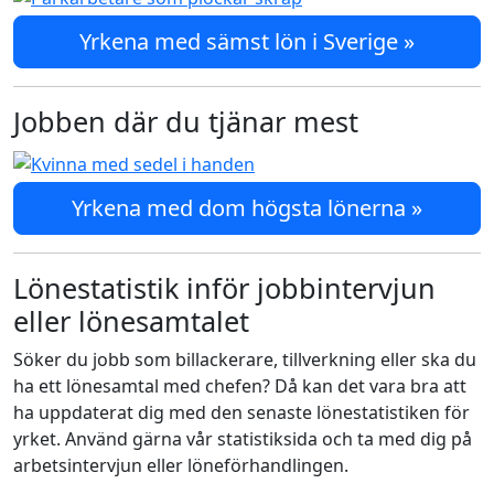
Yrkena med sämst lön i Sverige »
Jobben där du tjänar mest
Yrkena med dom högsta lönerna »
Lönestatistik inför jobbintervjun
eller lönesamtalet
Söker du jobb som billackerare, tillverkning eller ska du
ha ett lönesamtal med chefen? Då kan det vara bra att
ha uppdaterat dig med den senaste lönestatistiken för
yrket. Använd gärna vår statistiksida och ta med dig på
arbetsintervjun eller löneförhandlingen.