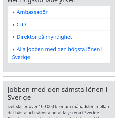
Fler högavlönade yrken
Ambassadör
CIO
Direktör på myndighet
Alla jobben med den högsta lönen i
Sverige
Jobben med den sämsta lönen i
Sverige
Det skiljer över 100 000 kronor i månadslön mellan
det bästa och sämsta betalda yrkena i Sverige.