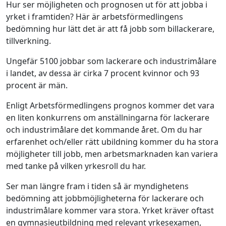
Hur ser möjligheten och prognosen ut för att jobba i
yrket i framtiden? Här är arbetsförmedlingens
bedömning hur lätt det är att få jobb som billackerare,
tillverkning.
Ungefär 5100 jobbar som lackerare och industrimålare
i landet, av dessa är cirka 7 procent kvinnor och 93
procent är män.
Enligt Arbetsförmedlingens prognos kommer det vara
en liten konkurrens om anställningarna för lackerare
och industrimålare det kommande året. Om du har
erfarenhet och/eller rätt ubildning kommer du ha stora
möjligheter till jobb, men arbetsmarknaden kan variera
med tanke på vilken yrkesroll du har.
Ser man längre fram i tiden så är myndighetens
bedömning att jobbmöjligheterna för lackerare och
industrimålare kommer vara stora. Yrket kräver oftast
en gymnasieutbildning med relevant yrkesexamen,