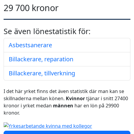
29 700 kronor
Se även lönestatistik för:
Asbestsanerare
Billackerare, reparation
Billackerare, tillverkning
I det här yrket finns det även statistik där man kan se
skillnaderna mellan könen.
Kvinnor
tjänar i snitt 27400
kronor i yrket medan
männen
har en lön på 29900
kronor.