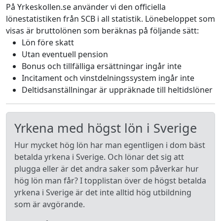
På Yrkeskollen.se använder vi den officiella
lönestatistiken från SCB i all statistik. Lönebeloppet som
visas är bruttolönen som beräknas på följande sätt:
Lön före skatt
Utan eventuell pension
Bonus och tillfälliga ersättningar ingår inte
Incitament och vinstdelningssystem ingår inte
Deltidsanställningar är uppräknade till heltidslöner
Yrkena med högst lön i Sverige
Hur mycket hög lön har man egentligen i dom bäst
betalda yrkena i Sverige. Och lönar det sig att
plugga eller är det andra saker som påverkar hur
hög lön man får? I topplistan över de högst betalda
yrkena i Sverige är det inte alltid hög utbildning
som är avgörande.