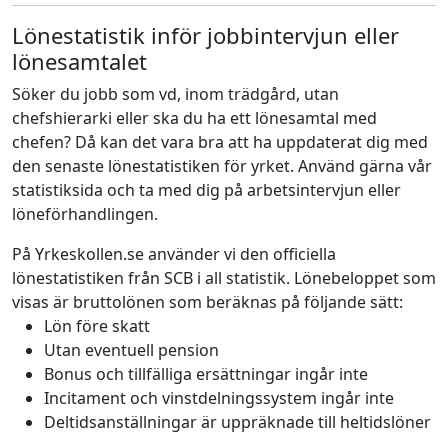
Lönestatistik inför jobbintervjun eller
lönesamtalet
Söker du jobb som vd, inom trädgård, utan
chefshierarki eller ska du ha ett lönesamtal med
chefen? Då kan det vara bra att ha uppdaterat dig med
den senaste lönestatistiken för yrket. Använd gärna vår
statistiksida och ta med dig på arbetsintervjun eller
löneförhandlingen.
På Yrkeskollen.se använder vi den officiella
lönestatistiken från SCB i all statistik. Lönebeloppet som
visas är bruttolönen som beräknas på följande sätt:
Lön före skatt
Utan eventuell pension
Bonus och tillfälliga ersättningar ingår inte
Incitament och vinstdelningssystem ingår inte
Deltidsanställningar är uppräknade till heltidslöner