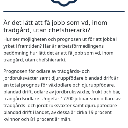
Är det lätt att få jobb som vd, inom
trädgård, utan chefshierarki?
Hur ser möjligheten och prognosen ut för att jobba i
yrket i framtiden? Här är arbetsförmedlingens
bedömning hur lätt det är att få jobb som vd, inom
trädgård, utan chefshierarki.
Prognosen för odlare av trädgårds- och
jordbruksväxter samt djuruppfödare blandad drift är
en total prognos för växtodlare och djuruppfödare,
blandad drift, odlare av jordbruksväxter, frukt och bär,
trädgårdsodlare. Ungefär 17700 jobbar som odlare av
trädgårds- och jordbruksväxter samt djuruppfödare
blandad drift i landet, av dessa är cirka 19 procent
kvinnor och 81 procent är män.