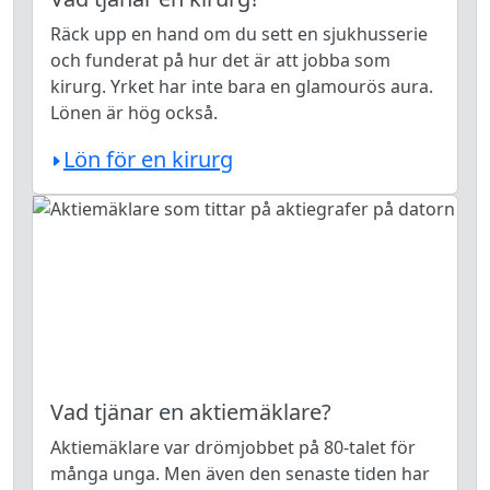
Räck upp en hand om du sett en sjukhusserie
och funderat på hur det är att jobba som
kirurg. Yrket har inte bara en glamourös aura.
Lönen är hög också.
Lön för en kirurg
Vad tjänar en aktiemäklare?
Aktiemäklare var drömjobbet på 80-talet för
många unga. Men även den senaste tiden har