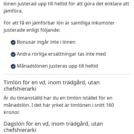
lönen justerad upp till heltid för att göra det enklare att
jämföra.
För att få en jämförbar lön är samtliga inkomster
justerade enligt följande:
Bonusar ingår inte i lönen
Andra rörliga ersättningar tas inte med
Månadslönen justeras upp till heltid
Timlön för en vd, inom trädgård, utan
chefshierarki
Är du timanställd har du en timlön istället för en
månadslön. I det här yrket är timlönen i snitt 160
kronor.
Dagslön för en vd, inom trädgård, utan
chefshierarki