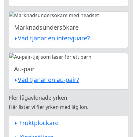
Marknadsundersökare
Vad tjänar en intervjuare?
Au-pair
Vad tjänar en au-pair?
Fler lågavlönade yrken
Här listar vi fler yrken med låg lön.
Fruktplockare