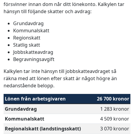
försvinner innan dom når ditt lönekonto. Kalkylen tar
hänsyn till följande skatter och avdrag:
Grundavdrag
Kommunalskatt
Regionskatt
Statlig skatt
Jobbskatteavdrag
Begravningsavgift
Kalkylen tar inte hänsyn till jobbskatteavdraget så
räkna med att lönen efter skatt är något högre än
nedanstående belopp.
Lönen från arbetsgivaren
26 700 kronor
Grundavdrag
1 283 kronor
Kommunalskatt
4 509 kronor
Regionalskatt (landstingsskatt)
3 070 kronor