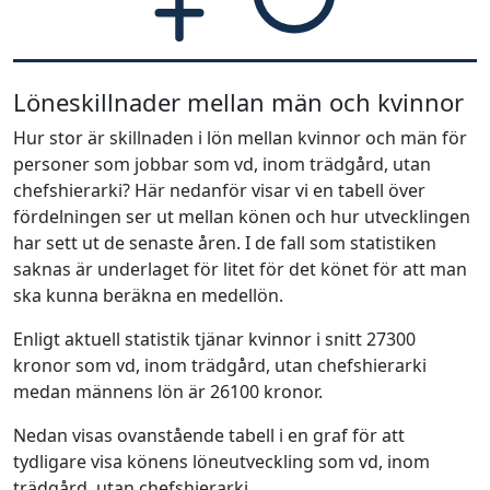
Löneskillnader mellan män och kvinnor
Hur stor är skillnaden i lön mellan kvinnor och män för
personer som jobbar som vd, inom trädgård, utan
chefshierarki? Här nedanför visar vi en tabell över
fördelningen ser ut mellan könen och hur utvecklingen
har sett ut de senaste åren. I de fall som statistiken
saknas är underlaget för litet för det könet för att man
ska kunna beräkna en medellön.
Enligt aktuell statistik tjänar kvinnor i snitt 27300
kronor som vd, inom trädgård, utan chefshierarki
medan männens lön är 26100 kronor.
Nedan visas ovanstående tabell i en graf för att
tydligare visa könens löneutveckling som vd, inom
trädgård, utan chefshierarki.