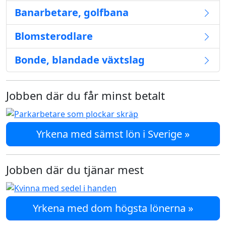
Banarbetare, golfbana
Blomsterodlare
Bonde, blandade växtslag
Jobben där du får minst betalt
Yrkena med sämst lön i Sverige »
Jobben där du tjänar mest
Yrkena med dom högsta lönerna »