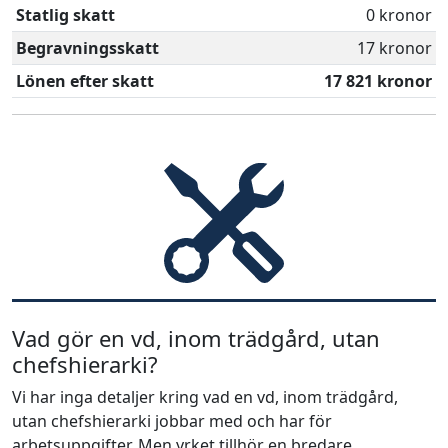
Statlig skatt
0 kronor
Begravningsskatt
17 kronor
Lönen efter skatt
17 821 kronor
Vad gör en vd, inom trädgård, utan
chefshierarki?
Vi har inga detaljer kring vad en vd, inom trädgård,
utan chefshierarki jobbar med och har för
arbetsuppgifter. Men yrket tillhör en bredare