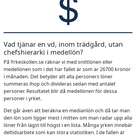
Vad tjänar en vd, inom trädgård, utan
chefshierarki i medellön?
På Yrkeskollen.se räknar vi med snittlönen eller
medellönen som i det här fallet är som är 26700 kronor
i månaden. Det betyder att alla personers löner
summeras ihop och divideras sedan med antalet
personer. Resultatet blir då medellönen för dessa
personer i yrket.
Det går även att beräkna en medianlön och då tar man
den lön som ligger mest i mitten om man radar upp alla
löner från lägst till högst i en lista. Många yrken innebär
deltidsarbete som kan störa statistiken. I de fallen är