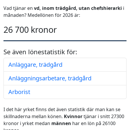
Vad tjänar en
vd, inom trädgård, utan chefshierarki
i
månaden? Medellönen för 2026 är:
26 700 kronor
Se även lönestatistik för:
Anläggare, trädgård
Anläggningsarbetare, trädgård
Arborist
I det här yrket finns det även statistik där man kan se
skillnaderna mellan könen.
Kvinnor
tjänar i snitt 27300
kronor i yrket medan
männen
har en lön på 26100