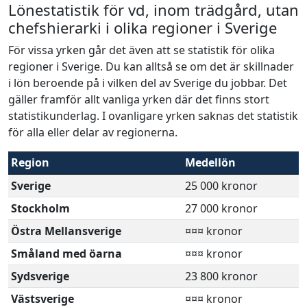
Lönestatistik för vd, inom trädgård, utan
chefshierarki i olika regioner i Sverige
För vissa yrken går det även att se statistik för olika
regioner i Sverige. Du kan alltså se om det är skillnader
i lön beroende på i vilken del av Sverige du jobbar. Det
gäller framför allt vanliga yrken där det finns stort
statistikunderlag. I ovanligare yrken saknas det statistik
för alla eller delar av regionerna.
Region
Medellön
Sverige
25 000 kronor
Stockholm
27 000 kronor
Östra Mellansverige
¤¤¤ kronor
Småland med öarna
¤¤¤ kronor
Sydsverige
23 800 kronor
Västsverige
¤¤¤ kronor