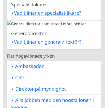
Specialistläkare
Vad tjänar en specialistläkare?
Generaldirektör
Vad tjänar en generaldirektör?
Fler högavlönade yrken
Ambassadör
CIO
Direktör på myndighet
Alla jobben med den högsta lönen i
Sverige