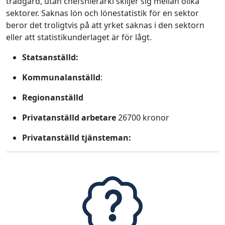
trädgård, utan chefshierarki skiljer sig mellan olika
sektorer. Saknas lön och lönestatistik för en sektor
beror det troligtvis på att yrket saknas i den sektorn
eller att statistikunderlaget är för lågt.
Statsanställd:
Kommunalanställd
:
Regionanställd
Privatanställd arbetare
26700 kronor
Privatanställd tjänsteman: