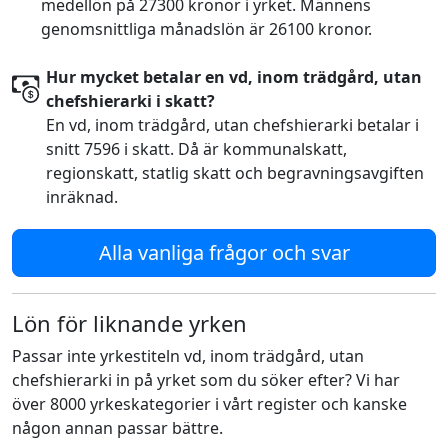
medellön på 27300 kronor i yrket. Männens
genomsnittliga månadslön är 26100 kronor.
Hur mycket betalar en vd, inom trädgård, utan
chefshierarki i skatt?
En vd, inom trädgård, utan chefshierarki betalar i
snitt 7596 i skatt. Då är kommunalskatt,
regionskatt, statlig skatt och begravningsavgiften
inräknad.
Alla vanliga frågor och svar
Lön för liknande yrken
Passar inte yrkestiteln vd, inom trädgård, utan
chefshierarki in på yrket som du söker efter? Vi har
över 8000 yrkeskategorier i vårt register och kanske
någon annan passar bättre.