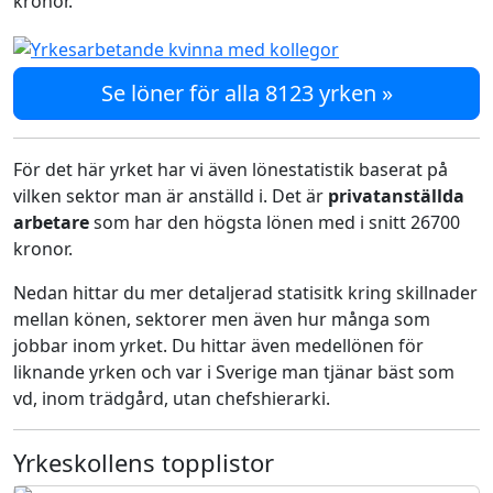
kronor.
Se löner för alla 8123 yrken »
För det här yrket har vi även lönestatistik baserat på
vilken sektor man är anställd i. Det är
privatanställda
arbetare
som har den högsta lönen med i snitt 26700
kronor.
Nedan hittar du mer detaljerad statisitk kring skillnader
mellan könen, sektorer men även hur många som
jobbar inom yrket. Du hittar även medellönen för
liknande yrken och var i Sverige man tjänar bäst som
vd, inom trädgård, utan chefshierarki.
Yrkeskollens topplistor