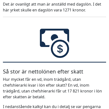
Det är ovanligt att man är anställd med dagslön. I det
här yrket skulle en dagslön vara 1271 kronor.
Så stor är nettolönen efter skatt
Hur mycket får en vd, inom trädgård, utan
chefshierarki kvar i lön efter skatt? En vd, inom
trädgård, utan chefshierarki får ut 17 821 kronor i lön
efter skatten är betald.
I nedanstående kalkyl kan du i detalj se var pengarna