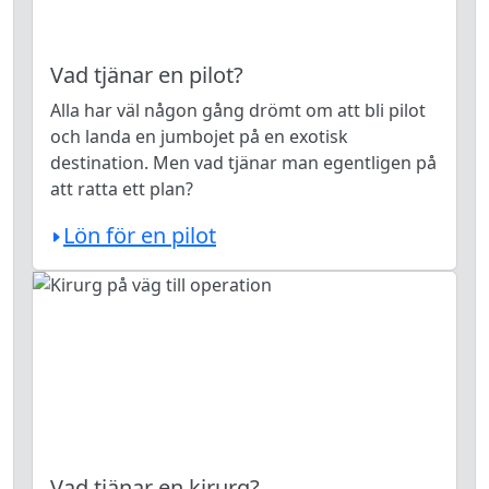
Vad tjänar en pilot?
Alla har väl någon gång drömt om att bli pilot
och landa en jumbojet på en exotisk
destination. Men vad tjänar man egentligen på
att ratta ett plan?
Lön för en pilot
Vad tjänar en kirurg?