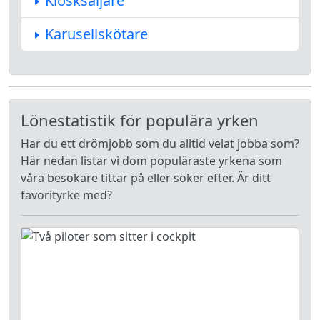
Kiosksäljare
Karusellskötare
Lönestatistik för populära yrken
Har du ett drömjobb som du alltid velat jobba som?
Här nedan listar vi dom populäraste yrkena som
våra besökare tittar på eller söker efter. Är ditt
favorityrke med?