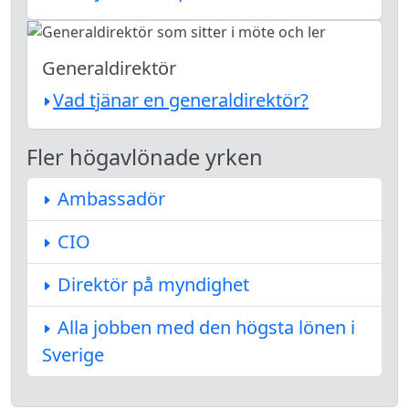
Generaldirektör
Vad tjänar en generaldirektör?
Fler högavlönade yrken
Ambassadör
CIO
Direktör på myndighet
Alla jobben med den högsta lönen i
Sverige