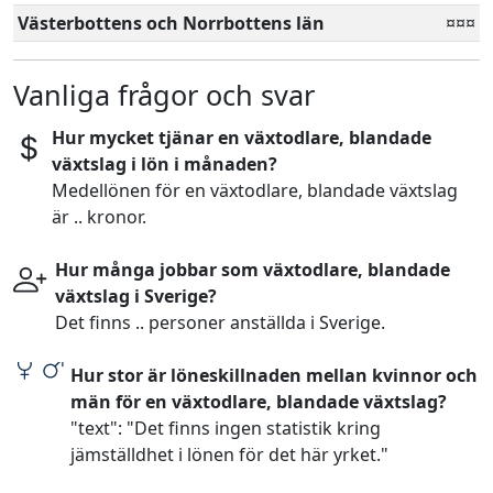
Västerbottens och Norrbottens län
¤¤¤
Vanliga frågor och svar
Hur mycket tjänar en växtodlare, blandade
växtslag i lön i månaden?
Medellönen för en växtodlare, blandade växtslag
är .. kronor.
Hur många jobbar som växtodlare, blandade
växtslag i Sverige?
Det finns .. personer anställda i Sverige.
Hur stor är löneskillnaden mellan kvinnor och
män för en växtodlare, blandade växtslag?
"text": "Det finns ingen statistik kring
jämställdhet i lönen för det här yrket."