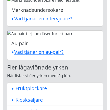
Marknadsundersökare
Vad tjänar en intervjuare?
Au-pair
Vad tjänar en au-pair?
Fler lågavlönade yrken
Här listar vi fler yrken med låg lön.
Fruktplockare
Kiosksäljare