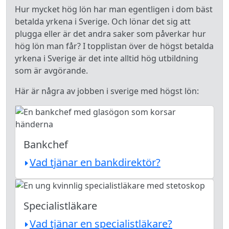
Hur mycket hög lön har man egentligen i dom bäst
betalda yrkena i Sverige. Och lönar det sig att
plugga eller är det andra saker som påverkar hur
hög lön man får? I topplistan över de högst betalda
yrkena i Sverige är det inte alltid hög utbildning
som är avgörande.
Här är några av jobben i sverige med högst lön:
Bankchef
Vad tjänar en bankdirektör?
Specialistläkare
Vad tjänar en specialistläkare?