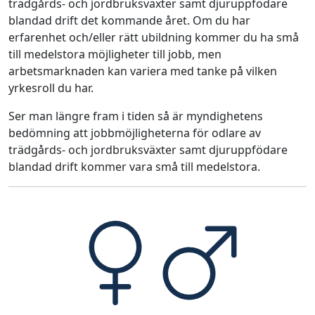
trädgårds- och jordbruksväxter samt djuruppfödare
blandad drift det kommande året. Om du har
erfarenhet och/eller rätt ubildning kommer du ha små
till medelstora möjligheter till jobb, men
arbetsmarknaden kan variera med tanke på vilken
yrkesroll du har.
Ser man längre fram i tiden så är myndighetens
bedömning att jobbmöjligheterna för odlare av
trädgårds- och jordbruksväxter samt djuruppfödare
blandad drift kommer vara små till medelstora.