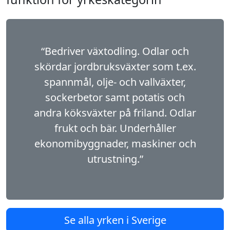
“Bedriver växtodling. Odlar och
skördar jord­bruksväxter som t.ex.
spannmål, olje- och vallväxter,
sockerbetor samt potatis och
andra köksväxter på friland. Odlar
frukt och bär. Underhåller
ekonomibyggnader, maskiner och
utrustning.”
Se alla yrken i Sverige