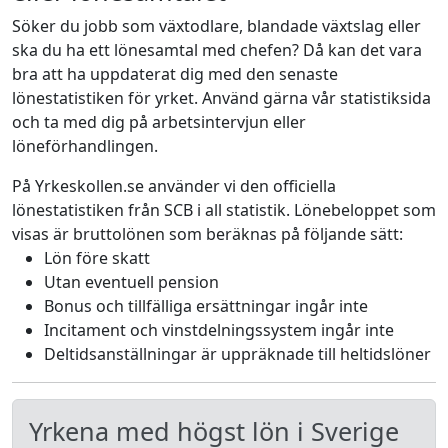
Söker du jobb som växtodlare, blandade växtslag eller
ska du ha ett lönesamtal med chefen? Då kan det vara
bra att ha uppdaterat dig med den senaste
lönestatistiken för yrket. Använd gärna vår statistiksida
och ta med dig på arbetsintervjun eller
löneförhandlingen.
På Yrkeskollen.se använder vi den officiella
lönestatistiken från SCB i all statistik. Lönebeloppet som
visas är bruttolönen som beräknas på följande sätt:
Lön före skatt
Utan eventuell pension
Bonus och tillfälliga ersättningar ingår inte
Incitament och vinstdelningssystem ingår inte
Deltidsanställningar är uppräknade till heltidslöner
Yrkena med högst lön i Sverige