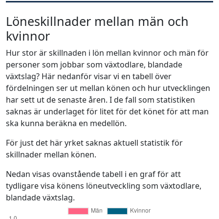
Löneskillnader mellan män och
kvinnor
Hur stor är skillnaden i lön mellan kvinnor och män för
personer som jobbar som växtodlare, blandade
växtslag? Här nedanför visar vi en tabell över
fördelningen ser ut mellan könen och hur utvecklingen
har sett ut de senaste åren. I de fall som statistiken
saknas är underlaget för litet för det könet för att man
ska kunna beräkna en medellön.
För just det här yrket saknas aktuell statistik för
skillnader mellan könen.
Nedan visas ovanstående tabell i en graf för att
tydligare visa könens löneutveckling som växtodlare,
blandade växtslag.