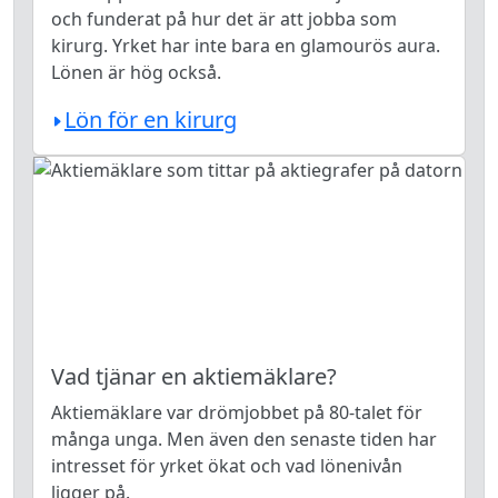
och funderat på hur det är att jobba som
kirurg. Yrket har inte bara en glamourös aura.
Lönen är hög också.
Lön för en kirurg
Vad tjänar en aktiemäklare?
Aktiemäklare var drömjobbet på 80-talet för
många unga. Men även den senaste tiden har
intresset för yrket ökat och vad lönenivån
ligger på.