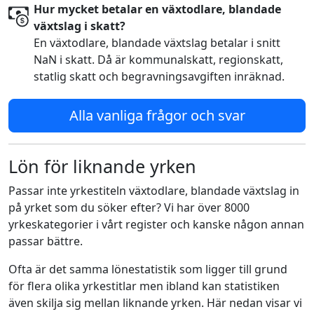
Hur mycket betalar en växtodlare, blandade
växtslag i skatt?
En växtodlare, blandade växtslag betalar i snitt
NaN i skatt. Då är kommunalskatt, regionskatt,
statlig skatt och begravningsavgiften inräknad.
Alla vanliga frågor och svar
Lön för liknande yrken
Passar inte yrkestiteln växtodlare, blandade växtslag in
på yrket som du söker efter? Vi har över 8000
yrkeskategorier i vårt register och kanske någon annan
passar bättre.
Ofta är det samma lönestatistik som ligger till grund
för flera olika yrkestitlar men ibland kan statistiken
även skilja sig mellan liknande yrken. Här nedan visar vi