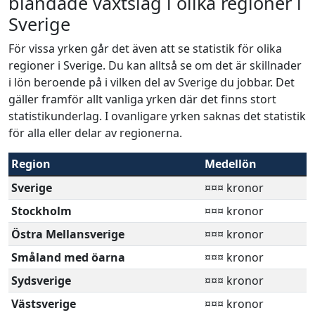
blandade växtslag i olika regioner i
Sverige
För vissa yrken går det även att se statistik för olika
regioner i Sverige. Du kan alltså se om det är skillnader
i lön beroende på i vilken del av Sverige du jobbar. Det
gäller framför allt vanliga yrken där det finns stort
statistikunderlag. I ovanligare yrken saknas det statistik
för alla eller delar av regionerna.
Region
Medellön
Sverige
¤¤¤ kronor
Stockholm
¤¤¤ kronor
Östra Mellansverige
¤¤¤ kronor
Småland med öarna
¤¤¤ kronor
Sydsverige
¤¤¤ kronor
Västsverige
¤¤¤ kronor