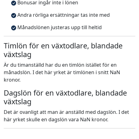
Bonusar ingår inte i lönen
Andra rörliga ersättningar tas inte med
Månadslönen justeras upp till heltid
Timlön för en växtodlare, blandade
växtslag
Är du timanställd har du en timlön istället för en
månadslön. I det här yrket är timlönen i snitt NaN
kronor.
Dagslön för en växtodlare, blandade
växtslag
Det är ovanligt att man är anställd med dagslön. I det
här yrket skulle en dagslön vara NaN kronor.