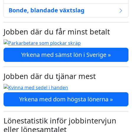
Bonde, blandade växtslag
Jobben där du får minst betalt
Yrkena med sämst lön i Sverige »
Jobben där du tjänar mest
Yrkena med dom högsta lönerna »
Lönestatistik inför jobbintervjun
eller lönesamtalet