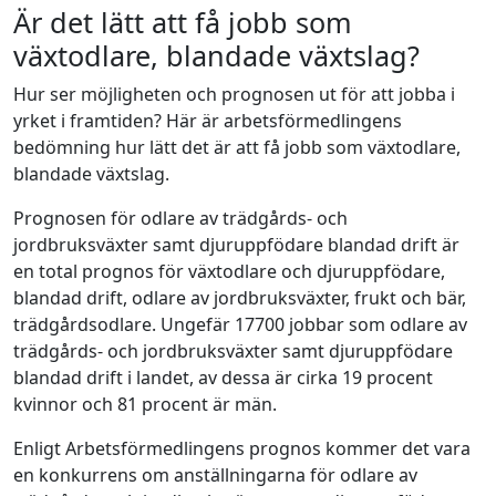
Är det lätt att få jobb som
växtodlare, blandade växtslag?
Hur ser möjligheten och prognosen ut för att jobba i
yrket i framtiden? Här är arbetsförmedlingens
bedömning hur lätt det är att få jobb som växtodlare,
blandade växtslag.
Prognosen för odlare av trädgårds- och
jordbruksväxter samt djuruppfödare blandad drift är
en total prognos för växtodlare och djuruppfödare,
blandad drift, odlare av jordbruksväxter, frukt och bär,
trädgårdsodlare. Ungefär 17700 jobbar som odlare av
trädgårds- och jordbruksväxter samt djuruppfödare
blandad drift i landet, av dessa är cirka 19 procent
kvinnor och 81 procent är män.
Enligt Arbetsförmedlingens prognos kommer det vara
en konkurrens om anställningarna för odlare av