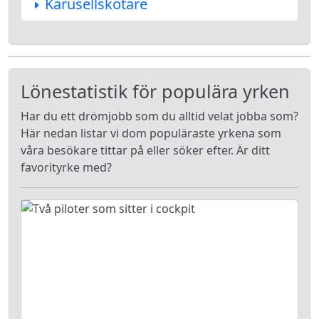
Karusellskötare
Lönestatistik för populära yrken
Har du ett drömjobb som du alltid velat jobba som?
Här nedan listar vi dom populäraste yrkena som
våra besökare tittar på eller söker efter. Är ditt
favorityrke med?