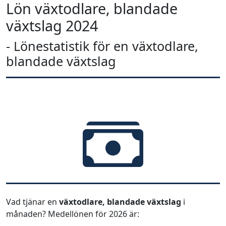
Lön växtodlare, blandade
växtslag 2024
- Lönestatistik för en växtodlare,
blandade växtslag
Vad tjänar en
växtodlare, blandade växtslag
i
månaden? Medellönen för 2026 är: