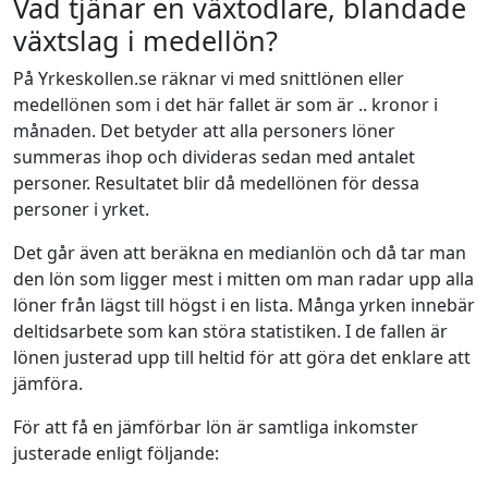
Vad tjänar en växtodlare, blandade
växtslag i medellön?
På Yrkeskollen.se räknar vi med snittlönen eller
medellönen som i det här fallet är som är .. kronor i
månaden. Det betyder att alla personers löner
summeras ihop och divideras sedan med antalet
personer. Resultatet blir då medellönen för dessa
personer i yrket.
Det går även att beräkna en medianlön och då tar man
den lön som ligger mest i mitten om man radar upp alla
löner från lägst till högst i en lista. Många yrken innebär
deltidsarbete som kan störa statistiken. I de fallen är
lönen justerad upp till heltid för att göra det enklare att
jämföra.
För att få en jämförbar lön är samtliga inkomster
justerade enligt följande: