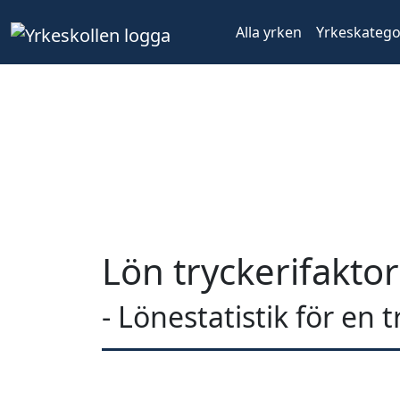
Alla yrken
Yrkeskatego
Lön tryckerifakto
- Lönestatistik för en 