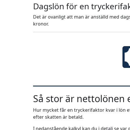
Dagslön för en tryckerifa
Det är ovanligt att man är anställd med dags
kronor.
Så stor är nettolönen e
Hur mycket får en tryckerifaktor kvar i lön ef
efter skatten är betald.
I nedanstående kalkyl kan du i detalj se va