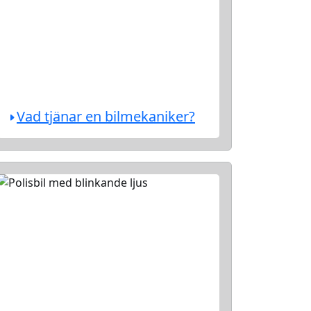
Vad tjänar en bilmekaniker?