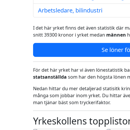
Arbetsledare, bilindustri
I det här yrket finns det även statistik där
snitt 39300 kronor i yrket medan
männen
h
Se löner fö
För det här yrket har vi även lönestatistik ba
statsanställda
som har den högsta lönen me
Nedan hittar du mer detaljerad statisitk kr
många som jobbar inom yrket. Du hittar äve
man tjänar bäst som tryckerifaktor.
Yrkeskollens topplisto