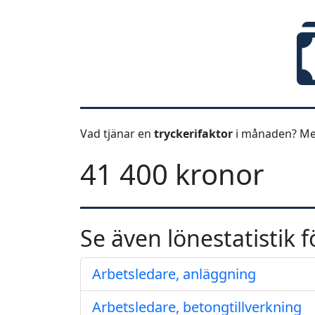
Vad tjänar en
tryckerifaktor
i månaden? Med
41 400 kronor
Se även lönestatistik f
Arbetsledare, anläggning
Arbetsledare, betongtillverkning