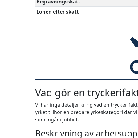
Begravningsskatt
Lönen efter skatt
Vad gör en tryckerifak
Vi har inga detaljer kring vad en tryckerifa
yrket tillhör en bredare yrkeskategori där v
som ingår i jobbet.
Beskrivning av arbetsuppg