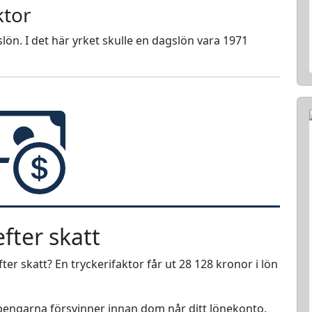
ktor
lön. I det här yrket skulle en dagslön vara 1971
fter skatt
ter skatt? En tryckerifaktor får ut 28 128 kronor i lön
r pengarna försvinner innan dom når ditt lönekonto.