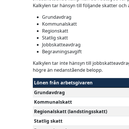
Kalkylen tar hänsyn till följande skatter och
Grundavdrag
Kommunalskatt
Regionskatt
Statlig skatt
Jobbskatteavdrag
Begravningsavgift
Kalkylen tar inte hänsyn till jobbskatteavdr
högre än nedanstående belopp.
Lönen från arbetsgivaren
Grundavdrag
Kommunalskatt
Regionalskatt (landstingsskatt)
Statlig skatt