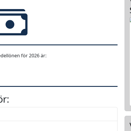
ellönen för 2026 är:
ör: