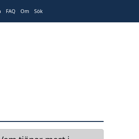
a
FAQ
Om
Sök