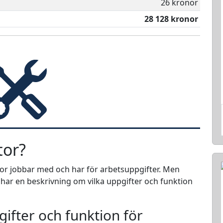
26 kronor
28 128 kronor
tor?
ktor jobbar med och har för arbetsuppgifter. Men
i har en beskrivning om vilka uppgifter och funktion
ifter och funktion för