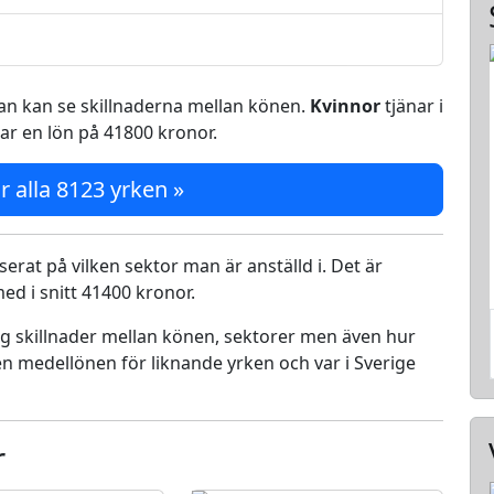
 man kan se skillnaderna mellan könen.
Kvinnor
tjänar i
ar en lön på 41800 kronor.
r alla 8123 yrken »
serat på vilken sektor man är anställd i. Det är
d i snitt 41400 kronor.
ing skillnader mellan könen, sektorer men även hur
n medellönen för liknande yrken och var i Sverige
r