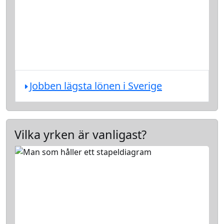
Jobben lägsta lönen i Sverige
Vilka yrken är vanligast?