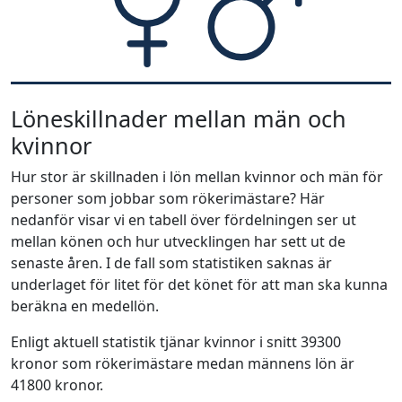
Löneskillnader mellan män och
kvinnor
Hur stor är skillnaden i lön mellan kvinnor och män för
personer som jobbar som rökerimästare? Här
nedanför visar vi en tabell över fördelningen ser ut
mellan könen och hur utvecklingen har sett ut de
senaste åren. I de fall som statistiken saknas är
underlaget för litet för det könet för att man ska kunna
beräkna en medellön.
Enligt aktuell statistik tjänar kvinnor i snitt 39300
kronor som rökerimästare medan männens lön är
41800 kronor.