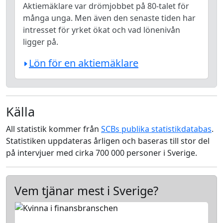
Aktiemäklare var drömjobbet på 80-talet för
många unga. Men även den senaste tiden har
intresset för yrket ökat och vad lönenivån
ligger på.
Lön för en aktiemäklare
Källa
All statistik kommer från
SCBs publika statistikdatabas
.
Statistiken uppdateras årligen och baseras till stor del
på intervjuer med cirka 700 000 personer i Sverige.
Vem tjänar mest i Sverige?