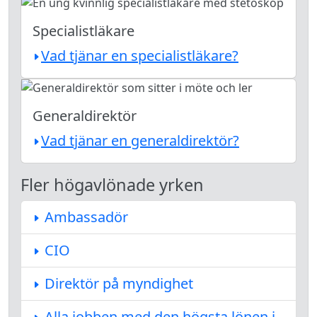
Specialistläkare
Vad tjänar en specialistläkare?
Generaldirektör
Vad tjänar en generaldirektör?
Fler högavlönade yrken
Ambassadör
CIO
Direktör på myndighet
Alla jobben med den högsta lönen i