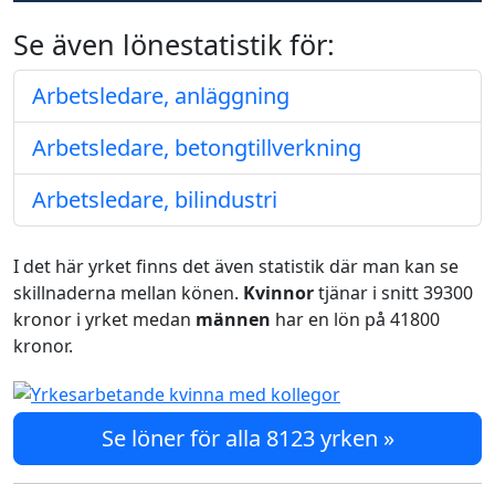
Se även lönestatistik för:
Arbetsledare, anläggning
Arbetsledare, betongtillverkning
Arbetsledare, bilindustri
I det här yrket finns det även statistik där man kan se
skillnaderna mellan könen.
Kvinnor
tjänar i snitt 39300
kronor i yrket medan
männen
har en lön på 41800
kronor.
Se löner för alla 8123 yrken »