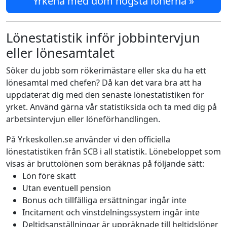
Yrkena med dom högsta lönerna »
Lönestatistik inför jobbintervjun
eller lönesamtalet
Söker du jobb som rökerimästare eller ska du ha ett
lönesamtal med chefen? Då kan det vara bra att ha
uppdaterat dig med den senaste lönestatistiken för
yrket. Använd gärna vår statistiksida och ta med dig på
arbetsintervjun eller löneförhandlingen.
På Yrkeskollen.se använder vi den officiella
lönestatistiken från SCB i all statistik. Lönebeloppet som
visas är bruttolönen som beräknas på följande sätt:
Lön före skatt
Utan eventuell pension
Bonus och tillfälliga ersättningar ingår inte
Incitament och vinstdelningssystem ingår inte
Deltidsanställningar är uppräknade till heltidslöner