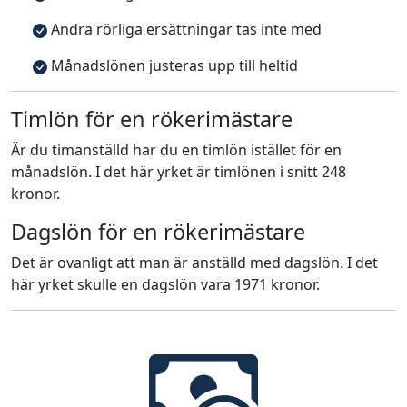
Andra rörliga ersättningar tas inte med
Månadslönen justeras upp till heltid
Timlön för en rökerimästare
Är du timanställd har du en timlön istället för en
månadslön. I det här yrket är timlönen i snitt 248
kronor.
Dagslön för en rökerimästare
Det är ovanligt att man är anställd med dagslön. I det
här yrket skulle en dagslön vara 1971 kronor.