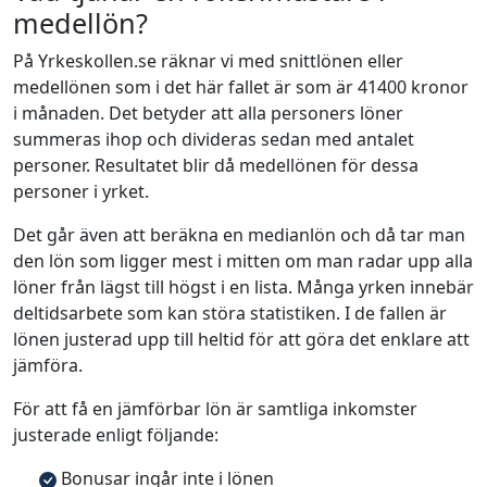
medellön?
På Yrkeskollen.se räknar vi med snittlönen eller
medellönen som i det här fallet är som är 41400 kronor
i månaden. Det betyder att alla personers löner
summeras ihop och divideras sedan med antalet
personer. Resultatet blir då medellönen för dessa
personer i yrket.
Det går även att beräkna en medianlön och då tar man
den lön som ligger mest i mitten om man radar upp alla
löner från lägst till högst i en lista. Många yrken innebär
deltidsarbete som kan störa statistiken. I de fallen är
lönen justerad upp till heltid för att göra det enklare att
jämföra.
För att få en jämförbar lön är samtliga inkomster
justerade enligt följande:
Bonusar ingår inte i lönen