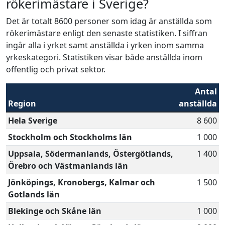
rökerimästare i Sverige?
Det är totalt 8600 personer som idag är anställda som
rökerimästare enligt den senaste statistiken. I siffran
ingår alla i yrket samt anställda i yrken inom samma
yrkeskategori. Statistiken visar både anställda inom
offentlig och privat sektor.
Antal
Region
anställda
Hela Sverige
8 600
Stockholm och Stockholms län
1 000
Uppsala, Södermanlands, Östergötlands,
1 400
Örebro och Västmanlands län
Jönköpings, Kronobergs, Kalmar och
1 500
Gotlands län
Blekinge och Skåne län
1 000