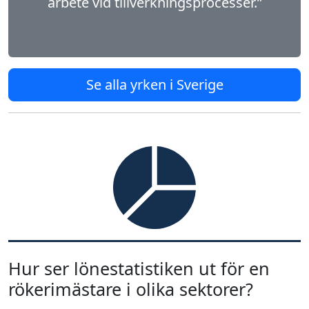
arbete vid tillverkningsprocesser.”
Se alla yrken i Sverige
Hur ser lönestatistiken ut för en
rökerimästare i olika sektorer?