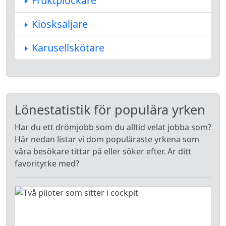
Fruktplockare
Kiosksäljare
Karusellskötare
Lönestatistik för populära yrken
Har du ett drömjobb som du alltid velat jobba som?
Här nedan listar vi dom populäraste yrkena som
våra besökare tittar på eller söker efter. Är ditt
favorityrke med?