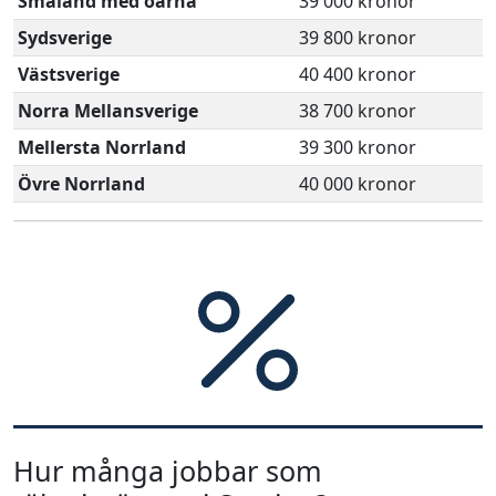
Småland med öarna
39 000 kronor
Sydsverige
39 800 kronor
Västsverige
40 400 kronor
Norra Mellansverige
38 700 kronor
Mellersta Norrland
39 300 kronor
Övre Norrland
40 000 kronor
Hur många jobbar som