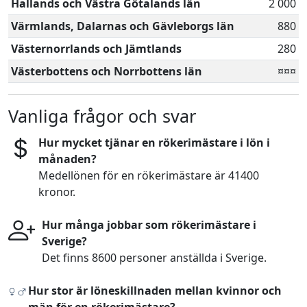
Hallands och Västra Götalands län
2 000
Värmlands, Dalarnas och Gävleborgs län
880
Västernorrlands och Jämtlands
280
Västerbottens och Norrbottens län
¤¤¤
Vanliga frågor och svar
Hur mycket tjänar en rökerimästare i lön i
månaden?
Medellönen för en rökerimästare är 41400
kronor.
Hur många jobbar som rökerimästare i
Sverige?
Det finns 8600 personer anställda i Sverige.
Hur stor är löneskillnaden mellan kvinnor och