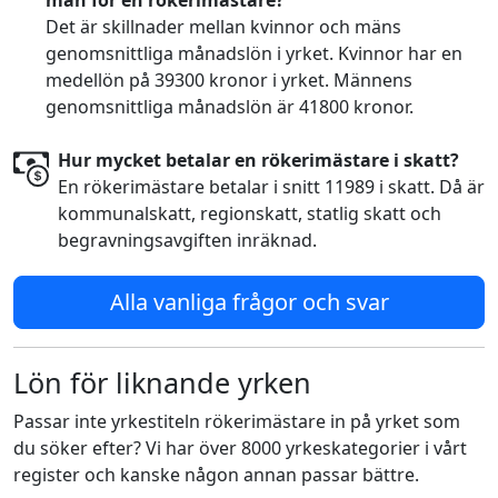
män för en rökerimästare?
Det är skillnader mellan kvinnor och mäns
genomsnittliga månadslön i yrket. Kvinnor har en
medellön på 39300 kronor i yrket. Männens
genomsnittliga månadslön är 41800 kronor.
Hur mycket betalar en rökerimästare i skatt?
En rökerimästare betalar i snitt 11989 i skatt. Då är
kommunalskatt, regionskatt, statlig skatt och
begravningsavgiften inräknad.
Alla vanliga frågor och svar
Lön för liknande yrken
Passar inte yrkestiteln rökerimästare in på yrket som
du söker efter? Vi har över 8000 yrkeskategorier i vårt
register och kanske någon annan passar bättre.