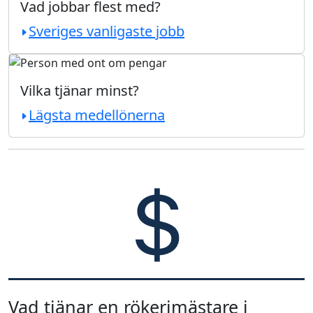
Vad jobbar flest med?
Sveriges vanligaste jobb
Vilka tjänar minst?
Lägsta medellönerna
Vad tjänar en rökerimästare i