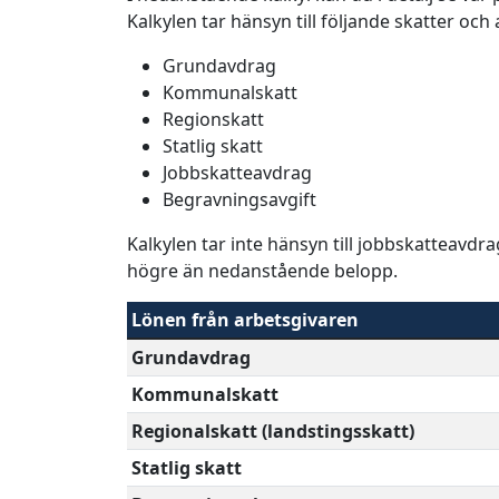
Kalkylen tar hänsyn till följande skatter och
Grundavdrag
Kommunalskatt
Regionskatt
Statlig skatt
Jobbskatteavdrag
Begravningsavgift
Kalkylen tar inte hänsyn till jobbskatteavdr
högre än nedanstående belopp.
Lönen från arbetsgivaren
Grundavdrag
Kommunalskatt
Regionalskatt (landstingsskatt)
Statlig skatt