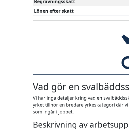
Begravningsskatt
Lönen efter skatt
Vad gör en svalbäddss
Vi har inga detaljer kring vad en svalbädds
yrket tillhör en bredare yrkeskategori där v
som ingår i jobbet.
Beskrivning av arbetsuppg