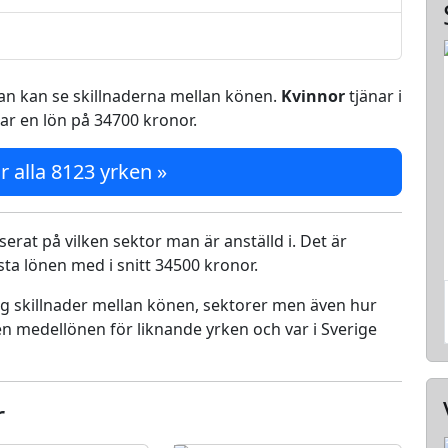
 man kan se skillnaderna mellan könen.
Kvinnor
tjänar i
ar en lön på 34700 kronor.
r alla 8123 yrken »
serat på vilken sektor man är anställd i. Det är
a lönen med i snitt 34500 kronor.
ing skillnader mellan könen, sektorer men även hur
n medellönen för liknande yrken och var i Sverige
r