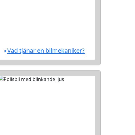
Vad tjänar en bilmekaniker?