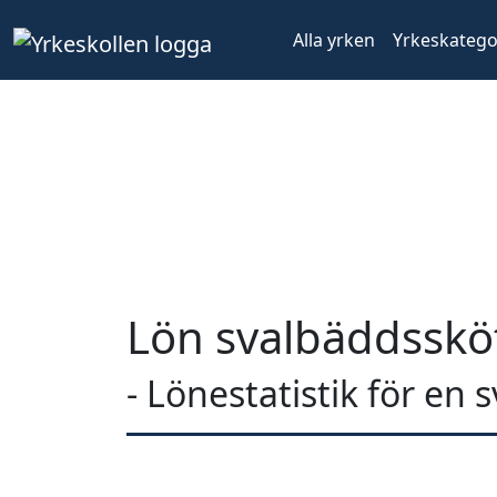
Alla yrken
Yrkeskatego
Lön svalbäddsskö
- Lönestatistik för en