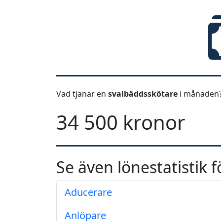
Vad tjänar en
svalbäddsskötare
i månaden?
34 500 kronor
Se även lönestatistik f
Aducerare
Anlöpare