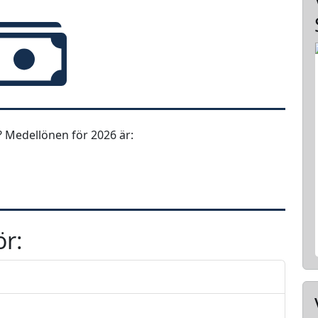
 Medellönen för 2026 är:
ör: