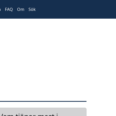
a
FAQ
Om
Sök