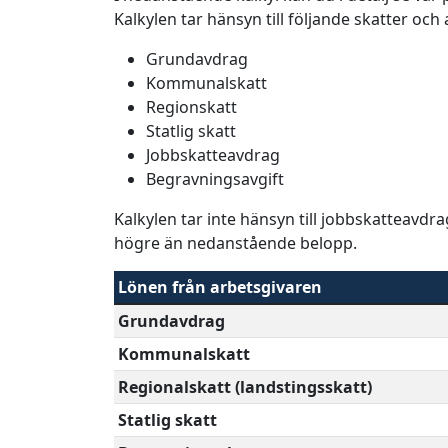
Kalkylen tar hänsyn till följande skatter och
Grundavdrag
Kommunalskatt
Regionskatt
Statlig skatt
Jobbskatteavdrag
Begravningsavgift
Kalkylen tar inte hänsyn till jobbskatteavdr
högre än nedanstående belopp.
Lönen från arbetsgivaren
Grundavdrag
Kommunalskatt
Regionalskatt (landstingsskatt)
Statlig skatt