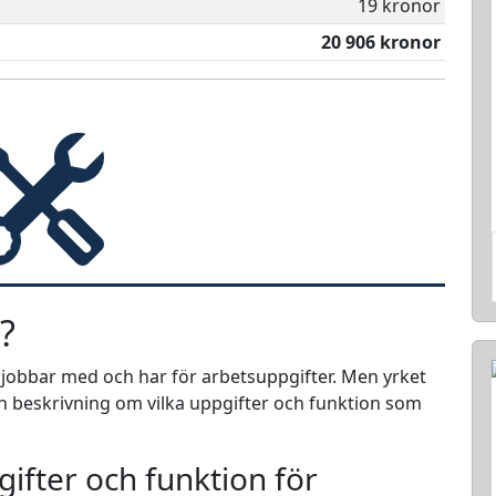
19 kronor
20 906 kronor
?
e jobbar med och har för arbetsuppgifter. Men yrket
 en beskrivning om vilka uppgifter och funktion som
ifter och funktion för