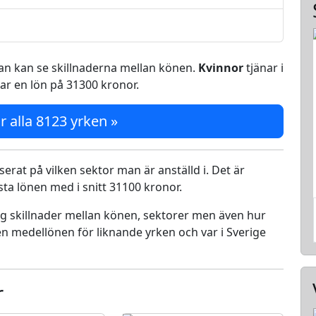
 man kan se skillnaderna mellan könen.
Kvinnor
tjänar i
ar en lön på 31300 kronor.
r alla 8123 yrken »
serat på vilken sektor man är anställd i. Det är
a lönen med i snitt 31100 kronor.
ing skillnader mellan könen, sektorer men även hur
n medellönen för liknande yrken och var i Sverige
r