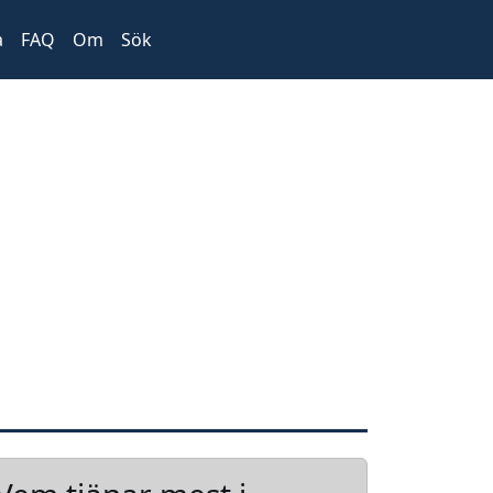
a
FAQ
Om
Sök