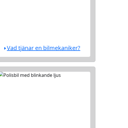
Vad tjänar en bilmekaniker?