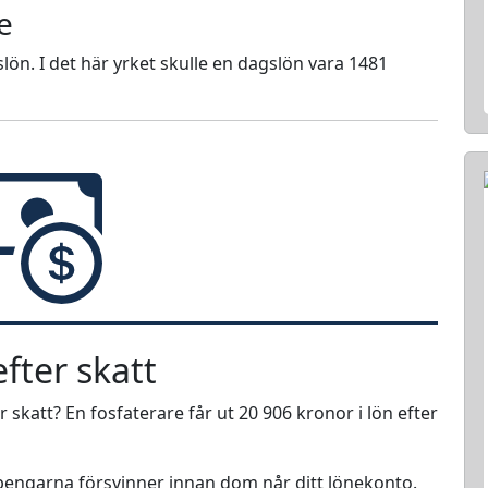
e
lön. I det här yrket skulle en dagslön vara 1481
fter skatt
r skatt? En fosfaterare får ut 20 906 kronor i lön efter
r pengarna försvinner innan dom når ditt lönekonto.