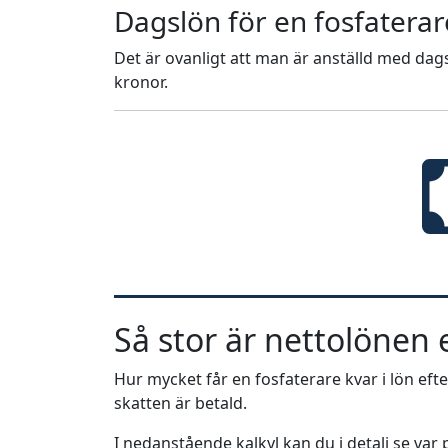
Dagslön för en fosfaterar
Det är ovanligt att man är anställd med dags
kronor.
Så stor är nettolönen e
Hur mycket får en fosfaterare kvar i lön efte
skatten är betald.
I nedanstående kalkyl kan du i detalj se va