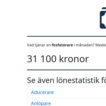
Vad tjänar en
fosfaterare
i månaden? Medell
31 100 kronor
Se även lönestatistik f
Aducerare
Anlöpare