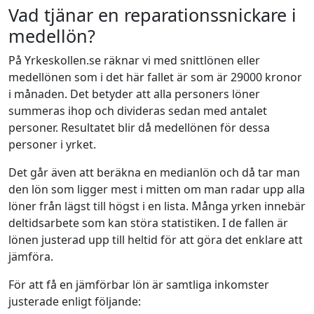
Vad tjänar en reparationssnickare i
medellön?
På Yrkeskollen.se räknar vi med snittlönen eller
medellönen som i det här fallet är som är 29000 kronor
i månaden. Det betyder att alla personers löner
summeras ihop och divideras sedan med antalet
personer. Resultatet blir då medellönen för dessa
personer i yrket.
Det går även att beräkna en medianlön och då tar man
den lön som ligger mest i mitten om man radar upp alla
löner från lägst till högst i en lista. Många yrken innebär
deltidsarbete som kan störa statistiken. I de fallen är
lönen justerad upp till heltid för att göra det enklare att
jämföra.
För att få en jämförbar lön är samtliga inkomster
justerade enligt följande: