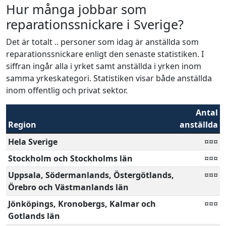
Hur många jobbar som
reparationssnickare i Sverige?
Det är totalt .. personer som idag är anställda som
reparationssnickare enligt den senaste statistiken. I
siffran ingår alla i yrket samt anställda i yrken inom
samma yrkeskategori. Statistiken visar både anställda
inom offentlig och privat sektor.
Antal
Region
anställda
Hela Sverige
¤¤¤
Stockholm och Stockholms län
¤¤¤
Uppsala, Södermanlands, Östergötlands,
¤¤¤
Örebro och Västmanlands län
Jönköpings, Kronobergs, Kalmar och
¤¤¤
Gotlands län