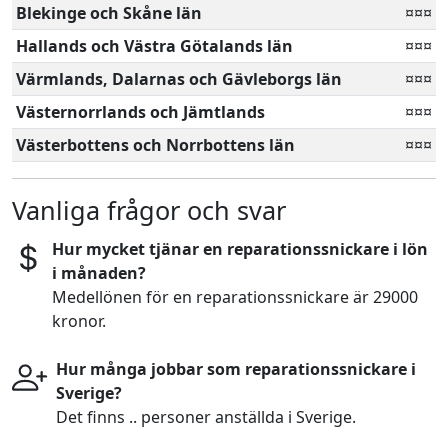
Blekinge och Skåne län
¤¤¤
Hallands och Västra Götalands län
¤¤¤
Värmlands, Dalarnas och Gävleborgs län
¤¤¤
Västernorrlands och Jämtlands
¤¤¤
Västerbottens och Norrbottens län
¤¤¤
Vanliga frågor och svar
Hur mycket tjänar en reparationssnickare i lön
i månaden?
Medellönen för en reparationssnickare är 29000
kronor.
Hur många jobbar som reparationssnickare i
Sverige?
Det finns .. personer anställda i Sverige.