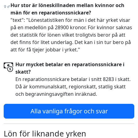
Hur stor är löneskillnaden mellan kvinnor och
män för en reparationssnickare?
"text": "Lönestatistiken för män i det här yrket visar
på en medellön på 28900 kronor. För kvinnor saknas
det statistik för lönen vilket troligtvis beror på att
det finns för litet underlag. Det kan i sin tur bero på
att för få tjejer jobbar i yrket."
Hur mycket betalar en reparationssnickare i
skatt?
En reparationssnickare betalar i snitt 8283 i skatt.
Då är kommunalskatt, regionskatt, statlig skatt
och begravningsavgiften inräknad.
Alla vanliga frågor och svar
Lön för liknande yrken