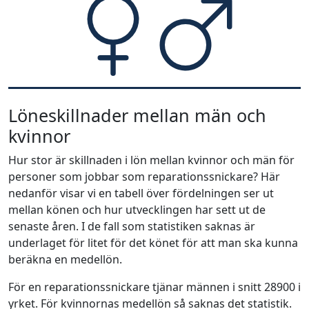
Löneskillnader mellan män och
kvinnor
Hur stor är skillnaden i lön mellan kvinnor och män för
personer som jobbar som reparationssnickare? Här
nedanför visar vi en tabell över fördelningen ser ut
mellan könen och hur utvecklingen har sett ut de
senaste åren. I de fall som statistiken saknas är
underlaget för litet för det könet för att man ska kunna
beräkna en medellön.
För en reparationssnickare tjänar männen i snitt 28900 i
yrket. För kvinnornas medellön så saknas det statistik.