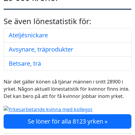
Se även lönestatistik för:
Ateljésnickare
Avsynare, träprodukter
Betsare, trä
När det gäller könen så tjänar männen i snitt 28900 i
yrket. Någon aktuell lönestatistik för kvinnor finns inte.
Det kan bero på att för få kvinnor jobbar inom yrket.
Se löner för alla 8123 yrken »