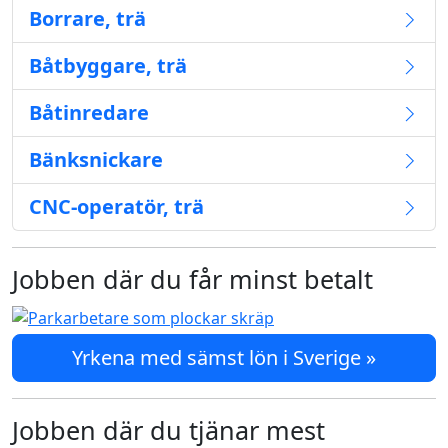
Borrare, trä
Båtbyggare, trä
Båtinredare
Bänksnickare
CNC-operatör, trä
Jobben där du får minst betalt
Yrkena med sämst lön i Sverige »
Jobben där du tjänar mest