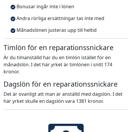
Bonusar ingår inte i lönen
Andra rörliga ersättningar tas inte med
Månadslönen justeras upp till heltid
Timlön för en reparationssnickare
Är du timanställd har du en timlön istället för en
månadslön. I det här yrket är timlönen i snitt 174
kronor.
Dagslön för en reparationssnickare
Det är ovanligt att man är anställd med dagslön. I det
här yrket skulle en dagslön vara 1381 kronor.