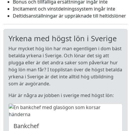
Bonus och tillfälliga ersättningar ingår inte
Incitament och vinstdelningssystem ingår inte
Deltidsanställningar är uppräknade till heltidslöner
Yrkena med högst lön i Sverige
Hur mycket hög lön har man egentligen i dom bäst
betalda yrkena i Sverige. Och lönar det sig att
plugga eller är det andra saker som påverkar hur
hög lön man får? I topplistan över de högst betalda
yrkena i Sverige är det inte alltid hög utbildning
som är avgörande.
Här är några av jobben i sverige med högst lön:
Bankchef