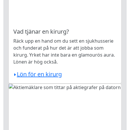
Vad tjänar en kirurg?
Räck upp en hand om du sett en sjukhusserie
och funderat på hur det är att jobba som
kirurg. Yrket har inte bara en glamourös aura.
Lönen är hög också.
Lön för en kirurg