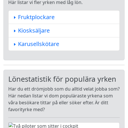
Här listar vi fler yrken med låg lön.
Fruktplockare
Kiosksäljare
Karusellskötare
Lönestatistik för populära yrken
Har du ett drömjobb som du alltid velat jobba som?
Här nedan listar vi dom populäraste yrkena som
våra besökare tittar på eller söker efter. Är ditt
favorityrke med?