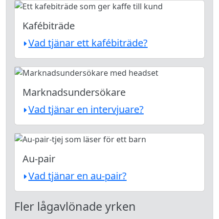
Kafébiträde
Vad tjänar ett kafébiträde?
Marknadsundersökare
Vad tjänar en intervjuare?
Au-pair
Vad tjänar en au-pair?
Fler lågavlönade yrken