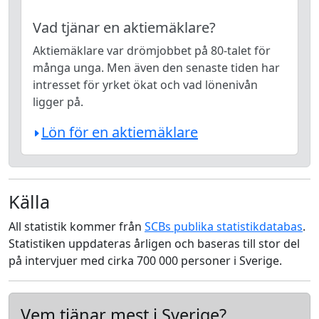
Vad tjänar en aktiemäklare?
Aktiemäklare var drömjobbet på 80-talet för
många unga. Men även den senaste tiden har
intresset för yrket ökat och vad lönenivån
ligger på.
Lön för en aktiemäklare
Källa
All statistik kommer från
SCBs publika statistikdatabas
.
Statistiken uppdateras årligen och baseras till stor del
på intervjuer med cirka 700 000 personer i Sverige.
Vem tjänar mest i Sverige?