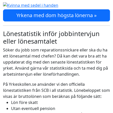
Yrkena med dom högsta lönerna »
Lönestatistik inför jobbintervjun
eller lönesamtalet
Söker du jobb som reparationssnickare eller ska du ha
ett lönesamtal med chefen? Då kan det vara bra att ha
uppdaterat dig med den senaste lönestatistiken för
yrket. Använd gärna vår statistiksida och ta med dig på
arbetsintervjun eller löneförhandlingen.
På Yrkeskollen.se använder vi den officiella
lönestatistiken från SCB i all statistik. Lönebeloppet som
visas är bruttolönen som beräknas på följande sätt:
Lön före skatt
Utan eventuell pension