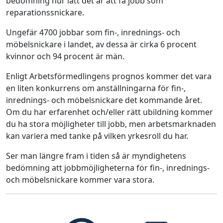
bedömning hur lätt det är att få jobb som
reparationssnickare.
Ungefär 4700 jobbar som fin-, inrednings- och
möbelsnickare i landet, av dessa är cirka 6 procent
kvinnor och 94 procent är män.
Enligt Arbetsförmedlingens prognos kommer det vara
en liten konkurrens om anställningarna för fin-,
inrednings- och möbelsnickare det kommande året.
Om du har erfarenhet och/eller rätt ubildning kommer
du ha stora möjligheter till jobb, men arbetsmarknaden
kan variera med tanke på vilken yrkesroll du har.
Ser man längre fram i tiden så är myndighetens
bedömning att jobbmöjligheterna för fin-, inrednings-
och möbelsnickare kommer vara stora.