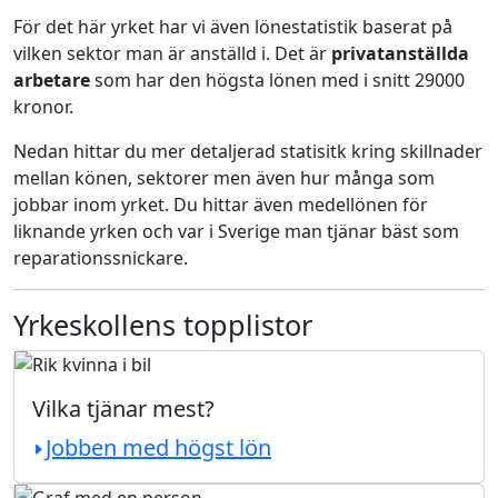
För det här yrket har vi även lönestatistik baserat på
vilken sektor man är anställd i. Det är
privatanställda
arbetare
som har den högsta lönen med i snitt 29000
kronor.
Nedan hittar du mer detaljerad statisitk kring skillnader
mellan könen, sektorer men även hur många som
jobbar inom yrket. Du hittar även medellönen för
liknande yrken och var i Sverige man tjänar bäst som
reparationssnickare.
Yrkeskollens topplistor
Vilka tjänar mest?
Jobben med högst lön