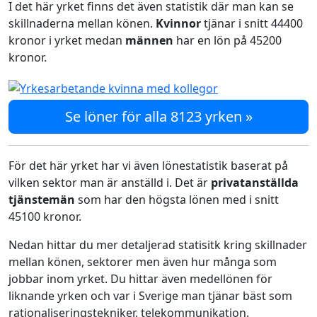
I det här yrket finns det även statistik där man kan se
skillnaderna mellan könen.
Kvinnor
tjänar i snitt 44400
kronor i yrket medan
männen
har en lön på 45200
kronor.
Se löner för alla 8123 yrken »
För det här yrket har vi även lönestatistik baserat på
vilken sektor man är anställd i. Det är
privatanställda
tjänstemän
som har den högsta lönen med i snitt
45100 kronor.
Nedan hittar du mer detaljerad statisitk kring skillnader
mellan könen, sektorer men även hur många som
jobbar inom yrket. Du hittar även medellönen för
liknande yrken och var i Sverige man tjänar bäst som
rationaliseringstekniker, telekommunikation.