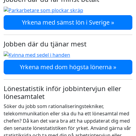
Yrkena med sämst lön i Sverige »
Jobben där du tjänar mest
Yrkena med dom högsta lönerna »
Lönestatistik inför jobbintervjun eller
lönesamtalet
Söker du jobb som rationaliseringstekniker,
telekommunikation eller ska du ha ett lönesamtal med
chefen? Då kan det vara bra att ha uppdaterat dig med
den senaste lönestatistiken för yrket. Använd gärna vår
statistiksida och ta med dig på arbetsintervjun eller