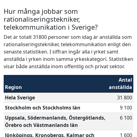
Hur många jobbar som
rationaliseringstekniker,
telekommunikation i Sverige?
Det är totalt 31800 personer som idag är anställda som
rationaliseringstekniker, telekommunikation enligt den
senaste statistiken. I siffran ingår alla i yrket samt
anställda i yrken inom samma yrkeskategori. Statistiken
visar både anställda inom offentlig och privat sektor.
Antal
Region
anställda
Hela Sverige
31 800
Stockholm och Stockholms län
9 100
Uppsala, Södermanlands, Östergötlands,
6 100
Örebro och Västmanlands län
Jönköpings, Kronobergs, Kalmar och
1 600