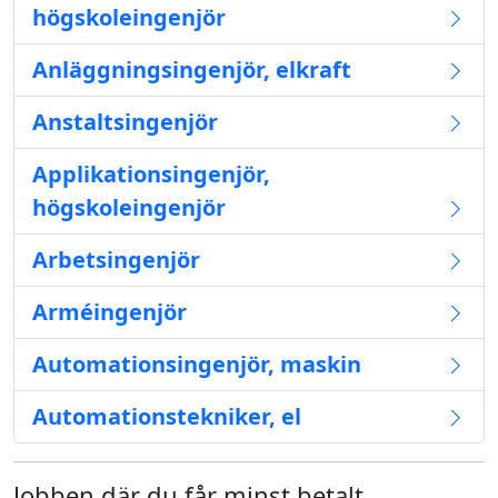
högskoleingenjör
Anläggningsingenjör, elkraft
Anstaltsingenjör
Applikationsingenjör,
högskoleingenjör
Arbetsingenjör
Arméingenjör
Automationsingenjör, maskin
Automationstekniker, el
Jobben där du får minst betalt