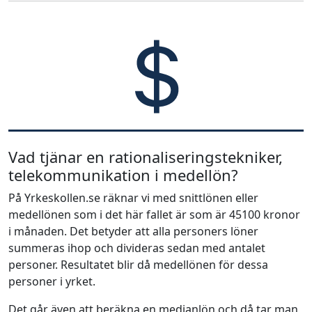
Vad tjänar en rationaliseringstekniker,
telekommunikation i medellön?
På Yrkeskollen.se räknar vi med snittlönen eller
medellönen som i det här fallet är som är 45100 kronor
i månaden. Det betyder att alla personers löner
summeras ihop och divideras sedan med antalet
personer. Resultatet blir då medellönen för dessa
personer i yrket.
Det går även att beräkna en medianlön och då tar man