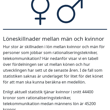
Löneskillnader mellan män och kvinnor
Hur stor är skillnaden i lön mellan kvinnor och män för
personer som jobbar som rationaliseringstekniker,
telekommunikation? Här nedanför visar vi en tabell
över fördelningen ser ut mellan könen och hur
utvecklingen har sett ut de senaste åren. I de fall som
statistiken saknas är underlaget för litet för det könet
för att man ska kunna beräkna en medellön.
Enligt aktuell statistik tjänar kvinnor i snitt 44400
kronor som rationaliseringstekniker,
telekommunikation medan männens lön är 45200
kronor.