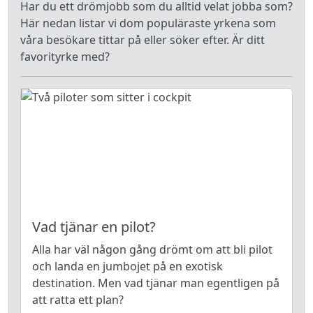
Har du ett drömjobb som du alltid velat jobba som?
Här nedan listar vi dom populäraste yrkena som
våra besökare tittar på eller söker efter. Är ditt
favorityrke med?
Vad tjänar en pilot?
Alla har väl någon gång drömt om att bli pilot
och landa en jumbojet på en exotisk
destination. Men vad tjänar man egentligen på
att ratta ett plan?