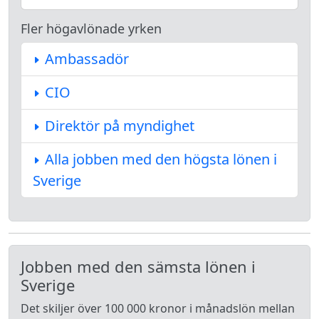
Fler högavlönade yrken
Ambassadör
CIO
Direktör på myndighet
Alla jobben med den högsta lönen i
Sverige
Jobben med den sämsta lönen i
Sverige
Det skiljer över 100 000 kronor i månadslön mellan