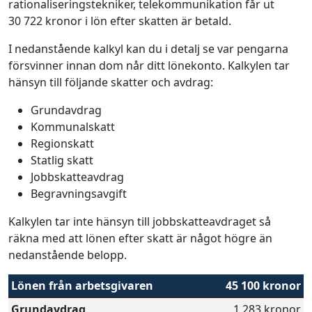
rationaliseringstekniker, telekommunikation får ut
30 722 kronor i lön efter skatten är betald.
I nedanstående kalkyl kan du i detalj se var pengarna
försvinner innan dom når ditt lönekonto. Kalkylen tar
hänsyn till följande skatter och avdrag:
Grundavdrag
Kommunalskatt
Regionskatt
Statlig skatt
Jobbskatteavdrag
Begravningsavgift
Kalkylen tar inte hänsyn till jobbskatteavdraget så
räkna med att lönen efter skatt är något högre än
nedanstående belopp.
Lönen från arbetsgivaren
45 100 kronor
Grundavdrag
1 283 kronor