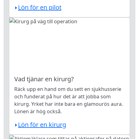
Lön för en pilot
Vad tjänar en kirurg?
Räck upp en hand om du sett en sjukhusserie
och funderat på hur det är att jobba som
kirurg. Yrket har inte bara en glamourös aura.
Lönen är hög också.
Lön för en kirurg