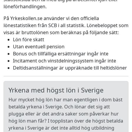
löneförhandlingen.
På Yrkeskollen.se använder vi den officiella
lönestatistiken från SCB i all statistik. Lönebeloppet som
visas är bruttolönen som beräknas på följande sätt:
Lön före skatt
Utan eventuell pension
Bonus och tillfälliga ersättningar ingår inte
Incitament och vinstdelningssystem ingår inte
Deltidsanställningar är uppräknade till heltidslöner
Yrkena med högst lön i Sverige
Hur mycket hög lön har man egentligen i dom bäst
betalda yrkena i Sverige. Och lönar det sig att
plugga eller är det andra saker som påverkar hur
hög lön man får? I topplistan över de högst betalda
yrkena i Sverige är det inte alltid hög utbildning