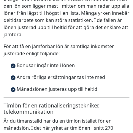
den lön som ligger mest i mitten om man radar upp alla
löner från lägst till högst i en lista. Många yrken innebär
deltidsarbete som kan störa statistiken. I de fallen är
lönen justerad upp till heltid för att göra det enklare att
jämföra.
För att få en jämförbar lön är samtliga inkomster
justerade enligt följande:
Bonusar ingår inte i lönen
Andra rörliga ersättningar tas inte med
Månadslönen justeras upp till heltid
Timlön för en rationaliseringstekniker,
telekommunikation
Är du timanställd har du en timlön istället för en
månadslön. I det här yrket är timlönen i snitt 270