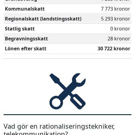
Kommunalskatt
7 773 kronor
Regionalskatt (landstingsskatt)
5 293 kronor
Statlig skatt
0 kronor
Begravningsskatt
28 kronor
Lönen efter skatt
30 722 kronor
Vad gör en rationaliseringstekniker,
telekommunikation?