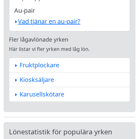
Au-pair
Vad tjänar en au-pair?
Fler lågavlönade yrken
Här listar vi fler yrken med låg lön.
Fruktplockare
Kiosksäljare
Karusellskötare
Lönestatistik för populära yrken