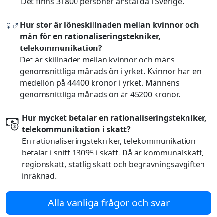
Det finns 31800 personer anställda i Sverige.
Hur stor är löneskillnaden mellan kvinnor och
män för en rationaliseringstekniker,
telekommunikation?
Det är skillnader mellan kvinnor och mäns
genomsnittliga månadslön i yrket. Kvinnor har en
medellön på 44400 kronor i yrket. Männens
genomsnittliga månadslön är 45200 kronor.
Hur mycket betalar en rationaliseringstekniker,
telekommunikation i skatt?
En rationaliseringstekniker, telekommunikation
betalar i snitt 13095 i skatt. Då är kommunalskatt,
regionskatt, statlig skatt och begravningsavgiften
inräknad.
Alla vanliga frågor och svar