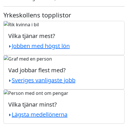
Yrkeskollens topplistor
Vilka tjänar mest?
Jobben med högst lön
Vad jobbar flest med?
Sveriges vanligaste jobb
Vilka tjänar minst?
Lägsta medellönerna