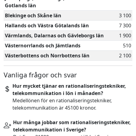
Gotlands län
Blekinge och Skåne län
3 100
Hallands och Västra Götalands län
7 300
Värmlands, Dalarnas och Gävleborgs län
1 900
Västernorrlands och Jämtlands
510
Västerbottens och Norrbottens län
2 100
Vanliga frågor och svar
Hur mycket tjänar en rationaliseringstekniker,
telekommunikation i lön i månaden?
Medellönen för en rationaliseringstekniker,
telekommunikation är 45100 kronor.
Hur många jobbar som rationaliseringstekniker,
telekommunikation i Sverige?