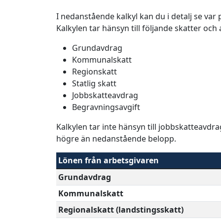
I nedanstående kalkyl kan du i detalj se va
Kalkylen tar hänsyn till följande skatter och
Grundavdrag
Kommunalskatt
Regionskatt
Statlig skatt
Jobbskatteavdrag
Begravningsavgift
Kalkylen tar inte hänsyn till jobbskatteavdr
högre än nedanstående belopp.
Lönen från arbetsgivaren
Grundavdrag
Kommunalskatt
Regionalskatt (landstingsskatt)