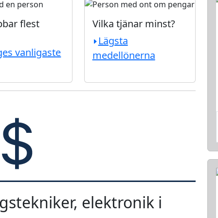
bar flest
Vilka tjänar minst?
Lägsta
ges vanligaste
medellönerna
stekniker, elektronik i