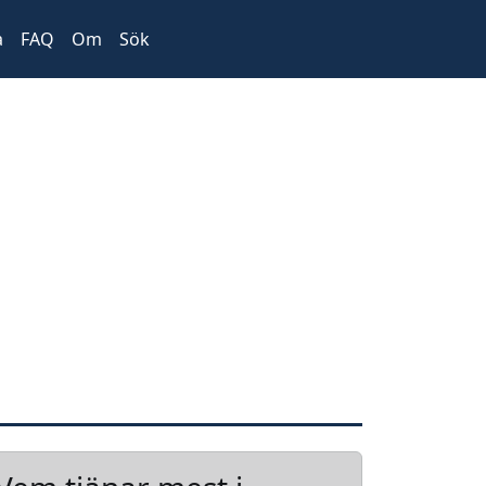
a
FAQ
Om
Sök