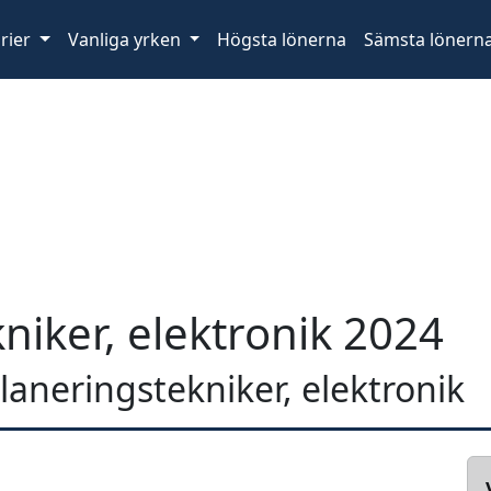
rier
Vanliga yrken
Högsta lönerna
Sämsta lönern
niker, elektronik 2024
planeringstekniker, elektronik