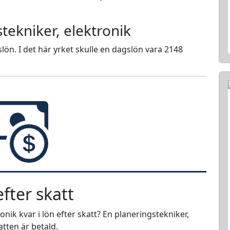
tekniker, elektronik
lön. I det här yrket skulle en dagslön vara 2148
fter skatt
nik kvar i lön efter skatt? En planeringstekniker,
atten är betald.