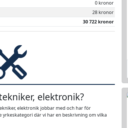
0 kronor
28 kronor
30 722 kronor
ekniker, elektronik?
tekniker, elektronik jobbar med och har för
e yrkeskategori där vi har en beskrivning om vilka