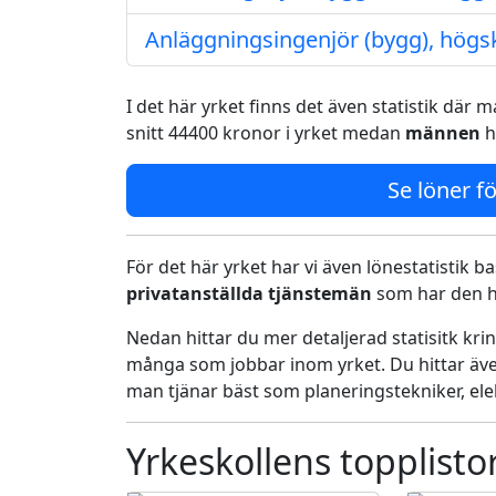
Anläggningsingenjör (bygg), högs
I det här yrket finns det även statistik där
snitt 44400 kronor i yrket medan
männen
h
Se löner fö
För det här yrket har vi även lönestatistik ba
privatanställda tjänstemän
som har den h
Nedan hittar du mer detaljerad statisitk kr
många som jobbar inom yrket. Du hittar äve
man tjänar bäst som planeringstekniker, ele
Yrkeskollens topplisto