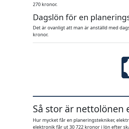
270 kronor.
Dagslön för en planerings
Det är ovanligt att man är anställd med dags
kronor.
Så stor är nettolönen e
Hur mycket får en planeringstekniker, elektro
elektronik får ut 30 722 kronor i lön efter sk