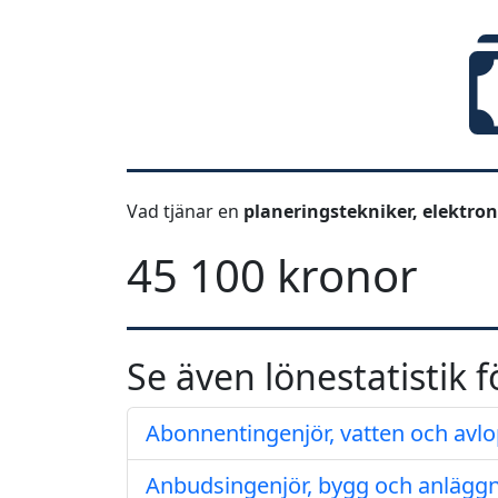
Vad tjänar en
planeringstekniker, elektro
45 100 kronor
Se även lönestatistik f
Abonnentingenjör, vatten och avl
Anbudsingenjör, bygg och anlägg