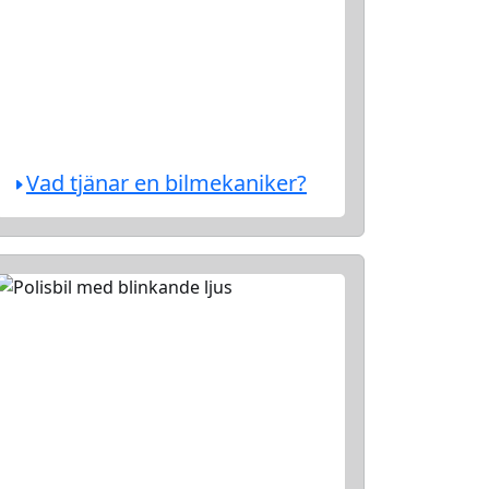
Vad tjänar en bilmekaniker?