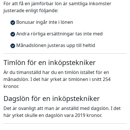
För att få en jämförbar lön är samtliga inkomster
justerade enligt följande:
Bonusar ingår inte i lönen
Andra rörliga ersättningar tas inte med
Månadslönen justeras upp till heltid
Timlön för en inköpstekniker
Är du timanställd har du en timlön istället för en
månadslön. I det här yrket är timlönen i snitt 254
kronor.
Dagslön för en inköpstekniker
Det är ovanligt att man är anställd med dagslön. I det
här yrket skulle en dagslön vara 2019 kronor.