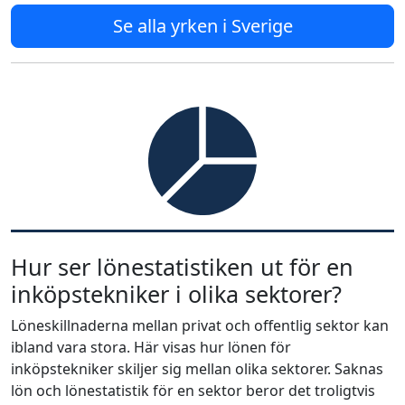
Se alla yrken i Sverige
Hur ser lönestatistiken ut för en
inköpstekniker i olika sektorer?
Löneskillnaderna mellan privat och offentlig sektor kan
ibland vara stora. Här visas hur lönen för
inköpstekniker skiljer sig mellan olika sektorer. Saknas
lön och lönestatistik för en sektor beror det troligtvis