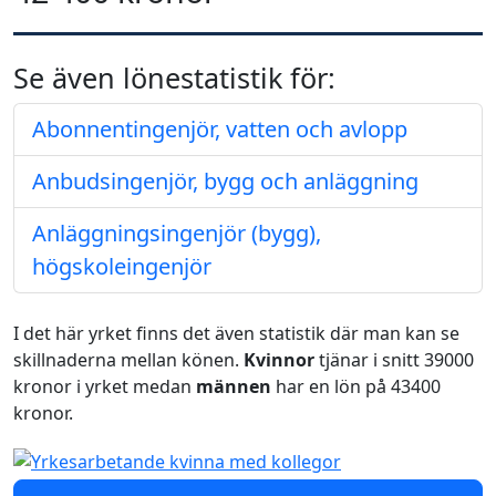
Se även lönestatistik för:
Abonnentingenjör, vatten och avlopp
Anbudsingenjör, bygg och anläggning
Anläggningsingenjör (bygg),
högskoleingenjör
I det här yrket finns det även statistik där man kan se
skillnaderna mellan könen.
Kvinnor
tjänar i snitt 39000
kronor i yrket medan
männen
har en lön på 43400
kronor.