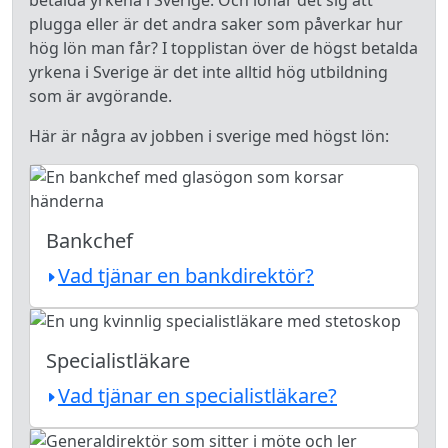
betalda yrkena i Sverige. Och lönar det sig att
plugga eller är det andra saker som påverkar hur
hög lön man får? I topplistan över de högst betalda
yrkena i Sverige är det inte alltid hög utbildning
som är avgörande.
Här är några av jobben i sverige med högst lön:
Bankchef
Vad tjänar en bankdirektör?
Specialistläkare
Vad tjänar en specialistläkare?