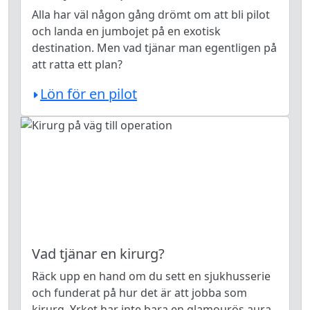
Alla har väl någon gång drömt om att bli pilot
och landa en jumbojet på en exotisk
destination. Men vad tjänar man egentligen på
att ratta ett plan?
Lön för en pilot
Vad tjänar en kirurg?
Räck upp en hand om du sett en sjukhusserie
och funderat på hur det är att jobba som
kirurg. Yrket har inte bara en glamourös aura.