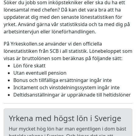
Söker du jobb som inköpstekniker eller ska du ha ett
lönesamtal med chefen? Då kan det vara bra att ha
uppdaterat dig med den senaste lönestatistiken för
yrket. Använd gärna vår statistiksida och ta med dig på
arbetsintervjun eller löneförhandlingen.
På Yrkeskollen.se använder vi den officiella
lönestatistiken från SCB i all statistik. Lönebeloppet som
visas är bruttolönen som beräknas på följande sätt:
Lön före skatt
Utan eventuell pension
Bonus och tillfälliga ersättningar ingår inte
Incitament och vinstdelningssystem ingår inte
Deltidsanställningar är uppräknade till heltidslöner
Yrkena med högst lön i Sverige
Hur mycket hög lön har man egentligen i dom bäst