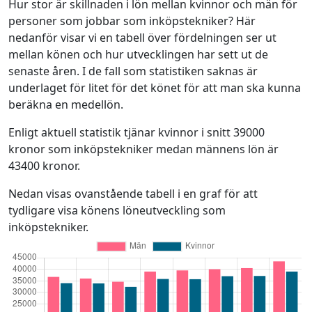
Hur stor är skillnaden i lön mellan kvinnor och män för
personer som jobbar som inköpstekniker? Här
nedanför visar vi en tabell över fördelningen ser ut
mellan könen och hur utvecklingen har sett ut de
senaste åren. I de fall som statistiken saknas är
underlaget för litet för det könet för att man ska kunna
beräkna en medellön.
Enligt aktuell statistik tjänar kvinnor i snitt 39000
kronor som inköpstekniker medan männens lön är
43400 kronor.
Nedan visas ovanstående tabell i en graf för att
tydligare visa könens löneutveckling som
inköpstekniker.