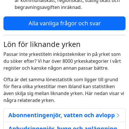
är kommunalskatt, regionskatt, statlig skatt och
begravningsavgiften inräknad.
Alla vanliga frågor och svar
Lön för liknande yrken
Passar inte yrkestiteln inköpstekniker in på yrket som
du söker efter? Vi har över 8000 yrkeskategorier i vårt
register och kanske någon annan passar bättre.
Ofta är det samma lönestatistik som ligger till grund
för flera olika yrkestitlar men ibland kan statistiken
även skilja sig mellan liknande yrken. Här nedan visar vi
några relaterade yrken.
Abonnentingenjör, vatten och avlopp
Anbudsingenjör, bygg och anläggning