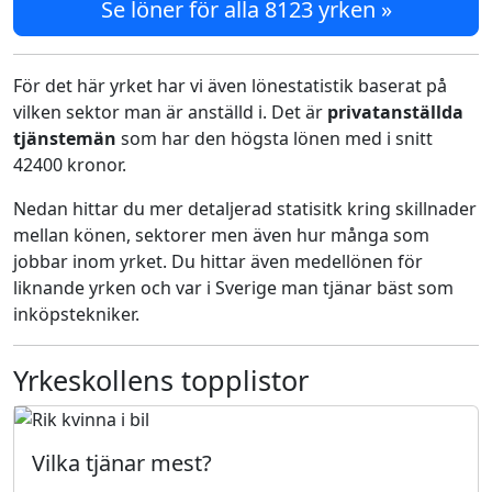
Se löner för alla 8123 yrken »
För det här yrket har vi även lönestatistik baserat på
vilken sektor man är anställd i. Det är
privatanställda
tjänstemän
som har den högsta lönen med i snitt
42400 kronor.
Nedan hittar du mer detaljerad statisitk kring skillnader
mellan könen, sektorer men även hur många som
jobbar inom yrket. Du hittar även medellönen för
liknande yrken och var i Sverige man tjänar bäst som
inköpstekniker.
Yrkeskollens topplistor
Vilka tjänar mest?