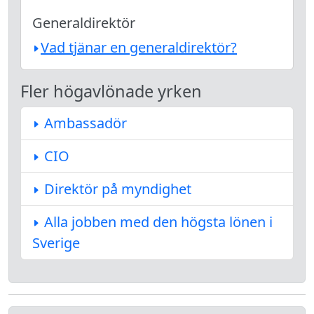
Generaldirektör
Vad tjänar en generaldirektör?
Fler högavlönade yrken
Ambassadör
CIO
Direktör på myndighet
Alla jobben med den högsta lönen i
Sverige