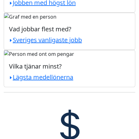
Jobben med högst lön
Vad jobbar flest med?
Sveriges vanligaste jobb
Vilka tjänar minst?
Lägsta medellönerna