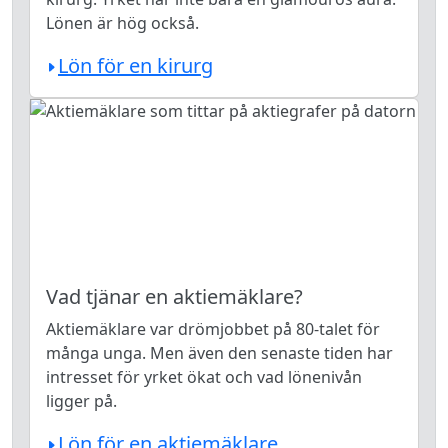
Lönen är hög också.
Lön för en kirurg
Vad tjänar en aktiemäklare?
Aktiemäklare var drömjobbet på 80-talet för
många unga. Men även den senaste tiden har
intresset för yrket ökat och vad lönenivån
ligger på.
Lön för en aktiemäklare