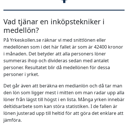
Vad tjänar en inköpstekniker i
medellön?
På Yrkeskollen.se räknar vi med snittlönen eller
medellönen som i det här fallet är som är 42400 kronor
i månaden. Det betyder att alla personers löner
summeras ihop och divideras sedan med antalet
personer. Resultatet blir då medellönen för dessa
personer i yrket.
Det går även att beräkna en medianlön och då tar man
den lön som ligger mest i mitten om man radar upp alla
löner från lägst till högst i en lista. Många yrken innebär
deltidsarbete som kan störa statistiken. I de fallen är
lönen justerad upp till heltid för att göra det enklare att
jämföra.