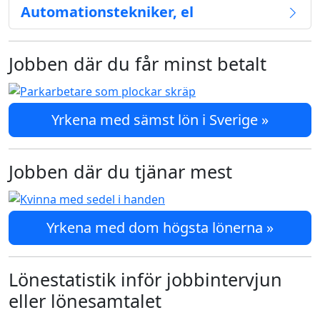
Automationstekniker, el
Jobben där du får minst betalt
Yrkena med sämst lön i Sverige »
Jobben där du tjänar mest
Yrkena med dom högsta lönerna »
Lönestatistik inför jobbintervjun
eller lönesamtalet