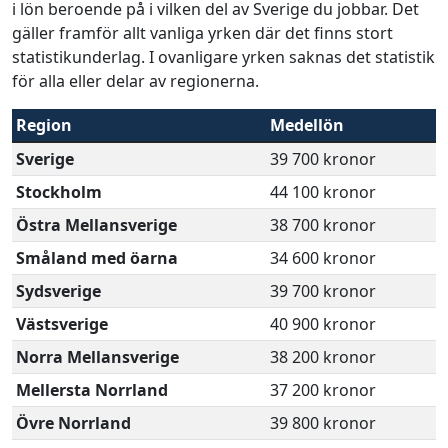
i lön beroende på i vilken del av Sverige du jobbar. Det
gäller framför allt vanliga yrken där det finns stort
statistikunderlag. I ovanligare yrken saknas det statistik
för alla eller delar av regionerna.
Region
Medellön
Sverige
39 700 kronor
Stockholm
44 100 kronor
Östra Mellansverige
38 700 kronor
Småland med öarna
34 600 kronor
Sydsverige
39 700 kronor
Västsverige
40 900 kronor
Norra Mellansverige
38 200 kronor
Mellersta Norrland
37 200 kronor
Övre Norrland
39 800 kronor