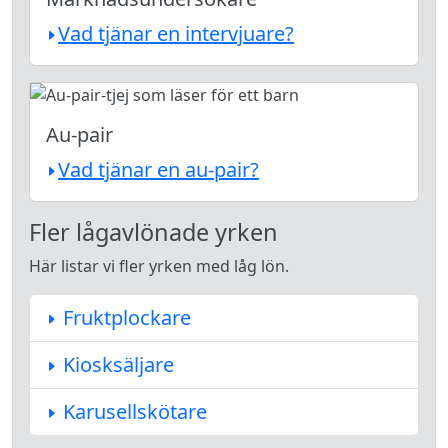
Vad tjänar en intervjuare?
Au-pair
Vad tjänar en au-pair?
Fler lågavlönade yrken
Här listar vi fler yrken med låg lön.
Fruktplockare
Kiosksäljare
Karusellskötare