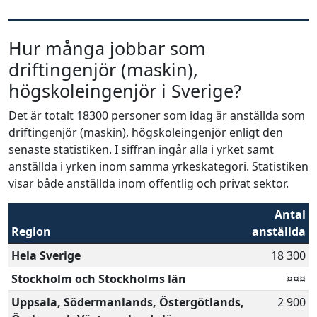
Hur många jobbar som
driftingenjör (maskin),
högskoleingenjör i Sverige?
Det är totalt 18300 personer som idag är anställda som
driftingenjör (maskin), högskoleingenjör enligt den
senaste statistiken. I siffran ingår alla i yrket samt
anställda i yrken inom samma yrkeskategori. Statistiken
visar både anställda inom offentlig och privat sektor.
Antal
Region
anställda
Hela Sverige
18 300
Stockholm och Stockholms län
¤¤¤
Uppsala, Södermanlands, Östergötlands,
2 900