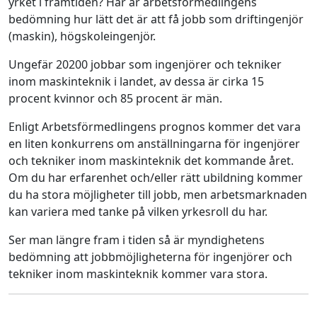
yrket i framtiden? Här är arbetsförmedlingens
bedömning hur lätt det är att få jobb som driftingenjör
(maskin), högskoleingenjör.
Ungefär 20200 jobbar som ingenjörer och tekniker
inom maskinteknik i landet, av dessa är cirka 15
procent kvinnor och 85 procent är män.
Enligt Arbetsförmedlingens prognos kommer det vara
en liten konkurrens om anställningarna för ingenjörer
och tekniker inom maskinteknik det kommande året.
Om du har erfarenhet och/eller rätt ubildning kommer
du ha stora möjligheter till jobb, men arbetsmarknaden
kan variera med tanke på vilken yrkesroll du har.
Ser man längre fram i tiden så är myndighetens
bedömning att jobbmöjligheterna för ingenjörer och
tekniker inom maskinteknik kommer vara stora.