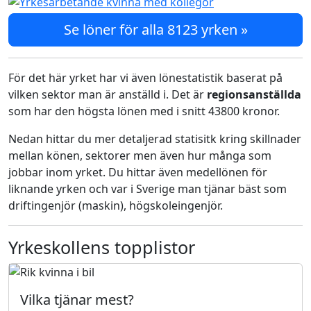
Se löner för alla 8123 yrken »
För det här yrket har vi även lönestatistik baserat på
vilken sektor man är anställd i. Det är
regionsanställda
som har den högsta lönen med i snitt 43800 kronor.
Nedan hittar du mer detaljerad statisitk kring skillnader
mellan könen, sektorer men även hur många som
jobbar inom yrket. Du hittar även medellönen för
liknande yrken och var i Sverige man tjänar bäst som
driftingenjör (maskin), högskoleingenjör.
Yrkeskollens topplistor
Vilka tjänar mest?