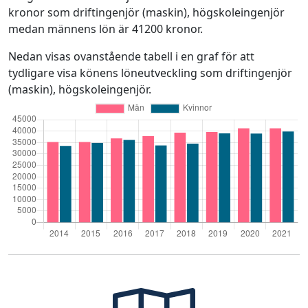
kronor som driftingenjör (maskin), högskoleingenjör
medan männens lön är 41200 kronor.
Nedan visas ovanstående tabell i en graf för att
tydligare visa könens löneutveckling som driftingenjör
(maskin), högskoleingenjör.