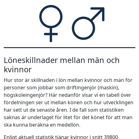
Löneskillnader mellan män och
kvinnor
Hur stor är skillnaden i lön mellan kvinnor och män för
personer som jobbar som driftingenjör (maskin),
högskoleingenjör? Här nedanför visar vi en tabell över
fördelningen ser ut mellan könen och hur utvecklingen
har sett ut de senaste åren. I de fall som statistiken
saknas är underlaget för litet för det könet för att man
ska kunna beräkna en medellön.
Enligt aktuell statistik tjänar kvinnor i snitt 39800