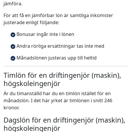
jämföra.
För att få en jämförbar lön är samtliga inkomster
justerade enligt följande:
Bonusar ingår inte i lönen
Andra rörliga ersättningar tas inte med
Månadslönen justeras upp till heltid
Timlön för en driftingenjör (maskin),
högskoleingenjör
Är du timanställd har du en timlön istället för en
månadslön. I det här yrket är timlönen i snitt 246
kronor.
Dagslön för en driftingenjör (maskin),
högskoleingenjör