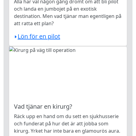
Alla har väl någon gång drömt om att bli pilot
och landa en jumbojet på en exotisk
destination. Men vad tjänar man egentligen på
att ratta ett plan?
Lön för en pilot
Vad tjänar en kirurg?
Räck upp en hand om du sett en sjukhusserie
och funderat på hur det är att jobba som
kirurg. Yrket har inte bara en glamourös aura.