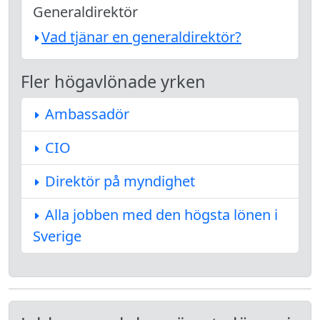
Generaldirektör
Vad tjänar en generaldirektör?
Fler högavlönade yrken
Ambassadör
CIO
Direktör på myndighet
Alla jobben med den högsta lönen i
Sverige