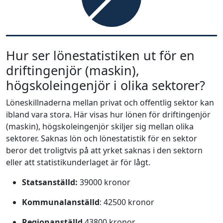
Hur ser lönestatistiken ut för en
driftingenjör (maskin),
högskoleingenjör i olika sektorer?
Löneskillnaderna mellan privat och offentlig sektor kan
ibland vara stora. Här visas hur lönen för driftingenjör
(maskin), högskoleingenjör skiljer sig mellan olika
sektorer. Saknas lön och lönestatistik för en sektor
beror det troligtvis på att yrket saknas i den sektorn
eller att statistikunderlaget är för lågt.
Statsanställd:
39000 kronor
Kommunalanställd
: 42500 kronor
Regionanställd
43800 kronor