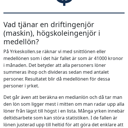
Vad tjänar en driftingenjör
(maskin), högskoleingenjör i
medellön?
På Yrkeskollen.se räknar vi med snittlönen eller
medellönen som i det här fallet är som är 41000 kronor
i månaden. Det betyder att alla personers löner
summeras ihop och divideras sedan med antalet
personer. Resultatet blir då medellönen för dessa
personer i yrket.
Det går även att beräkna en medianlön och då tar man
den lön som ligger mest i mitten om man radar upp alla
löner från lägst till högst i en lista. Många yrken innebär
deltidsarbete som kan störa statistiken. I de fallen är
lönen justerad upp till heltid för att göra det enklare att