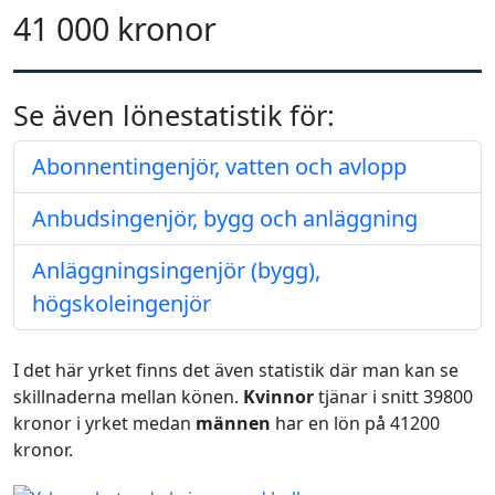
41 000 kronor
Se även lönestatistik för:
Abonnentingenjör, vatten och avlopp
Anbudsingenjör, bygg och anläggning
Anläggningsingenjör (bygg),
högskoleingenjör
I det här yrket finns det även statistik där man kan se
skillnaderna mellan könen.
Kvinnor
tjänar i snitt 39800
kronor i yrket medan
männen
har en lön på 41200
kronor.