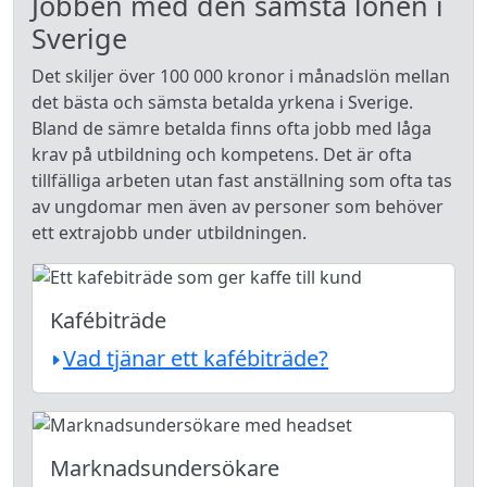
Jobben med den sämsta lönen i
Sverige
Det skiljer över 100 000 kronor i månadslön mellan
det bästa och sämsta betalda yrkena i Sverige.
Bland de sämre betalda finns ofta jobb med låga
krav på utbildning och kompetens. Det är ofta
tillfälliga arbeten utan fast anställning som ofta tas
av ungdomar men även av personer som behöver
ett extrajobb under utbildningen.
Kafébiträde
Vad tjänar ett kafébiträde?
Marknadsundersökare