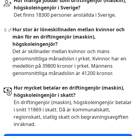
Hur många jobbar som driftingenjör (maskin),
högskoleingenjör i Sverige?
Det finns 18300 personer anställda i Sverige.
Hur stor är löneskillnaden mellan kvinnor och
män för en driftingenjör (maskin),
högskoleingenjör?
Det är skillnader mellan kvinnor och mäns
genomsnittliga månadslön i yrket. Kvinnor har en
medellön på 39800 kronor i yrket. Männens
genomsnittliga månadslön är 41200 kronor.
Hur mycket betalar en driftingenjör (maskin),
högskoleingenjör i skatt?
En driftingenjör (maskin), högskoleingenjör betalar
i snitt 11869 i skatt. Då är kommunalskatt,
regionskatt, statlig skatt och begravningsavgiften
inräknad.