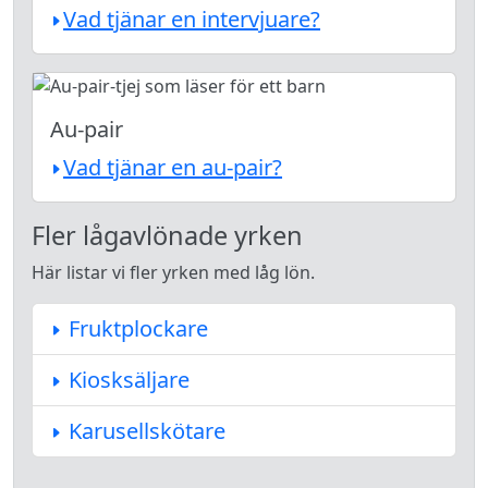
Vad tjänar en intervjuare?
Au-pair
Vad tjänar en au-pair?
Fler lågavlönade yrken
Här listar vi fler yrken med låg lön.
Fruktplockare
Kiosksäljare
Karusellskötare