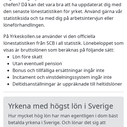
chefen? Då kan det vara bra att ha uppdaterat dig med
den senaste lönestatistiken för yrket. Använd gärna vår
statistiksida och ta med dig på arbetsintervjun eller
löneförhandlingen.
På Yrkeskollen.se använder vi den officiella
lönestatistiken från SCB i all statistik. Lönebeloppet som
visas är bruttolönen som beräknas på följande sätt:
Lön före skatt
Utan eventuell pension
Bonus och tillfälliga ersättningar ingår inte
Incitament och vinstdelningssystem ingår inte
Deltidsanställningar är uppräknade till heltidslöner
Yrkena med högst lön i Sverige
Hur mycket hög lön har man egentligen i dom bäst
betalda yrkena i Sverige. Och lönar det sig att