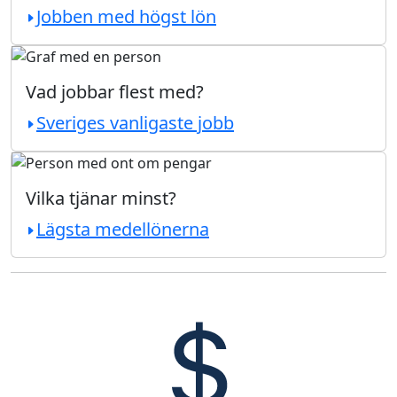
Jobben med högst lön
Vad jobbar flest med?
Sveriges vanligaste jobb
Vilka tjänar minst?
Lägsta medellönerna