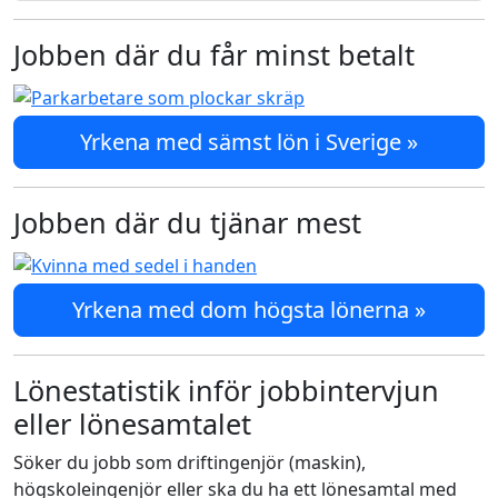
Jobben där du får minst betalt
Yrkena med sämst lön i Sverige »
Jobben där du tjänar mest
Yrkena med dom högsta lönerna »
Lönestatistik inför jobbintervjun
eller lönesamtalet
Söker du jobb som driftingenjör (maskin),
högskoleingenjör eller ska du ha ett lönesamtal med