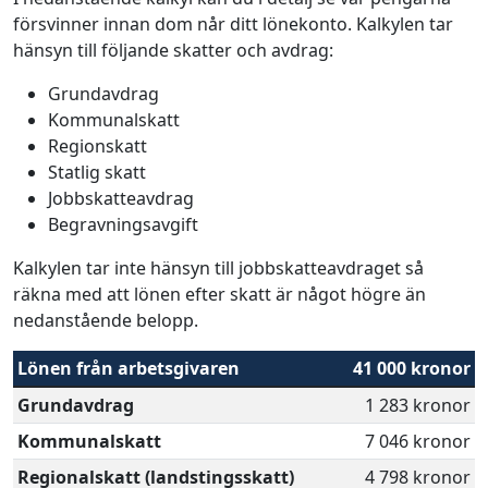
försvinner innan dom når ditt lönekonto. Kalkylen tar
hänsyn till följande skatter och avdrag:
Grundavdrag
Kommunalskatt
Regionskatt
Statlig skatt
Jobbskatteavdrag
Begravningsavgift
Kalkylen tar inte hänsyn till jobbskatteavdraget så
räkna med att lönen efter skatt är något högre än
nedanstående belopp.
Lönen från arbetsgivaren
41 000 kronor
Grundavdrag
1 283 kronor
Kommunalskatt
7 046 kronor
Regionalskatt (landstingsskatt)
4 798 kronor