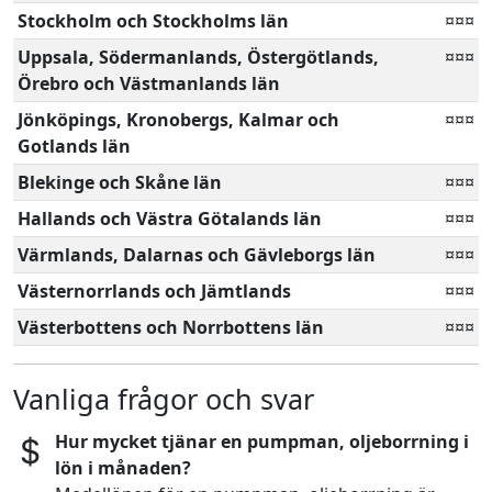
Stockholm och Stockholms län
¤¤¤
Uppsala, Södermanlands, Östergötlands,
¤¤¤
Örebro och Västmanlands län
Jönköpings, Kronobergs, Kalmar och
¤¤¤
Gotlands län
Blekinge och Skåne län
¤¤¤
Hallands och Västra Götalands län
¤¤¤
Värmlands, Dalarnas och Gävleborgs län
¤¤¤
Västernorrlands och Jämtlands
¤¤¤
Västerbottens och Norrbottens län
¤¤¤
Vanliga frågor och svar
Hur mycket tjänar en pumpman, oljeborrning i
lön i månaden?