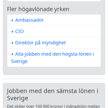
Fler högavlönade yrken
Ambassadör
CIO
Direktör på myndighet
Alla jobben med den högsta lönen i
Sverige
Jobben med den sämsta lönen i
Sverige
Det skiljer över 100 000 kronor i månadslön mellan