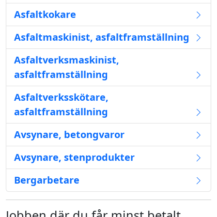
Asfaltkokare
Asfaltmaskinist, asfaltframställning
Asfaltverksmaskinist,
asfaltframställning
Asfaltverksskötare,
asfaltframställning
Avsynare, betongvaror
Avsynare, stenprodukter
Bergarbetare
Jobben där du får minst betalt