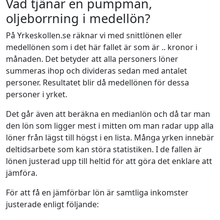
Vad tjänar en pumpman,
oljeborrning i medellön?
På Yrkeskollen.se räknar vi med snittlönen eller
medellönen som i det här fallet är som är .. kronor i
månaden. Det betyder att alla personers löner
summeras ihop och divideras sedan med antalet
personer. Resultatet blir då medellönen för dessa
personer i yrket.
Det går även att beräkna en medianlön och då tar man
den lön som ligger mest i mitten om man radar upp alla
löner från lägst till högst i en lista. Många yrken innebär
deltidsarbete som kan störa statistiken. I de fallen är
lönen justerad upp till heltid för att göra det enklare att
jämföra.
För att få en jämförbar lön är samtliga inkomster
justerade enligt följande: