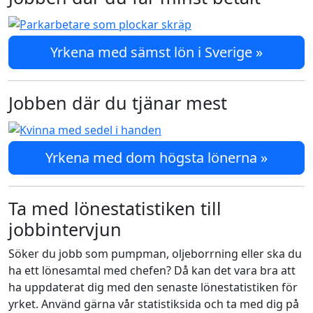
Yrkena med sämst lön i Sverige »
Jobben där du tjänar mest
Yrkena med dom högsta lönerna »
Ta med lönestatistiken till
jobbintervjun
Söker du jobb som pumpman, oljeborrning eller ska du
ha ett lönesamtal med chefen? Då kan det vara bra att
ha uppdaterat dig med den senaste lönestatistiken för
yrket. Använd gärna vår statistiksida och ta med dig på