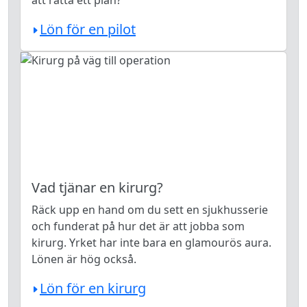
att ratta ett plan?
Lön för en pilot
Vad tjänar en kirurg?
Räck upp en hand om du sett en sjukhusserie
och funderat på hur det är att jobba som
kirurg. Yrket har inte bara en glamourös aura.
Lönen är hög också.
Lön för en kirurg