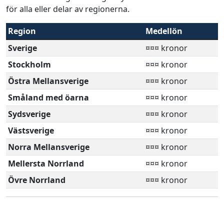
för alla eller delar av regionerna.
Region
Medellön
Sverige
¤¤¤ kronor
Stockholm
¤¤¤ kronor
Östra Mellansverige
¤¤¤ kronor
Småland med öarna
¤¤¤ kronor
Sydsverige
¤¤¤ kronor
Västsverige
¤¤¤ kronor
Norra Mellansverige
¤¤¤ kronor
Mellersta Norrland
¤¤¤ kronor
Övre Norrland
¤¤¤ kronor