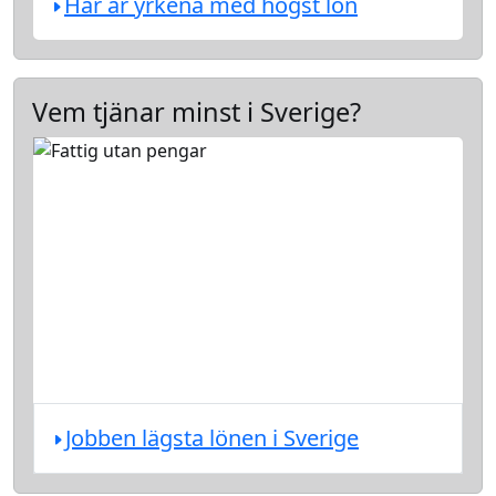
Här är yrkena med högst lön
Vem tjänar minst i Sverige?
Jobben lägsta lönen i Sverige