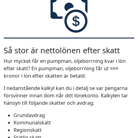
Så stor är nettolönen efter skatt
Hur mycket får en pumpman, oljeborrning kvar i lön
efter skatt? En pumpman, oljeborrning får ut ¤¤¤
kronor i lön efter skatten är betald.
I nedanstående kalkyl kan du i detalj se var pengarna
försvinner innan dom når ditt lönekonto. Kalkylen tar
hänsyn till följande skatter och avdrag:
Grundavdrag
Kommunalskatt
Regionskatt
Statlig skatt