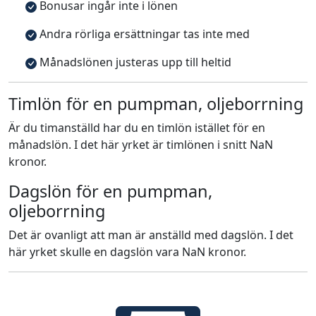
Bonusar ingår inte i lönen
Andra rörliga ersättningar tas inte med
Månadslönen justeras upp till heltid
Timlön för en pumpman, oljeborrning
Är du timanställd har du en timlön istället för en
månadslön. I det här yrket är timlönen i snitt NaN
kronor.
Dagslön för en pumpman,
oljeborrning
Det är ovanligt att man är anställd med dagslön. I det
här yrket skulle en dagslön vara NaN kronor.