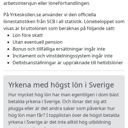
arbetsintervjun eller löneförhandlingen.
På Yrkeskollen.se använder vi den officiella
lönestatistiken från SCB i all statistik. Lönebeloppet som
visas är bruttolönen som beräknas på följande sätt:
Lön före skatt
Utan eventuell pension
Bonus och tillfälliga ersättningar ingår inte
Incitament och vinstdelningssystem ingår inte
Deltidsanställningar är uppräknade till heltidslöner
Yrkena med högst lön i Sverige
Hur mycket hög lön har man egentligen i dom bäst
betalda yrkena i Sverige. Och lönar det sig att
plugga eller är det andra saker som påverkar hur
hög lön man får? I topplistan över de högst betalda
yrkena i Sverige är det inte alltid hög utbildning