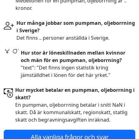
Medellönen för en pumpman, oljeborrning är ..
kronor.
Hur många jobbar som pumpman, oljeborrning
i Sverige?
Det finns .. personer anställda i Sverige.
Hur stor är löneskillnaden mellan kvinnor
och män för en pumpman, oljeborrning?
"text": "Det finns ingen statistik kring
jämställdhet i lönen för det här yrket."
Hur mycket betalar en pumpman, oljeborrning i
skatt?
En pumpman, oljeborrning betalar i snitt NaN i
skatt. Då är kommunalskatt, regionskatt, statlig
skatt och begravningsavgiften inräknad.
Alla vanliga frågor och svar