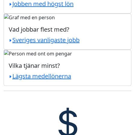
Jobben med högst lön
Vad jobbar flest med?
Sveriges vanligaste jobb
Vilka tjänar minst?
Lägsta medellönerna