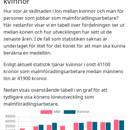
kvinnor
Hur stor är skillnaden i lön mellan kvinnor och män för
personer som jobbar som malmförädlingsarbetare?
Här nedanför visar vi en tabell över fördelningen ser ut
mellan könen och hur utvecklingen har sett ut de
senaste åren. I de fall som statistiken saknas är
underlaget för litet för det könet för att man ska kunna
beräkna en medellön.
Enligt aktuell statistik tjänar kvinnor i snitt 41100
kronor som malmförädlingsarbetare medan männens
lön är 41900 kronor.
Nedan visas ovanstående tabell i en graf för att
tydligare visa könens löneutveckling som
malmförädlingsarbetare.