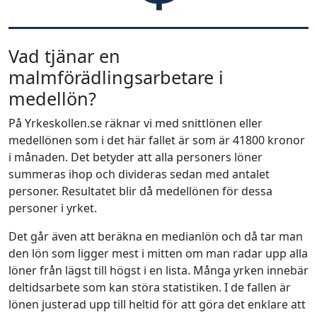
Vad tjänar en
malmförädlingsarbetare i
medellön?
På Yrkeskollen.se räknar vi med snittlönen eller
medellönen som i det här fallet är som är 41800 kronor
i månaden. Det betyder att alla personers löner
summeras ihop och divideras sedan med antalet
personer. Resultatet blir då medellönen för dessa
personer i yrket.
Det går även att beräkna en medianlön och då tar man
den lön som ligger mest i mitten om man radar upp alla
löner från lägst till högst i en lista. Många yrken innebär
deltidsarbete som kan störa statistiken. I de fallen är
lönen justerad upp till heltid för att göra det enklare att