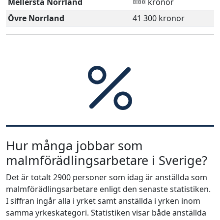
Mellersta Norrland
¤¤¤ kronor
Övre Norrland
41 300 kronor
Hur många jobbar som
malmförädlingsarbetare i Sverige?
Det är totalt 2900 personer som idag är anställda som
malmförädlingsarbetare enligt den senaste statistiken.
I siffran ingår alla i yrket samt anställda i yrken inom
samma yrkeskategori. Statistiken visar både anställda