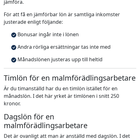
jämföra.
För att få en jämförbar lön är samtliga inkomster
justerade enligt följande:
Bonusar ingår inte i lönen
Andra rörliga ersättningar tas inte med
Månadslönen justeras upp till heltid
Timlön för en malmförädlingsarbetare
Är du timanställd har du en timlön istället för en
månadslön. I det här yrket är timlönen i snitt 250
kronor.
Dagslön för en
malmförädlingsarbetare
Det är ovanligt att man är anställd med dagslön. I det