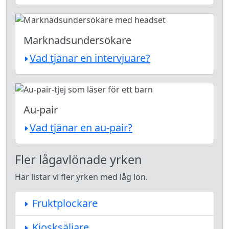
Marknadsundersökare
Vad tjänar en intervjuare?
Au-pair
Vad tjänar en au-pair?
Fler lågavlönade yrken
Här listar vi fler yrken med låg lön.
Fruktplockare
Kiosksäljare