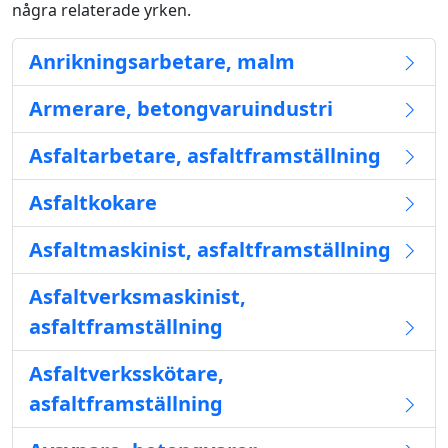
några relaterade yrken.
Anrikningsarbetare, malm
Armerare, betongvaruindustri
Asfaltarbetare, asfaltframställning
Asfaltkokare
Asfaltmaskinist, asfaltframställning
Asfaltverksmaskinist,
asfaltframställning
Asfaltverksskötare,
asfaltframställning