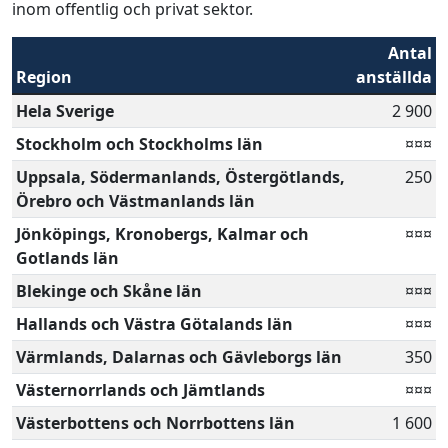
inom offentlig och privat sektor.
Antal
Region
anställda
Hela Sverige
2 900
Stockholm och Stockholms län
¤¤¤
Uppsala, Södermanlands, Östergötlands,
250
Örebro och Västmanlands län
Jönköpings, Kronobergs, Kalmar och
¤¤¤
Gotlands län
Blekinge och Skåne län
¤¤¤
Hallands och Västra Götalands län
¤¤¤
Värmlands, Dalarnas och Gävleborgs län
350
Västernorrlands och Jämtlands
¤¤¤
Västerbottens och Norrbottens län
1 600