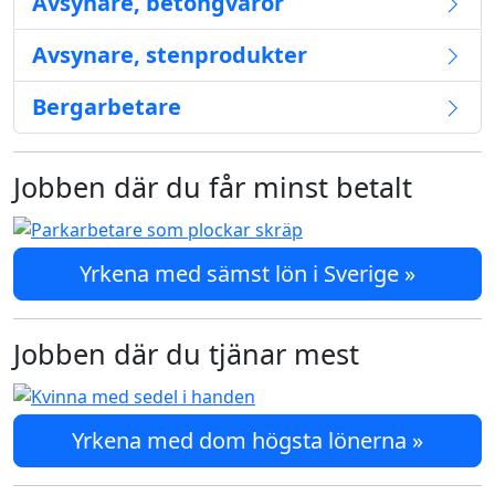
Avsynare, betongvaror
Avsynare, stenprodukter
Bergarbetare
Jobben där du får minst betalt
Yrkena med sämst lön i Sverige »
Jobben där du tjänar mest
Yrkena med dom högsta lönerna »