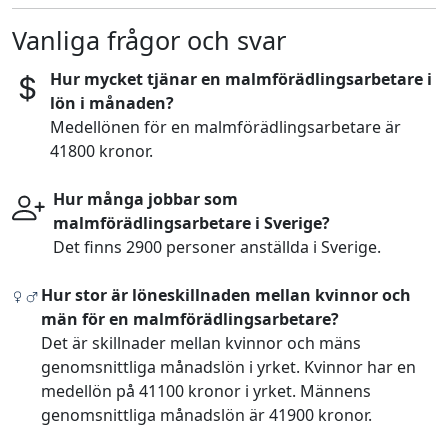
Vanliga frågor och svar
Hur mycket tjänar en malmförädlingsarbetare i
lön i månaden?
Medellönen för en malmförädlingsarbetare är
41800 kronor.
Hur många jobbar som
malmförädlingsarbetare i Sverige?
Det finns 2900 personer anställda i Sverige.
Hur stor är löneskillnaden mellan kvinnor och
män för en malmförädlingsarbetare?
Det är skillnader mellan kvinnor och mäns
genomsnittliga månadslön i yrket. Kvinnor har en
medellön på 41100 kronor i yrket. Männens
genomsnittliga månadslön är 41900 kronor.