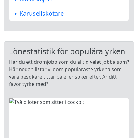
Karusellskötare
Lönestatistik för populära yrken
Har du ett drömjobb som du alltid velat jobba som?
Här nedan listar vi dom populäraste yrkena som
våra besökare tittar på eller söker efter. Är ditt
favorityrke med?