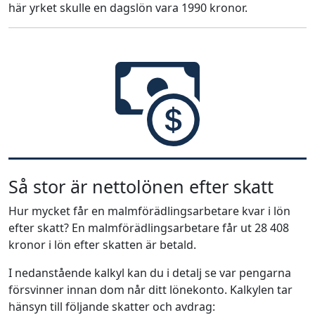
här yrket skulle en dagslön vara 1990 kronor.
Så stor är nettolönen efter skatt
Hur mycket får en malmförädlingsarbetare kvar i lön
efter skatt? En malmförädlingsarbetare får ut 28 408
kronor i lön efter skatten är betald.
I nedanstående kalkyl kan du i detalj se var pengarna
försvinner innan dom når ditt lönekonto. Kalkylen tar
hänsyn till följande skatter och avdrag: