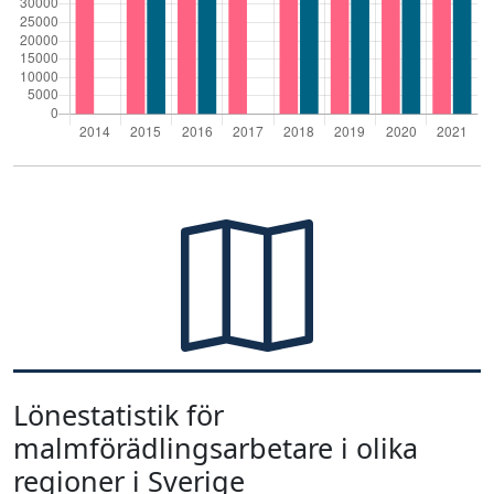
Lönestatistik för
malmförädlingsarbetare i olika
regioner i Sverige