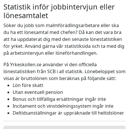
Statistik inför jobbintervjun eller
lönesamtalet
Söker du jobb som malmförädlingsarbetare eller ska
du ha ett lönesamtal med chefen? Då kan det vara bra
att ha uppdaterat dig med den senaste lönestatistiken
för yrket. Använd gärna vår statistiksida och ta med dig
på arbetsintervjun eller löneförhandlingen.
På Yrkeskollen.se använder vi den officiella
lönestatistiken från SCB i all statistik. Lönebeloppet som
visas är bruttolönen som beräknas på följande sätt:
Lön före skatt
Utan eventuell pension
Bonus och tillfälliga ersättningar ingår inte
Incitament och vinstdelningssystem ingår inte
Deltidsanställningar är uppräknade till heltidslöner