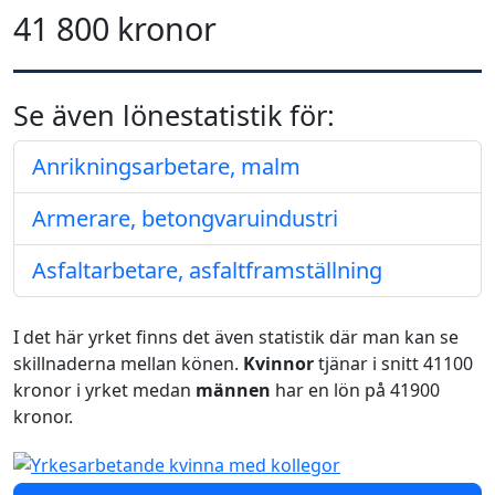
41 800 kronor
Se även lönestatistik för:
Anrikningsarbetare, malm
Armerare, betongvaruindustri
Asfaltarbetare, asfaltframställning
I det här yrket finns det även statistik där man kan se
skillnaderna mellan könen.
Kvinnor
tjänar i snitt 41100
kronor i yrket medan
männen
har en lön på 41900
kronor.