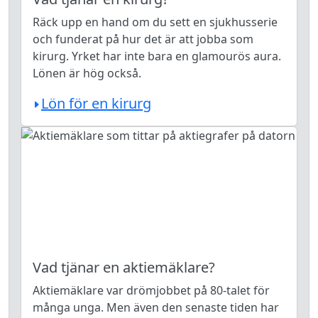
Räck upp en hand om du sett en sjukhusserie
och funderat på hur det är att jobba som
kirurg. Yrket har inte bara en glamourös aura.
Lönen är hög också.
Lön för en kirurg
Vad tjänar en aktiemäklare?
Aktiemäklare var drömjobbet på 80-talet för
många unga. Men även den senaste tiden har