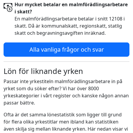
Hur mycket betalar en malmförädlingsarbetare
i skatt?
En malmförädlingsarbetare betalar i snitt 12108 i
skatt. Då är kommunalskatt, regionskatt, statlig
skatt och begravningsavgiften inräknad.
Alla vanliga frågor och svar
Lön för liknande yrken
Passar inte yrkestiteln malmförädlingsarbetare in på
yrket som du söker efter? Vi har över 8000
yrkeskategorier i vårt register och kanske någon annan
passar bättre.
Ofta är det samma lönestatistik som ligger till grund
för flera olika yrkestitlar men ibland kan statistiken
även skilja sig mellan liknande yrken. Här nedan visar vi