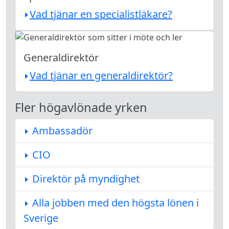
Vad tjänar en specialistläkare?
Generaldirektör
Vad tjänar en generaldirektör?
Fler högavlönade yrken
Ambassadör
CIO
Direktör på myndighet
Alla jobben med den högsta lönen i
Sverige