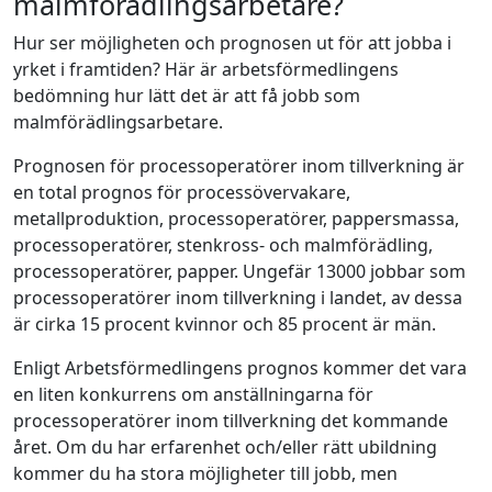
malmförädlingsarbetare?
Hur ser möjligheten och prognosen ut för att jobba i
yrket i framtiden? Här är arbetsförmedlingens
bedömning hur lätt det är att få jobb som
malmförädlingsarbetare.
Prognosen för processoperatörer inom tillverkning är
en total prognos för processövervakare,
metallproduktion, processoperatörer, pappersmassa,
processoperatörer, stenkross- och malmförädling,
processoperatörer, papper. Ungefär 13000 jobbar som
processoperatörer inom tillverkning i landet, av dessa
är cirka 15 procent kvinnor och 85 procent är män.
Enligt Arbetsförmedlingens prognos kommer det vara
en liten konkurrens om anställningarna för
processoperatörer inom tillverkning det kommande
året. Om du har erfarenhet och/eller rätt ubildning
kommer du ha stora möjligheter till jobb, men