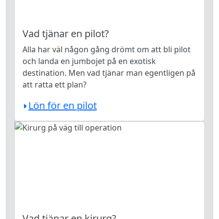
Vad tjänar en pilot?
Alla har väl någon gång drömt om att bli pilot
och landa en jumbojet på en exotisk
destination. Men vad tjänar man egentligen på
att ratta ett plan?
Lön för en pilot
Vad tjänar en kirurg?