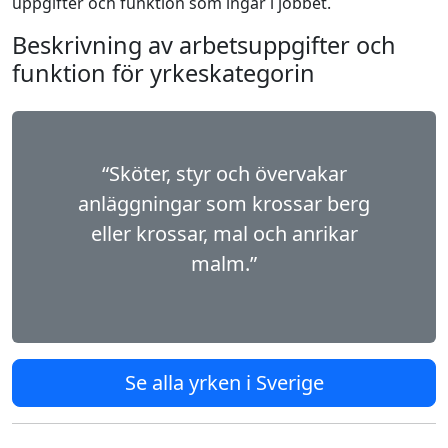
uppgifter och funktion som ingår i jobbet.
Beskrivning av arbetsuppgifter och
funktion för yrkeskategorin
“Sköter, styr och övervakar
anläggningar som krossar berg
eller krossar, mal och anrikar
malm.”
Se alla yrken i Sverige