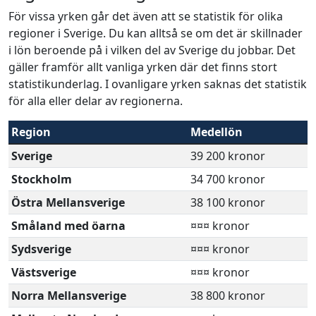
För vissa yrken går det även att se statistik för olika
regioner i Sverige. Du kan alltså se om det är skillnader
i lön beroende på i vilken del av Sverige du jobbar. Det
gäller framför allt vanliga yrken där det finns stort
statistikunderlag. I ovanligare yrken saknas det statistik
för alla eller delar av regionerna.
Region
Medellön
Sverige
39 200 kronor
Stockholm
34 700 kronor
Östra Mellansverige
38 100 kronor
Småland med öarna
¤¤¤ kronor
Sydsverige
¤¤¤ kronor
Västsverige
¤¤¤ kronor
Norra Mellansverige
38 800 kronor