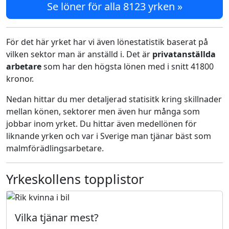
Se löner för alla 8123 yrken »
För det här yrket har vi även lönestatistik baserat på
vilken sektor man är anställd i. Det är
privatanställda
arbetare
som har den högsta lönen med i snitt 41800
kronor.
Nedan hittar du mer detaljerad statisitk kring skillnader
mellan könen, sektorer men även hur många som
jobbar inom yrket. Du hittar även medellönen för
liknande yrken och var i Sverige man tjänar bäst som
malmförädlingsarbetare.
Yrkeskollens topplistor
Vilka tjänar mest?