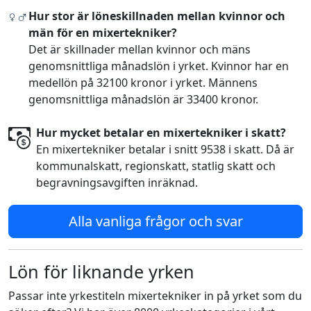
Hur stor är löneskillnaden mellan kvinnor och
män för en mixertekniker?
Det är skillnader mellan kvinnor och mäns
genomsnittliga månadslön i yrket. Kvinnor har en
medellön på 32100 kronor i yrket. Männens
genomsnittliga månadslön är 33400 kronor.
Hur mycket betalar en mixertekniker i skatt?
En mixertekniker betalar i snitt 9538 i skatt. Då är
kommunalskatt, regionskatt, statlig skatt och
begravningsavgiften inräknad.
Alla vanliga frågor och svar
Lön för liknande yrken
Passar inte yrkestiteln mixertekniker in på yrket som du