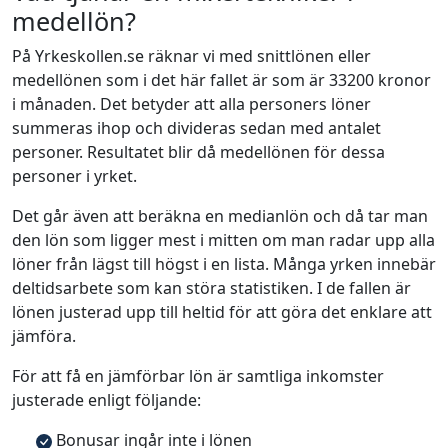
medellön?
På Yrkeskollen.se räknar vi med snittlönen eller
medellönen som i det här fallet är som är 33200 kronor
i månaden. Det betyder att alla personers löner
summeras ihop och divideras sedan med antalet
personer. Resultatet blir då medellönen för dessa
personer i yrket.
Det går även att beräkna en medianlön och då tar man
den lön som ligger mest i mitten om man radar upp alla
löner från lägst till högst i en lista. Många yrken innebär
deltidsarbete som kan störa statistiken. I de fallen är
lönen justerad upp till heltid för att göra det enklare att
jämföra.
För att få en jämförbar lön är samtliga inkomster
justerade enligt följande:
Bonusar ingår inte i lönen