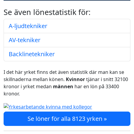
Se även lönestatistik för:
A-ljudtekniker
AV-tekniker
Backlinetekniker
I det här yrket finns det även statistik där man kan se
skillnaderna mellan könen.
Kvinnor
tjänar i snitt 32100
kronor i yrket medan
männen
har en lön på 33400
kronor.
Se löner för alla 8123 yrken »