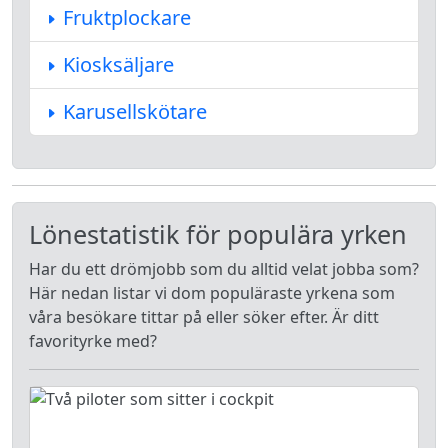
Fruktplockare
Kiosksäljare
Karusellskötare
Lönestatistik för populära yrken
Har du ett drömjobb som du alltid velat jobba som?
Här nedan listar vi dom populäraste yrkena som
våra besökare tittar på eller söker efter. Är ditt
favorityrke med?