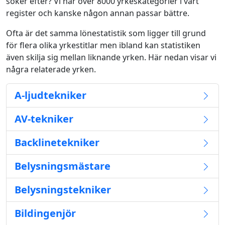
söker efter? Vi har över 8000 yrkeskategorier i vårt
register och kanske någon annan passar bättre.
Ofta är det samma lönestatistik som ligger till grund
för flera olika yrkestitlar men ibland kan statistiken
även skilja sig mellan liknande yrken. Här nedan visar vi
några relaterade yrken.
A-ljudtekniker
AV-tekniker
Backlinetekniker
Belysningsmästare
Belysningstekniker
Bildingenjör