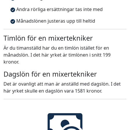
Andra rörliga ersättningar tas inte med
Månadslönen justeras upp till heltid
Timlön för en mixertekniker
Är du timanställd har du en timlön istället för en
månadslön. I det här yrket är timlönen i snitt 199
kronor.
Dagslön för en mixertekniker
Det är ovanligt att man är anställd med dagslön. I det
här yrket skulle en dagslön vara 1581 kronor.