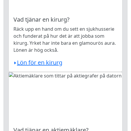
Vad tjänar en kirurg?
Räck upp en hand om du sett en sjukhusserie
och funderat på hur det är att jobba som
kirurg. Yrket har inte bara en glamourös aura.
Lönen är hög också.
Lön för en kirurg
Vad tjänar en aktiemäklare?