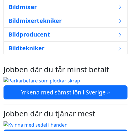
Bildmixer
Bildmixertekniker
Bildproducent
Bildtekniker
Jobben där du får minst betalt
Yrkena med sämst lön i Sverige »
Jobben där du tjänar mest