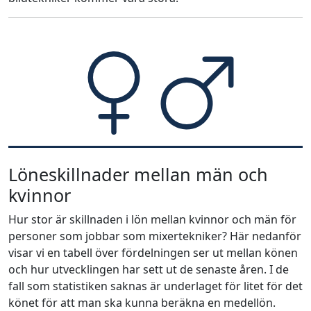
Löneskillnader mellan män och
kvinnor
Hur stor är skillnaden i lön mellan kvinnor och män för
personer som jobbar som mixertekniker? Här nedanför
visar vi en tabell över fördelningen ser ut mellan könen
och hur utvecklingen har sett ut de senaste åren. I de
fall som statistiken saknas är underlaget för litet för det
könet för att man ska kunna beräkna en medellön.