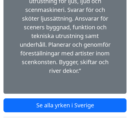
utrustning för ljus, ljud och
scenmaskineri. Svarar för och
sköter ljussättning. Ansvarar för
sceners byggnad, funktion och
tekniska utrustning samt
underhåll. Planerar och genomför
föreställningar med artister inom
scenkonsten. Bygger, skiftar och
river dekor.”
Se alla yrken i Sverige