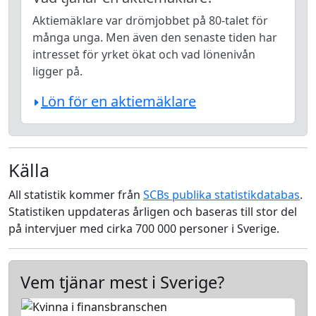
Aktiemäklare var drömjobbet på 80-talet för
många unga. Men även den senaste tiden har
intresset för yrket ökat och vad lönenivån
ligger på.
Lön för en aktiemäklare
Källa
All statistik kommer från
SCBs publika statistikdatabas
.
Statistiken uppdateras årligen och baseras till stor del
på intervjuer med cirka 700 000 personer i Sverige.
Vem tjänar mest i Sverige?