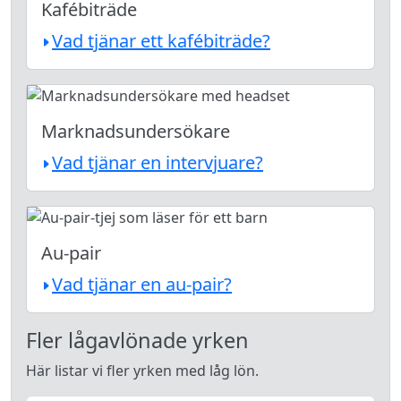
Kafébiträde
Vad tjänar ett kafébiträde?
Marknadsundersökare
Vad tjänar en intervjuare?
Au-pair
Vad tjänar en au-pair?
Fler lågavlönade yrken
Här listar vi fler yrken med låg lön.