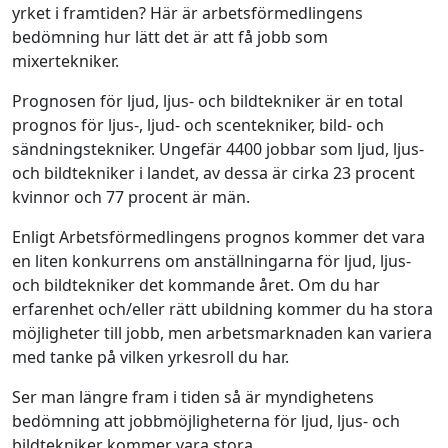
yrket i framtiden? Här är arbetsförmedlingens
bedömning hur lätt det är att få jobb som
mixertekniker.
Prognosen för ljud, ljus- och bildtekniker är en total
prognos för ljus-, ljud- och scentekniker, bild- och
sändningstekniker. Ungefär 4400 jobbar som ljud, ljus-
och bildtekniker i landet, av dessa är cirka 23 procent
kvinnor och 77 procent är män.
Enligt Arbetsförmedlingens prognos kommer det vara
en liten konkurrens om anställningarna för ljud, ljus-
och bildtekniker det kommande året. Om du har
erfarenhet och/eller rätt ubildning kommer du ha stora
möjligheter till jobb, men arbetsmarknaden kan variera
med tanke på vilken yrkesroll du har.
Ser man längre fram i tiden så är myndighetens
bedömning att jobbmöjligheterna för ljud, ljus- och
bildtekniker kommer vara stora.