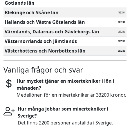
Gotlands län
Blekinge och Skåne län
¤¤¤
Hallands och Västra Götalands län
¤¤¤
Värmlands, Dalarnas och Gävleborgs län
¤¤¤
Västernorrlands och Jämtlands
¤¤¤
Västerbottens och Norrbottens län
¤¤¤
Vanliga frågor och svar
Hur mycket tjänar en mixertekniker i lön i
månaden?
Medellönen för en mixertekniker är 33200 kronor.
Hur många jobbar som mixertekniker i
Sverige?
Det finns 2200 personer anställda i Sverige.