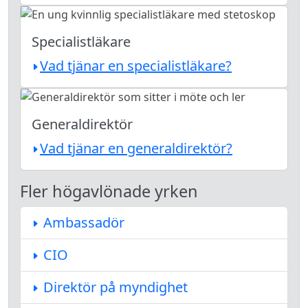
Specialistläkare
Vad tjänar en specialistläkare?
Generaldirektör
Vad tjänar en generaldirektör?
Fler högavlönade yrken
Ambassadör
CIO
Direktör på myndighet