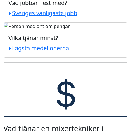
Vad jobbar flest med?
Sveriges vanligaste jobb
Vilka tjänar minst?
Lägsta medellönerna
Vad tjänar en mixertekniker i