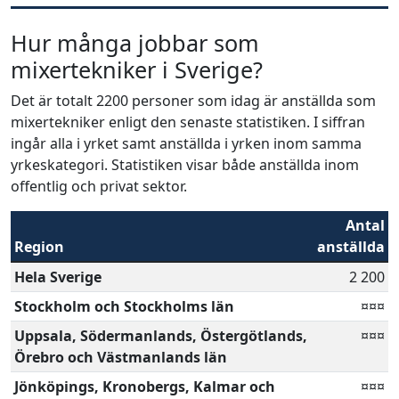
Hur många jobbar som
mixertekniker i Sverige?
Det är totalt 2200 personer som idag är anställda som
mixertekniker enligt den senaste statistiken. I siffran
ingår alla i yrket samt anställda i yrken inom samma
yrkeskategori. Statistiken visar både anställda inom
offentlig och privat sektor.
Antal
Region
anställda
Hela Sverige
2 200
Stockholm och Stockholms län
¤¤¤
Uppsala, Södermanlands, Östergötlands,
¤¤¤
Örebro och Västmanlands län
Jönköpings, Kronobergs, Kalmar och
¤¤¤