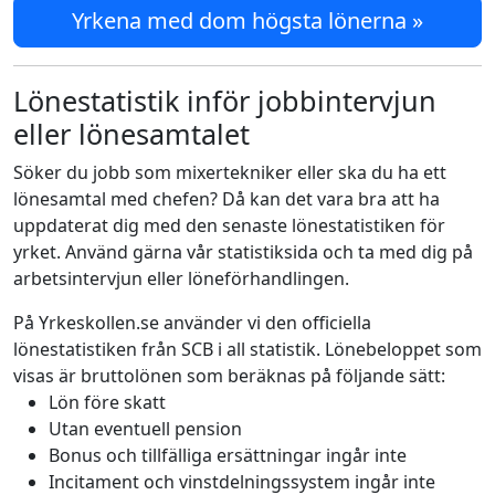
Yrkena med dom högsta lönerna »
Lönestatistik inför jobbintervjun
eller lönesamtalet
Söker du jobb som mixertekniker eller ska du ha ett
lönesamtal med chefen? Då kan det vara bra att ha
uppdaterat dig med den senaste lönestatistiken för
yrket. Använd gärna vår statistiksida och ta med dig på
arbetsintervjun eller löneförhandlingen.
På Yrkeskollen.se använder vi den officiella
lönestatistiken från SCB i all statistik. Lönebeloppet som
visas är bruttolönen som beräknas på följande sätt:
Lön före skatt
Utan eventuell pension
Bonus och tillfälliga ersättningar ingår inte
Incitament och vinstdelningssystem ingår inte