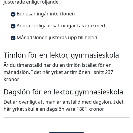
justerade enligt följande:
Bonusar ingår inte i lönen
Andra rörliga ersättningar tas inte med
Månadslönen justeras upp till heltid
Timlön för en lektor, gymnasieskola
Är du timanställd har du en timlön istället för en
månadslön. I det här yrket är timlönen i snitt 237
kronor.
Dagslön för en lektor, gymnasieskola
Det är ovanligt att man är anställd med dagslön. I det
här yrket skulle en dagslön vara 1881 kronor.