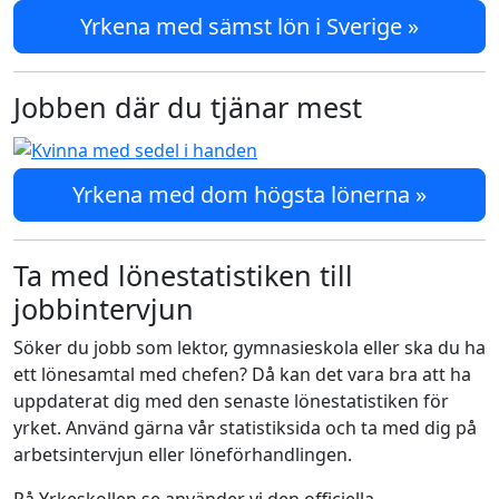
Yrkena med sämst lön i Sverige »
Jobben där du tjänar mest
Yrkena med dom högsta lönerna »
Ta med lönestatistiken till
jobbintervjun
Söker du jobb som lektor, gymnasieskola eller ska du ha
ett lönesamtal med chefen? Då kan det vara bra att ha
uppdaterat dig med den senaste lönestatistiken för
yrket. Använd gärna vår statistiksida och ta med dig på
arbetsintervjun eller löneförhandlingen.