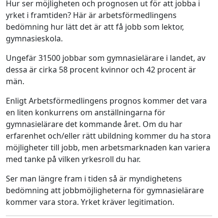
Hur ser möjligheten och prognosen ut för att jobba i
yrket i framtiden? Här är arbetsförmedlingens
bedömning hur lätt det är att få jobb som lektor,
gymnasieskola.
Ungefär 31500 jobbar som gymnasielärare i landet, av
dessa är cirka 58 procent kvinnor och 42 procent är
män.
Enligt Arbetsförmedlingens prognos kommer det vara
en liten konkurrens om anställningarna för
gymnasielärare det kommande året. Om du har
erfarenhet och/eller rätt ubildning kommer du ha stora
möjligheter till jobb, men arbetsmarknaden kan variera
med tanke på vilken yrkesroll du har.
Ser man längre fram i tiden så är myndighetens
bedömning att jobbmöjligheterna för gymnasielärare
kommer vara stora. Yrket kräver legitimation.