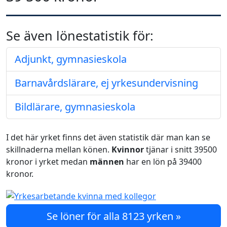
Se även lönestatistik för:
Adjunkt, gymnasieskola
Barnavårdslärare, ej yrkesundervisning
Bildlärare, gymnasieskola
I det här yrket finns det även statistik där man kan se
skillnaderna mellan könen.
Kvinnor
tjänar i snitt 39500
kronor i yrket medan
männen
har en lön på 39400
kronor.
Se löner för alla 8123 yrken »