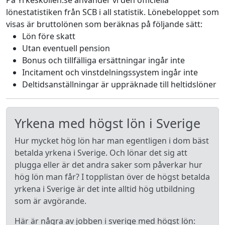
På Yrkeskollen.se använder vi den officiella
lönestatistiken från SCB i all statistik. Lönebeloppet som
visas är bruttolönen som beräknas på följande sätt:
Lön före skatt
Utan eventuell pension
Bonus och tillfälliga ersättningar ingår inte
Incitament och vinstdelningssystem ingår inte
Deltidsanställningar är uppräknade till heltidslöner
Yrkena med högst lön i Sverige
Hur mycket hög lön har man egentligen i dom bäst
betalda yrkena i Sverige. Och lönar det sig att
plugga eller är det andra saker som påverkar hur
hög lön man får? I topplistan över de högst betalda
yrkena i Sverige är det inte alltid hög utbildning
som är avgörande.
Här är några av jobben i sverige med högst lön: