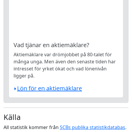
Vad tjänar en aktiemäklare?
Aktiemäklare var drömjobbet på 80-talet för
många unga. Men även den senaste tiden har
intresset för yrket ökat och vad lönenivån
ligger på.
Lön för en aktiemäklare
Källa
All statistik kommer från
SCBs publika statistikdatabas
.