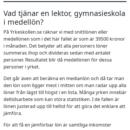
Vad tjänar en lektor, gymnasieskola
i medellön?
På Yrkeskollen.se räknar vi med snittlönen eller
medellönen som i det här fallet är som är 39500 kronor
i månaden. Det betyder att alla personers löner
summeras ihop och divideras sedan med antalet
personer. Resultatet blir då medellönen för dessa
personer i yrket.
Det går även att beräkna en medianlön och då tar man
den lön som ligger mest i mitten om man radar upp alla
löner från lägst till högst i en lista. Många yrken innebär
deltidsarbete som kan störa statistiken. I de fallen är
lönen justerad upp till heltid för att göra det enklare att
jämföra.
För att få en jämförbar lön är samtliga inkomster