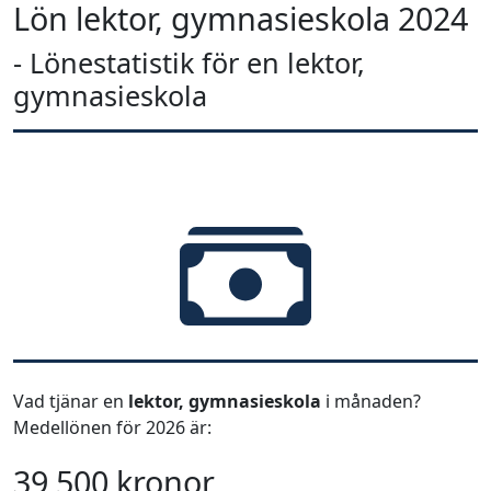
Lön lektor, gymnasieskola 2024
- Lönestatistik för en lektor,
gymnasieskola
Vad tjänar en
lektor, gymnasieskola
i månaden?
Medellönen för 2026 är:
39 500 kronor