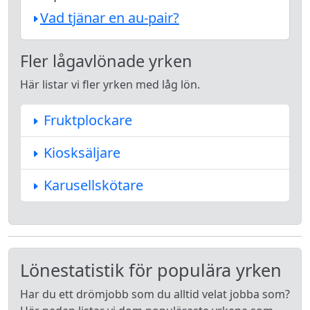
Vad tjänar en au-pair?
Fler lågavlönade yrken
Här listar vi fler yrken med låg lön.
Fruktplockare
Kiosksäljare
Karusellskötare
Lönestatistik för populära yrken
Har du ett drömjobb som du alltid velat jobba som?