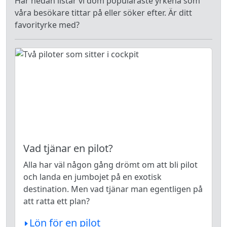
Här nedan listar vi dom populäraste yrkena som
våra besökare tittar på eller söker efter. Är ditt
favorityrke med?
Vad tjänar en pilot?
Alla har väl någon gång drömt om att bli pilot
och landa en jumbojet på en exotisk
destination. Men vad tjänar man egentligen på
att ratta ett plan?
Lön för en pilot