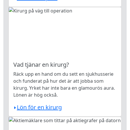
Vad tjänar en kirurg?
Räck upp en hand om du sett en sjukhusserie
och funderat på hur det är att jobba som
kirurg. Yrket har inte bara en glamourös aura.
Lönen är hög också.
Lön för en kirurg