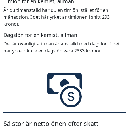
Timlön för en kemist, allmän
Är du timanställd har du en timlön istället för en
månadslön. I det här yrket är timlönen i snitt 293
kronor.
Dagslön för en kemist, allmän
Det är ovanligt att man är anställd med dagslön. I det
här yrket skulle en dagslön vara 2333 kronor.
Så stor är nettolönen efter skatt