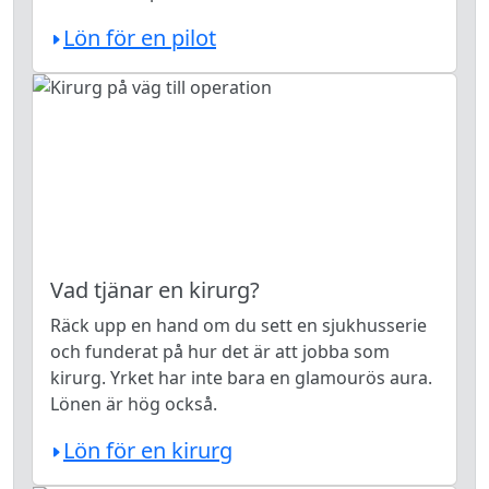
Lön för en pilot
Vad tjänar en kirurg?
Räck upp en hand om du sett en sjukhusserie
och funderat på hur det är att jobba som
kirurg. Yrket har inte bara en glamourös aura.
Lönen är hög också.
Lön för en kirurg