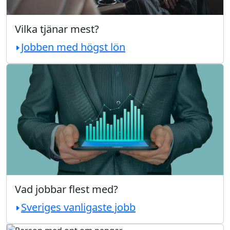
Vilka tjänar mest?
Jobben med högst lön
Vad jobbar flest med?
Sveriges vanligaste jobb