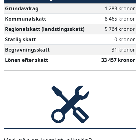
Grundavdrag
1 283 kronor
Kommunalskatt
8 465 kronor
Regionalskatt (landstingsskatt)
5 764 kronor
Statlig skatt
0 kronor
Begravningsskatt
31 kronor
Lönen efter skatt
33 457 kronor