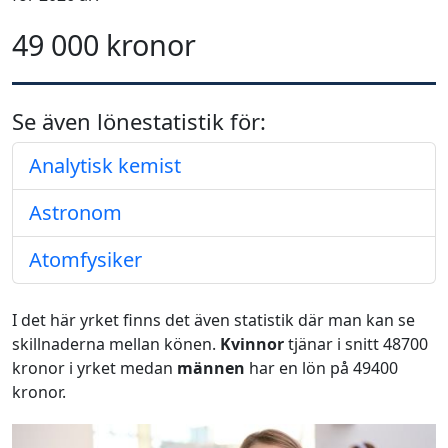
49 000 kronor
Se även lönestatistik för:
Analytisk kemist
Astronom
Atomfysiker
I det här yrket finns det även statistik där man kan se
skillnaderna mellan könen.
Kvinnor
tjänar i snitt 48700
kronor i yrket medan
männen
har en lön på 49400
kronor.