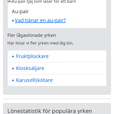
Au-pair
Vad tjänar en au-pair?
Fler lågavlönade yrken
Här listar vi fler yrken med låg lön.
Fruktplockare
Kiosksäljare
Karusellskötare
Lönestatistik för populära yrken