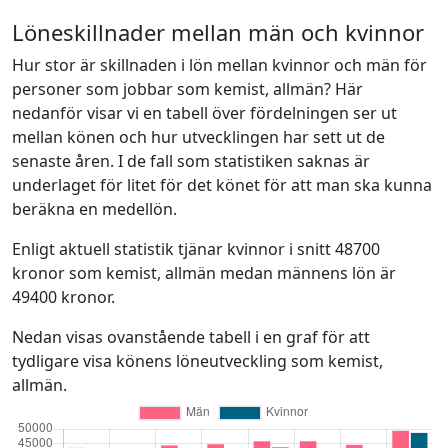
Löneskillnader mellan män och kvinnor
Hur stor är skillnaden i lön mellan kvinnor och män för
personer som jobbar som kemist, allmän? Här
nedanför visar vi en tabell över fördelningen ser ut
mellan könen och hur utvecklingen har sett ut de
senaste åren. I de fall som statistiken saknas är
underlaget för litet för det könet för att man ska kunna
beräkna en medellön.
Enligt aktuell statistik tjänar kvinnor i snitt 48700
kronor som kemist, allmän medan männens lön är
49400 kronor.
Nedan visas ovanstående tabell i en graf för att
tydligare visa könens löneutveckling som kemist,
allmän.