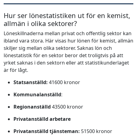
Hur ser lönestatistiken ut för en kemist,
allmän i olika sektorer?
Löneskillnaderna mellan privat och offentlig sektor kan
ibland vara stora. Här visas hur lönen för kemist, allmän
skiljer sig mellan olika sektorer. Saknas lön och
lönestatistik för en sektor beror det troligtvis på att
yrket saknas i den sektorn eller att statistikunderlaget
är för lågt.
Statsanställd:
41600 kronor
Kommunalanställd
:
Regionanställd
43500 kronor
Privatanställd arbetare
Privatanställd tjänsteman:
51500 kronor