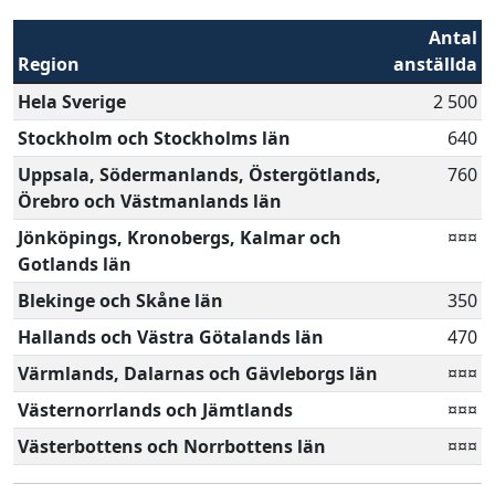
Antal
Region
anställda
Hela Sverige
2 500
Stockholm och Stockholms län
640
Uppsala, Södermanlands, Östergötlands,
760
Örebro och Västmanlands län
Jönköpings, Kronobergs, Kalmar och
¤¤¤
Gotlands län
Blekinge och Skåne län
350
Hallands och Västra Götalands län
470
Värmlands, Dalarnas och Gävleborgs län
¤¤¤
Västernorrlands och Jämtlands
¤¤¤
Västerbottens och Norrbottens län
¤¤¤