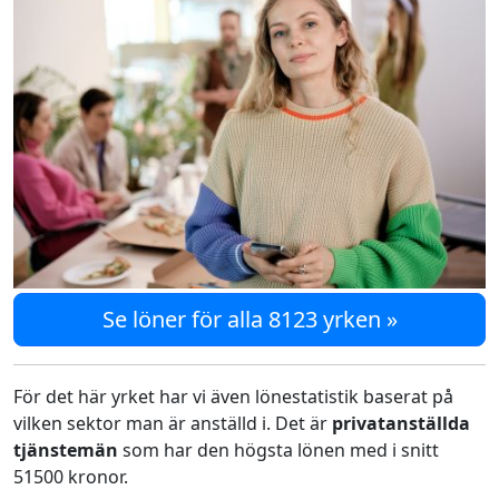
Se löner för alla 8123 yrken »
För det här yrket har vi även lönestatistik baserat på
vilken sektor man är anställd i. Det är
privatanställda
tjänstemän
som har den högsta lönen med i snitt
51500 kronor.