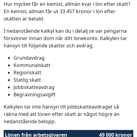
Hur mycket får en kemist, allmän kvar i lön efter skatt?
En kemist, allmän får ut 33 457 kronor i lön efter
skatten är betald.
I nedanstående kalkyl kan du i detalj se var pengarna
försvinner innan dom når ditt lönekonto. Kalkylen tar
hänsyn till följande skatter och avdrag:
Grundavdrag
Kommunalskatt
Regionskatt
Statlig skatt
Jobbskatteavdrag
Begravningsavgift
Kalkylen tar inte hänsyn till jobbskatteavdraget så
räkna med att lönen efter skatt är något högre än
nedanstående belopp.
Lönen från arbetsgivaren
49 000 kronor