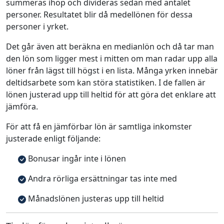
summeras ihop och divideras sedan med antalet
personer. Resultatet blir då medellönen för dessa
personer i yrket.
Det går även att beräkna en medianlön och då tar man
den lön som ligger mest i mitten om man radar upp alla
löner från lägst till högst i en lista. Många yrken innebär
deltidsarbete som kan störa statistiken. I de fallen är
lönen justerad upp till heltid för att göra det enklare att
jämföra.
För att få en jämförbar lön är samtliga inkomster
justerade enligt följande:
Bonusar ingår inte i lönen
Andra rörliga ersättningar tas inte med
Månadslönen justeras upp till heltid