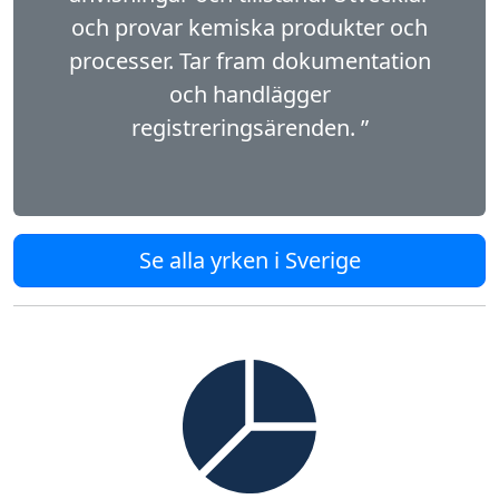
och provar kemiska produkter och
processer. Tar fram dokumentation
och handlägger
registreringsärenden. ”
Se alla yrken i Sverige