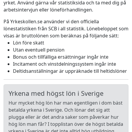
yrket. Använd gärna vår statistiksida och ta med dig på
arbetsintervjun eller löneförhandlingen.
På Yrkeskollen.se använder vi den officiella
lönestatistiken från SCB i all statistik. Lönebeloppet som
visas är bruttolönen som beräknas på följande sätt:
Lön före skatt
Utan eventuell pension
Bonus och tillfälliga ersättningar ingår inte
Incitament och vinstdelningssystem ingår inte
Deltidsanställningar är uppräknade till heltidslöner
Yrkena med högst lön i Sverige
Hur mycket hög lön har man egentligen i dom bäst
betalda yrkena i Sverige. Och lönar det sig att
plugga eller är det andra saker som påverkar hur
hög lön man får? I topplistan över de högst betalda
yrkena i Sverige är det inte alltid hög utbildning