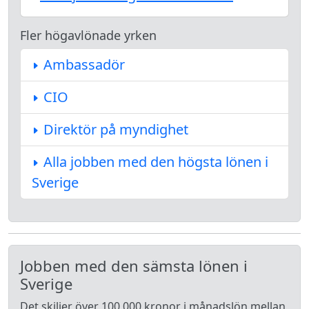
Fler högavlönade yrken
Ambassadör
CIO
Direktör på myndighet
Alla jobben med den högsta lönen i
Sverige
Jobben med den sämsta lönen i
Sverige
Det skiljer över 100 000 kronor i månadslön mellan