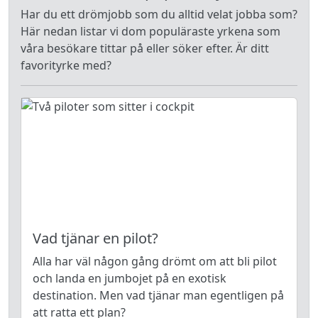
Har du ett drömjobb som du alltid velat jobba som?
Här nedan listar vi dom populäraste yrkena som
våra besökare tittar på eller söker efter. Är ditt
favorityrke med?
Vad tjänar en pilot?
Alla har väl någon gång drömt om att bli pilot
och landa en jumbojet på en exotisk
destination. Men vad tjänar man egentligen på
att ratta ett plan?