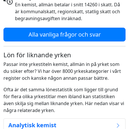
En kemist, allmän betalar i snitt 14260 i skatt. Då
är kommunalskatt, regionskatt, statlig skatt och
begravningsavgiften inräknad.
Alla vanliga frågor och svar
Lön för liknande yrken
Passar inte yrkestiteln kemist, allmän in på yrket som
du söker efter? Vi har över 8000 yrkeskategorier i vårt
register och kanske någon annan passar bättre.
Ofta är det samma lönestatistik som ligger till grund
för flera olika yrkestitlar men ibland kan statistiken
även skilja sig mellan liknande yrken. Här nedan visar vi
några relaterade yrken.
Analytisk kemist