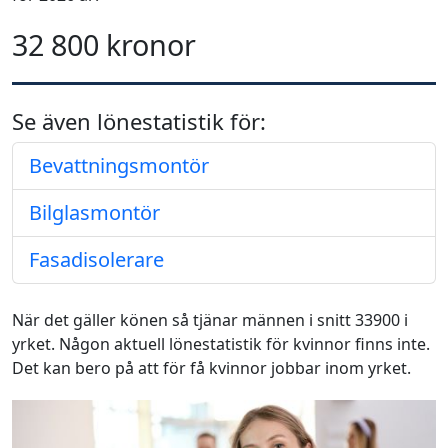
32 800 kronor
Se även lönestatistik för:
Bevattningsmontör
Bilglasmontör
Fasadisolerare
När det gäller könen så tjänar männen i snitt 33900 i
yrket. Någon aktuell lönestatistik för kvinnor finns inte.
Det kan bero på att för få kvinnor jobbar inom yrket.