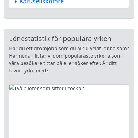
Karusellskötare
Lönestatistik för populära yrken
Har du ett drömjobb som du alltid velat jobba som?
Här nedan listar vi dom populäraste yrkena som
våra besökare tittar på eller söker efter. Är ditt
favorityrke med?