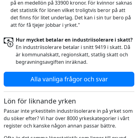
på en medellön på 33900 kronor. För kvinnor saknas
det statistik för lönen vilket troligtvis beror på att
det finns för litet underlag. Det kan i sin tur bero på
att för få tjejer jobbar i yrket."
Hur mycket betalar en industriisolerare i skatt?
En industriisolerare betalar i snitt 9419 i skatt. Då
är kommunalskatt, regionskatt, statlig skatt och
begravningsavgiften inräknad.
Alla vanliga frågor och svar
Lön för liknande yrken
Passar inte yrkestiteln industriisolerare in på yrket som
du söker efter? Vi har över 8000 yrkeskategorier i vårt
register och kanske någon annan passar bättre.