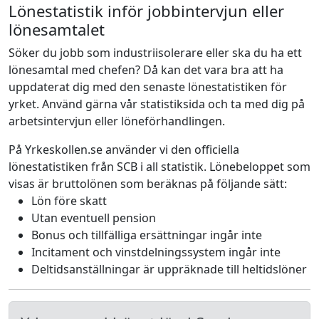
Lönestatistik inför jobbintervjun eller
lönesamtalet
Söker du jobb som industriisolerare eller ska du ha ett
lönesamtal med chefen? Då kan det vara bra att ha
uppdaterat dig med den senaste lönestatistiken för
yrket. Använd gärna vår statistiksida och ta med dig på
arbetsintervjun eller löneförhandlingen.
På Yrkeskollen.se använder vi den officiella
lönestatistiken från SCB i all statistik. Lönebeloppet som
visas är bruttolönen som beräknas på följande sätt:
Lön före skatt
Utan eventuell pension
Bonus och tillfälliga ersättningar ingår inte
Incitament och vinstdelningssystem ingår inte
Deltidsanställningar är uppräknade till heltidslöner