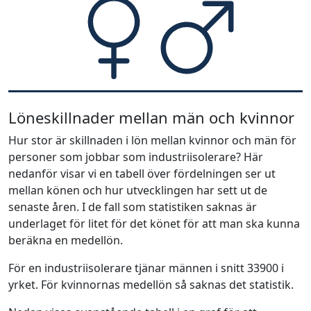
Löneskillnader mellan män och kvinnor
Hur stor är skillnaden i lön mellan kvinnor och män för
personer som jobbar som industriisolerare? Här
nedanför visar vi en tabell över fördelningen ser ut
mellan könen och hur utvecklingen har sett ut de
senaste åren. I de fall som statistiken saknas är
underlaget för litet för det könet för att man ska kunna
beräkna en medellön.
För en industriisolerare tjänar männen i snitt 33900 i
yrket. För kvinnornas medellön så saknas det statistik.