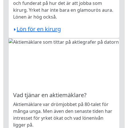
och funderat på hur det är att jobba som
kirurg. Yrket har inte bara en glamourös aura.
Lönen är hög också.
Lön för en kirurg
Vad tjänar en aktiemäklare?
Aktiemäklare var drömjobbet på 80-talet för
många unga. Men även den senaste tiden har
intresset för yrket ökat och vad lönenivån
ligger på.