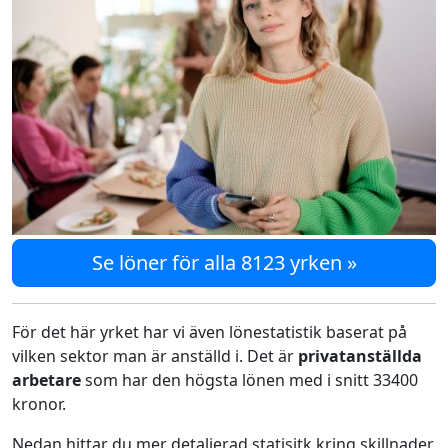
Se löner för alla 8123 yrken »
För det här yrket har vi även lönestatistik baserat på
vilken sektor man är anställd i. Det är
privatanställda
arbetare
som har den högsta lönen med i snitt 33400
kronor.
Nedan hittar du mer detaljerad statisitk kring skillnader