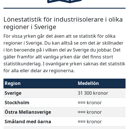
Lönestatistik för industriisolerare i olika
regioner i Sverige
För vissa yrken går det även att se statistik för olika
regioner i Sverige. Du kan alltså se om det är skillnader
i lön beroende på i vilken del av Sverige du jobbar. Det
gäller framför allt vanliga yrken där det finns stort
statistikunderlag. I ovanligare yrken saknas det statistik
för alla eller delar av regionerna.
Region
Medellön
Sverige
31 300 kronor
Stockholm
¤¤¤ kronor
Östra Mellansverige
¤¤¤ kronor
Småland med öarna
¤¤¤ kronor