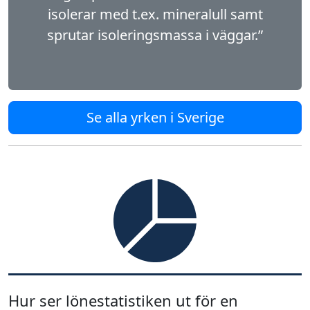
isolerar med t.ex. mineralull samt
sprutar isoleringsmassa i väggar.”
Se alla yrken i Sverige
Hur ser lönestatistiken ut för en