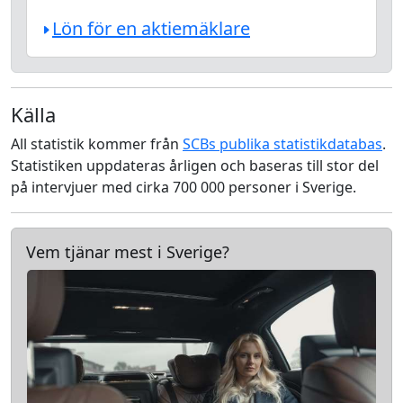
Lön för en aktiemäklare
Källa
All statistik kommer från
SCBs publika statistikdatabas
.
Statistiken uppdateras årligen och baseras till stor del
på intervjuer med cirka 700 000 personer i Sverige.
Vem tjänar mest i Sverige?