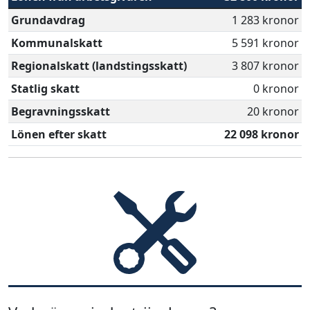
Grundavdrag
1 283 kronor
Kommunalskatt
5 591 kronor
Regionalskatt (landstingsskatt)
3 807 kronor
Statlig skatt
0 kronor
Begravningsskatt
20 kronor
Lönen efter skatt
22 098 kronor