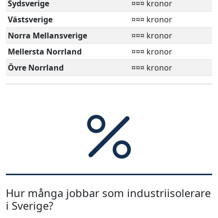
Sydsverige
¤¤¤ kronor
Västsverige
¤¤¤ kronor
Norra Mellansverige
¤¤¤ kronor
Mellersta Norrland
¤¤¤ kronor
Övre Norrland
¤¤¤ kronor
Hur många jobbar som industriisolerare
i Sverige?