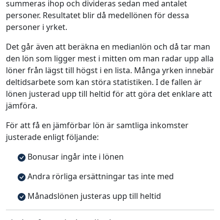
summeras ihop och divideras sedan med antalet
personer. Resultatet blir då medellönen för dessa
personer i yrket.
Det går även att beräkna en medianlön och då tar man
den lön som ligger mest i mitten om man radar upp alla
löner från lägst till högst i en lista. Många yrken innebär
deltidsarbete som kan störa statistiken. I de fallen är
lönen justerad upp till heltid för att göra det enklare att
jämföra.
För att få en jämförbar lön är samtliga inkomster
justerade enligt följande:
Bonusar ingår inte i lönen
Andra rörliga ersättningar tas inte med
Månadslönen justeras upp till heltid