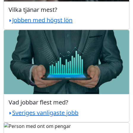
Vilka tjänar mest?
Jobben med högst lön
Vad jobbar flest med?
Sveriges vanligaste jobb