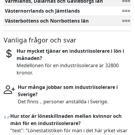
Värmlands, Dalarnas och Gävleborgs län
¤¤¤
Västernorrlands och Jämtlands
¤¤¤
Västerbottens och Norrbottens län
¤¤¤
Vanliga frågor och svar
Hur mycket tjänar en industriisolerare i lön i
månaden?
Medellönen för en industriisolerare är 32800
kronor.
Hur många jobbar som industriisolerare i
Sverige?
Det finns .. personer anställda i Sverige.
Hur stor är löneskillnaden mellan kvinnor och
män för en industriisolerare?
"text": "Lönestatistiken för män i det här yrket visar