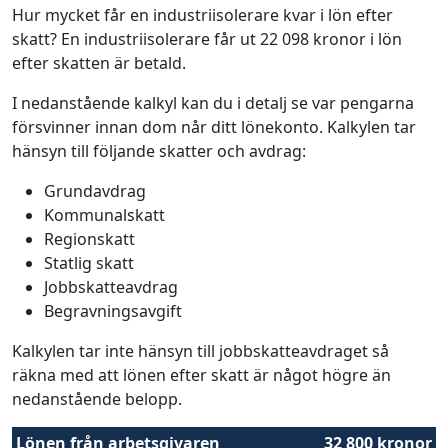
Hur mycket får en industriisolerare kvar i lön efter
skatt? En industriisolerare får ut 22 098 kronor i lön
efter skatten är betald.
I nedanstående kalkyl kan du i detalj se var pengarna
försvinner innan dom når ditt lönekonto. Kalkylen tar
hänsyn till följande skatter och avdrag:
Grundavdrag
Kommunalskatt
Regionskatt
Statlig skatt
Jobbskatteavdrag
Begravningsavgift
Kalkylen tar inte hänsyn till jobbskatteavdraget så
räkna med att lönen efter skatt är något högre än
nedanstående belopp.
Lönen från arbetsgivaren
32 800 kronor