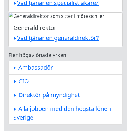
Vad tjänar en specialistläkare?
Generaldirektör
Vad tjänar en generaldirektör?
Fler högavlönade yrken
Ambassadör
CIO
Direktör på myndighet
Alla jobben med den högsta lönen i
Sverige