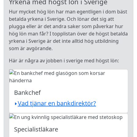
Yrkena med högst lön i Sverige
Hur mycket hög lön har man egentligen i dom bäst
betalda yrkena i Sverige. Och lönar det sig att
plugga eller är det andra saker som påverkar hur
hög lön man får? I topplistan över de högst betalda
yrkena i Sverige är det inte alltid hög utbildning
som är avgörande.
Här är några av jobben i sverige med högst lön:
Bankchef
Vad tjänar en bankdirektör?
Specialistläkare