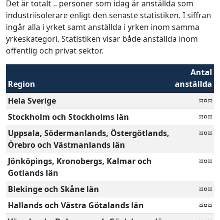
Det är totalt .. personer som idag är anställda som
industriisolerare enligt den senaste statistiken. I siffran
ingår alla i yrket samt anställda i yrken inom samma
yrkeskategori. Statistiken visar både anställda inom
offentlig och privat sektor.
Antal
Region
anställda
Hela Sverige
¤¤¤
Stockholm och Stockholms län
¤¤¤
Uppsala, Södermanlands, Östergötlands,
¤¤¤
Örebro och Västmanlands län
Jönköpings, Kronobergs, Kalmar och
¤¤¤
Gotlands län
Blekinge och Skåne län
¤¤¤
Hallands och Västra Götalands län
¤¤¤