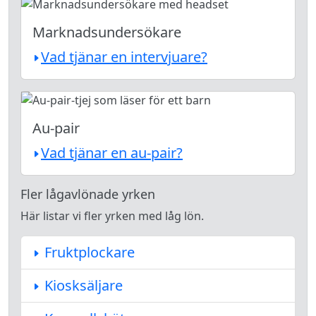
Marknadsundersökare
Vad tjänar en intervjuare?
Au-pair
Vad tjänar en au-pair?
Fler lågavlönade yrken
Här listar vi fler yrken med låg lön.
Fruktplockare
Kiosksäljare