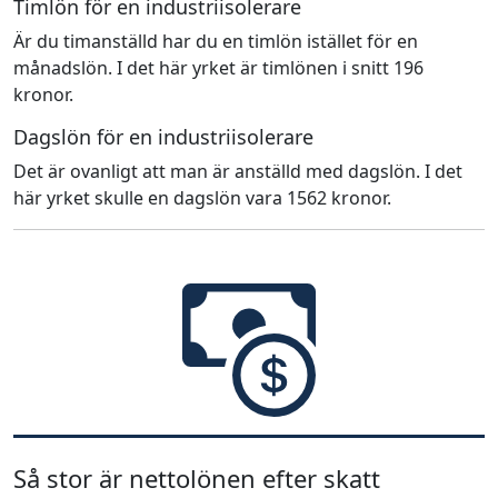
Timlön för en industriisolerare
Är du timanställd har du en timlön istället för en
månadslön. I det här yrket är timlönen i snitt 196
kronor.
Dagslön för en industriisolerare
Det är ovanligt att man är anställd med dagslön. I det
här yrket skulle en dagslön vara 1562 kronor.
Så stor är nettolönen efter skatt