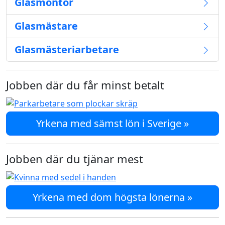
Glasmontör
Glasmästare
Glasmästeriarbetare
Jobben där du får minst betalt
Yrkena med sämst lön i Sverige »
Jobben där du tjänar mest
Yrkena med dom högsta lönerna »