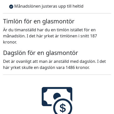
Månadslönen justeras upp till heltid
Timlön för en glasmontör
Är du timanställd har du en timlön istället för en
månadslön. I det här yrket är timlönen i snitt 187
kronor.
Dagslön för en glasmontör
Det är ovanligt att man är anställd med dagslön. I det
här yrket skulle en dagslön vara 1486 kronor.