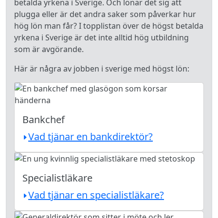
betalda yrkena i Sverige. Och lönar det sig att
plugga eller är det andra saker som påverkar hur
hög lön man får? I topplistan över de högst betalda
yrkena i Sverige är det inte alltid hög utbildning
som är avgörande.
Här är några av jobben i sverige med högst lön:
Bankchef
Vad tjänar en bankdirektör?
Specialistläkare
Vad tjänar en specialistläkare?