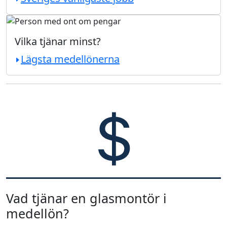
Vilka tjänar minst?
Lägsta medellönerna
Vad tjänar en glasmontör i
medellön?