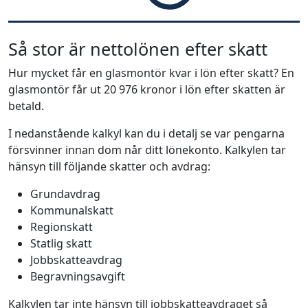
Så stor är nettolönen efter skatt
Hur mycket får en glasmontör kvar i lön efter skatt? En
glasmontör får ut 20 976 kronor i lön efter skatten är
betald.
I nedanstående kalkyl kan du i detalj se var pengarna
försvinner innan dom når ditt lönekonto. Kalkylen tar
hänsyn till följande skatter och avdrag:
Grundavdrag
Kommunalskatt
Regionskatt
Statlig skatt
Jobbskatteavdrag
Begravningsavgift
Kalkylen tar inte hänsyn till jobbskatteavdraget så