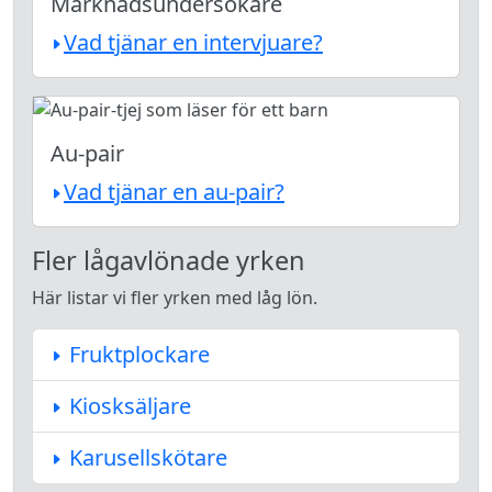
Marknadsundersökare
Vad tjänar en intervjuare?
Au-pair
Vad tjänar en au-pair?
Fler lågavlönade yrken
Här listar vi fler yrken med låg lön.
Fruktplockare
Kiosksäljare
Karusellskötare