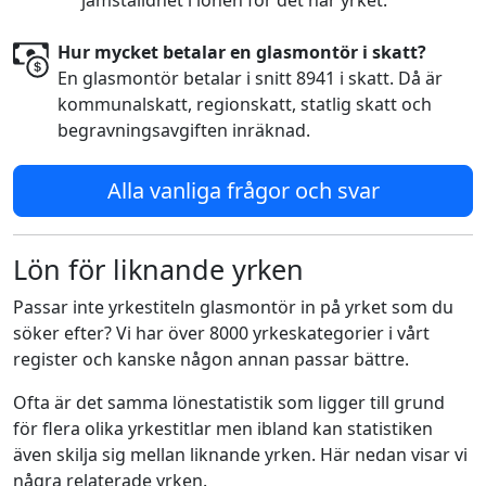
jämställdhet i lönen för det här yrket."
Hur mycket betalar en glasmontör i skatt?
En glasmontör betalar i snitt 8941 i skatt. Då är
kommunalskatt, regionskatt, statlig skatt och
begravningsavgiften inräknad.
Alla vanliga frågor och svar
Lön för liknande yrken
Passar inte yrkestiteln glasmontör in på yrket som du
söker efter? Vi har över 8000 yrkeskategorier i vårt
register och kanske någon annan passar bättre.
Ofta är det samma lönestatistik som ligger till grund
för flera olika yrkestitlar men ibland kan statistiken
även skilja sig mellan liknande yrken. Här nedan visar vi
några relaterade yrken.