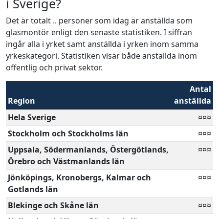
i Sverige?
Det är totalt .. personer som idag är anställda som
glasmontör enligt den senaste statistiken. I siffran
ingår alla i yrket samt anställda i yrken inom samma
yrkeskategori. Statistiken visar både anställda inom
offentlig och privat sektor.
Antal
Region
anställda
Hela Sverige
¤¤¤
Stockholm och Stockholms län
¤¤¤
Uppsala, Södermanlands, Östergötlands,
¤¤¤
Örebro och Västmanlands län
Jönköpings, Kronobergs, Kalmar och
¤¤¤
Gotlands län
Blekinge och Skåne län
¤¤¤