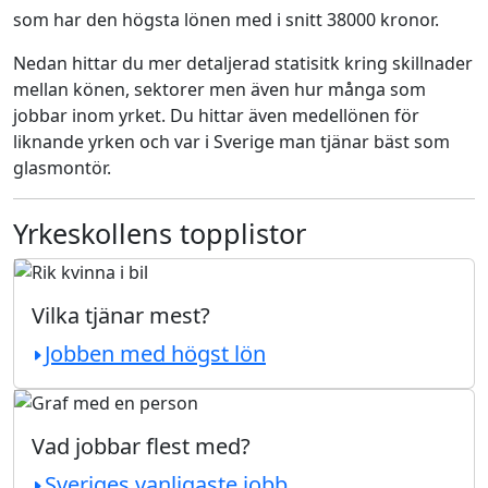
som har den högsta lönen med i snitt 38000 kronor.
Nedan hittar du mer detaljerad statisitk kring skillnader
mellan könen, sektorer men även hur många som
jobbar inom yrket. Du hittar även medellönen för
liknande yrken och var i Sverige man tjänar bäst som
glasmontör.
Yrkeskollens topplistor
Vilka tjänar mest?
Jobben med högst lön
Vad jobbar flest med?
Sveriges vanligaste jobb