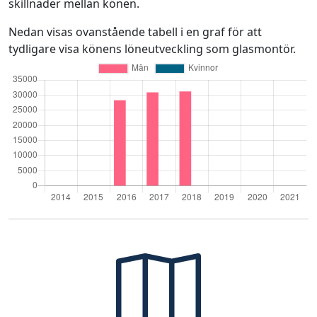
skillnader mellan könen.
Nedan visas ovanstående tabell i en graf för att
tydligare visa könens löneutveckling som glasmontör.