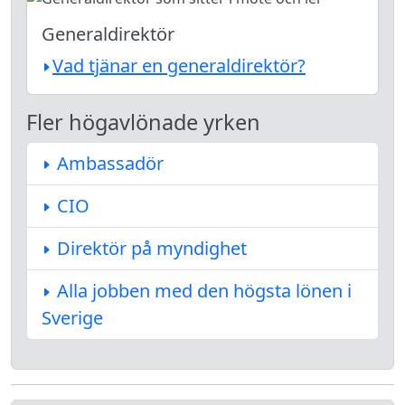
Generaldirektör
Vad tjänar en generaldirektör?
Fler högavlönade yrken
Ambassadör
CIO
Direktör på myndighet
Alla jobben med den högsta lönen i
Sverige