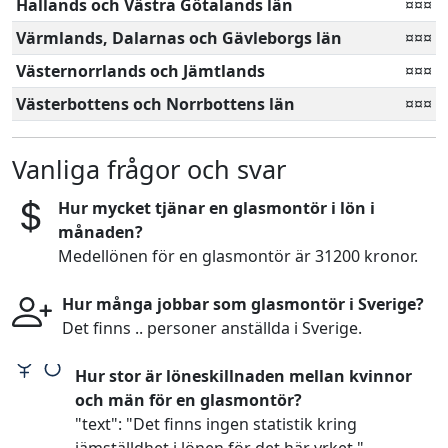
Hallands och Västra Götalands län
¤¤¤
Värmlands, Dalarnas och Gävleborgs län
¤¤¤
Västernorrlands och Jämtlands
¤¤¤
Västerbottens och Norrbottens län
¤¤¤
Vanliga frågor och svar
Hur mycket tjänar en glasmontör i lön i
månaden?
Medellönen för en glasmontör är 31200 kronor.
Hur många jobbar som glasmontör i Sverige?
Det finns .. personer anställda i Sverige.
Hur stor är löneskillnaden mellan kvinnor
och män för en glasmontör?
"text": "Det finns ingen statistik kring