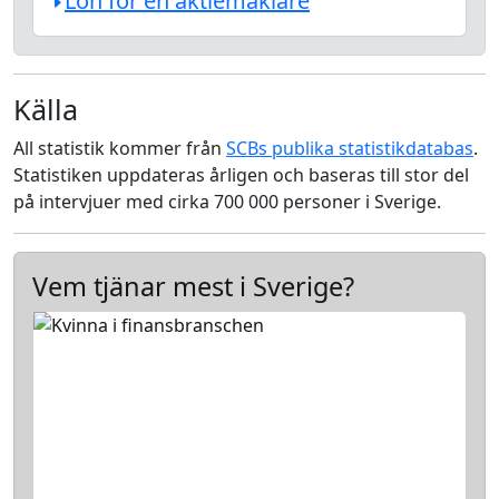
Lön för en aktiemäklare
Källa
All statistik kommer från
SCBs publika statistikdatabas
.
Statistiken uppdateras årligen och baseras till stor del
på intervjuer med cirka 700 000 personer i Sverige.
Vem tjänar mest i Sverige?