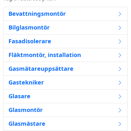
Bevattningsmontör
Bilglasmontör
Fasadisolerare
Fläktmontör, installation
Gasmätareuppsättare
Gastekniker
Glasare
Glasmontör
Glasmästare