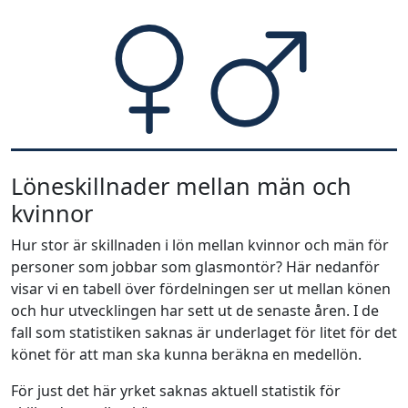
Löneskillnader mellan män och
kvinnor
Hur stor är skillnaden i lön mellan kvinnor och män för
personer som jobbar som glasmontör? Här nedanför
visar vi en tabell över fördelningen ser ut mellan könen
och hur utvecklingen har sett ut de senaste åren. I de
fall som statistiken saknas är underlaget för litet för det
könet för att man ska kunna beräkna en medellön.
För just det här yrket saknas aktuell statistik för