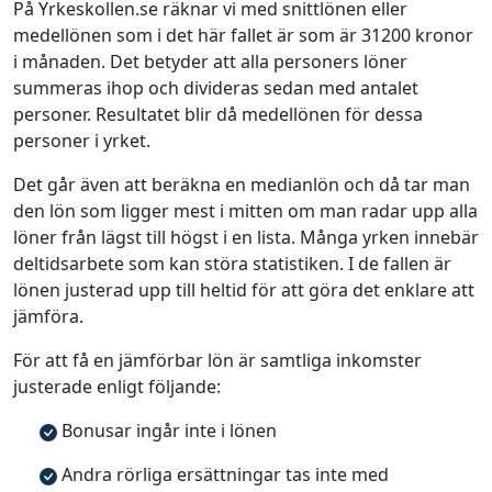
På Yrkeskollen.se räknar vi med snittlönen eller
medellönen som i det här fallet är som är 31200 kronor
i månaden. Det betyder att alla personers löner
summeras ihop och divideras sedan med antalet
personer. Resultatet blir då medellönen för dessa
personer i yrket.
Det går även att beräkna en medianlön och då tar man
den lön som ligger mest i mitten om man radar upp alla
löner från lägst till högst i en lista. Många yrken innebär
deltidsarbete som kan störa statistiken. I de fallen är
lönen justerad upp till heltid för att göra det enklare att
jämföra.
För att få en jämförbar lön är samtliga inkomster
justerade enligt följande:
Bonusar ingår inte i lönen
Andra rörliga ersättningar tas inte med