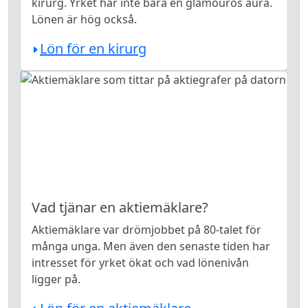
kirurg. Yrket har inte bara en glamourös aura.
Lönen är hög också.
Lön för en kirurg
Vad tjänar en aktiemäklare?
Aktiemäklare var drömjobbet på 80-talet för
många unga. Men även den senaste tiden har
intresset för yrket ökat och vad lönenivån
ligger på.