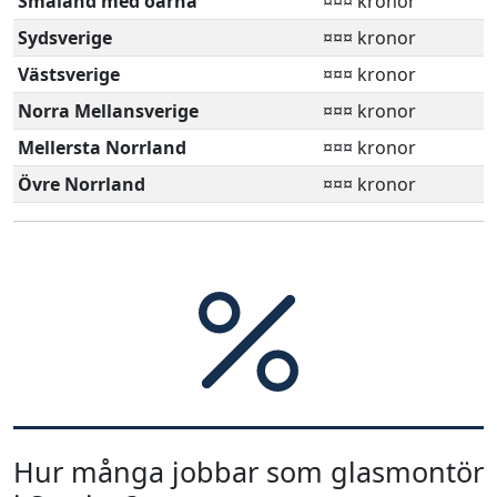
Småland med öarna
¤¤¤ kronor
Sydsverige
¤¤¤ kronor
Västsverige
¤¤¤ kronor
Norra Mellansverige
¤¤¤ kronor
Mellersta Norrland
¤¤¤ kronor
Övre Norrland
¤¤¤ kronor
Hur många jobbar som glasmontör