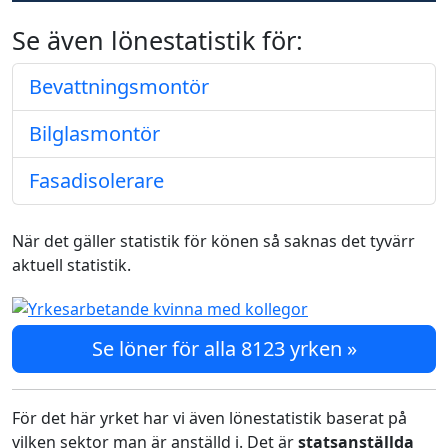
Se även lönestatistik för:
Bevattningsmontör
Bilglasmontör
Fasadisolerare
När det gäller statistik för könen så saknas det tyvärr
aktuell statistik.
Se löner för alla 8123 yrken »
För det här yrket har vi även lönestatistik baserat på
vilken sektor man är anställd i. Det är
statsanställda