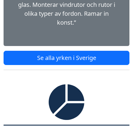
glas. Monterar vindrutor och rutor i
olika typer av fordon. Ramar in
konst.”
Se alla yrken i Sverige