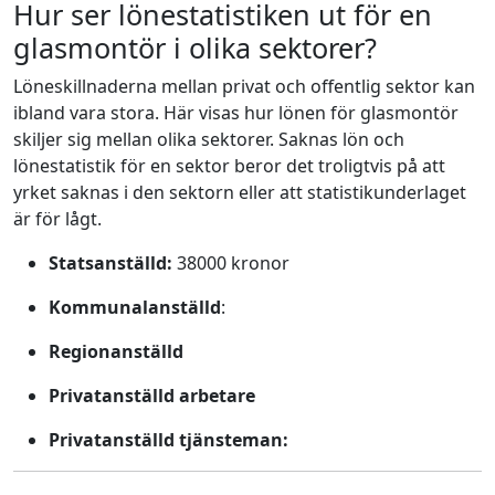
Hur ser lönestatistiken ut för en
glasmontör i olika sektorer?
Löneskillnaderna mellan privat och offentlig sektor kan
ibland vara stora. Här visas hur lönen för glasmontör
skiljer sig mellan olika sektorer. Saknas lön och
lönestatistik för en sektor beror det troligtvis på att
yrket saknas i den sektorn eller att statistikunderlaget
är för lågt.
Statsanställd:
38000 kronor
Kommunalanställd
:
Regionanställd
Privatanställd arbetare
Privatanställd tjänsteman: