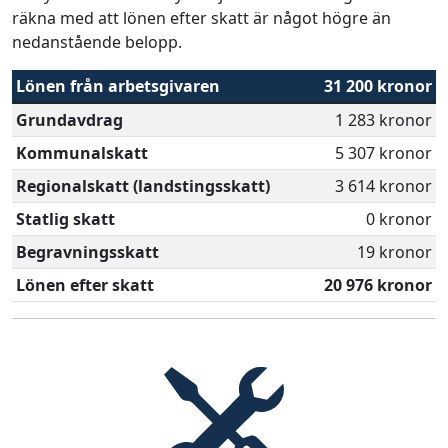
räkna med att lönen efter skatt är något högre än
nedanstående belopp.
Lönen från arbetsgivaren
31 200 kronor
Grundavdrag
1 283 kronor
Kommunalskatt
5 307 kronor
Regionalskatt (landstingsskatt)
3 614 kronor
Statlig skatt
0 kronor
Begravningsskatt
19 kronor
Lönen efter skatt
20 976 kronor