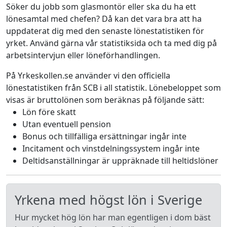
Söker du jobb som glasmontör eller ska du ha ett
lönesamtal med chefen? Då kan det vara bra att ha
uppdaterat dig med den senaste lönestatistiken för
yrket. Använd gärna vår statistiksida och ta med dig på
arbetsintervjun eller löneförhandlingen.
På Yrkeskollen.se använder vi den officiella
lönestatistiken från SCB i all statistik. Lönebeloppet som
visas är bruttolönen som beräknas på följande sätt:
Lön före skatt
Utan eventuell pension
Bonus och tillfälliga ersättningar ingår inte
Incitament och vinstdelningssystem ingår inte
Deltidsanställningar är uppräknade till heltidslöner
Yrkena med högst lön i Sverige
Hur mycket hög lön har man egentligen i dom bäst