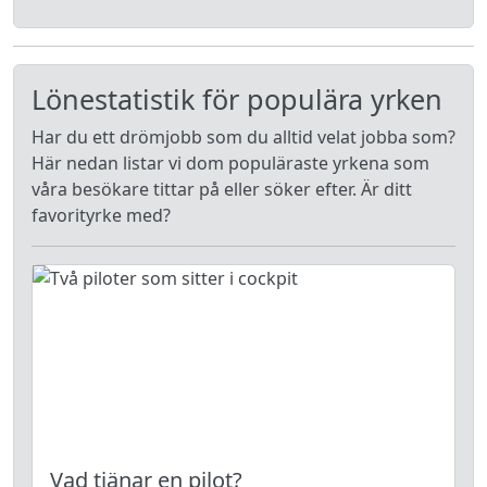
Lönestatistik för populära yrken
Har du ett drömjobb som du alltid velat jobba som?
Här nedan listar vi dom populäraste yrkena som
våra besökare tittar på eller söker efter. Är ditt
favorityrke med?
Vad tjänar en pilot?