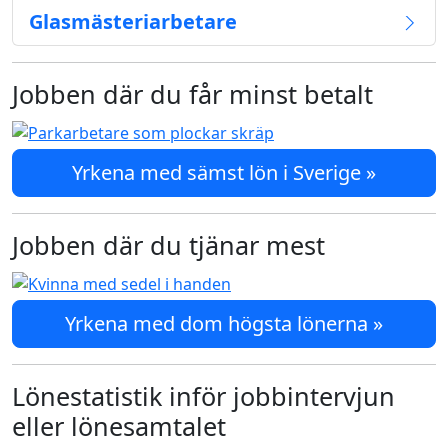
Glasmästeriarbetare
Jobben där du får minst betalt
Yrkena med sämst lön i Sverige »
Jobben där du tjänar mest
Yrkena med dom högsta lönerna »
Lönestatistik inför jobbintervjun
eller lönesamtalet