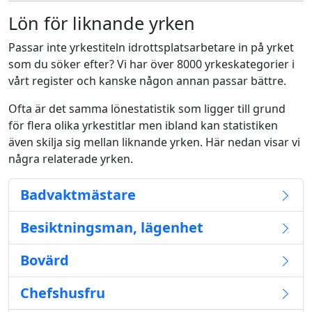
Lön för liknande yrken
Passar inte yrkestiteln idrottsplatsarbetare in på yrket
som du söker efter? Vi har över 8000 yrkeskategorier i
vårt register och kanske någon annan passar bättre.
Ofta är det samma lönestatistik som ligger till grund
för flera olika yrkestitlar men ibland kan statistiken
även skilja sig mellan liknande yrken. Här nedan visar vi
några relaterade yrken.
Badvaktmästare
Besiktningsman, lägenhet
Bovärd
Chefshusfru