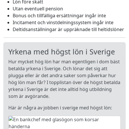
Lön före skatt
Utan eventuell pension
Bonus och tillfälliga ersättningar ingår inte
Incitament och vinstdelningssystem ingår inte
Deltidsanställningar är uppräknade till heltidslöner
Yrkena med högst lön i Sverige
Hur mycket hög lön har man egentligen i dom bäst
betalda yrkena i Sverige. Och lönar det sig att
plugga eller är det andra saker som påverkar hur
hög lön man får? I topplistan över de högst betalda
yrkena i Sverige är det inte alltid hög utbildning
som är avgörande.
Här är några av jobben i sverige med högst lön: