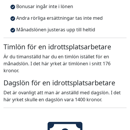
Bonusar ingår inte i lönen
Andra rörliga ersättningar tas inte med
Månadslönen justeras upp till heltid
Timlön för en idrottsplatsarbetare
Är du timanställd har du en timlön istället för en
månadslön. I det här yrket är timlönen i snitt 176
kronor.
Dagslön för en idrottsplatsarbetare
Det är ovanligt att man är anställd med dagslön. I det
här yrket skulle en dagslön vara 1400 kronor.