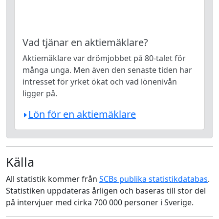
Vad tjänar en aktiemäklare?
Aktiemäklare var drömjobbet på 80-talet för
många unga. Men även den senaste tiden har
intresset för yrket ökat och vad lönenivån
ligger på.
Lön för en aktiemäklare
Källa
All statistik kommer från
SCBs publika statistikdatabas
.
Statistiken uppdateras årligen och baseras till stor del
på intervjuer med cirka 700 000 personer i Sverige.