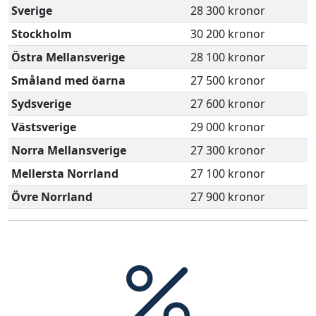
Sverige
28 300 kronor
Stockholm
30 200 kronor
Östra Mellansverige
28 100 kronor
Småland med öarna
27 500 kronor
Sydsverige
27 600 kronor
Västsverige
29 000 kronor
Norra Mellansverige
27 300 kronor
Mellersta Norrland
27 100 kronor
Övre Norrland
27 900 kronor