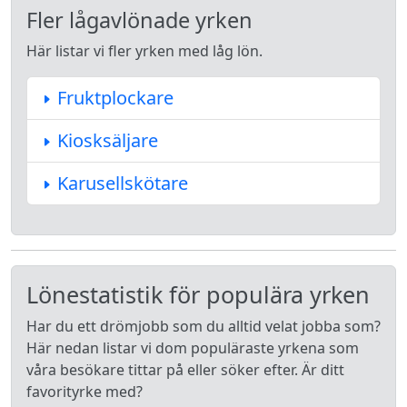
Fler lågavlönade yrken
Här listar vi fler yrken med låg lön.
Fruktplockare
Kiosksäljare
Karusellskötare
Lönestatistik för populära yrken
Har du ett drömjobb som du alltid velat jobba som?
Här nedan listar vi dom populäraste yrkena som
våra besökare tittar på eller söker efter. Är ditt
favorityrke med?