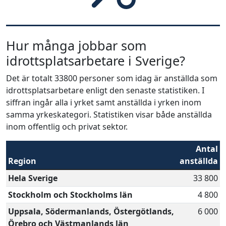
Hur många jobbar som
idrottsplatsarbetare i Sverige?
Det är totalt 33800 personer som idag är anställda som
idrottsplatsarbetare enligt den senaste statistiken. I
siffran ingår alla i yrket samt anställda i yrken inom
samma yrkeskategori. Statistiken visar både anställda
inom offentlig och privat sektor.
Antal
Region
anställda
Hela Sverige
33 800
Stockholm och Stockholms län
4 800
Uppsala, Södermanlands, Östergötlands,
6 000
Örebro och Västmanlands län