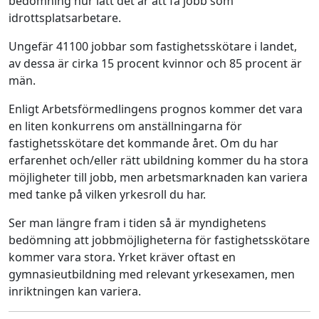
bedömning hur lätt det är att få jobb som
idrottsplatsarbetare.
Ungefär 41100 jobbar som fastighetsskötare i landet,
av dessa är cirka 15 procent kvinnor och 85 procent är
män.
Enligt Arbetsförmedlingens prognos kommer det vara
en liten konkurrens om anställningarna för
fastighetsskötare det kommande året. Om du har
erfarenhet och/eller rätt ubildning kommer du ha stora
möjligheter till jobb, men arbetsmarknaden kan variera
med tanke på vilken yrkesroll du har.
Ser man längre fram i tiden så är myndighetens
bedömning att jobbmöjligheterna för fastighetsskötare
kommer vara stora. Yrket kräver oftast en
gymnasieutbildning med relevant yrkesexamen, men
inriktningen kan variera.