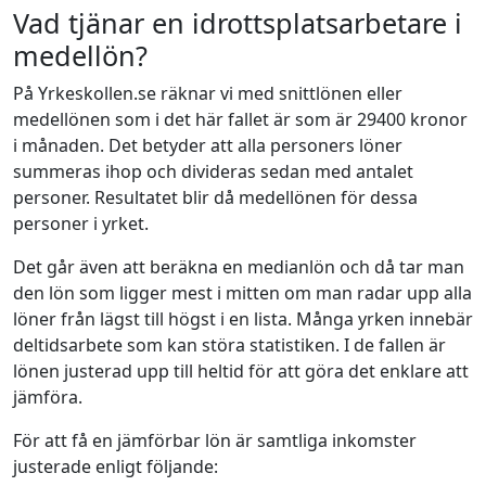
Vad tjänar en idrottsplatsarbetare i
medellön?
På Yrkeskollen.se räknar vi med snittlönen eller
medellönen som i det här fallet är som är 29400 kronor
i månaden. Det betyder att alla personers löner
summeras ihop och divideras sedan med antalet
personer. Resultatet blir då medellönen för dessa
personer i yrket.
Det går även att beräkna en medianlön och då tar man
den lön som ligger mest i mitten om man radar upp alla
löner från lägst till högst i en lista. Många yrken innebär
deltidsarbete som kan störa statistiken. I de fallen är
lönen justerad upp till heltid för att göra det enklare att
jämföra.
För att få en jämförbar lön är samtliga inkomster
justerade enligt följande: