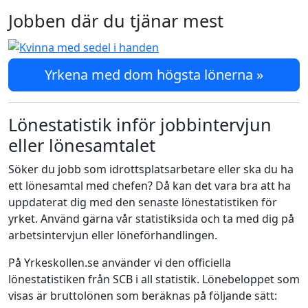
Jobben där du tjänar mest
Yrkena med dom högsta lönerna »
Lönestatistik inför jobbintervjun
eller lönesamtalet
Söker du jobb som idrottsplatsarbetare eller ska du ha
ett lönesamtal med chefen? Då kan det vara bra att ha
uppdaterat dig med den senaste lönestatistiken för
yrket. Använd gärna vår statistiksida och ta med dig på
arbetsintervjun eller löneförhandlingen.
På Yrkeskollen.se använder vi den officiella
lönestatistiken från SCB i all statistik. Lönebeloppet som
visas är bruttolönen som beräknas på följande sätt: