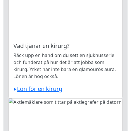
Vad tjänar en kirurg?
Räck upp en hand om du sett en sjukhusserie
och funderat på hur det är att jobba som
kirurg. Yrket har inte bara en glamourös aura.
Lönen är hög också.
Lön för en kirurg