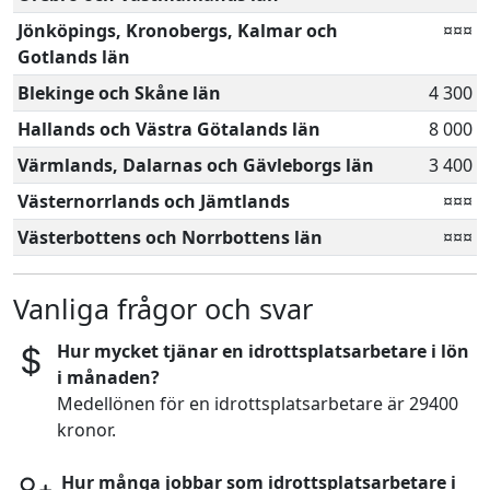
Jönköpings, Kronobergs, Kalmar och
¤¤¤
Gotlands län
Blekinge och Skåne län
4 300
Hallands och Västra Götalands län
8 000
Värmlands, Dalarnas och Gävleborgs län
3 400
Västernorrlands och Jämtlands
¤¤¤
Västerbottens och Norrbottens län
¤¤¤
Vanliga frågor och svar
Hur mycket tjänar en idrottsplatsarbetare i lön
i månaden?
Medellönen för en idrottsplatsarbetare är 29400
kronor.
Hur många jobbar som idrottsplatsarbetare i