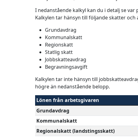
I nedanstående kalkyl kan du i detalj se va
Kalkylen tar hänsyn till följande skatter och
Grundavdrag
Kommunalskatt
Regionskatt
Statlig skatt
Jobbskatteavdrag
Begravningsavgift
Kalkylen tar inte hänsyn till jobbskatteavdr
högre än nedanstående belopp.
Lönen från arbetsgivaren
Grundavdrag
Kommunalskatt
Regionalskatt (landstingsskatt)