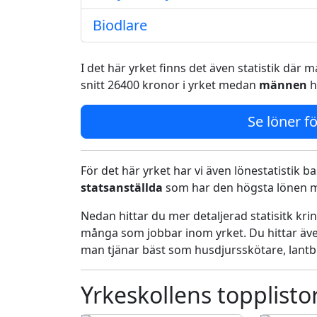
Biodlare
I det här yrket finns det även statistik där
snitt 26400 kronor i yrket medan
männen
h
Se löner fö
För det här yrket har vi även lönestatistik ba
statsanställda
som har den högsta lönen me
Nedan hittar du mer detaljerad statisitk kr
många som jobbar inom yrket. Du hittar äve
man tjänar bäst som husdjursskötare, lantb
Yrkeskollens topplisto