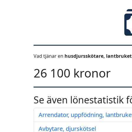
Vad tjänar en
husdjursskötare, lantbruke
26 100 kronor
Se även lönestatistik f
Arrendator, uppfödning, lantbruke
Avbytare, djurskötsel