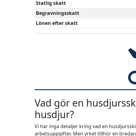
Statlig skatt
Begravningsskatt
Lönen efter skatt
Vad gör en husdjurssk
husdjur?
Vi har inga detaljer kring vad en husdjurss
arbetsuppgifter. Men yrket tillhör en bredar