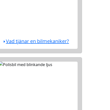
Vad tjänar en bilmekaniker?