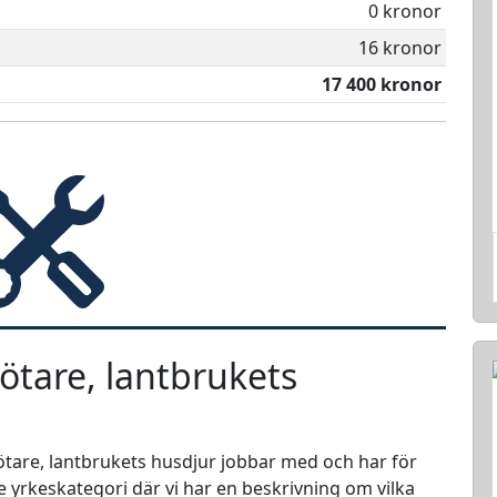
0 kronor
16 kronor
17 400 kronor
ötare, lantbrukets
kötare, lantbrukets husdjur jobbar med och har för
e yrkeskategori där vi har en beskrivning om vilka