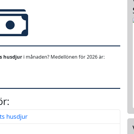
ts husdjur
i månaden? Medellönen för 2026 är:
ör:
ts husdjur