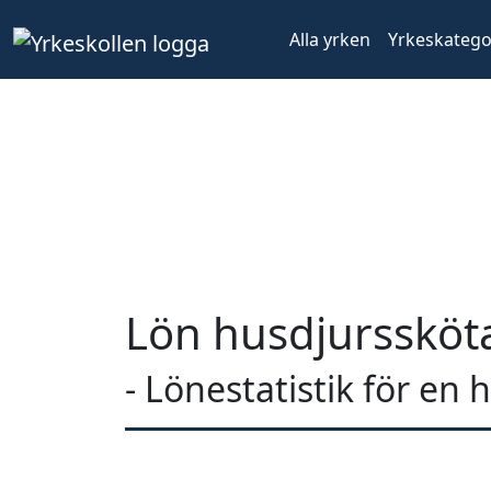
Alla yrken
Yrkeskatego
Lön husdjurssköta
- Lönestatistik för en