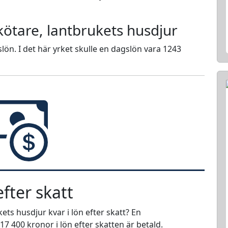
kötare, lantbrukets husdjur
lön. I det här yrket skulle en dagslön vara 1243
fter skatt
ts husdjur kvar i lön efter skatt? En
17 400 kronor i lön efter skatten är betald.