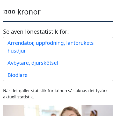
¤¤¤ kronor
Se även lönestatistik för:
Arrendator, uppfödning, lantbrukets
husdjur
Avbytare, djurskötsel
Biodlare
När det gäller statistik för könen så saknas det tyvärr
aktuell statistik.