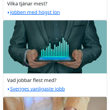
Vilka tjänar mest?
Jobben med högst lön
Vad jobbar flest med?
Sveriges vanligaste jobb