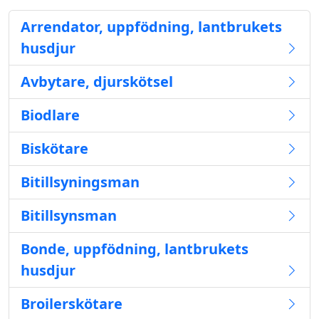
Arrendator, uppfödning, lantbrukets
husdjur
Avbytare, djurskötsel
Biodlare
Biskötare
Bitillsyningsman
Bitillsynsman
Bonde, uppfödning, lantbrukets
husdjur
Broilerskötare