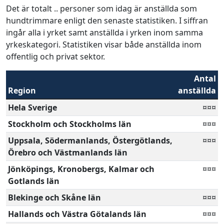
Det är totalt .. personer som idag är anställda som
hundtrimmare enligt den senaste statistiken. I siffran
ingår alla i yrket samt anställda i yrken inom samma
yrkeskategori. Statistiken visar både anställda inom
offentlig och privat sektor.
Antal
Region
anställda
Hela Sverige
¤¤¤
Stockholm och Stockholms län
¤¤¤
Uppsala, Södermanlands, Östergötlands,
¤¤¤
Örebro och Västmanlands län
Jönköpings, Kronobergs, Kalmar och
¤¤¤
Gotlands län
Blekinge och Skåne län
¤¤¤
Hallands och Västra Götalands län
¤¤¤