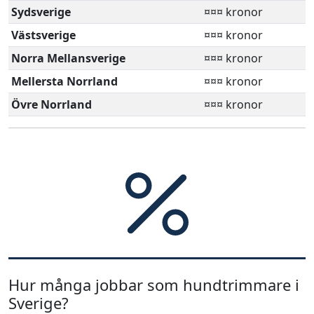
Sydsverige
¤¤¤ kronor
Västsverige
¤¤¤ kronor
Norra Mellansverige
¤¤¤ kronor
Mellersta Norrland
¤¤¤ kronor
Övre Norrland
¤¤¤ kronor
Hur många jobbar som hundtrimmare i
Sverige?