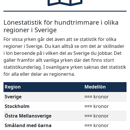
Lönestatistik för hundtrimmare i olika
regioner i Sverige
För vissa yrken går det även att se statistik för olika
regioner i Sverige. Du kan alltså se om det är skillnader
i lön beroende på i vilken del av Sverige du jobbar. Det
gäller framför allt vanliga yrken där det finns stort
statistikunderlag. I ovanligare yrken saknas det statistik
för alla eller delar av regionerna.
Region
Medellön
Sverige
¤¤¤ kronor
Stockholm
¤¤¤ kronor
Östra Mellansverige
¤¤¤ kronor
Småland med öarna
¤¤¤ kronor