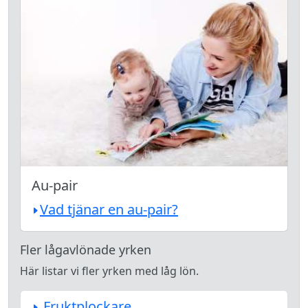
Au-pair
Vad tjänar en au-pair?
Fler lågavlönade yrken
Här listar vi fler yrken med låg lön.
Fruktplockare