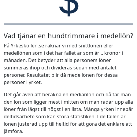
Vad tjänar en hundtrimmare i medellön?
På Yrkeskollen.se räknar vi med snittlönen eller
medellönen som i det här fallet är som är .. kronor i
månaden. Det betyder att alla personers löner
summeras ihop och divideras sedan med antalet
personer. Resultatet blir då medellönen för dessa
personer i yrket.
Det går även att beräkna en medianlön och då tar man
den lön som ligger mest i mitten om man radar upp alla
löner från lägst till högst i en lista. Många yrken innebär
deltidsarbete som kan störa statistiken. I de fallen är
lönen justerad upp till heltid för att göra det enklare att
jämföra.