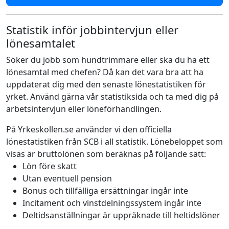
Statistik inför jobbintervjun eller
lönesamtalet
Söker du jobb som hundtrimmare eller ska du ha ett
lönesamtal med chefen? Då kan det vara bra att ha
uppdaterat dig med den senaste lönestatistiken för
yrket. Använd gärna vår statistiksida och ta med dig på
arbetsintervjun eller löneförhandlingen.
På Yrkeskollen.se använder vi den officiella
lönestatistiken från SCB i all statistik. Lönebeloppet som
visas är bruttolönen som beräknas på följande sätt:
Lön före skatt
Utan eventuell pension
Bonus och tillfälliga ersättningar ingår inte
Incitament och vinstdelningssystem ingår inte
Deltidsanställningar är uppräknade till heltidslöner