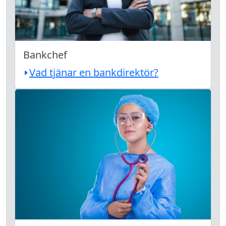
Bankchef
Vad tjänar en bankdirektör?