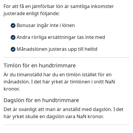
För att få en jämförbar lön är samtliga inkomster
justerade enligt följande:
Bonusar ingår inte i lönen
Andra rörliga ersättningar tas inte med
Månadslönen justeras upp till heltid
Timlön för en hundtrimmare
Är du timanställd har du en timlön istället för en
månadslön. I det här yrket är timlönen i snitt NaN
kronor.
Dagslön för en hundtrimmare
Det är ovanligt att man är anställd med dagslön. I det
här yrket skulle en dagslön vara NaN kronor.