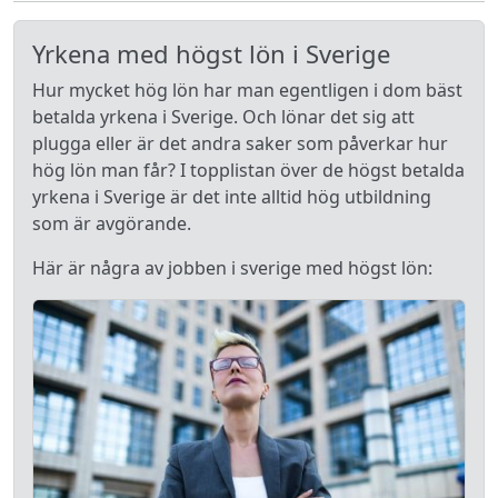
Yrkena med högst lön i Sverige
Hur mycket hög lön har man egentligen i dom bäst
betalda yrkena i Sverige. Och lönar det sig att
plugga eller är det andra saker som påverkar hur
hög lön man får? I topplistan över de högst betalda
yrkena i Sverige är det inte alltid hög utbildning
som är avgörande.
Här är några av jobben i sverige med högst lön: