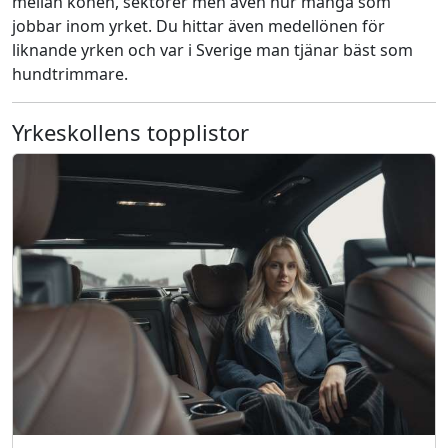
mellan könen, sektorer men även hur många som
jobbar inom yrket. Du hittar även medellönen för
liknande yrken och var i Sverige man tjänar bäst som
hundtrimmare.
Yrkeskollens topplistor