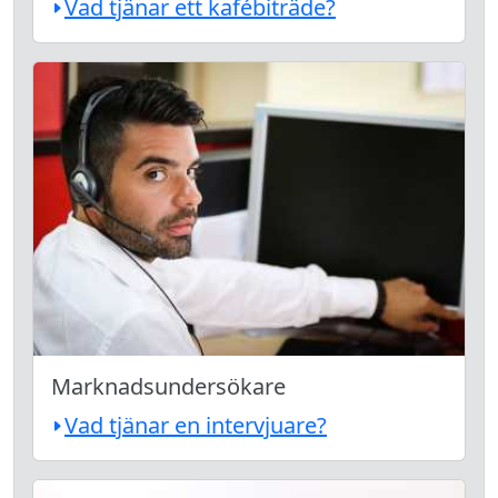
Vad tjänar ett kafébiträde?
Marknadsundersökare
Vad tjänar en intervjuare?