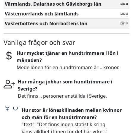
Värmlands, Dalarnas och Gävleborgs län
¤¤¤
Västernorrlands och Jämtlands
¤¤¤
Västerbottens och Norrbottens län
¤¤¤
Vanliga frågor och svar
Hur mycket tjänar en hundtrimmare i lön i
månaden?
Medellönen för en hundtrimmare är .. kronor.
Hur många jobbar som hundtrimmare i
Sverige?
Det finns .. personer anställda i Sverige.
Hur stor är löneskillnaden mellan kvinnor
och män för en hundtrimmare?
"text": "Det finns ingen statistik kring
jämställdhet i lönen för det här yrket."