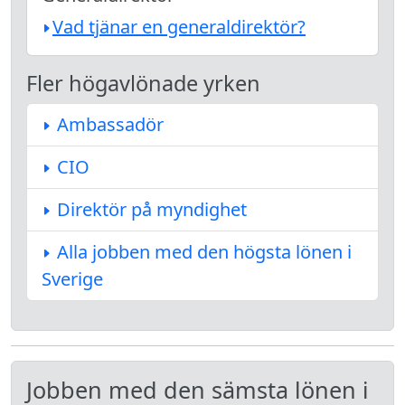
Vad tjänar en generaldirektör?
Fler högavlönade yrken
Ambassadör
CIO
Direktör på myndighet
Alla jobben med den högsta lönen i
Sverige
Jobben med den sämsta lönen i