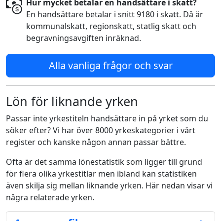
Hur mycket betalar en handsättare i skatt?
En handsättare betalar i snitt 9180 i skatt. Då är
kommunalskatt, regionskatt, statlig skatt och
begravningsavgiften inräknad.
Alla vanliga frågor och svar
Lön för liknande yrken
Passar inte yrkestiteln handsättare in på yrket som du
söker efter? Vi har över 8000 yrkeskategorier i vårt
register och kanske någon annan passar bättre.
Ofta är det samma lönestatistik som ligger till grund
för flera olika yrkestitlar men ibland kan statistiken
även skilja sig mellan liknande yrken. Här nedan visar vi
några relaterade yrken.