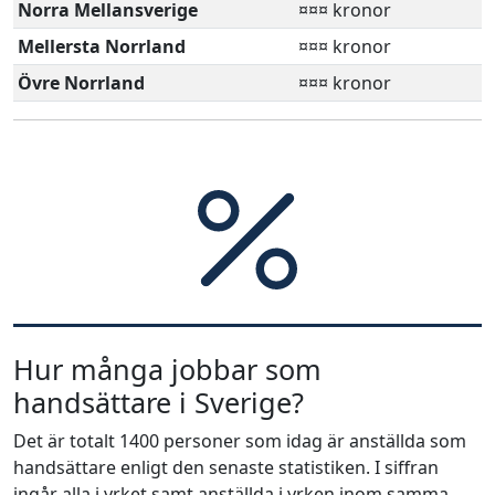
Norra Mellansverige
¤¤¤ kronor
Mellersta Norrland
¤¤¤ kronor
Övre Norrland
¤¤¤ kronor
Hur många jobbar som
handsättare i Sverige?
Det är totalt 1400 personer som idag är anställda som
handsättare enligt den senaste statistiken. I siffran
ingår alla i yrket samt anställda i yrken inom samma