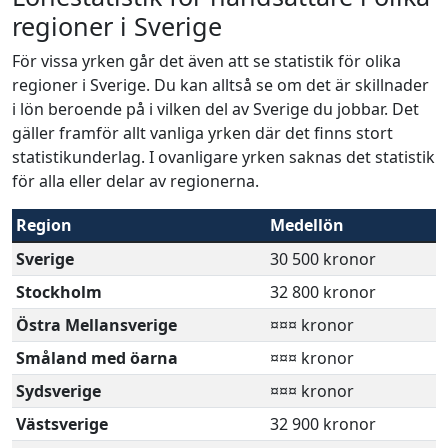
regioner i Sverige
För vissa yrken går det även att se statistik för olika
regioner i Sverige. Du kan alltså se om det är skillnader
i lön beroende på i vilken del av Sverige du jobbar. Det
gäller framför allt vanliga yrken där det finns stort
statistikunderlag. I ovanligare yrken saknas det statistik
för alla eller delar av regionerna.
Region
Medellön
Sverige
30 500 kronor
Stockholm
32 800 kronor
Östra Mellansverige
¤¤¤ kronor
Småland med öarna
¤¤¤ kronor
Sydsverige
¤¤¤ kronor
Västsverige
32 900 kronor