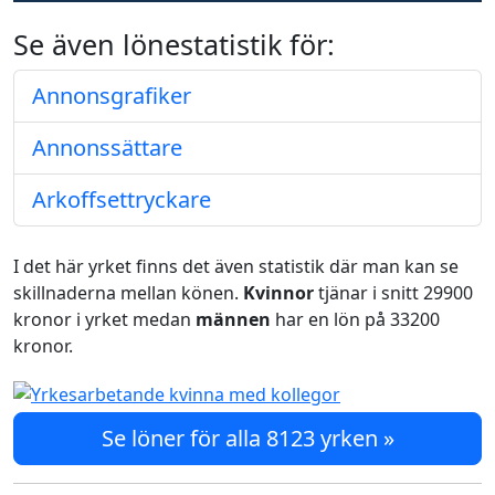
Se även lönestatistik för:
Annonsgrafiker
Annonssättare
Arkoffsettryckare
I det här yrket finns det även statistik där man kan se
skillnaderna mellan könen.
Kvinnor
tjänar i snitt 29900
kronor i yrket medan
männen
har en lön på 33200
kronor.
Se löner för alla 8123 yrken »