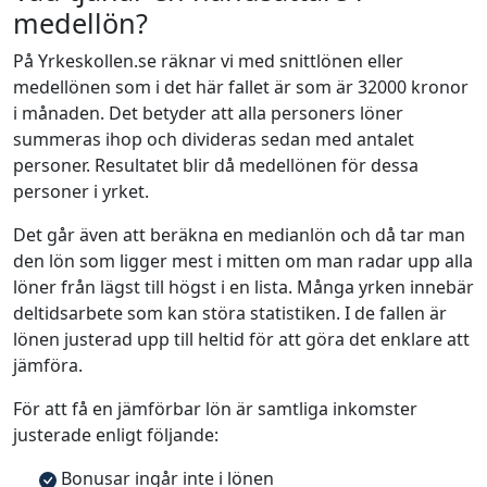
medellön?
På Yrkeskollen.se räknar vi med snittlönen eller
medellönen som i det här fallet är som är 32000 kronor
i månaden. Det betyder att alla personers löner
summeras ihop och divideras sedan med antalet
personer. Resultatet blir då medellönen för dessa
personer i yrket.
Det går även att beräkna en medianlön och då tar man
den lön som ligger mest i mitten om man radar upp alla
löner från lägst till högst i en lista. Många yrken innebär
deltidsarbete som kan störa statistiken. I de fallen är
lönen justerad upp till heltid för att göra det enklare att
jämföra.
För att få en jämförbar lön är samtliga inkomster
justerade enligt följande:
Bonusar ingår inte i lönen