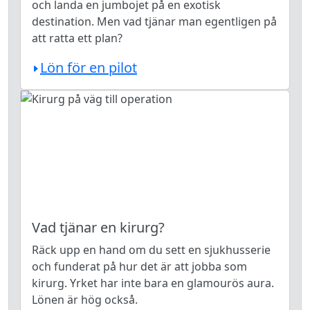
och landa en jumbojet på en exotisk
destination. Men vad tjänar man egentligen på
att ratta ett plan?
Lön för en pilot
Vad tjänar en kirurg?
Räck upp en hand om du sett en sjukhusserie
och funderat på hur det är att jobba som
kirurg. Yrket har inte bara en glamourös aura.
Lönen är hög också.