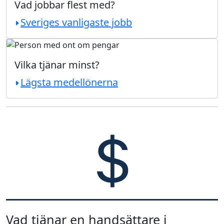
Vad jobbar flest med?
Sveriges vanligaste jobb
Vilka tjänar minst?
Lägsta medellönerna
Vad tjänar en handsättare i