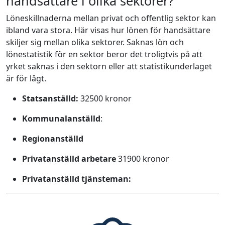
handsättare i olika sektorer?
Löneskillnaderna mellan privat och offentlig sektor kan
ibland vara stora. Här visas hur lönen för handsättare
skiljer sig mellan olika sektorer. Saknas lön och
lönestatistik för en sektor beror det troligtvis på att
yrket saknas i den sektorn eller att statistikunderlaget
är för lågt.
Statsanställd:
32500 kronor
Kommunalanställd
:
Regionanställd
Privatanställd arbetare
31900 kronor
Privatanställd tjänsteman: