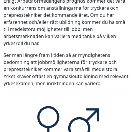
Enligt Arbetsförmedlingens prognos kommer det vara
en konkurrens om anställningarna för tryckare och
prepresstekniker det kommande året. Om du har
erfarenhet och/eller rätt ubildning kommer du ha små
till medelstora möjligheter till jobb, men
arbetsmarknaden kan variera med tanke på vilken
yrkesroll du har.
Ser man längre fram i tiden så är myndighetens
bedömning att jobbmöjligheterna för tryckare och
prepresstekniker kommer vara små till medelstora.
Yrket kräver oftast en gymnasieutbildning med relevant
yrkesexamen, men inriktningen kan variera.