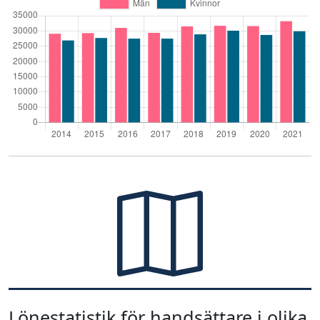
Lönestatistik för handsättare i olika