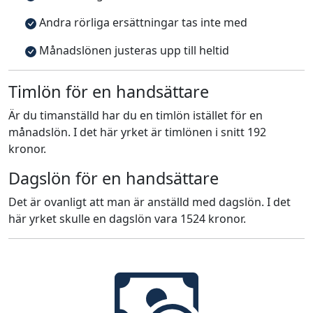
Andra rörliga ersättningar tas inte med
Månadslönen justeras upp till heltid
Timlön för en handsättare
Är du timanställd har du en timlön istället för en
månadslön. I det här yrket är timlönen i snitt 192
kronor.
Dagslön för en handsättare
Det är ovanligt att man är anställd med dagslön. I det
här yrket skulle en dagslön vara 1524 kronor.