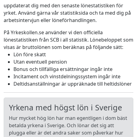
uppdaterat dig med den senaste lönestatistiken för
yrket. Använd gärna vår statistiksida och ta med dig på
arbetsintervjun eller löneförhandlingen.
På Yrkeskollen.se använder vi den officiella
lönestatistiken från SCB i all statistik. Lönebeloppet som
visas är bruttolönen som beräknas på följande sätt:
Lön före skatt
Utan eventuell pension
Bonus och tillfälliga ersättningar ingår inte
Incitament och vinstdelningssystem ingår inte
Deltidsanställningar är uppräknade till heltidslöner
Yrkena med högst lön i Sverige
Hur mycket hög lön har man egentligen i dom bäst
betalda yrkena i Sverige. Och lönar det sig att
plugga eller är det andra saker som påverkar hur