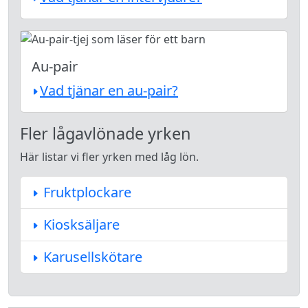
Au-pair
Vad tjänar en au-pair?
Fler lågavlönade yrken
Här listar vi fler yrken med låg lön.
Fruktplockare
Kiosksäljare
Karusellskötare