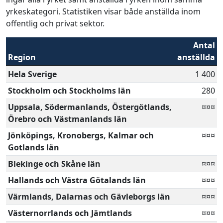
yrkeskategori. Statistiken visar både anställda inom
offentlig och privat sektor.
Antal
Region
anställda
Hela Sverige
1 400
Stockholm och Stockholms län
280
Uppsala, Södermanlands, Östergötlands,
¤¤¤
Örebro och Västmanlands län
Jönköpings, Kronobergs, Kalmar och
¤¤¤
Gotlands län
Blekinge och Skåne län
¤¤¤
Hallands och Västra Götalands län
¤¤¤
Värmlands, Dalarnas och Gävleborgs län
¤¤¤
Västernorrlands och Jämtlands
¤¤¤