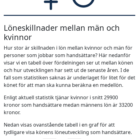
Löneskillnader mellan män och
kvinnor
Hur stor är skillnaden i lön mellan kvinnor och män för
personer som jobbar som handsättare? Här nedanför
visar vi en tabell över fördelningen ser ut mellan könen
och hur utvecklingen har sett ut de senaste åren. I de
fall som statistiken saknas är underlaget för litet för det
könet för att man ska kunna beräkna en medellön.
Enligt aktuell statistik tjänar kvinnor i snitt 29900
kronor som handsättare medan männens lön är 33200
kronor.
Nedan visas ovanstående tabell i en graf för att
tydligare visa könens löneutveckling som handsättare.