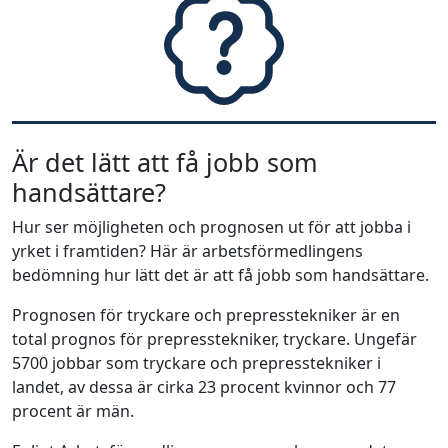
Är det lätt att få jobb som
handsättare?
Hur ser möjligheten och prognosen ut för att jobba i
yrket i framtiden? Här är arbetsförmedlingens
bedömning hur lätt det är att få jobb som handsättare.
Prognosen för tryckare och prepresstekniker är en
total prognos för prepresstekniker, tryckare. Ungefär
5700 jobbar som tryckare och prepresstekniker i
landet, av dessa är cirka 23 procent kvinnor och 77
procent är män.