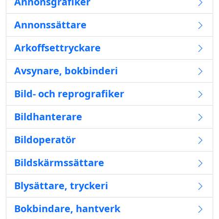
Annonsgrafiker
Annonssättare
Arkoffsettryckare
Avsynare, bokbinderi
Bild- och reprografiker
Bildhanterare
Bildoperatör
Bildskärmssättare
Blysättare, tryckeri
Bokbindare, hantverk