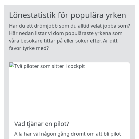
Lönestatistik för populära yrken
Har du ett drömjobb som du alltid velat jobba som?
Här nedan listar vi dom populäraste yrkena som
våra besökare tittar på eller söker efter. Är ditt
favorityrke med?
Vad tjänar en pilot?
Alla har väl någon gång drömt om att bli pilot