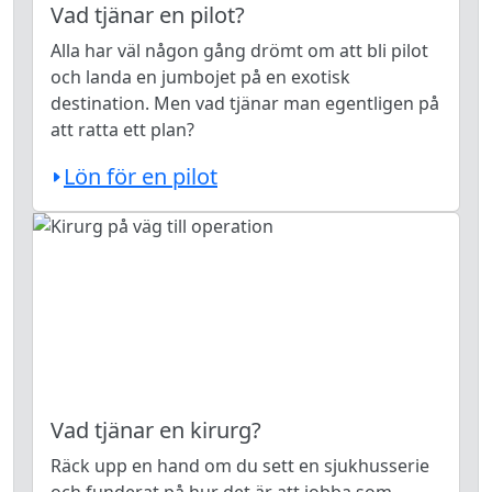
Vad tjänar en pilot?
Alla har väl någon gång drömt om att bli pilot
och landa en jumbojet på en exotisk
destination. Men vad tjänar man egentligen på
att ratta ett plan?
Lön för en pilot
Vad tjänar en kirurg?
Räck upp en hand om du sett en sjukhusserie
och funderat på hur det är att jobba som