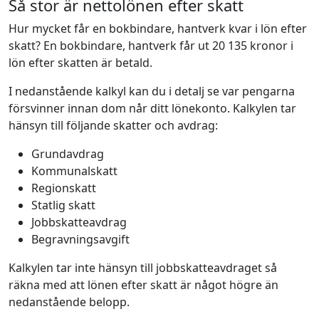
Så stor är nettolönen efter skatt
Hur mycket får en bokbindare, hantverk kvar i lön efter
skatt? En bokbindare, hantverk får ut 20 135 kronor i
lön efter skatten är betald.
I nedanstående kalkyl kan du i detalj se var pengarna
försvinner innan dom når ditt lönekonto. Kalkylen tar
hänsyn till följande skatter och avdrag:
Grundavdrag
Kommunalskatt
Regionskatt
Statlig skatt
Jobbskatteavdrag
Begravningsavgift
Kalkylen tar inte hänsyn till jobbskatteavdraget så
räkna med att lönen efter skatt är något högre än
nedanstående belopp.