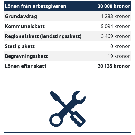
Lönen från arbetsgivaren
30 000 kronor
Grundavdrag
1 283 kronor
Kommunalskatt
5 094 kronor
Regionalskatt (landstingsskatt)
3 469 kronor
Statlig skatt
0 kronor
Begravningsskatt
19 kronor
Lönen efter skatt
20 135 kronor