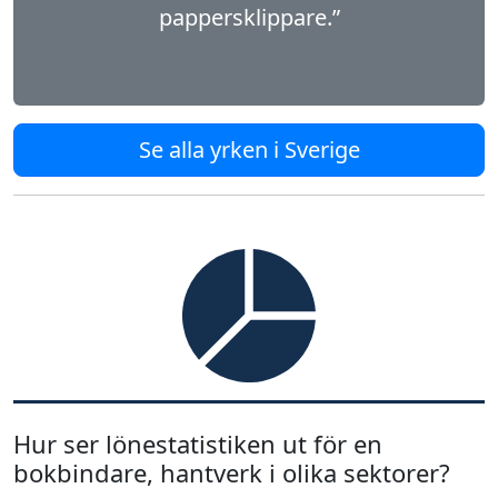
pappersklippare.”
Se alla yrken i Sverige
Hur ser lönestatistiken ut för en
bokbindare, hantverk i olika sektorer?