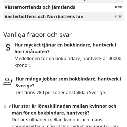
Västernorrlands och Jämtlands
¤¤¤
Västerbottens och Norrbottens län
¤¤¤
Vanliga frågor och svar
Hur mycket tjänar en bokbindare, hantverk i
lön i månaden?
Medellönen för en bokbindare, hantverk är 30000
kronor.
Hur många jobbar som bokbindare, hantverk i
Sverige?
Det finns 780 personer anställda i Sverige.
Hur stor är löneskillnaden mellan kvinnor och
män för en bokbindare, hantverk?
Det är skillnader mellan kvinnor och mäns
genomsnittliga månadslön i yrket. Kvinnor har en