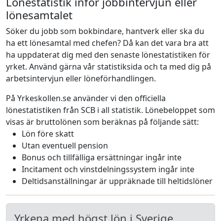
Lönestatistik inför jobbintervjun eller
lönesamtalet
Söker du jobb som bokbindare, hantverk eller ska du
ha ett lönesamtal med chefen? Då kan det vara bra att
ha uppdaterat dig med den senaste lönestatistiken för
yrket. Använd gärna vår statistiksida och ta med dig på
arbetsintervjun eller löneförhandlingen.
På Yrkeskollen.se använder vi den officiella
lönestatistiken från SCB i all statistik. Lönebeloppet som
visas är bruttolönen som beräknas på följande sätt:
Lön före skatt
Utan eventuell pension
Bonus och tillfälliga ersättningar ingår inte
Incitament och vinstdelningssystem ingår inte
Deltidsanställningar är uppräknade till heltidslöner
Yrkena med högst lön i Sverige