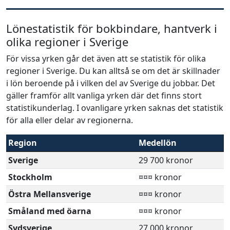
Lönestatistik för bokbindare, hantverk i
olika regioner i Sverige
För vissa yrken går det även att se statistik för olika
regioner i Sverige. Du kan alltså se om det är skillnader
i lön beroende på i vilken del av Sverige du jobbar. Det
gäller framför allt vanliga yrken där det finns stort
statistikunderlag. I ovanligare yrken saknas det statistik
för alla eller delar av regionerna.
Region
Medellön
Sverige
29 700 kronor
Stockholm
¤¤¤ kronor
Östra Mellansverige
¤¤¤ kronor
Småland med öarna
¤¤¤ kronor
Sydsverige
27 000 kronor