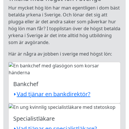
Hur mycket hög lön har man egentligen i dom bäst
betalda yrkena i Sverige. Och lönar det sig att
plugga eller är det andra saker som påverkar hur
hög lön man får? I topplistan över de högst betalda
yrkena i Sverige är det inte alltid hög utbildning
som är avgörande.
Här är några av jobben i sverige med högst lön:
Bankchef
Vad tjänar en bankdirektör?
Specialistläkare
Vad tjänar en specialistläkare?