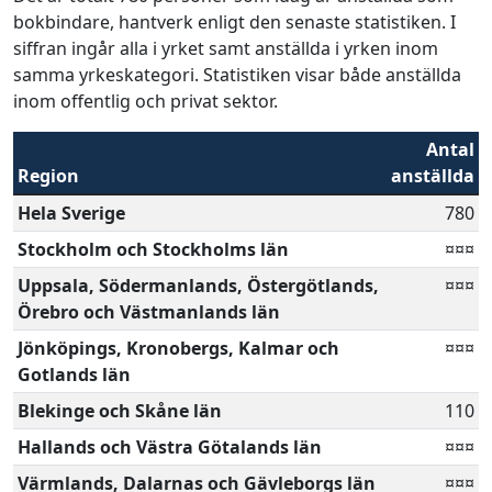
bokbindare, hantverk enligt den senaste statistiken. I
siffran ingår alla i yrket samt anställda i yrken inom
samma yrkeskategori. Statistiken visar både anställda
inom offentlig och privat sektor.
Antal
Region
anställda
Hela Sverige
780
Stockholm och Stockholms län
¤¤¤
Uppsala, Södermanlands, Östergötlands,
¤¤¤
Örebro och Västmanlands län
Jönköpings, Kronobergs, Kalmar och
¤¤¤
Gotlands län
Blekinge och Skåne län
110
Hallands och Västra Götalands län
¤¤¤
Värmlands, Dalarnas och Gävleborgs län
¤¤¤