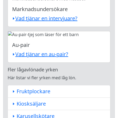
Marknadsundersökare
Vad tjänar en intervjuare?
Au-pair
Vad tjänar en au-pair?
Fler lågavlönade yrken
Här listar vi fler yrken med låg lön.
Fruktplockare
Kiosksäljare
Karusellskötare