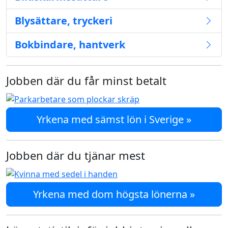
Blysättare, tryckeri
Bokbindare, hantverk
Jobben där du får minst betalt
Yrkena med sämst lön i Sverige »
Jobben där du tjänar mest
Yrkena med dom högsta lönerna »