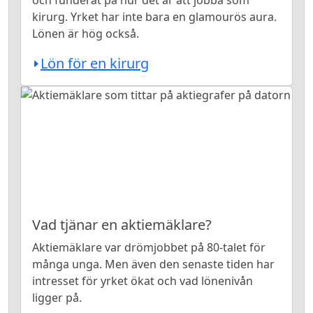
kirurg. Yrket har inte bara en glamourös aura.
Lönen är hög också.
Lön för en kirurg
Vad tjänar en aktiemäklare?
Aktiemäklare var drömjobbet på 80-talet för
många unga. Men även den senaste tiden har
intresset för yrket ökat och vad lönenivån
ligger på.