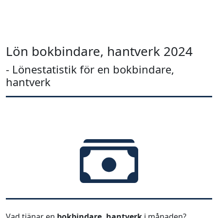
Lön bokbindare, hantverk 2024
- Lönestatistik för en bokbindare,
hantverk
Vad tjänar en
bokbindare, hantverk
i månaden?