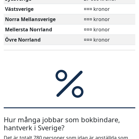
Västsverige
¤¤¤ kronor
Norra Mellansverige
¤¤¤ kronor
Mellersta Norrland
¤¤¤ kronor
Övre Norrland
¤¤¤ kronor
Hur många jobbar som bokbindare,
hantverk i Sverige?
Det är totalt 780 personer som idag är anställda som