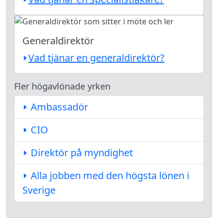
Generaldirektör
Vad tjänar en generaldirektör?
Fler högavlönade yrken
Ambassadör
CIO
Direktör på myndighet
Alla jobben med den högsta lönen i
Sverige