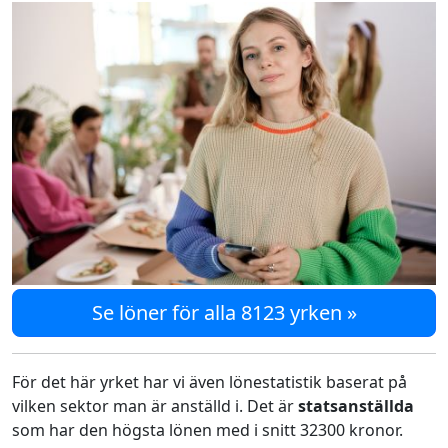
Se löner för alla 8123 yrken »
För det här yrket har vi även lönestatistik baserat på
vilken sektor man är anställd i. Det är
statsanställda
som har den högsta lönen med i snitt 32300 kronor.