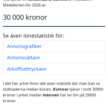
Medellönen för 2026 är:
30 000 kronor
Se även lönestatistik för:
Annonsgrafiker
Annonssättare
Arkoffsettryckare
I det här yrket finns det även statistik där man kan se
skillnaderna mellan könen.
Kvinnor
tjänar i snitt 30900
kronor i yrket medan
männen
har en lön på 29600
kronor.