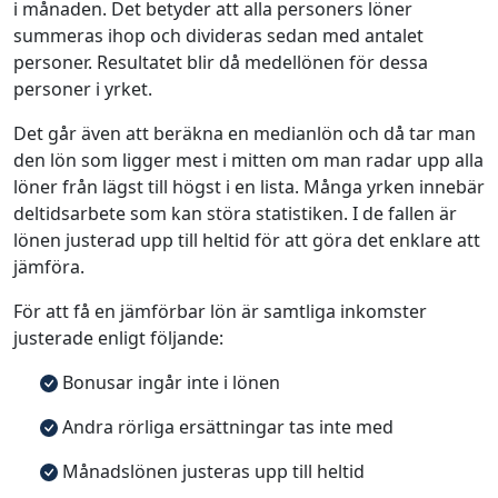
i månaden. Det betyder att alla personers löner
summeras ihop och divideras sedan med antalet
personer. Resultatet blir då medellönen för dessa
personer i yrket.
Det går även att beräkna en medianlön och då tar man
den lön som ligger mest i mitten om man radar upp alla
löner från lägst till högst i en lista. Många yrken innebär
deltidsarbete som kan störa statistiken. I de fallen är
lönen justerad upp till heltid för att göra det enklare att
jämföra.
För att få en jämförbar lön är samtliga inkomster
justerade enligt följande:
Bonusar ingår inte i lönen
Andra rörliga ersättningar tas inte med
Månadslönen justeras upp till heltid