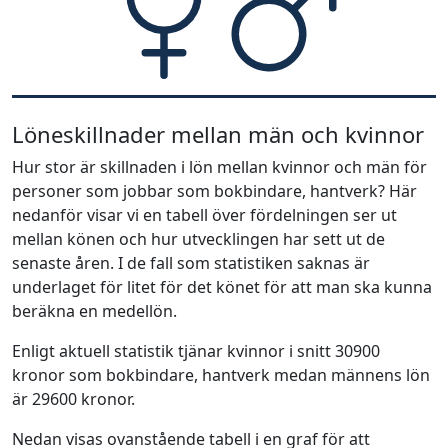
Löneskillnader mellan män och kvinnor
Hur stor är skillnaden i lön mellan kvinnor och män för
personer som jobbar som bokbindare, hantverk? Här
nedanför visar vi en tabell över fördelningen ser ut
mellan könen och hur utvecklingen har sett ut de
senaste åren. I de fall som statistiken saknas är
underlaget för litet för det könet för att man ska kunna
beräkna en medellön.
Enligt aktuell statistik tjänar kvinnor i snitt 30900
kronor som bokbindare, hantverk medan männens lön
är 29600 kronor.
Nedan visas ovanstående tabell i en graf för att