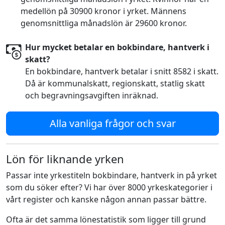
medellön på 30900 kronor i yrket. Männens
genomsnittliga månadslön är 29600 kronor.
Hur mycket betalar en bokbindare, hantverk i
skatt?
En bokbindare, hantverk betalar i snitt 8582 i skatt.
Då är kommunalskatt, regionskatt, statlig skatt
och begravningsavgiften inräknad.
Alla vanliga frågor och svar
Lön för liknande yrken
Passar inte yrkestiteln bokbindare, hantverk in på yrket
som du söker efter? Vi har över 8000 yrkeskategorier i
vårt register och kanske någon annan passar bättre.
Ofta är det samma lönestatistik som ligger till grund