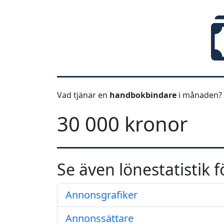
Vad tjänar en
handbokbindare
i månaden? 
30 000 kronor
Se även lönestatistik f
Annonsgrafiker
Annonssättare