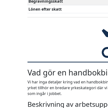
Begravningsskatt
Lönen efter skatt
Vad gör en handbokbi
Vi har inga detaljer kring vad en handbokb
yrket tillhör en bredare yrkeskategori där v
som ingår i jobbet.
Beskrivning av arbetsuppg