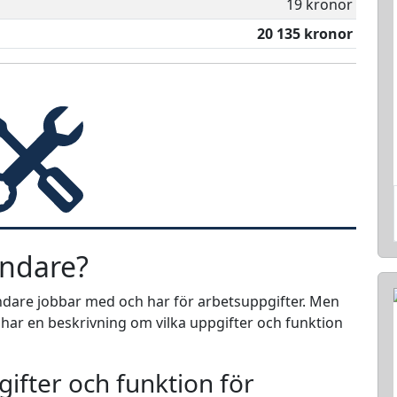
19 kronor
20 135 kronor
ndare?
indare jobbar med och har för arbetsuppgifter. Men
i har en beskrivning om vilka uppgifter och funktion
ifter och funktion för