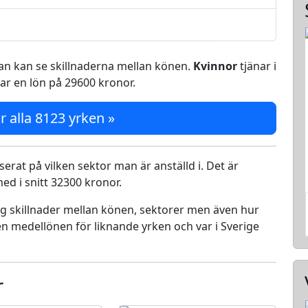
 man kan se skillnaderna mellan könen.
Kvinnor
tjänar i
ar en lön på 29600 kronor.
r alla 8123 yrken »
serat på vilken sektor man är anställd i. Det är
d i snitt 32300 kronor.
ing skillnader mellan könen, sektorer men även hur
n medellönen för liknande yrken och var i Sverige
r