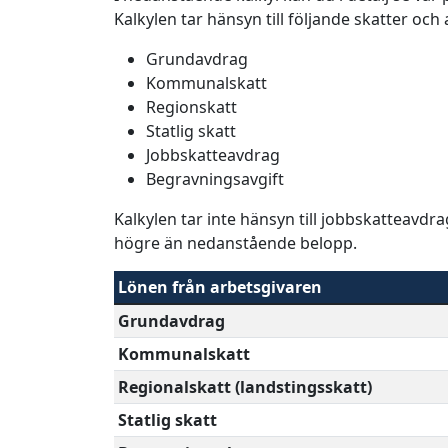
Kalkylen tar hänsyn till följande skatter och
Grundavdrag
Kommunalskatt
Regionskatt
Statlig skatt
Jobbskatteavdrag
Begravningsavgift
Kalkylen tar inte hänsyn till jobbskatteavdr
högre än nedanstående belopp.
Lönen från arbetsgivaren
Grundavdrag
Kommunalskatt
Regionalskatt (landstingsskatt)
Statlig skatt