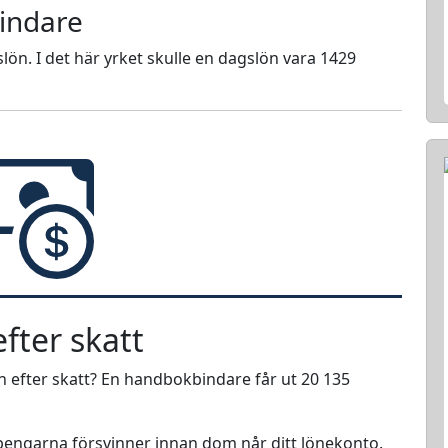
indare
lön. I det här yrket skulle en dagslön vara 1429
fter skatt
n efter skatt? En handbokbindare får ut 20 135
r pengarna försvinner innan dom når ditt lönekonto.