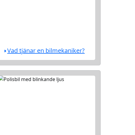
Vad tjänar en bilmekaniker?