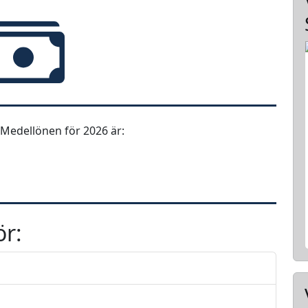
Medellönen för 2026 är:
ör: