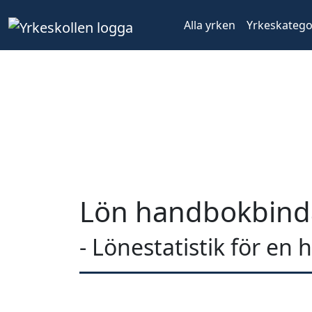
Alla yrken
Yrkeskatego
Lön handbokbind
- Lönestatistik för e