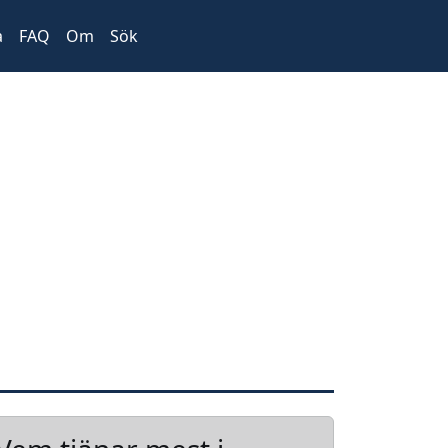
a
FAQ
Om
Sök