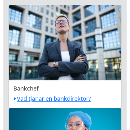
Bankchef
Vad tjänar en bankdirektör?