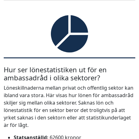
Hur ser lönestatistiken ut för en
ambassadråd i olika sektorer?
Löneskillnaderna mellan privat och offentlig sektor kan
ibland vara stora. Här visas hur lönen för ambassadråd
skiljer sig mellan olika sektorer. Saknas lön och
lönestatistik för en sektor beror det troligtvis på att
yrket saknas i den sektorn eller att statistikunderlaget
är för lågt.
Statsanställd:
62600 kronor