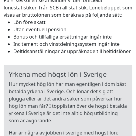
På Yrkeskollen.se använder vi den officiella
lönestatistiken från SCB i all statistik. Lönebeloppet som
visas är bruttolönen som beräknas på följande sätt:
Lön före skatt
Utan eventuell pension
Bonus och tillfälliga ersättningar ingår inte
Incitament och vinstdelningssystem ingår inte
Deltidsanställningar är uppräknade till heltidslöner
Yrkena med högst lön i Sverige
Hur mycket hög lön har man egentligen i dom bäst
betalda yrkena i Sverige. Och lönar det sig att
plugga eller är det andra saker som påverkar hur
hög lön man får? I topplistan över de högst betalda
yrkena i Sverige är det inte alltid hög utbildning
som är avgörande.
Här är några av jobben i sverige med högst lön: