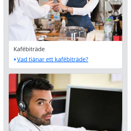
Kafébiträde
Vad tjänar ett kafébiträde?