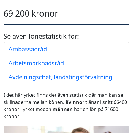
69 200 kronor
Se även lönestatistik för:
Ambassadråd
Arbetsmarknadsråd
Avdelningschef, landstingsförvaltning
I det här yrket finns det även statistik där man kan se
skillnaderna mellan könen.
Kvinnor
tjänar i snitt 66400
kronor i yrket medan
männen
har en lön på 71600
kronor.