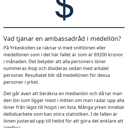
Vad tjänar en ambassadråd i medellön?
På Yrkeskollen.se räknar vi med snittlönen eller
medellönen som i det här fallet är som är 69200 kronor
i månaden. Det betyder att alla personers löner
summeras ihop och divideras sedan med antalet
personer. Resultatet blir då medellönen för dessa
personer i yrket.
Det går även att beräkna en medianlön och då tar man
den lön som ligger mest i mitten om man radar upp alla
löner från lägst till högst i en lista. Många yrken innebär
deltidsarbete som kan störa statistiken. I de fallen är
lönen justerad upp till heltid för att göra det enklare att
jämföra.