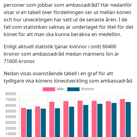
personer som jobbar som ambassadråd? Här nedanför
visar vi en tabell över fördelningen ser ut mellan könen
och hur utvecklingen har sett ut de senaste åren. I de
fall som statistiken saknas är underlaget för litet för det
könet för att man ska kunna beräkna en medellön.
Enligt aktuell statistik tjänar kvinnor i snitt 66400
kronor som ambassadråd medan männens lön är
71600 kronor.
Nedan visas ovanstående tabell i en graf för att
tydligare visa könens löneutveckling som ambassadråd.