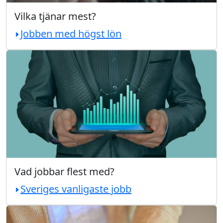
Vilka tjänar mest?
Jobben med högst lön
Vad jobbar flest med?
Sveriges vanligaste jobb