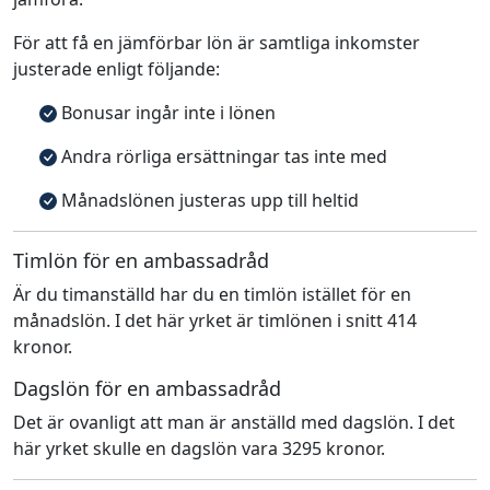
För att få en jämförbar lön är samtliga inkomster
justerade enligt följande:
Bonusar ingår inte i lönen
Andra rörliga ersättningar tas inte med
Månadslönen justeras upp till heltid
Timlön för en ambassadråd
Är du timanställd har du en timlön istället för en
månadslön. I det här yrket är timlönen i snitt 414
kronor.
Dagslön för en ambassadråd
Det är ovanligt att man är anställd med dagslön. I det
här yrket skulle en dagslön vara 3295 kronor.