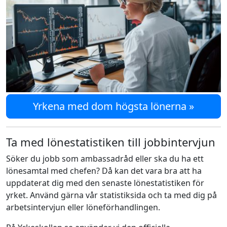
Yrkena med dom högsta lönerna »
Ta med lönestatistiken till jobbintervjun
Söker du jobb som ambassadråd eller ska du ha ett
lönesamtal med chefen? Då kan det vara bra att ha
uppdaterat dig med den senaste lönestatistiken för
yrket. Använd gärna vår statistiksida och ta med dig på
arbetsintervjun eller löneförhandlingen.