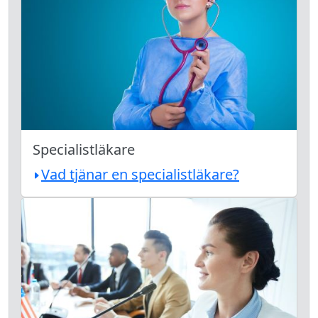
Specialistläkare
Vad tjänar en specialistläkare?