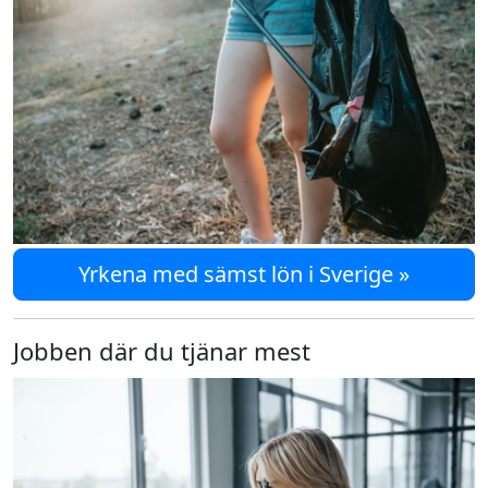
Yrkena med sämst lön i Sverige »
Jobben där du tjänar mest