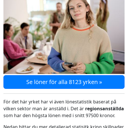
Se löner för alla 8123 yrken »
För det här yrket har vi även lönestatistik baserat på
vilken sektor man är anställd i. Det är
regionsanställda
som har den högsta lönen med i snitt 97500 kronor.
Nedan hittar du mer detaljerad statisitk kring skillnader