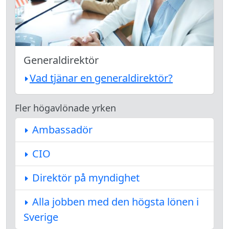
Generaldirektör
Vad tjänar en generaldirektör?
Fler högavlönade yrken
Ambassadör
CIO
Direktör på myndighet
Alla jobben med den högsta lönen i
Sverige