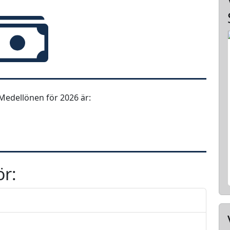
Medellönen för 2026 är:
ör: