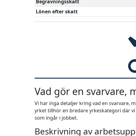
Begravningsskatt
Lönen efter skatt
Vad gör en svarvare, m
Vi har inga detaljer kring vad en svarvare, 
yrket tillhör en bredare yrkeskategori där v
som ingår i jobbet.
Beskrivning av arbetsuppg