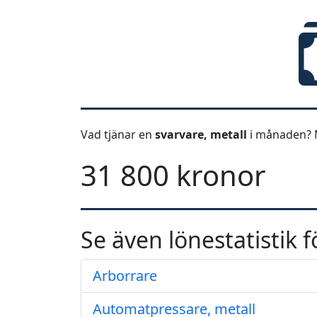
Vad tjänar en
svarvare, metall
i månaden? 
31 800 kronor
Se även lönestatistik f
Arborrare
Automatpressare, metall