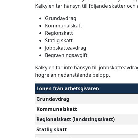
Kalkylen tar hänsyn till följande skatter och
Grundavdrag
Kommunalskatt
Regionskatt
Statlig skatt
Jobbskatteavdrag
Begravningsavgift
Kalkylen tar inte hänsyn till jobbskatteavdr
högre än nedanstående belopp.
Lönen från arbetsgivaren
Grundavdrag
Kommunalskatt
Regionalskatt (landstingsskatt)
Statlig skatt