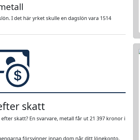
metall
lön. I det här yrket skulle en dagslön vara 1514
fter skatt
 efter skatt? En svarvare, metall får ut 21 397 kronor i
r pengarna försvinner innan dom når ditt lönekonto.