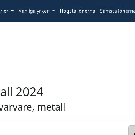
rier
Vanliga yrken
Högsta lönerna
Sämsta lönern
all 2024
svarvare, metall