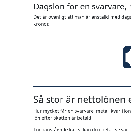
Dagslön för en svarvare, 
Det är ovanligt att man är anställd med dags
kronor.
Så stor är nettolönen e
Hur mycket får en svarvare, metall kvar i lön
lön efter skatten är betald.
I nedanstående kalkyl kan du i detalj se va