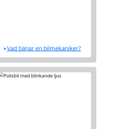
Vad tjänar en bilmekaniker?