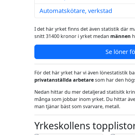
Automatskötare, verkstad
I det här yrket finns det även statistik där
snitt 31400 kronor i yrket medan
männen
h
Se löner fö
För det här yrket har vi även lönestatistik ba
privatanställda arbetare
som har den högst
Nedan hittar du mer detaljerad statisitk kr
många som jobbar inom yrket. Du hittar äve
man tjänar bäst som svarvare, metall.
Yrkeskollens topplisto