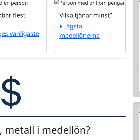
bar flest
Vilka tjänar minst?
Lägsta
ges vanligaste
medellönerna
, metall i medellön?