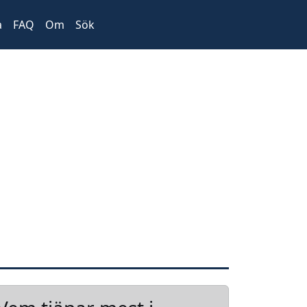
a
FAQ
Om
Sök