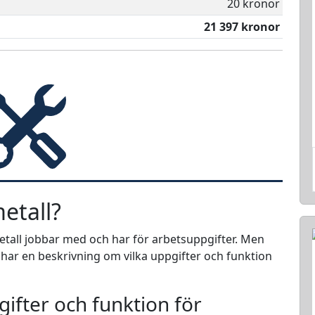
20 kronor
21 397 kronor
etall?
metall jobbar med och har för arbetsuppgifter. Men
i har en beskrivning om vilka uppgifter och funktion
ifter och funktion för