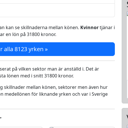
 man kan se skillnaderna mellan könen.
Kvinnor
tjänar i
ar en lön på 31800 kronor.
r alla 8123 yrken »
serat på vilken sektor man är anställd i. Det är
a lönen med i snitt 31800 kronor.
ing skillnader mellan könen, sektorer men även hur
n medellönen för liknande yrken och var i Sverige
r