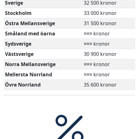
Sverige
32 500 kronor
Stockholm
33 000 kronor
Östra Mellansverige
31 500 kronor
Småland med öarna
¤¤¤ kronor
Sydsverige
¤¤¤ kronor
Västsverige
30 900 kronor
Norra Mellansverige
¤¤¤ kronor
Mellersta Norrland
¤¤¤ kronor
Övre Norrland
35 600 kronor