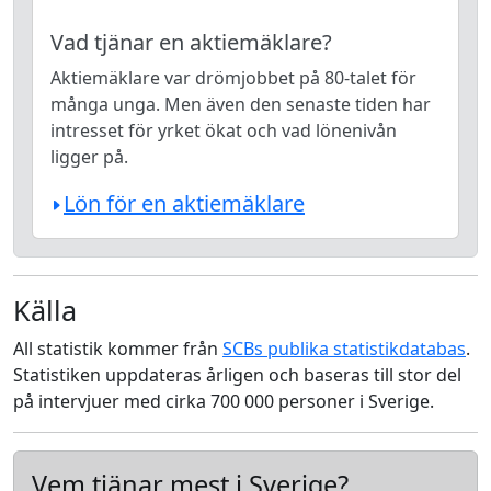
Vad tjänar en aktiemäklare?
Aktiemäklare var drömjobbet på 80-talet för
många unga. Men även den senaste tiden har
intresset för yrket ökat och vad lönenivån
ligger på.
Lön för en aktiemäklare
Källa
All statistik kommer från
SCBs publika statistikdatabas
.
Statistiken uppdateras årligen och baseras till stor del
på intervjuer med cirka 700 000 personer i Sverige.
Vem tjänar mest i Sverige?