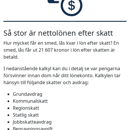
Så stor är nettolönen efter skatt
Hur mycket får en smed, lås kvar i lön efter skatt? En
smed, lås får ut 21 607 kronor i lön efter skatten är
betald.
I nedanstående kalkyl kan du i detalj se var pengarna
försvinner innan dom når ditt lönekonto. Kalkylen tar
hänsyn till följande skatter och avdrag:
Grundavdrag
Kommunalskatt
Regionskatt
Statlig skatt
Jobbskatteavdrag
Begravningsavgift