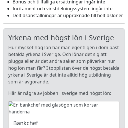
Bonus och tillfälliga ersättningar ingår inte
Incitament och vinstdelningssystem ingår inte
Deltidsanställningar är uppräknade till heltidslöner
Yrkena med högst lön i Sverige
Hur mycket hög lön har man egentligen i dom bäst
betalda yrkena i Sverige. Och lönar det sig att
plugga eller är det andra saker som påverkar hur
hög lön man får? I topplistan över de högst betalda
yrkena i Sverige är det inte alltid hög utbildning
som är avgörande.
Här är några av jobben i sverige med högst lön:
Bankchef