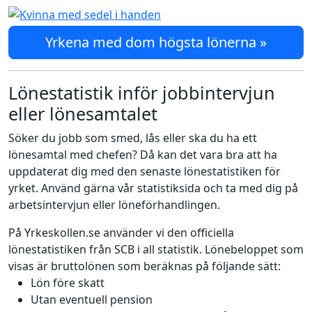
Yrkena med dom högsta lönerna »
Lönestatistik inför jobbintervjun
eller lönesamtalet
Söker du jobb som smed, lås eller ska du ha ett
lönesamtal med chefen? Då kan det vara bra att ha
uppdaterat dig med den senaste lönestatistiken för
yrket. Använd gärna vår statistiksida och ta med dig på
arbetsintervjun eller löneförhandlingen.
På Yrkeskollen.se använder vi den officiella
lönestatistiken från SCB i all statistik. Lönebeloppet som
visas är bruttolönen som beräknas på följande sätt:
Lön före skatt
Utan eventuell pension