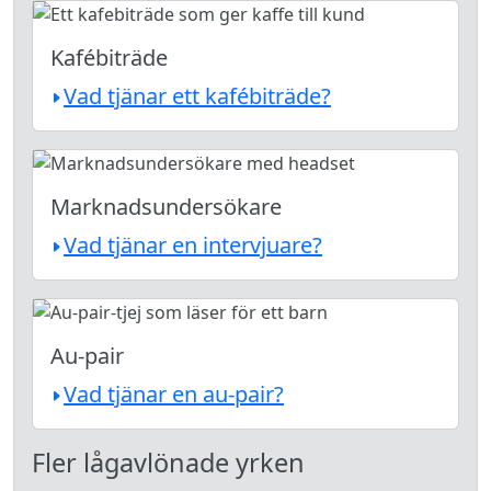
Kafébiträde
Vad tjänar ett kafébiträde?
Marknadsundersökare
Vad tjänar en intervjuare?
Au-pair
Vad tjänar en au-pair?
Fler lågavlönade yrken