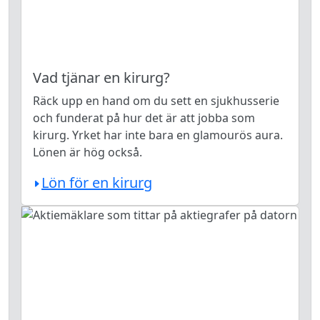
Vad tjänar en kirurg?
Räck upp en hand om du sett en sjukhusserie
och funderat på hur det är att jobba som
kirurg. Yrket har inte bara en glamourös aura.
Lönen är hög också.
Lön för en kirurg