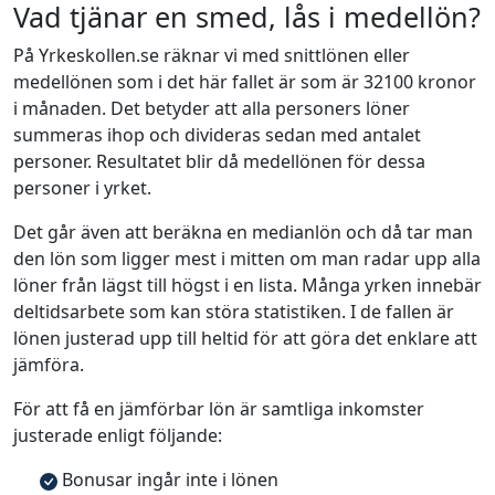
Vad tjänar en smed, lås i medellön?
På Yrkeskollen.se räknar vi med snittlönen eller
medellönen som i det här fallet är som är 32100 kronor
i månaden. Det betyder att alla personers löner
summeras ihop och divideras sedan med antalet
personer. Resultatet blir då medellönen för dessa
personer i yrket.
Det går även att beräkna en medianlön och då tar man
den lön som ligger mest i mitten om man radar upp alla
löner från lägst till högst i en lista. Många yrken innebär
deltidsarbete som kan störa statistiken. I de fallen är
lönen justerad upp till heltid för att göra det enklare att
jämföra.
För att få en jämförbar lön är samtliga inkomster
justerade enligt följande:
Bonusar ingår inte i lönen