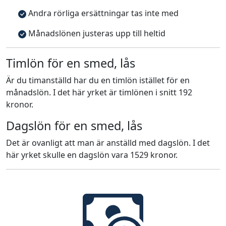
Andra rörliga ersättningar tas inte med
Månadslönen justeras upp till heltid
Timlön för en smed, lås
Är du timanställd har du en timlön istället för en
månadslön. I det här yrket är timlönen i snitt 192
kronor.
Dagslön för en smed, lås
Det är ovanligt att man är anställd med dagslön. I det
här yrket skulle en dagslön vara 1529 kronor.