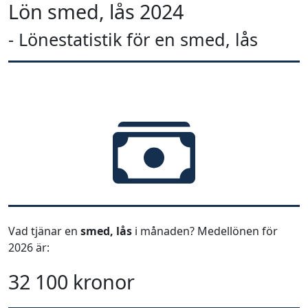
Lön smed, lås 2024
- Lönestatistik för en smed, lås
Vad tjänar en
smed, lås
i månaden? Medellönen för
2026 är:
32 100 kronor