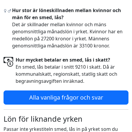
Hur stor är löneskillnaden mellan kvinnor och
män för en smed, lås?
Det är skillnader mellan kvinnor och mäns
genomsnittliga månadslön i yrket. Kvinnor har en
medellön på 27200 kronor i yrket. Männens
genomsnittliga månadslön är 33100 kronor.
Hur mycket betalar en smed, lås i skatt?
En smed, lås betalar i snitt 9210 i skatt. Då är
kommunalskatt, regionskatt, statlig skatt och
begravningsavgiften inräknad.
Alla vanliga frågor och svar
Lön för liknande yrken
Passar inte yrkestiteln smed, lås in på yrket som du