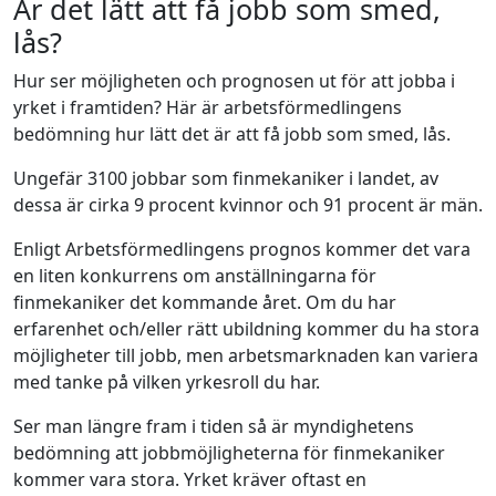
Är det lätt att få jobb som smed,
lås?
Hur ser möjligheten och prognosen ut för att jobba i
yrket i framtiden? Här är arbetsförmedlingens
bedömning hur lätt det är att få jobb som smed, lås.
Ungefär 3100 jobbar som finmekaniker i landet, av
dessa är cirka 9 procent kvinnor och 91 procent är män.
Enligt Arbetsförmedlingens prognos kommer det vara
en liten konkurrens om anställningarna för
finmekaniker det kommande året. Om du har
erfarenhet och/eller rätt ubildning kommer du ha stora
möjligheter till jobb, men arbetsmarknaden kan variera
med tanke på vilken yrkesroll du har.
Ser man längre fram i tiden så är myndighetens
bedömning att jobbmöjligheterna för finmekaniker
kommer vara stora. Yrket kräver oftast en