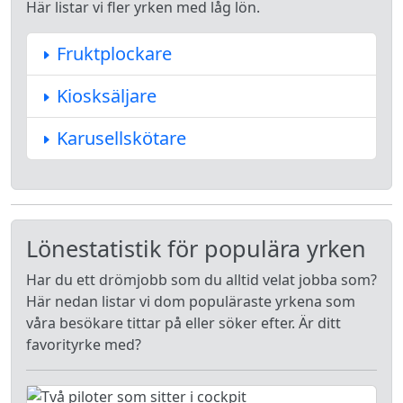
Här listar vi fler yrken med låg lön.
Fruktplockare
Kiosksäljare
Karusellskötare
Lönestatistik för populära yrken
Har du ett drömjobb som du alltid velat jobba som?
Här nedan listar vi dom populäraste yrkena som
våra besökare tittar på eller söker efter. Är ditt
favorityrke med?