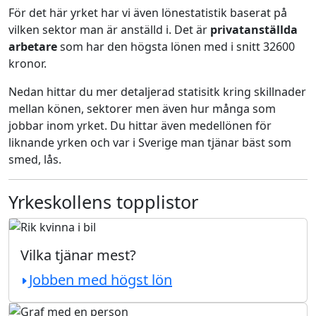
För det här yrket har vi även lönestatistik baserat på
vilken sektor man är anställd i. Det är
privatanställda
arbetare
som har den högsta lönen med i snitt 32600
kronor.
Nedan hittar du mer detaljerad statisitk kring skillnader
mellan könen, sektorer men även hur många som
jobbar inom yrket. Du hittar även medellönen för
liknande yrken och var i Sverige man tjänar bäst som
smed, lås.
Yrkeskollens topplistor
Vilka tjänar mest?
Jobben med högst lön