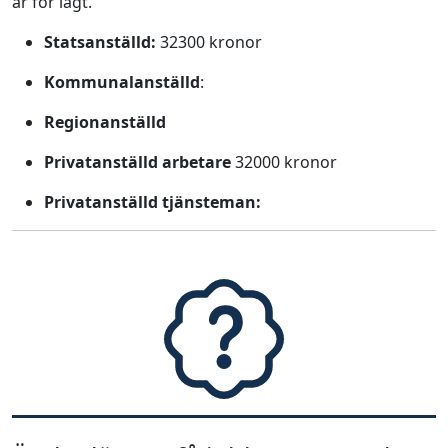
är för lågt.
Statsanställd:
32300 kronor
Kommunalanställd
:
Regionanställd
Privatanställd arbetare
32000 kronor
Privatanställd tjänsteman: