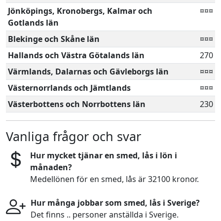
Jönköpings, Kronobergs, Kalmar och
¤¤¤
Gotlands län
Blekinge och Skåne län
¤¤¤
Hallands och Västra Götalands län
270
Värmlands, Dalarnas och Gävleborgs län
¤¤¤
Västernorrlands och Jämtlands
¤¤¤
Västerbottens och Norrbottens län
230
Vanliga frågor och svar
Hur mycket tjänar en smed, lås i lön i
månaden?
Medellönen för en smed, lås är 32100 kronor.
Hur många jobbar som smed, lås i Sverige?
Det finns .. personer anställda i Sverige.