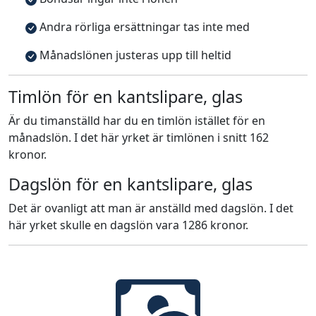
Andra rörliga ersättningar tas inte med
Månadslönen justeras upp till heltid
Timlön för en kantslipare, glas
Är du timanställd har du en timlön istället för en
månadslön. I det här yrket är timlönen i snitt 162
kronor.
Dagslön för en kantslipare, glas
Det är ovanligt att man är anställd med dagslön. I det
här yrket skulle en dagslön vara 1286 kronor.