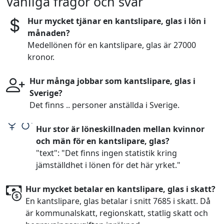
Vanliga frågor och svar
Hur mycket tjänar en kantslipare, glas i lön i
månaden?
Medellönen för en kantslipare, glas är 27000
kronor.
Hur många jobbar som kantslipare, glas i
Sverige?
Det finns .. personer anställda i Sverige.
Hur stor är löneskillnaden mellan kvinnor
och män för en kantslipare, glas?
"text": "Det finns ingen statistik kring
jämställdhet i lönen för det här yrket."
Hur mycket betalar en kantslipare, glas i skatt?
En kantslipare, glas betalar i snitt 7685 i skatt. Då
är kommunalskatt, regionskatt, statlig skatt och