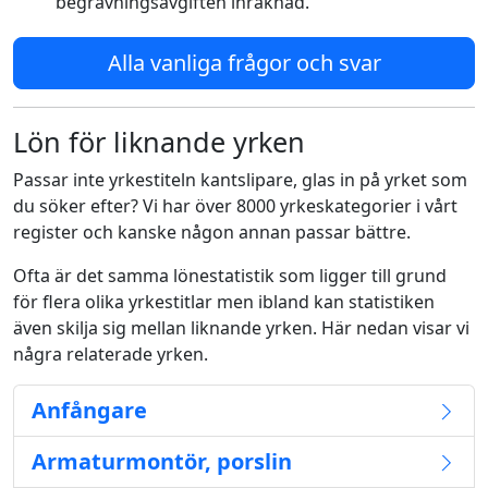
begravningsavgiften inräknad.
Alla vanliga frågor och svar
Lön för liknande yrken
Passar inte yrkestiteln kantslipare, glas in på yrket som
du söker efter? Vi har över 8000 yrkeskategorier i vårt
register och kanske någon annan passar bättre.
Ofta är det samma lönestatistik som ligger till grund
för flera olika yrkestitlar men ibland kan statistiken
även skilja sig mellan liknande yrken. Här nedan visar vi
några relaterade yrken.
Anfångare
Armaturmontör, porslin