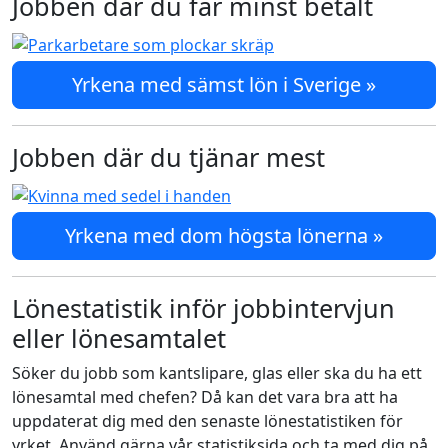
Jobben där du får minst betalt
Yrkena med sämst lön i Sverige »
Jobben där du tjänar mest
Yrkena med dom högsta lönerna »
Lönestatistik inför jobbintervjun
eller lönesamtalet
Söker du jobb som kantslipare, glas eller ska du ha ett
lönesamtal med chefen? Då kan det vara bra att ha
uppdaterat dig med den senaste lönestatistiken för
yrket. Använd gärna vår statistiksida och ta med dig på