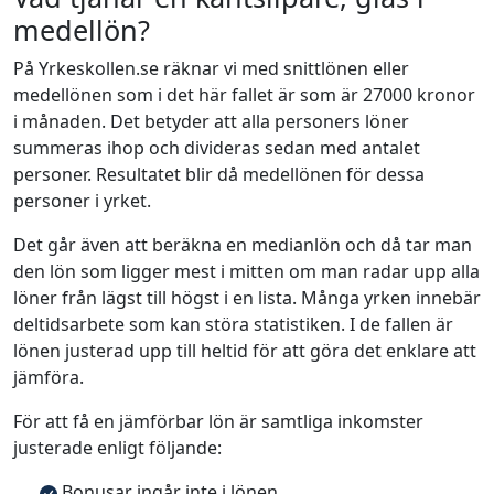
medellön?
På Yrkeskollen.se räknar vi med snittlönen eller
medellönen som i det här fallet är som är 27000 kronor
i månaden. Det betyder att alla personers löner
summeras ihop och divideras sedan med antalet
personer. Resultatet blir då medellönen för dessa
personer i yrket.
Det går även att beräkna en medianlön och då tar man
den lön som ligger mest i mitten om man radar upp alla
löner från lägst till högst i en lista. Många yrken innebär
deltidsarbete som kan störa statistiken. I de fallen är
lönen justerad upp till heltid för att göra det enklare att
jämföra.
För att få en jämförbar lön är samtliga inkomster
justerade enligt följande:
Bonusar ingår inte i lönen