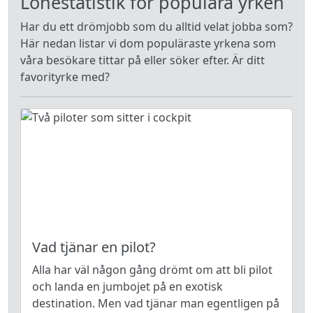
Lönestatistik för populära yrken
Har du ett drömjobb som du alltid velat jobba som?
Här nedan listar vi dom populäraste yrkena som
våra besökare tittar på eller söker efter. Är ditt
favorityrke med?
Vad tjänar en pilot?
Alla har väl någon gång drömt om att bli pilot
och landa en jumbojet på en exotisk
destination. Men vad tjänar man egentligen på