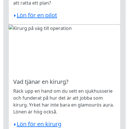
att ratta ett plan?
Lön för en pilot
Vad tjänar en kirurg?
Räck upp en hand om du sett en sjukhusserie
och funderat på hur det är att jobba som
kirurg. Yrket har inte bara en glamourös aura.
Lönen är hög också.
Lön för en kirurg