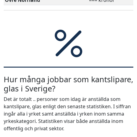
Övre Norrland
¤¤¤ kronor
Hur många jobbar som kantslipare,
glas i Sverige?
Det är totalt .. personer som idag är anställda som
kantslipare, glas enligt den senaste statistiken. I siffran
ingår alla i yrket samt anställda i yrken inom samma
yrkeskategori. Statistiken visar både anställda inom
offentlig och privat sektor.