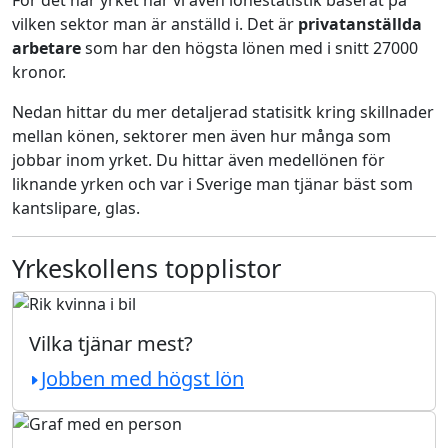
För det här yrket har vi även lönestatistik baserat på
vilken sektor man är anställd i. Det är
privatanställda
arbetare
som har den högsta lönen med i snitt 27000
kronor.
Nedan hittar du mer detaljerad statisitk kring skillnader
mellan könen, sektorer men även hur många som
jobbar inom yrket. Du hittar även medellönen för
liknande yrken och var i Sverige man tjänar bäst som
kantslipare, glas.
Yrkeskollens topplistor
Vilka tjänar mest?
Jobben med högst lön