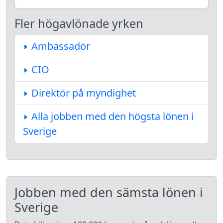
Fler högavlönade yrken
Ambassadör
CIO
Direktör på myndighet
Alla jobben med den högsta lönen i
Sverige
Jobben med den sämsta lönen i
Sverige