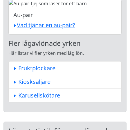
Au-pair
Vad tjänar en au-pair?
Fler lågavlönade yrken
Här listar vi fler yrken med låg lön.
Fruktplockare
Kiosksäljare
Karusellskötare