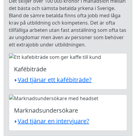
Det skiljer över 100 000 kronor i månadslön mellan
det bästa och sämsta betalda yrkena i Sverige.
Bland de sämre betalda finns ofta jobb med låga
krav på utbildning och kompetens. Det är ofta
tillfälliga arbeten utan fast anställning som ofta tas
av ungdomar men även av personer som behöver
ett extrajobb under utbildningen.
Kafébiträde
Vad tjänar ett kafébiträde?
Marknadsundersökare
Vad tjänar en intervjuare?