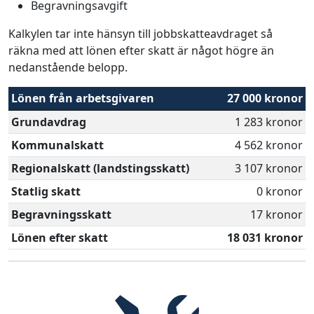
Begravningsavgift
Kalkylen tar inte hänsyn till jobbskatteavdraget så
räkna med att lönen efter skatt är något högre än
nedanstående belopp.
Lönen från arbetsgivaren
27 000 kronor
Grundavdrag
1 283 kronor
Kommunalskatt
4 562 kronor
Regionalskatt (landstingsskatt)
3 107 kronor
Statlig skatt
0 kronor
Begravningsskatt
17 kronor
Lönen efter skatt
18 031 kronor