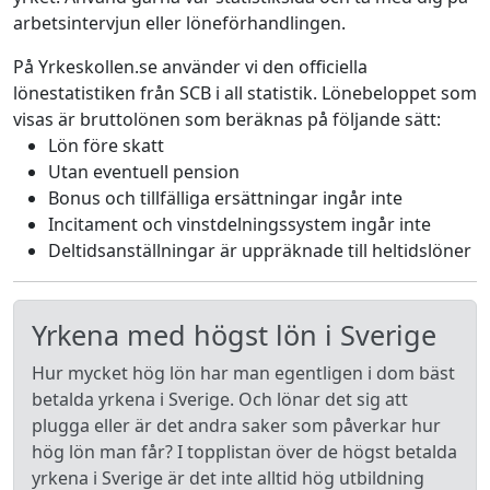
arbetsintervjun eller löneförhandlingen.
På Yrkeskollen.se använder vi den officiella
lönestatistiken från SCB i all statistik. Lönebeloppet som
visas är bruttolönen som beräknas på följande sätt:
Lön före skatt
Utan eventuell pension
Bonus och tillfälliga ersättningar ingår inte
Incitament och vinstdelningssystem ingår inte
Deltidsanställningar är uppräknade till heltidslöner
Yrkena med högst lön i Sverige
Hur mycket hög lön har man egentligen i dom bäst
betalda yrkena i Sverige. Och lönar det sig att
plugga eller är det andra saker som påverkar hur
hög lön man får? I topplistan över de högst betalda
yrkena i Sverige är det inte alltid hög utbildning