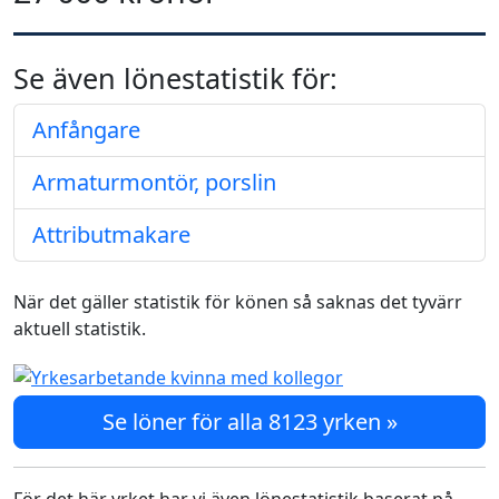
Se även lönestatistik för:
Anfångare
Armaturmontör, porslin
Attributmakare
När det gäller statistik för könen så saknas det tyvärr
aktuell statistik.
Se löner för alla 8123 yrken »