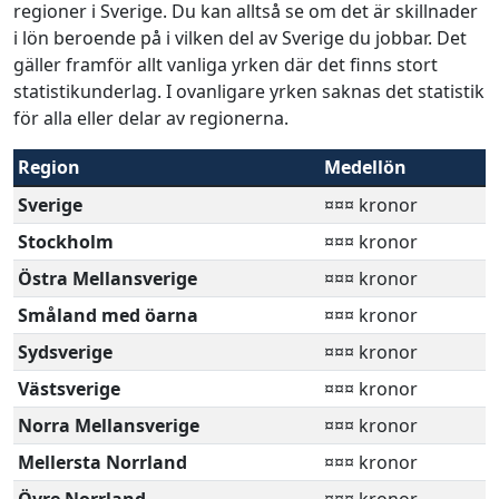
regioner i Sverige. Du kan alltså se om det är skillnader
i lön beroende på i vilken del av Sverige du jobbar. Det
gäller framför allt vanliga yrken där det finns stort
statistikunderlag. I ovanligare yrken saknas det statistik
för alla eller delar av regionerna.
Region
Medellön
Sverige
¤¤¤ kronor
Stockholm
¤¤¤ kronor
Östra Mellansverige
¤¤¤ kronor
Småland med öarna
¤¤¤ kronor
Sydsverige
¤¤¤ kronor
Västsverige
¤¤¤ kronor
Norra Mellansverige
¤¤¤ kronor
Mellersta Norrland
¤¤¤ kronor