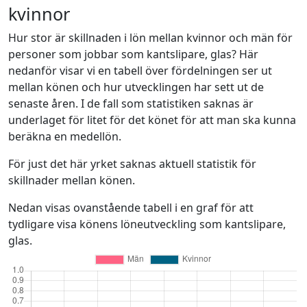
kvinnor
Hur stor är skillnaden i lön mellan kvinnor och män för
personer som jobbar som kantslipare, glas? Här
nedanför visar vi en tabell över fördelningen ser ut
mellan könen och hur utvecklingen har sett ut de
senaste åren. I de fall som statistiken saknas är
underlaget för litet för det könet för att man ska kunna
beräkna en medellön.
För just det här yrket saknas aktuell statistik för
skillnader mellan könen.
Nedan visas ovanstående tabell i en graf för att
tydligare visa könens löneutveckling som kantslipare,
glas.