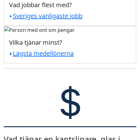
Vad jobbar flest med?
Sveriges vanligaste jobb
Vilka tjänar minst?
Lägsta medellönerna
Vad tjänar en kantslipare, glas i