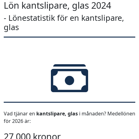
Lön kantslipare, glas 2024
- Lönestatistik för en kantslipare,
glas
Vad tjänar en
kantslipare, glas
i månaden? Medellönen
för 2026 är:
27 000 kronor