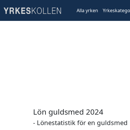
Alla yrken
Yrkeskatego
Lön guldsmed 2024
- Lönestatistik för en guldsmed