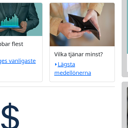
bar flest
Vilka tjänar minst?
ges vanligaste
Lägsta
medellönerna