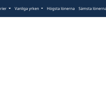
rier
Vanliga yrken
Högsta lönerna
Sämsta lönern