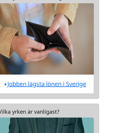
Jobben lägsta lönen i Sverige
Vilka yrken är vanligast?