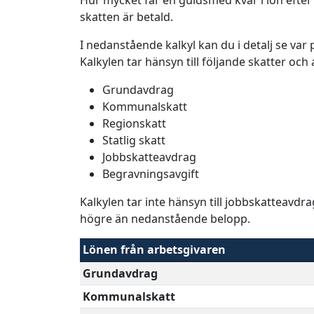
skatten är betald.
I nedanstående kalkyl kan du i detalj se va
Kalkylen tar hänsyn till följande skatter och
Grundavdrag
Kommunalskatt
Regionskatt
Statlig skatt
Jobbskatteavdrag
Begravningsavgift
Kalkylen tar inte hänsyn till jobbskatteavdr
högre än nedanstående belopp.
Lönen från arbetsgivaren
Grundavdrag
Kommunalskatt