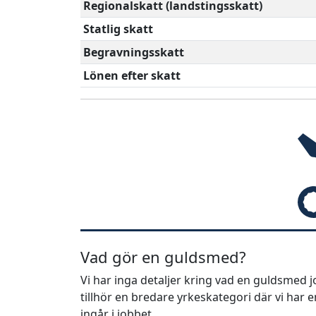
Regionalskatt (landstingsskatt)
Statlig skatt
Begravningsskatt
Lönen efter skatt
Vad gör en guldsmed?
Vi har inga detaljer kring vad en guldsmed 
tillhör en bredare yrkeskategori där vi har
ingår i jobbet.