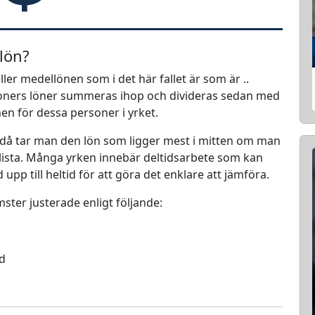
lön?
ler medellönen som i det här fallet är som är ..
rsoners löner summeras ihop och divideras sedan med
nen för dessa personer i yrket.
 då tar man den lön som ligger mest i mitten om man
en lista. Många yrken innebär deltidsarbete som kan
d upp till heltid för att göra det enklare att jämföra.
mster justerade enligt följande:
ed