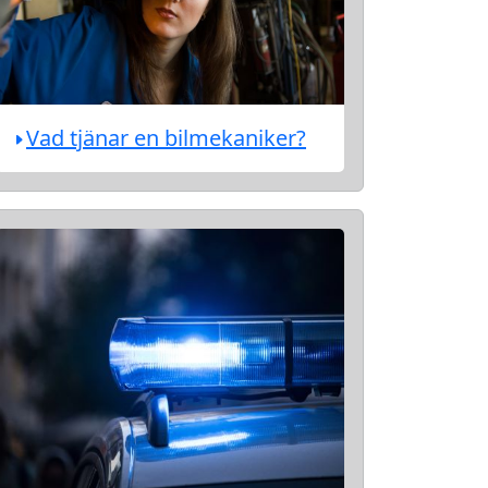
Vad tjänar en bilmekaniker?