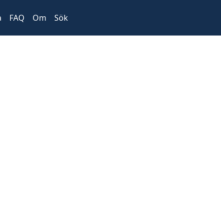
a
FAQ
Om
Sök