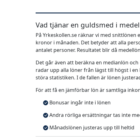
Vad tjänar en guldsmed i medel
På Yrkeskollen.se räknar vi med snittlönen el
kronor i månaden. Det betyder att alla pe
antalet personer. Resultatet blir då medellö
Det går även att beräkna en medianlön och
radar upp alla löner från lägst till högst i 
störa statistiken. I de fallen är lönen justera
För att få en jämförbar lön är samtliga inko
Bonusar ingår inte i lönen
Andra rörliga ersättningar tas inte m
Månadslönen justeras upp till heltid