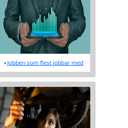
Jobben som flest jobbar med