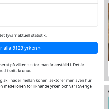
et tyvärr aktuell statistik.
r alla 8123 yrken »
serat på vilken sektor man är anställd i. Det är
d i snitt kronor.
ing skillnader mellan könen, sektorer men även hur
n medellönen för liknande yrken och var i Sverige