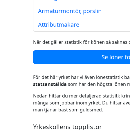
Armaturmontör, porslin
Attributmakare
När det gäller statistik för könen så saknas d
Se löner fö
För det här yrket har vi även lönestatistik ba
statsanställda
som har den högsta lönen me
Nedan hittar du mer detaljerad statisitk kr
många som jobbar inom yrket. Du hittar äve
man tjänar bäst som guldsmed.
Yrkeskollens topplistor