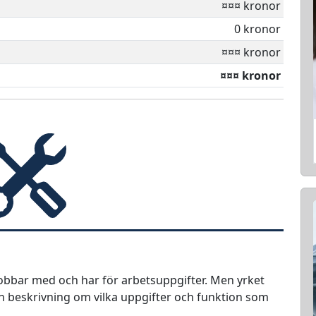
¤¤¤ kronor
0 kronor
¤¤¤ kronor
¤¤¤ kronor
jobbar med och har för arbetsuppgifter. Men yrket
 en beskrivning om vilka uppgifter och funktion som