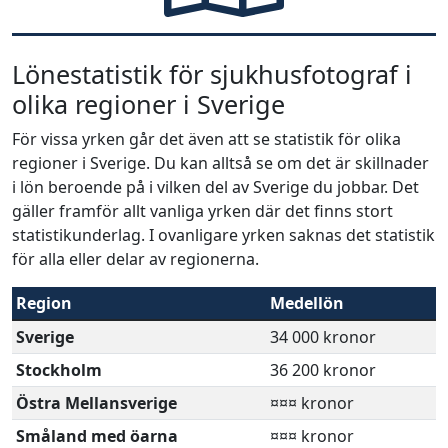
Lönestatistik för sjukhusfotograf i
olika regioner i Sverige
För vissa yrken går det även att se statistik för olika
regioner i Sverige. Du kan alltså se om det är skillnader
i lön beroende på i vilken del av Sverige du jobbar. Det
gäller framför allt vanliga yrken där det finns stort
statistikunderlag. I ovanligare yrken saknas det statistik
för alla eller delar av regionerna.
Region
Medellön
Sverige
34 000 kronor
Stockholm
36 200 kronor
Östra Mellansverige
¤¤¤ kronor
Småland med öarna
¤¤¤ kronor