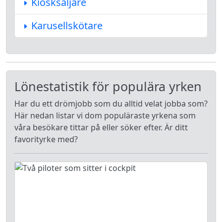
Kiosksäljare
Karusellskötare
Lönestatistik för populära yrken
Har du ett drömjobb som du alltid velat jobba som?
Här nedan listar vi dom populäraste yrkena som
våra besökare tittar på eller söker efter. Är ditt
favorityrke med?