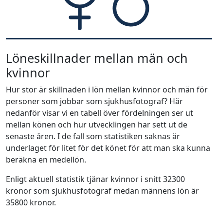
Löneskillnader mellan män och
kvinnor
Hur stor är skillnaden i lön mellan kvinnor och män för
personer som jobbar som sjukhusfotograf? Här
nedanför visar vi en tabell över fördelningen ser ut
mellan könen och hur utvecklingen har sett ut de
senaste åren. I de fall som statistiken saknas är
underlaget för litet för det könet för att man ska kunna
beräkna en medellön.
Enligt aktuell statistik tjänar kvinnor i snitt 32300
kronor som sjukhusfotograf medan männens lön är
35800 kronor.