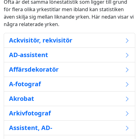
Ofta är det samma lönestatistik som ligger till grund
för flera olika yrkestitlar men ibland kan statistiken
även skilja sig mellan liknande yrken. Här nedan visar vi
några relaterade yrken.
Ackvisitör, rekvisitör
AD-assistent
Affärsdekoratör
A-fotograf
Akrobat
Arkivfotograf
Assistent, AD-