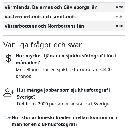
Värmlands, Dalarnas och Gävleborgs län
¤¤¤
Västernorrlands och Jämtlands
¤¤¤
Västerbottens och Norrbottens län
¤¤¤
Vanliga frågor och svar
Hur mycket tjänar en sjukhusfotograf i lön i
månaden?
Medellönen för en sjukhusfotograf är 34400
kronor.
Hur många jobbar som sjukhusfotograf i
Sverige?
Det finns 2000 personer anställda i Sverige.
Hur stor är löneskillnaden mellan kvinnor och
män för en sjukhusfotograf?