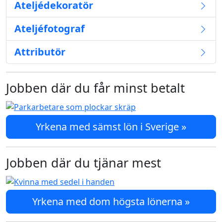
Ateljédekoratör
Ateljéfotograf
Attributör
Jobben där du får minst betalt
Yrkena med sämst lön i Sverige »
Jobben där du tjänar mest
Yrkena med dom högsta lönerna »