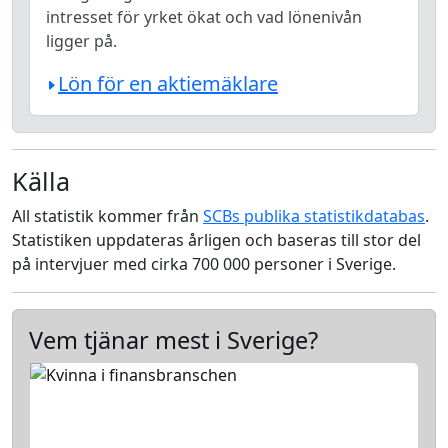
intresset för yrket ökat och vad lönenivån
ligger på.
Lön för en aktiemäklare
Källa
All statistik kommer från
SCBs publika statistikdatabas
.
Statistiken uppdateras årligen och baseras till stor del
på intervjuer med cirka 700 000 personer i Sverige.
Vem tjänar mest i Sverige?