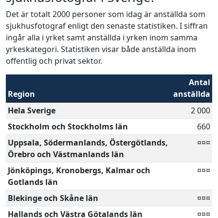
Det är totalt 2000 personer som idag är anställda som
sjukhusfotograf enligt den senaste statistiken. I siffran
ingår alla i yrket samt anställda i yrken inom samma
yrkeskategori. Statistiken visar både anställda inom
offentlig och privat sektor.
Antal
Region
anställda
Hela Sverige
2 000
Stockholm och Stockholms län
660
Uppsala, Södermanlands, Östergötlands,
¤¤¤
Örebro och Västmanlands län
Jönköpings, Kronobergs, Kalmar och
¤¤¤
Gotlands län
Blekinge och Skåne län
¤¤¤
Hallands och Västra Götalands län
¤¤¤