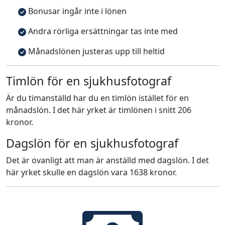
Bonusar ingår inte i lönen
Andra rörliga ersättningar tas inte med
Månadslönen justeras upp till heltid
Timlön för en sjukhusfotograf
Är du timanställd har du en timlön istället för en
månadslön. I det här yrket är timlönen i snitt 206
kronor.
Dagslön för en sjukhusfotograf
Det är ovanligt att man är anställd med dagslön. I det
här yrket skulle en dagslön vara 1638 kronor.