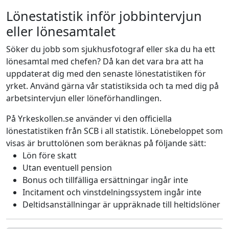
Lönestatistik inför jobbintervjun
eller lönesamtalet
Söker du jobb som sjukhusfotograf eller ska du ha ett
lönesamtal med chefen? Då kan det vara bra att ha
uppdaterat dig med den senaste lönestatistiken för
yrket. Använd gärna vår statistiksida och ta med dig på
arbetsintervjun eller löneförhandlingen.
På Yrkeskollen.se använder vi den officiella
lönestatistiken från SCB i all statistik. Lönebeloppet som
visas är bruttolönen som beräknas på följande sätt:
Lön före skatt
Utan eventuell pension
Bonus och tillfälliga ersättningar ingår inte
Incitament och vinstdelningssystem ingår inte
Deltidsanställningar är uppräknade till heltidslöner