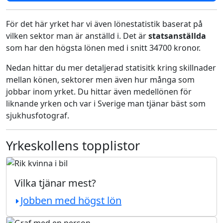
För det här yrket har vi även lönestatistik baserat på
vilken sektor man är anställd i. Det är
statsanställda
som har den högsta lönen med i snitt 34700 kronor.
Nedan hittar du mer detaljerad statisitk kring skillnader
mellan könen, sektorer men även hur många som
jobbar inom yrket. Du hittar även medellönen för
liknande yrken och var i Sverige man tjänar bäst som
sjukhusfotograf.
Yrkeskollens topplistor
Vilka tjänar mest?
Jobben med högst lön