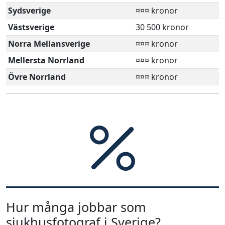
Sydsverige
¤¤¤ kronor
Västsverige
30 500 kronor
Norra Mellansverige
¤¤¤ kronor
Mellersta Norrland
¤¤¤ kronor
Övre Norrland
¤¤¤ kronor
Hur många jobbar som
sjukhusfotograf i Sverige?