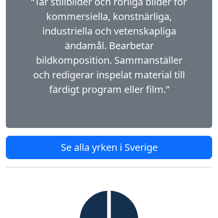
“Tar stillbilder och rörliga bilder för
kommersiella, konstnärliga,
industriella och vetenskapliga
ändamål. Bearbetar
bildkomposition. Sammanställer
och redigerar inspelat material till
färdigt program eller film.”
Se alla yrken i Sverige