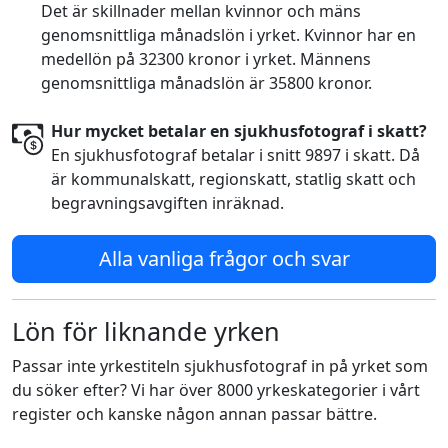
Det är skillnader mellan kvinnor och mäns
genomsnittliga månadslön i yrket. Kvinnor har en
medellön på 32300 kronor i yrket. Männens
genomsnittliga månadslön är 35800 kronor.
Hur mycket betalar en sjukhusfotograf i skatt?
En sjukhusfotograf betalar i snitt 9897 i skatt. Då
är kommunalskatt, regionskatt, statlig skatt och
begravningsavgiften inräknad.
Alla vanliga frågor och svar
Lön för liknande yrken
Passar inte yrkestiteln sjukhusfotograf in på yrket som
du söker efter? Vi har över 8000 yrkeskategorier i vårt
register och kanske någon annan passar bättre.