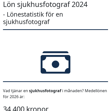
Lön sjukhusfotograf 2024
- Lönestatistik för en
sjukhusfotograf
Vad tjänar en
sjukhusfotograf
i månaden? Medellönen
för 2026 är:
34 400 kronor