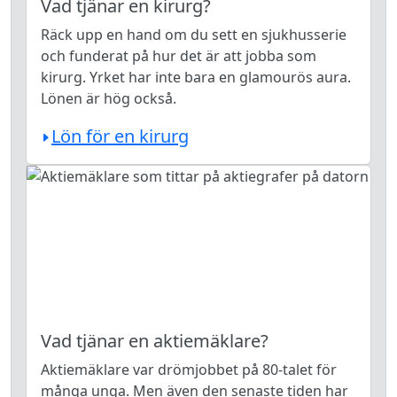
Vad tjänar en kirurg?
Räck upp en hand om du sett en sjukhusserie
och funderat på hur det är att jobba som
kirurg. Yrket har inte bara en glamourös aura.
Lönen är hög också.
Lön för en kirurg
Vad tjänar en aktiemäklare?
Aktiemäklare var drömjobbet på 80-talet för
många unga. Men även den senaste tiden har