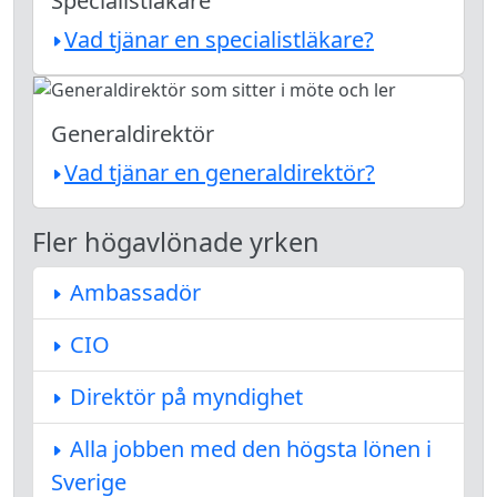
Specialistläkare
Vad tjänar en specialistläkare?
Generaldirektör
Vad tjänar en generaldirektör?
Fler högavlönade yrken
Ambassadör
CIO
Direktör på myndighet
Alla jobben med den högsta lönen i
Sverige