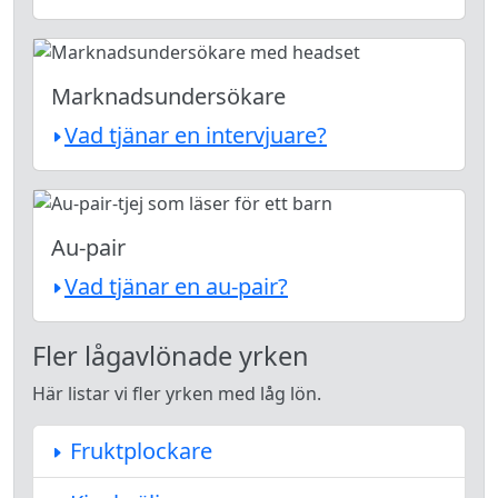
Marknadsundersökare
Vad tjänar en intervjuare?
Au-pair
Vad tjänar en au-pair?
Fler lågavlönade yrken
Här listar vi fler yrken med låg lön.
Fruktplockare