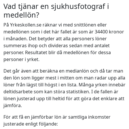
Vad tjänar en sjukhusfotograf i
medellön?
På Yrkeskollen.se räknar vi med snittlönen eller
medellönen som i det här fallet är som är 34400 kronor
i månaden. Det betyder att alla personers löner
summeras ihop och divideras sedan med antalet
personer. Resultatet blir då medellönen för dessa
personer i yrket.
Det går även att beräkna en medianlön och då tar man
den lön som ligger mest i mitten om man radar upp alla
löner från lägst till högst i en lista. Många yrken innebär
deltidsarbete som kan störa statistiken. I de fallen är
lönen justerad upp till heltid för att göra det enklare att
jämföra.
För att få en jämförbar lön är samtliga inkomster
justerade enligt följande: