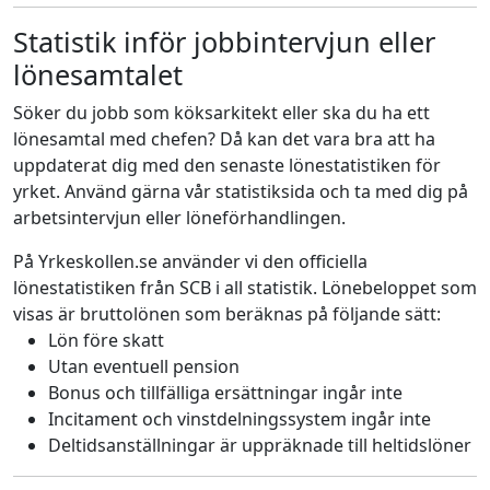
Statistik inför jobbintervjun eller
lönesamtalet
Söker du jobb som köksarkitekt eller ska du ha ett
lönesamtal med chefen? Då kan det vara bra att ha
uppdaterat dig med den senaste lönestatistiken för
yrket. Använd gärna vår statistiksida och ta med dig på
arbetsintervjun eller löneförhandlingen.
På Yrkeskollen.se använder vi den officiella
lönestatistiken från SCB i all statistik. Lönebeloppet som
visas är bruttolönen som beräknas på följande sätt:
Lön före skatt
Utan eventuell pension
Bonus och tillfälliga ersättningar ingår inte
Incitament och vinstdelningssystem ingår inte
Deltidsanställningar är uppräknade till heltidslöner