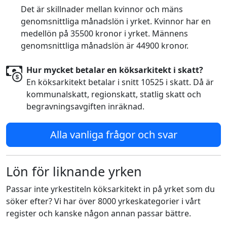
Det är skillnader mellan kvinnor och mäns
genomsnittliga månadslön i yrket. Kvinnor har en
medellön på 35500 kronor i yrket. Männens
genomsnittliga månadslön är 44900 kronor.
Hur mycket betalar en köksarkitekt i skatt?
En köksarkitekt betalar i snitt 10525 i skatt. Då är
kommunalskatt, regionskatt, statlig skatt och
begravningsavgiften inräknad.
Alla vanliga frågor och svar
Lön för liknande yrken
Passar inte yrkestiteln köksarkitekt in på yrket som du
söker efter? Vi har över 8000 yrkeskategorier i vårt
register och kanske någon annan passar bättre.