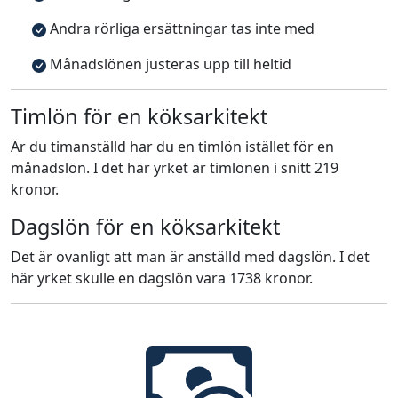
Andra rörliga ersättningar tas inte med
Månadslönen justeras upp till heltid
Timlön för en köksarkitekt
Är du timanställd har du en timlön istället för en
månadslön. I det här yrket är timlönen i snitt 219
kronor.
Dagslön för en köksarkitekt
Det är ovanligt att man är anställd med dagslön. I det
här yrket skulle en dagslön vara 1738 kronor.