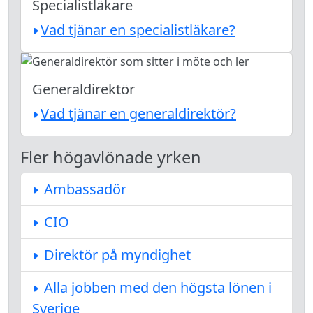
Specialistläkare
Vad tjänar en specialistläkare?
Generaldirektör
Vad tjänar en generaldirektör?
Fler högavlönade yrken
Ambassadör
CIO
Direktör på myndighet
Alla jobben med den högsta lönen i
Sverige