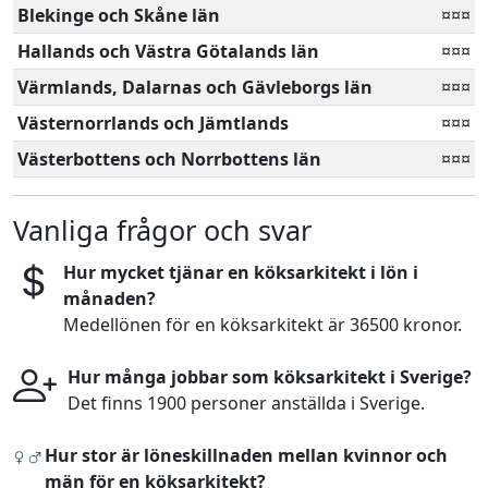
Blekinge och Skåne län
¤¤¤
Hallands och Västra Götalands län
¤¤¤
Värmlands, Dalarnas och Gävleborgs län
¤¤¤
Västernorrlands och Jämtlands
¤¤¤
Västerbottens och Norrbottens län
¤¤¤
Vanliga frågor och svar
Hur mycket tjänar en köksarkitekt i lön i
månaden?
Medellönen för en köksarkitekt är 36500 kronor.
Hur många jobbar som köksarkitekt i Sverige?
Det finns 1900 personer anställda i Sverige.
Hur stor är löneskillnaden mellan kvinnor och
män för en köksarkitekt?