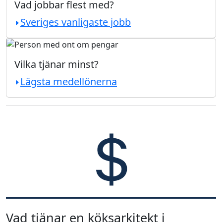
Vad jobbar flest med?
Sveriges vanligaste jobb
Vilka tjänar minst?
Lägsta medellönerna
Vad tjänar en köksarkitekt i