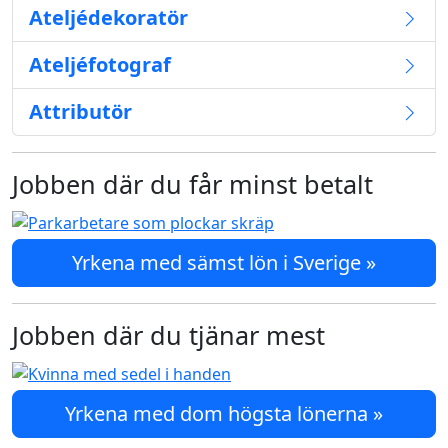
Ateljédekoratör
Ateljéfotograf
Attributör
Jobben där du får minst betalt
Yrkena med sämst lön i Sverige »
Jobben där du tjänar mest
Yrkena med dom högsta lönerna »