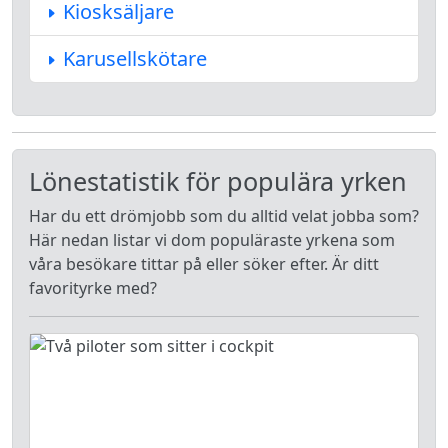
Kiosksäljare
Karusellskötare
Lönestatistik för populära yrken
Har du ett drömjobb som du alltid velat jobba som?
Här nedan listar vi dom populäraste yrkena som
våra besökare tittar på eller söker efter. Är ditt
favorityrke med?