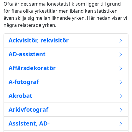
Ofta är det samma lönestatistik som ligger till grund
för flera olika yrkestitlar men ibland kan statistiken
även skilja sig mellan liknande yrken. Här nedan visar vi
några relaterade yrken.
Ackvisitör, rekvisitör
AD-assistent
Affärsdekoratör
A-fotograf
Akrobat
Arkivfotograf
Assistent, AD-