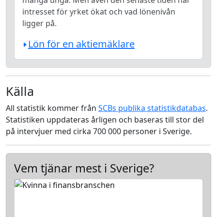
många unga. Men även den senaste tiden har
intresset för yrket ökat och vad lönenivån
ligger på.
Lön för en aktiemäklare
Källa
All statistik kommer från
SCBs publika statistikdatabas
.
Statistiken uppdateras årligen och baseras till stor del
på intervjuer med cirka 700 000 personer i Sverige.
Vem tjänar mest i Sverige?