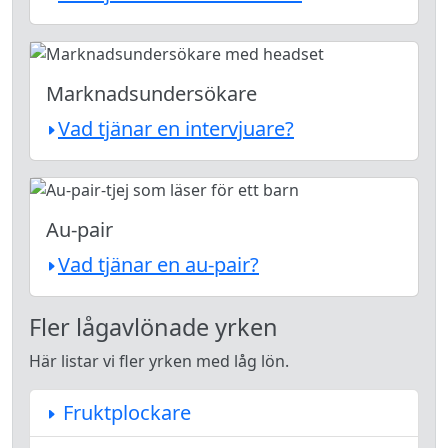
Marknadsundersökare
Vad tjänar en intervjuare?
Au-pair
Vad tjänar en au-pair?
Fler lågavlönade yrken
Här listar vi fler yrken med låg lön.
Fruktplockare