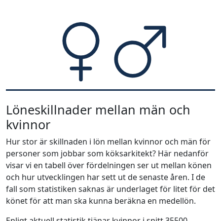
Löneskillnader mellan män och
kvinnor
Hur stor är skillnaden i lön mellan kvinnor och män för
personer som jobbar som köksarkitekt? Här nedanför
visar vi en tabell över fördelningen ser ut mellan könen
och hur utvecklingen har sett ut de senaste åren. I de
fall som statistiken saknas är underlaget för litet för det
könet för att man ska kunna beräkna en medellön.
Enligt aktuell statistik tjänar kvinnor i snitt 35500