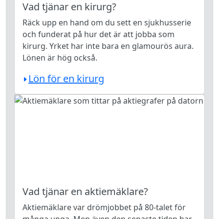
Vad tjänar en kirurg?
Räck upp en hand om du sett en sjukhusserie
och funderat på hur det är att jobba som
kirurg. Yrket har inte bara en glamourös aura.
Lönen är hög också.
Lön för en kirurg
Vad tjänar en aktiemäklare?
Aktiemäklare var drömjobbet på 80-talet för