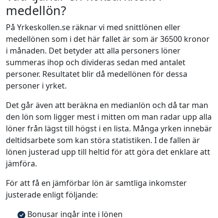
medellön?
På Yrkeskollen.se räknar vi med snittlönen eller
medellönen som i det här fallet är som är 36500 kronor
i månaden. Det betyder att alla personers löner
summeras ihop och divideras sedan med antalet
personer. Resultatet blir då medellönen för dessa
personer i yrket.
Det går även att beräkna en medianlön och då tar man
den lön som ligger mest i mitten om man radar upp alla
löner från lägst till högst i en lista. Många yrken innebär
deltidsarbete som kan störa statistiken. I de fallen är
lönen justerad upp till heltid för att göra det enklare att
jämföra.
För att få en jämförbar lön är samtliga inkomster
justerade enligt följande:
Bonusar ingår inte i lönen