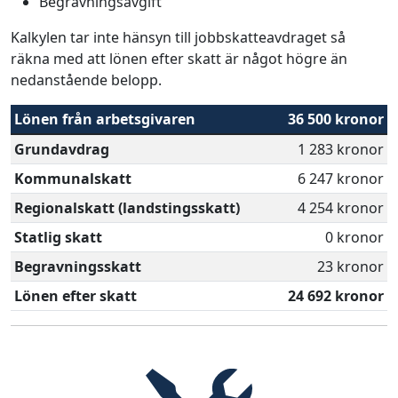
Begravningsavgift
Kalkylen tar inte hänsyn till jobbskatteavdraget så
räkna med att lönen efter skatt är något högre än
nedanstående belopp.
Lönen från arbetsgivaren
36 500 kronor
Grundavdrag
1 283 kronor
Kommunalskatt
6 247 kronor
Regionalskatt (landstingsskatt)
4 254 kronor
Statlig skatt
0 kronor
Begravningsskatt
23 kronor
Lönen efter skatt
24 692 kronor