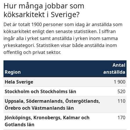
Hur många jobbar som
köksarkitekt i Sverige?
Det är totalt 1900 personer som idag är anställda som
köksarkitekt enligt den senaste statistiken. I siffran
ingår alla i yrket samt anställda i yrken inom samma
yrkeskategori. Statistiken visar både anställda inom
offentlig och privat sektor.
Antal
Region
anställda
Hela Sverige
1 900
Stockholm och Stockholms län
520
Uppsala, Södermanlands, Östergötlands,
110
Örebro och Västmanlands län
Jönköpings, Kronobergs, Kalmar och
170
Gotlands län