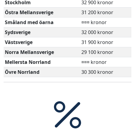
Stockholm
32 900 kronor
Östra Mellansverige
31 200 kronor
Småland med öarna
¤¤¤ kronor
Sydsverige
32 000 kronor
Västsverige
31 900 kronor
Norra Mellansverige
29 100 kronor
Mellersta Norrland
¤¤¤ kronor
Övre Norrland
30 300 kronor