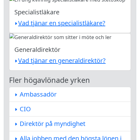
Specialistläkare
Vad tjänar en specialistläkare?
Generaldirektör
Vad tjänar en generaldirektör?
Fler högavlönade yrken
Ambassadör
CIO
Direktör på myndighet
Alla jobben med den högsta lönen i