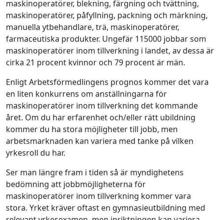
maskinoperatörer, blekning, färgning och tvättning,
maskinoperatörer, påfyllning, packning och märkning,
manuella ytbehandlare, trä, maskinoperatörer,
farmaceutiska produkter. Ungefär 115000 jobbar som
maskinoperatörer inom tillverkning i landet, av dessa är
cirka 21 procent kvinnor och 79 procent är män.
Enligt Arbetsförmedlingens prognos kommer det vara
en liten konkurrens om anställningarna för
maskinoperatörer inom tillverkning det kommande
året. Om du har erfarenhet och/eller rätt ubildning
kommer du ha stora möjligheter till jobb, men
arbetsmarknaden kan variera med tanke på vilken
yrkesroll du har.
Ser man längre fram i tiden så är myndighetens
bedömning att jobbmöjligheterna för
maskinoperatörer inom tillverkning kommer vara
stora. Yrket kräver oftast en gymnasieutbildning med
relevant yrkesexamen, men inriktningen kan variera.