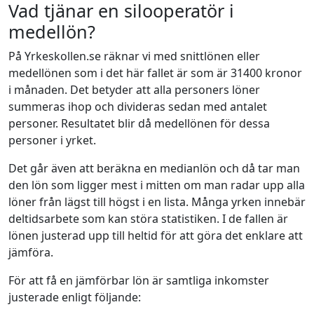
Vad tjänar en silooperatör i
medellön?
På Yrkeskollen.se räknar vi med snittlönen eller
medellönen som i det här fallet är som är 31400 kronor
i månaden. Det betyder att alla personers löner
summeras ihop och divideras sedan med antalet
personer. Resultatet blir då medellönen för dessa
personer i yrket.
Det går även att beräkna en medianlön och då tar man
den lön som ligger mest i mitten om man radar upp alla
löner från lägst till högst i en lista. Många yrken innebär
deltidsarbete som kan störa statistiken. I de fallen är
lönen justerad upp till heltid för att göra det enklare att
jämföra.
För att få en jämförbar lön är samtliga inkomster
justerade enligt följande: