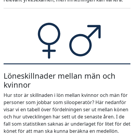
Löneskillnader mellan män och
kvinnor
Hur stor är skillnaden i lön mellan kvinnor och män för
personer som jobbar som silooperatör? Här nedanför
visar vi en tabell över fördelningen ser ut mellan könen
och hur utvecklingen har sett ut de senaste åren. I de
fall som statistiken saknas är underlaget för litet för det
könet för att man ska kunna beräkna en medellön.