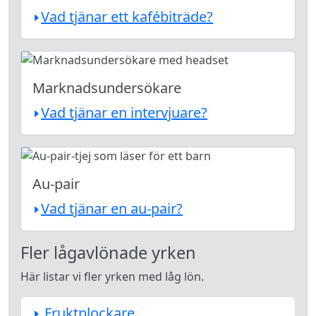
Vad tjänar ett kafébiträde?
Marknadsundersökare
Vad tjänar en intervjuare?
Au-pair
Vad tjänar en au-pair?
Fler lågavlönade yrken
Här listar vi fler yrken med låg lön.
Fruktplockare