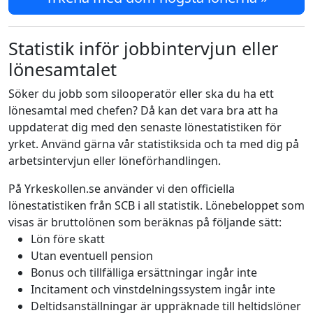
Statistik inför jobbintervjun eller
lönesamtalet
Söker du jobb som silooperatör eller ska du ha ett
lönesamtal med chefen? Då kan det vara bra att ha
uppdaterat dig med den senaste lönestatistiken för
yrket. Använd gärna vår statistiksida och ta med dig på
arbetsintervjun eller löneförhandlingen.
På Yrkeskollen.se använder vi den officiella
lönestatistiken från SCB i all statistik. Lönebeloppet som
visas är bruttolönen som beräknas på följande sätt:
Lön före skatt
Utan eventuell pension
Bonus och tillfälliga ersättningar ingår inte
Incitament och vinstdelningssystem ingår inte
Deltidsanställningar är uppräknade till heltidslöner