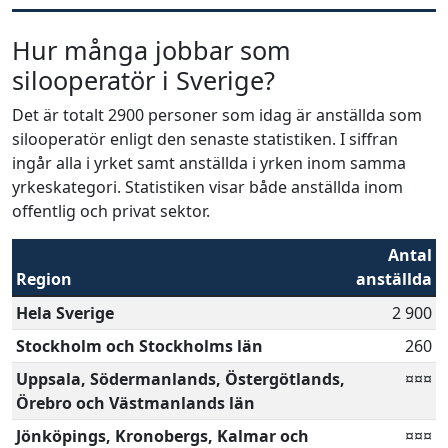
Hur många jobbar som
silooperatör i Sverige?
Det är totalt 2900 personer som idag är anställda som
silooperatör enligt den senaste statistiken. I siffran
ingår alla i yrket samt anställda i yrken inom samma
yrkeskategori. Statistiken visar både anställda inom
offentlig och privat sektor.
Antal
Region
anställda
Hela Sverige
2 900
Stockholm och Stockholms län
260
Uppsala, Södermanlands, Östergötlands,
¤¤¤
Örebro och Västmanlands län
Jönköpings, Kronobergs, Kalmar och
¤¤¤