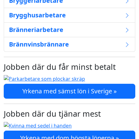
Bryggeriarbetare
Brygghusarbetare
Bränneriarbetare
Brännvinsbrännare
Jobben där du får minst betalt
Yrkena med sämst lön i Sverige »
Jobben där du tjänar mest
Yrkena med dom högsta lönerna »