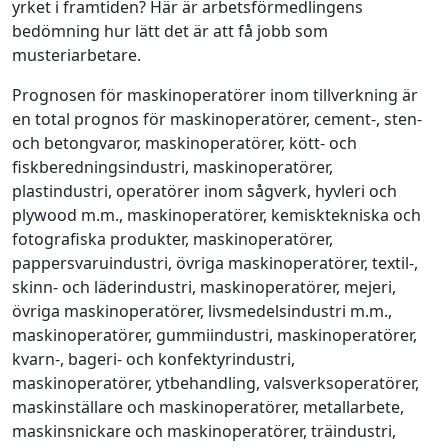
yrket i framtiden? Här är arbetsförmedlingens
bedömning hur lätt det är att få jobb som
musteriarbetare.
Prognosen för maskinoperatörer inom tillverkning är
en total prognos för maskinoperatörer, cement-, sten-
och betongvaror, maskinoperatörer, kött- och
fiskberedningsindustri, maskinoperatörer,
plastindustri, operatörer inom sågverk, hyvleri och
plywood m.m., maskinoperatörer, kemisktekniska och
fotografiska produkter, maskinoperatörer,
pappersvaruindustri, övriga maskinoperatörer, textil-,
skinn- och läderindustri, maskinoperatörer, mejeri,
övriga maskinoperatörer, livsmedelsindustri m.m.,
maskinoperatörer, gummiindustri, maskinoperatörer,
kvarn-, bageri- och konfektyrindustri,
maskinoperatörer, ytbehandling, valsverksoperatörer,
maskinställare och maskinoperatörer, metallarbete,
maskinsnickare och maskinoperatörer, träindustri,