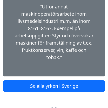
“Utför annat
maskinoperatörsarbete inom
livsmedelsindustri m.m. än inom
8161–8163. Exempel på
arbetsuppgifter: Styr och övervakar
maskiner för framställning av t.ex.
fruktkonser­ver, vin, kaffe och
tobak.”
Se alla yrken i Sverige