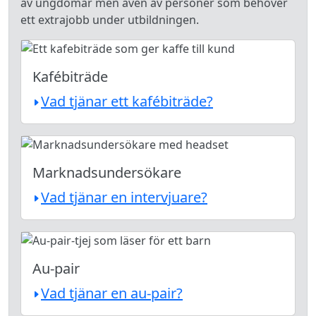
av ungdomar men även av personer som behöver
ett extrajobb under utbildningen.
Kafébiträde
Vad tjänar ett kafébiträde?
Marknadsundersökare
Vad tjänar en intervjuare?
Au-pair
Vad tjänar en au-pair?