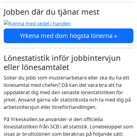
Jobben där du tjänar mest
Yrkena med dom högsta lönerna »
Lönestatistik inför jobbintervjun
eller lönesamtalet
Söker du jobb som musteriarbetare eller ska du ha ett
lönesamtal med chefen? Då kan det vara bra att ha
uppdaterat dig med den senaste lönestatistiken för
yrket. Använd gärna vår statistiksida och ta med dig på
arbetsintervjun eller löneförhandlingen.
På Yrkeskollen.se använder vi den officiella
lönestatistiken från SCB i all statistik. Lönebeloppet som
visas är bruttolönen som beräknas på följande sätt: