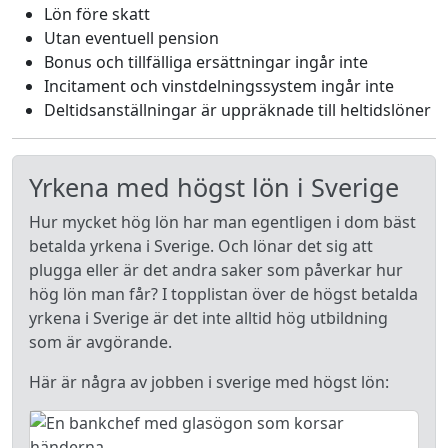
Lön före skatt
Utan eventuell pension
Bonus och tillfälliga ersättningar ingår inte
Incitament och vinstdelningssystem ingår inte
Deltidsanställningar är uppräknade till heltidslöner
Yrkena med högst lön i Sverige
Hur mycket hög lön har man egentligen i dom bäst
betalda yrkena i Sverige. Och lönar det sig att
plugga eller är det andra saker som påverkar hur
hög lön man får? I topplistan över de högst betalda
yrkena i Sverige är det inte alltid hög utbildning
som är avgörande.
Här är några av jobben i sverige med högst lön: