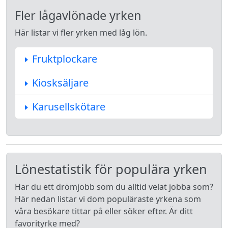
Fler lågavlönade yrken
Här listar vi fler yrken med låg lön.
Fruktplockare
Kiosksäljare
Karusellskötare
Lönestatistik för populära yrken
Har du ett drömjobb som du alltid velat jobba som?
Här nedan listar vi dom populäraste yrkena som
våra besökare tittar på eller söker efter. Är ditt
favorityrke med?