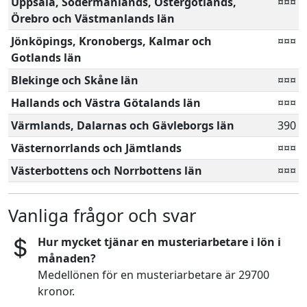
Uppsala, Södermanlands, Östergötlands,
¤¤¤
Örebro och Västmanlands län
Jönköpings, Kronobergs, Kalmar och
¤¤¤
Gotlands län
Blekinge och Skåne län
¤¤¤
Hallands och Västra Götalands län
¤¤¤
Värmlands, Dalarnas och Gävleborgs län
390
Västernorrlands och Jämtlands
¤¤¤
Västerbottens och Norrbottens län
¤¤¤
Vanliga frågor och svar
Hur mycket tjänar en musteriarbetare i lön i
månaden?
Medellönen för en musteriarbetare är 29700
kronor.