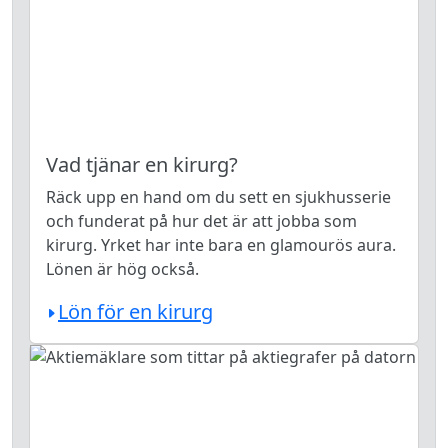
Vad tjänar en kirurg?
Räck upp en hand om du sett en sjukhusserie
och funderat på hur det är att jobba som
kirurg. Yrket har inte bara en glamourös aura.
Lönen är hög också.
Lön för en kirurg