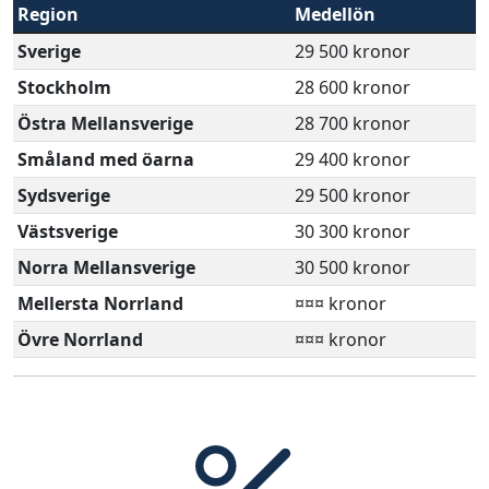
Region
Medellön
Sverige
29 500 kronor
Stockholm
28 600 kronor
Östra Mellansverige
28 700 kronor
Småland med öarna
29 400 kronor
Sydsverige
29 500 kronor
Västsverige
30 300 kronor
Norra Mellansverige
30 500 kronor
Mellersta Norrland
¤¤¤ kronor
Övre Norrland
¤¤¤ kronor