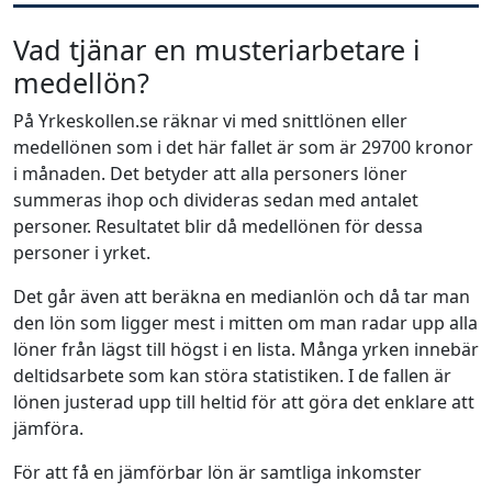
Vad tjänar en musteriarbetare i
medellön?
På Yrkeskollen.se räknar vi med snittlönen eller
medellönen som i det här fallet är som är 29700 kronor
i månaden. Det betyder att alla personers löner
summeras ihop och divideras sedan med antalet
personer. Resultatet blir då medellönen för dessa
personer i yrket.
Det går även att beräkna en medianlön och då tar man
den lön som ligger mest i mitten om man radar upp alla
löner från lägst till högst i en lista. Många yrken innebär
deltidsarbete som kan störa statistiken. I de fallen är
lönen justerad upp till heltid för att göra det enklare att
jämföra.
För att få en jämförbar lön är samtliga inkomster