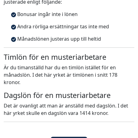
justerade enligt följande:
Bonusar ingår inte i lönen
Andra rörliga ersättningar tas inte med
Månadslönen justeras upp till heltid
Timlön för en musteriarbetare
Är du timanställd har du en timlön istället för en
månadslön. I det här yrket är timlönen i snitt 178
kronor.
Dagslön för en musteriarbetare
Det är ovanligt att man är anställd med dagslön. I det
här yrket skulle en dagslön vara 1414 kronor.