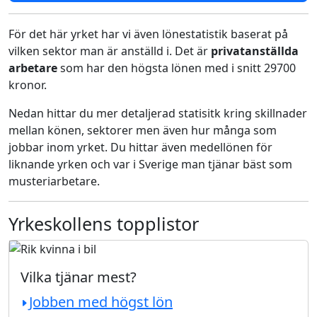
För det här yrket har vi även lönestatistik baserat på
vilken sektor man är anställd i. Det är
privatanställda
arbetare
som har den högsta lönen med i snitt 29700
kronor.
Nedan hittar du mer detaljerad statisitk kring skillnader
mellan könen, sektorer men även hur många som
jobbar inom yrket. Du hittar även medellönen för
liknande yrken och var i Sverige man tjänar bäst som
musteriarbetare.
Yrkeskollens topplistor
Vilka tjänar mest?
Jobben med högst lön