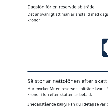
Dagslön för en reservdelsbiträde
Det är ovanligt att man är anställd med dags
kronor.
Så stor är nettolönen efter skatt
Hur mycket får en reservdelsbiträde kvar i l
kronor i lön efter skatten är betald.
I nedanstående kalkyl kan du i detalj se va