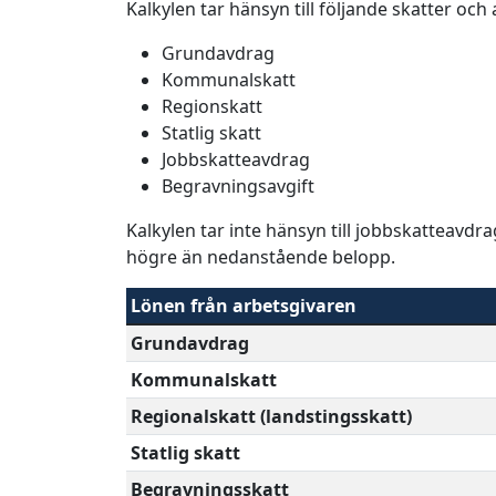
Kalkylen tar hänsyn till följande skatter och
Grundavdrag
Kommunalskatt
Regionskatt
Statlig skatt
Jobbskatteavdrag
Begravningsavgift
Kalkylen tar inte hänsyn till jobbskatteavdr
högre än nedanstående belopp.
Lönen från arbetsgivaren
Grundavdrag
Kommunalskatt
Regionalskatt (landstingsskatt)
Statlig skatt
Begravningsskatt