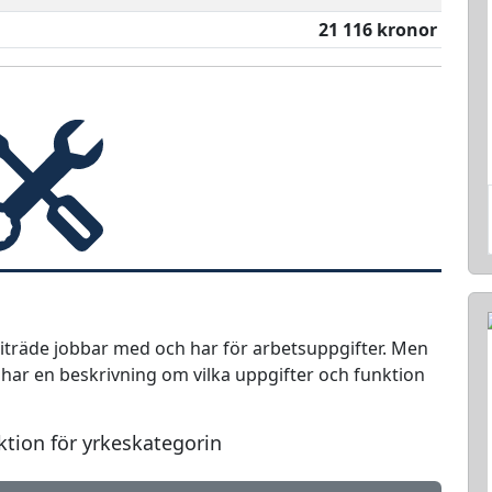
21 116 kronor
sbiträde jobbar med och har för arbetsuppgifter. Men
i har en beskrivning om vilka uppgifter och funktion
ktion för yrkeskategorin