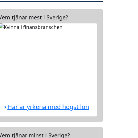
Vem tjänar mest i Sverige?
Här är yrkena med högst lön
Vem tjänar minst i Sverige?