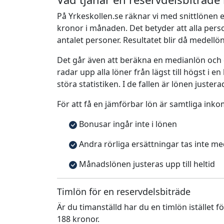
På Yrkeskollen.se räknar vi med snittlönen e
kronor i månaden. Det betyder att alla pe
antalet personer. Resultatet blir då medellö
Det går även att beräkna en medianlön och
radar upp alla löner från lägst till högst i 
störa statistiken. I de fallen är lönen justera
För att få en jämförbar lön är samtliga inko
Bonusar ingår inte i lönen
Andra rörliga ersättningar tas inte m
Månadslönen justeras upp till heltid
Timlön för en reservdelsbiträde
Är du timanställd har du en timlön istället f
188 kronor.