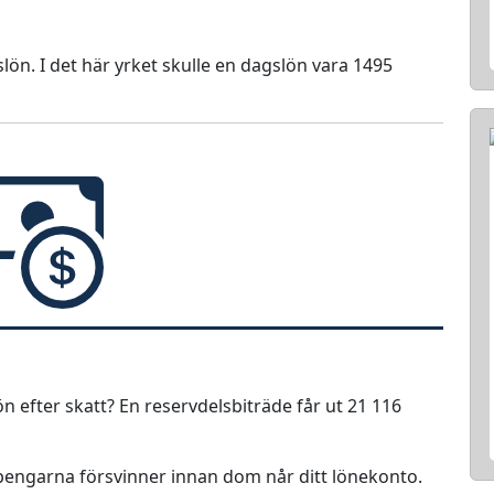
lön. I det här yrket skulle en dagslön vara 1495
ön efter skatt? En reservdelsbiträde får ut 21 116
r pengarna försvinner innan dom når ditt lönekonto.