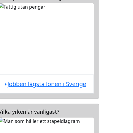
Jobben lägsta lönen i Sverige
Vilka yrken är vanligast?