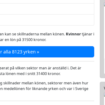
 man kan se skillnaderna mellan könen.
Kvinnor
tjänar i
ar en lön på 31500 kronor.
r alla 8123 yrken »
serat på vilken sektor man är anställd i. Det är
a lönen med i snitt 31400 kronor.
ing skillnader mellan könen, sektorer men även hur
n medellönen för liknande yrken och var i Sverige