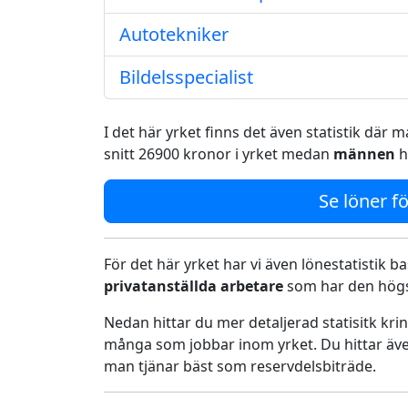
Autotekniker
Bildelsspecialist
I det här yrket finns det även statistik där
snitt 26900 kronor i yrket medan
männen
h
Se löner fö
För det här yrket har vi även lönestatistik ba
privatanställda arbetare
som har den högst
Nedan hittar du mer detaljerad statisitk kr
många som jobbar inom yrket. Du hittar äve
man tjänar bäst som reservdelsbiträde.