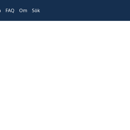
a
FAQ
Om
Sök