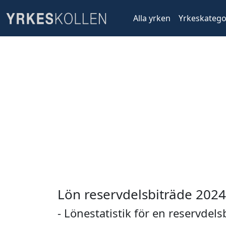
Alla yrken
Yrkeskatego
Lön reservdelsbiträde 2024
- Lönestatistik för en reservdels