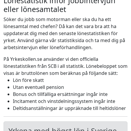
Lönestatistik inför jobbintervjun
eller lönesamtalet
Söker du jobb som motorman eller ska du ha ett
lönesamtal med chefen? Då kan det vara bra att ha
uppdaterat dig med den senaste lönestatistiken för
yrket. Använd gärna vår statistiksida och ta med dig på
arbetsintervjun eller löneförhandlingen.
På Yrkeskollen.se använder vi den officiella
lönestatistiken från SCB i all statistik. Lönebeloppet som
visas är bruttolönen som beräknas på följande sätt:
Lön före skatt
Utan eventuell pension
Bonus och tillfälliga ersättningar ingår inte
Incitament och vinstdelningssystem ingår inte
Deltidsanställningar är uppräknade till heltidslöner
Yrkena med högst lön i Sverige