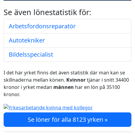
Se även lönestatistik för:
Arbetsfordonsreparatör
Autotekniker
Bildelsspecialist
I det här yrket finns det även statistik där man kan se
skillnaderna mellan könen.
Kvinnor
tjänar i snitt 34400
kronor i yrket medan
männen
har en lön på 35100
kronor.
Se löner för alla 8123 yrken »