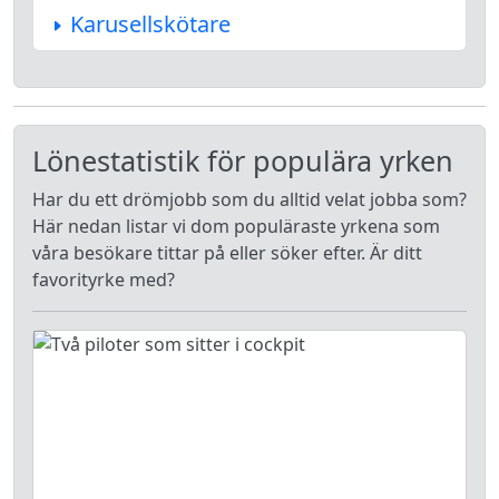
Karusellskötare
Lönestatistik för populära yrken
Har du ett drömjobb som du alltid velat jobba som?
Här nedan listar vi dom populäraste yrkena som
våra besökare tittar på eller söker efter. Är ditt
favorityrke med?