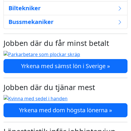
Biltekniker
Bussmekaniker
Jobben där du får minst betalt
Yrkena med sämst lön i Sverige »
Jobben där du tjänar mest
Yrkena med dom högsta lönerna »