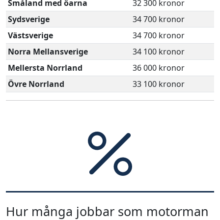
Småland med öarna
32 300 kronor
Sydsverige
34 700 kronor
Västsverige
34 700 kronor
Norra Mellansverige
34 100 kronor
Mellersta Norrland
36 000 kronor
Övre Norrland
33 100 kronor
Hur många jobbar som motorman