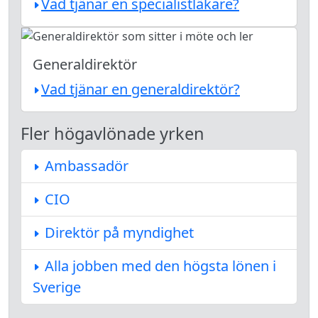
Vad tjänar en specialistläkare?
Generaldirektör
Vad tjänar en generaldirektör?
Fler högavlönade yrken
Ambassadör
CIO
Direktör på myndighet
Alla jobben med den högsta lönen i
Sverige