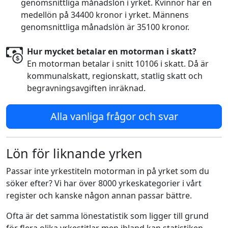
genomsnittliga månadslön i yrket. Kvinnor har en
medellön på 34400 kronor i yrket. Männens
genomsnittliga månadslön är 35100 kronor.
Hur mycket betalar en motorman i skatt?
En motorman betalar i snitt 10106 i skatt. Då är
kommunalskatt, regionskatt, statlig skatt och
begravningsavgiften inräknad.
Alla vanliga frågor och svar
Lön för liknande yrken
Passar inte yrkestiteln motorman in på yrket som du
söker efter? Vi har över 8000 yrkeskategorier i vårt
register och kanske någon annan passar bättre.
Ofta är det samma lönestatistik som ligger till grund