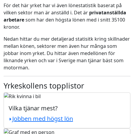
För det här yrket har vi även lönestatistik baserat på
vilken sektor man är anställd i. Det är
privatanställda
arbetare
som har den högsta lönen med i snitt 35100
kronor.
Nedan hittar du mer detaljerad statisitk kring skillnader
mellan könen, sektorer men även hur många som
jobbar inom yrket. Du hittar även medellönen för
liknande yrken och var i Sverige man tjänar bäst som
motorman.
Yrkeskollens topplistor
Vilka tjänar mest?
Jobben med högst lön