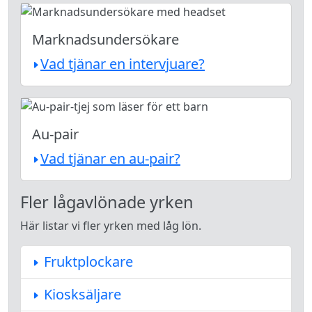
Marknadsundersökare
Vad tjänar en intervjuare?
Au-pair
Vad tjänar en au-pair?
Fler lågavlönade yrken
Här listar vi fler yrken med låg lön.
Fruktplockare
Kiosksäljare