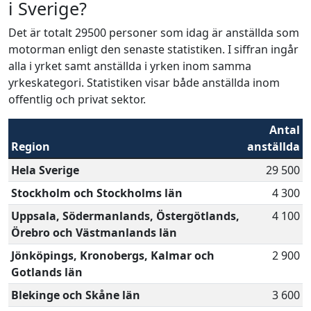
i Sverige?
Det är totalt 29500 personer som idag är anställda som
motorman enligt den senaste statistiken. I siffran ingår
alla i yrket samt anställda i yrken inom samma
yrkeskategori. Statistiken visar både anställda inom
offentlig och privat sektor.
Antal
Region
anställda
Hela Sverige
29 500
Stockholm och Stockholms län
4 300
Uppsala, Södermanlands, Östergötlands,
4 100
Örebro och Västmanlands län
Jönköpings, Kronobergs, Kalmar och
2 900
Gotlands län
Blekinge och Skåne län
3 600