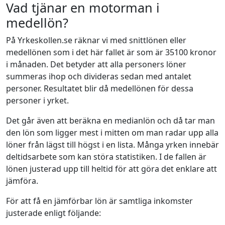
Vad tjänar en motorman i
medellön?
På Yrkeskollen.se räknar vi med snittlönen eller
medellönen som i det här fallet är som är 35100 kronor
i månaden. Det betyder att alla personers löner
summeras ihop och divideras sedan med antalet
personer. Resultatet blir då medellönen för dessa
personer i yrket.
Det går även att beräkna en medianlön och då tar man
den lön som ligger mest i mitten om man radar upp alla
löner från lägst till högst i en lista. Många yrken innebär
deltidsarbete som kan störa statistiken. I de fallen är
lönen justerad upp till heltid för att göra det enklare att
jämföra.
För att få en jämförbar lön är samtliga inkomster
justerade enligt följande: