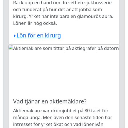
Räck upp en hand om du sett en sjukhusserie
och funderat på hur det är att jobba som
kirurg. Yrket har inte bara en glamourös aura.
Lönen är hög också.
Lön för en kirurg
Vad tjänar en aktiemäklare?
Aktiemäklare var drömjobbet på 80-talet för
många unga. Men även den senaste tiden har
intresset för yrket ökat och vad lönenivån