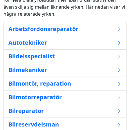
för flera olika yrkestitlar men ibland kan statistiken
även skilja sig mellan liknande yrken. Här nedan visar vi
några relaterade yrken.
Arbetsfordonsreparatör
Autotekniker
Bildelsspecialist
Bilmekaniker
Bilmontör, reparation
Bilmotorreparatör
Bilreparatör
Bilreservdelsman