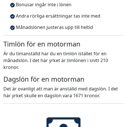
Bonusar ingår inte i lönen
Andra rörliga ersättningar tas inte med
Månadslönen justeras upp till heltid
Timlön för en motorman
Är du timanställd har du en timlön istället för en
månadslön. I det här yrket är timlönen i snitt 210
kronor.
Dagslön för en motorman
Det är ovanligt att man är anställd med dagslön. I det
här yrket skulle en dagslön vara 1671 kronor.