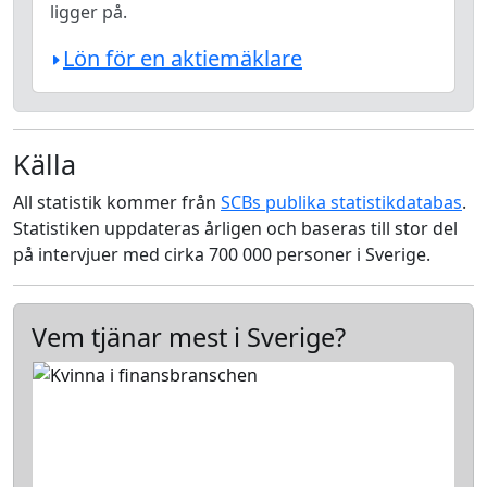
ligger på.
Lön för en aktiemäklare
Källa
All statistik kommer från
SCBs publika statistikdatabas
.
Statistiken uppdateras årligen och baseras till stor del
på intervjuer med cirka 700 000 personer i Sverige.
Vem tjänar mest i Sverige?