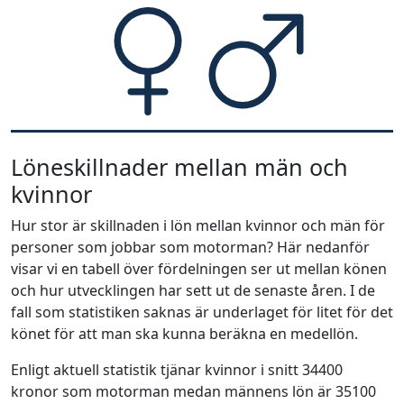
Löneskillnader mellan män och
kvinnor
Hur stor är skillnaden i lön mellan kvinnor och män för
personer som jobbar som motorman? Här nedanför
visar vi en tabell över fördelningen ser ut mellan könen
och hur utvecklingen har sett ut de senaste åren. I de
fall som statistiken saknas är underlaget för litet för det
könet för att man ska kunna beräkna en medellön.
Enligt aktuell statistik tjänar kvinnor i snitt 34400
kronor som motorman medan männens lön är 35100