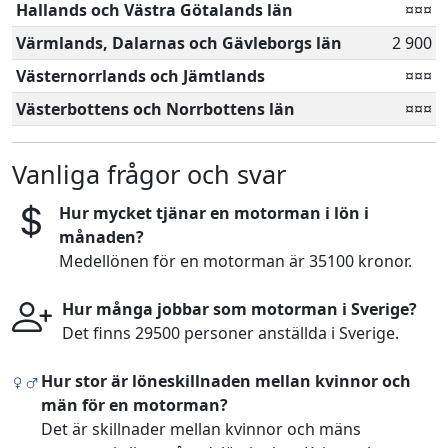
Hallands och Västra Götalands län
¤¤¤
Värmlands, Dalarnas och Gävleborgs län
2 900
Västernorrlands och Jämtlands
¤¤¤
Västerbottens och Norrbottens län
¤¤¤
Vanliga frågor och svar
Hur mycket tjänar en motorman i lön i
månaden?
Medellönen för en motorman är 35100 kronor.
Hur många jobbar som motorman i Sverige?
Det finns 29500 personer anställda i Sverige.
Hur stor är löneskillnaden mellan kvinnor och
män för en motorman?
Det är skillnader mellan kvinnor och mäns