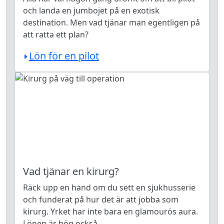
och landa en jumbojet på en exotisk
destination. Men vad tjänar man egentligen på
att ratta ett plan?
Lön för en pilot
Vad tjänar en kirurg?
Räck upp en hand om du sett en sjukhusserie
och funderat på hur det är att jobba som
kirurg. Yrket har inte bara en glamourös aura.
Lönen är hög också.