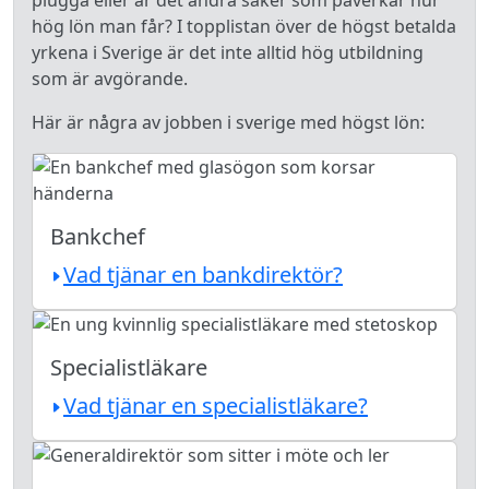
plugga eller är det andra saker som påverkar hur
hög lön man får? I topplistan över de högst betalda
yrkena i Sverige är det inte alltid hög utbildning
som är avgörande.
Här är några av jobben i sverige med högst lön:
Bankchef
Vad tjänar en bankdirektör?
Specialistläkare
Vad tjänar en specialistläkare?