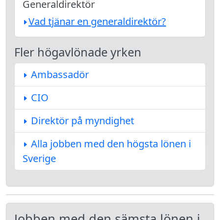
Generaldirektör
Vad tjänar en generaldirektör?
Fler högavlönade yrken
Ambassadör
CIO
Direktör på myndighet
Alla jobben med den högsta lönen i
Sverige
Jobben med den sämsta lönen i