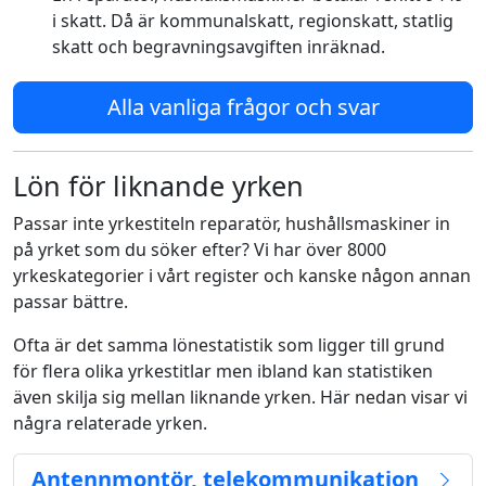
i skatt. Då är kommunalskatt, regionskatt, statlig
skatt och begravningsavgiften inräknad.
Alla vanliga frågor och svar
Lön för liknande yrken
Passar inte yrkestiteln reparatör, hushållsmaskiner in
på yrket som du söker efter? Vi har över 8000
yrkeskategorier i vårt register och kanske någon annan
passar bättre.
Ofta är det samma lönestatistik som ligger till grund
för flera olika yrkestitlar men ibland kan statistiken
även skilja sig mellan liknande yrken. Här nedan visar vi
några relaterade yrken.
Antennmontör, telekommunikation