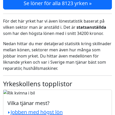
Se löner för alla 8123 yrken »
För det här yrket har vi även lönestatistik baserat på
vilken sektor man är anställd i. Det är
statsanställda
som har den högsta lönen med i snitt 34200 kronor.
Nedan hittar du mer detaljerad statisitk kring skillnader
mellan könen, sektorer men även hur många som
jobbar inom yrket. Du hittar även medellönen för
liknande yrken och var i Sverige man tjänar bäst som
reparatör, hushållsmaskiner.
Yrkeskollens topplistor
Vilka tjänar mest?
Jobben med högst lön