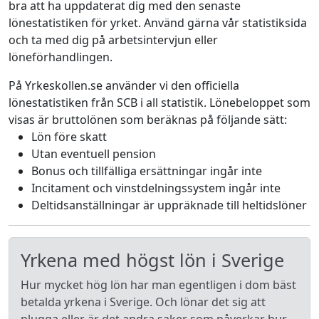
bra att ha uppdaterat dig med den senaste
lönestatistiken för yrket. Använd gärna vår statistiksida
och ta med dig på arbetsintervjun eller
löneförhandlingen.
På Yrkeskollen.se använder vi den officiella
lönestatistiken från SCB i all statistik. Lönebeloppet som
visas är bruttolönen som beräknas på följande sätt:
Lön före skatt
Utan eventuell pension
Bonus och tillfälliga ersättningar ingår inte
Incitament och vinstdelningssystem ingår inte
Deltidsanställningar är uppräknade till heltidslöner
Yrkena med högst lön i Sverige
Hur mycket hög lön har man egentligen i dom bäst
betalda yrkena i Sverige. Och lönar det sig att