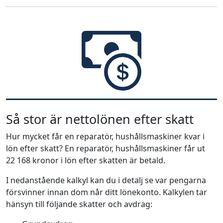
Så stor är nettolönen efter skatt
Hur mycket får en reparatör, hushållsmaskiner kvar i
lön efter skatt? En reparatör, hushållsmaskiner får ut
22 168 kronor i lön efter skatten är betald.
I nedanstående kalkyl kan du i detalj se var pengarna
försvinner innan dom når ditt lönekonto. Kalkylen tar
hänsyn till följande skatter och avdrag: