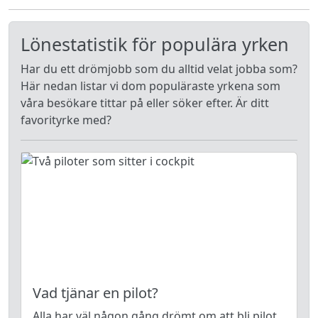
Lönestatistik för populära yrken
Har du ett drömjobb som du alltid velat jobba som?
Här nedan listar vi dom populäraste yrkena som
våra besökare tittar på eller söker efter. Är ditt
favorityrke med?
Vad tjänar en pilot?
Alla har väl någon gång drömt om att bli pilot