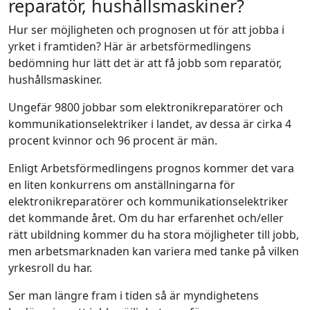
reparatör, hushållsmaskiner?
Hur ser möjligheten och prognosen ut för att jobba i
yrket i framtiden? Här är arbetsförmedlingens
bedömning hur lätt det är att få jobb som reparatör,
hushållsmaskiner.
Ungefär 9800 jobbar som elektronikreparatörer och
kommunikationselektriker i landet, av dessa är cirka 4
procent kvinnor och 96 procent är män.
Enligt Arbetsförmedlingens prognos kommer det vara
en liten konkurrens om anställningarna för
elektronikreparatörer och kommunikationselektriker
det kommande året. Om du har erfarenhet och/eller
rätt ubildning kommer du ha stora möjligheter till jobb,
men arbetsmarknaden kan variera med tanke på vilken
yrkesroll du har.
Ser man längre fram i tiden så är myndighetens