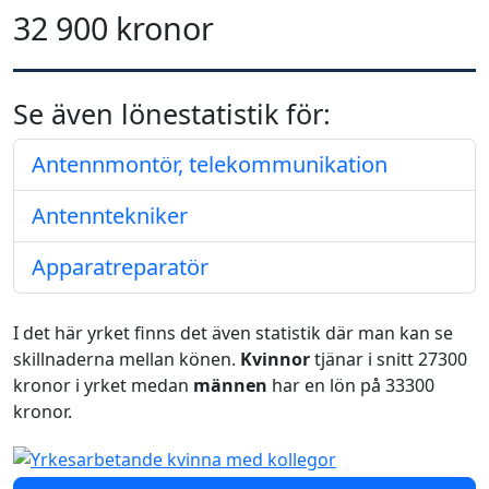
32 900 kronor
Se även lönestatistik för:
Antennmontör, telekommunikation
Antenntekniker
Apparatreparatör
I det här yrket finns det även statistik där man kan se
skillnaderna mellan könen.
Kvinnor
tjänar i snitt 27300
kronor i yrket medan
männen
har en lön på 33300
kronor.