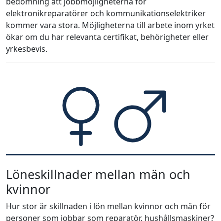
bedömning att jobbmöjligheterna för
elektronikreparatörer och kommunikationselektriker
kommer vara stora. Möjligheterna till arbete inom yrket
ökar om du har relevanta certifikat, behörigheter eller
yrkesbevis.
Löneskillnader mellan män och
kvinnor
Hur stor är skillnaden i lön mellan kvinnor och män för
personer som jobbar som reparatör, hushållsmaskiner?