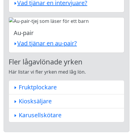
Vad tjänar en intervjuare?
Au-pair
Vad tjänar en au-pair?
Fler lågavlönade yrken
Här listar vi fler yrken med låg lön.
Fruktplockare
Kiosksäljare
Karusellskötare