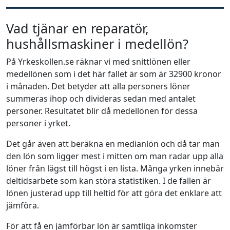
Vad tjänar en reparatör,
hushållsmaskiner i medellön?
På Yrkeskollen.se räknar vi med snittlönen eller
medellönen som i det här fallet är som är 32900 kronor
i månaden. Det betyder att alla personers löner
summeras ihop och divideras sedan med antalet
personer. Resultatet blir då medellönen för dessa
personer i yrket.
Det går även att beräkna en medianlön och då tar man
den lön som ligger mest i mitten om man radar upp alla
löner från lägst till högst i en lista. Många yrken innebär
deltidsarbete som kan störa statistiken. I de fallen är
lönen justerad upp till heltid för att göra det enklare att
jämföra.
För att få en jämförbar lön är samtliga inkomster