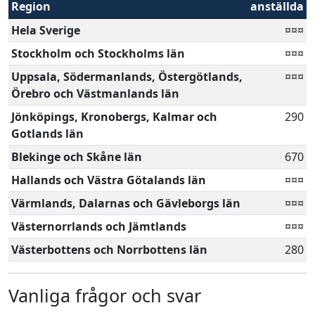
Region
anställda
Hela Sverige
¤¤¤
Stockholm och Stockholms län
¤¤¤
Uppsala, Södermanlands, Östergötlands,
¤¤¤
Örebro och Västmanlands län
Jönköpings, Kronobergs, Kalmar och
290
Gotlands län
Blekinge och Skåne län
670
Hallands och Västra Götalands län
¤¤¤
Värmlands, Dalarnas och Gävleborgs län
¤¤¤
Västernorrlands och Jämtlands
¤¤¤
Västerbottens och Norrbottens län
280
Vanliga frågor och svar