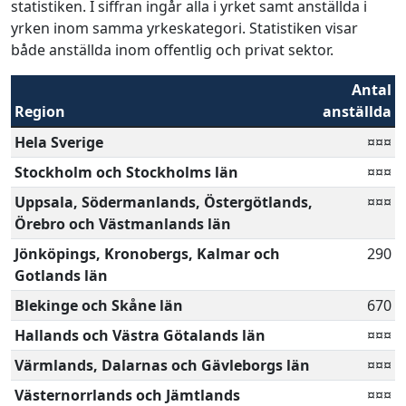
statistiken. I siffran ingår alla i yrket samt anställda i
yrken inom samma yrkeskategori. Statistiken visar
både anställda inom offentlig och privat sektor.
Antal
Region
anställda
Hela Sverige
¤¤¤
Stockholm och Stockholms län
¤¤¤
Uppsala, Södermanlands, Östergötlands,
¤¤¤
Örebro och Västmanlands län
Jönköpings, Kronobergs, Kalmar och
290
Gotlands län
Blekinge och Skåne län
670
Hallands och Västra Götalands län
¤¤¤
Värmlands, Dalarnas och Gävleborgs län
¤¤¤
Västernorrlands och Jämtlands
¤¤¤