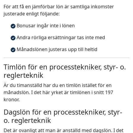
För att få en jämförbar lön är samtliga inkomster
justerade enligt följande:
Bonusar ingår inte i lönen
Andra rörliga ersättningar tas inte med
Månadslönen justeras upp till heltid
Timlön för en processtekniker, styr- o.
reglerteknik
Är du timanställd har du en timlön istället för en
månadslön. I det här yrket är timlönen i snitt 197
kronor.
Dagslön för en processtekniker, styr-
o. reglerteknik
Det är ovanligt att man är anställd med dagslön. I det