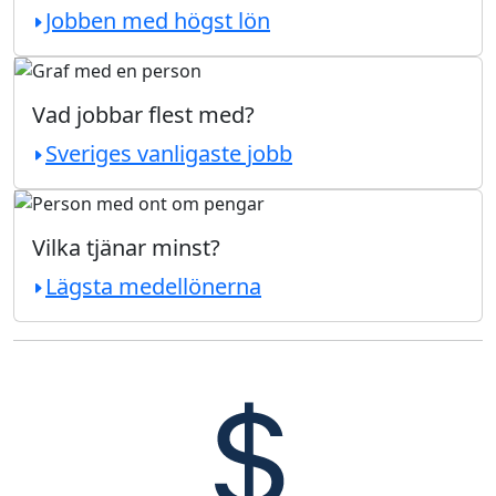
Jobben med högst lön
Vad jobbar flest med?
Sveriges vanligaste jobb
Vilka tjänar minst?
Lägsta medellönerna