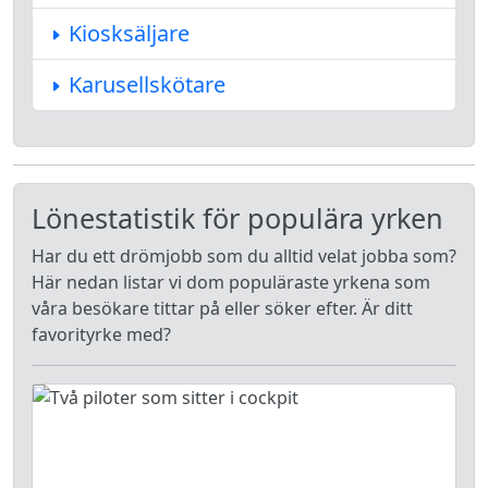
Kiosksäljare
Karusellskötare
Lönestatistik för populära yrken
Har du ett drömjobb som du alltid velat jobba som?
Här nedan listar vi dom populäraste yrkena som
våra besökare tittar på eller söker efter. Är ditt
favorityrke med?