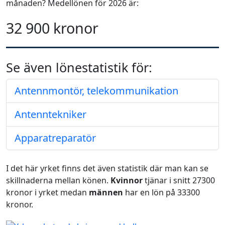
månaden? Medellönen för 2026 är:
32 900 kronor
Se även lönestatistik för:
Antennmontör, telekommunikation
Antenntekniker
Apparatreparatör
I det här yrket finns det även statistik där man kan se
skillnaderna mellan könen.
Kvinnor
tjänar i snitt 27300
kronor i yrket medan
männen
har en lön på 33300
kronor.