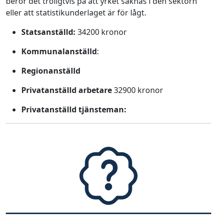
beror det troligtvis på att yrket saknas i den sektorn
eller att statistikunderlaget är för lågt.
Statsanställd:
34200 kronor
Kommunalanställd
:
Regionanställd
Privatanställd arbetare
32900 kronor
Privatanställd tjänsteman: