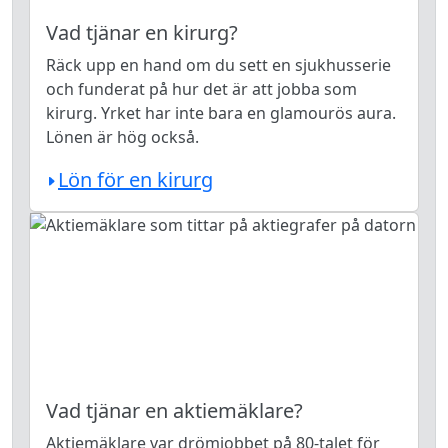
Vad tjänar en kirurg?
Räck upp en hand om du sett en sjukhusserie
och funderat på hur det är att jobba som
kirurg. Yrket har inte bara en glamourös aura.
Lönen är hög också.
Lön för en kirurg
Vad tjänar en aktiemäklare?
Aktiemäklare var drömjobbet på 80-talet för