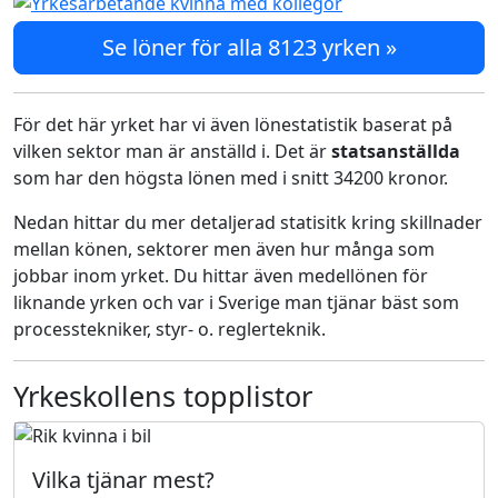
Se löner för alla 8123 yrken »
För det här yrket har vi även lönestatistik baserat på
vilken sektor man är anställd i. Det är
statsanställda
som har den högsta lönen med i snitt 34200 kronor.
Nedan hittar du mer detaljerad statisitk kring skillnader
mellan könen, sektorer men även hur många som
jobbar inom yrket. Du hittar även medellönen för
liknande yrken och var i Sverige man tjänar bäst som
processtekniker, styr- o. reglerteknik.
Yrkeskollens topplistor
Vilka tjänar mest?