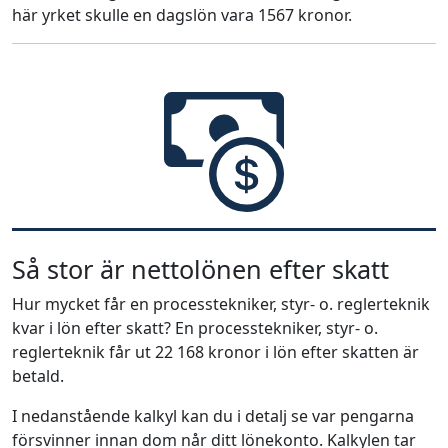
här yrket skulle en dagslön vara 1567 kronor.
Så stor är nettolönen efter skatt
Hur mycket får en processtekniker, styr- o. reglerteknik
kvar i lön efter skatt? En processtekniker, styr- o.
reglerteknik får ut 22 168 kronor i lön efter skatten är
betald.
I nedanstående kalkyl kan du i detalj se var pengarna
försvinner innan dom når ditt lönekonto. Kalkylen tar