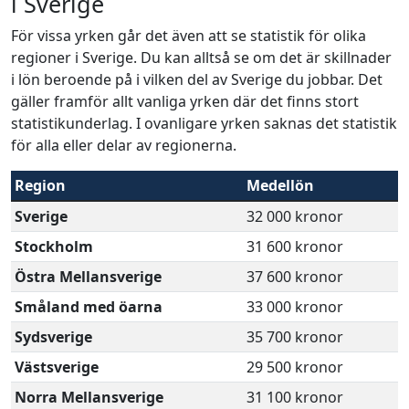
i Sverige
För vissa yrken går det även att se statistik för olika
regioner i Sverige. Du kan alltså se om det är skillnader
i lön beroende på i vilken del av Sverige du jobbar. Det
gäller framför allt vanliga yrken där det finns stort
statistikunderlag. I ovanligare yrken saknas det statistik
för alla eller delar av regionerna.
Region
Medellön
Sverige
32 000 kronor
Stockholm
31 600 kronor
Östra Mellansverige
37 600 kronor
Småland med öarna
33 000 kronor
Sydsverige
35 700 kronor
Västsverige
29 500 kronor
Norra Mellansverige
31 100 kronor