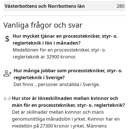
Västerbottens och Norrbottens län
280
Vanliga frågor och svar
Hur mycket tjänar en processtekniker, styr- o.
reglerteknik i lön i månaden?
Medellönen för en processtekniker, styr- o.
reglerteknik är 32900 kronor.
Hur många jobbar som processtekniker, styr- o.
reglerteknik i Sverige?
Det finns .. personer anställda i Sverige.
Hur stor är löneskillnaden mellan kvinnor och
män för en processtekniker, styr- o. reglerteknik?
Det är skillnader mellan kvinnor och mäns
genomsnittliga månadslön i yrket. Kvinnor har en
medellön på 27300 kronor i yrket. Männens