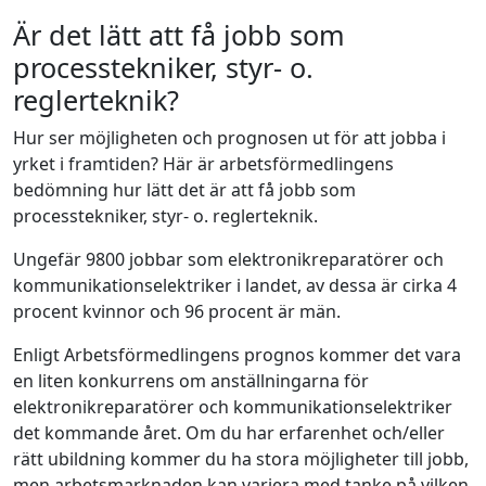
Är det lätt att få jobb som
processtekniker, styr- o.
reglerteknik?
Hur ser möjligheten och prognosen ut för att jobba i
yrket i framtiden? Här är arbetsförmedlingens
bedömning hur lätt det är att få jobb som
processtekniker, styr- o. reglerteknik.
Ungefär 9800 jobbar som elektronikreparatörer och
kommunikationselektriker i landet, av dessa är cirka 4
procent kvinnor och 96 procent är män.
Enligt Arbetsförmedlingens prognos kommer det vara
en liten konkurrens om anställningarna för
elektronikreparatörer och kommunikationselektriker
det kommande året. Om du har erfarenhet och/eller
rätt ubildning kommer du ha stora möjligheter till jobb,
men arbetsmarknaden kan variera med tanke på vilken