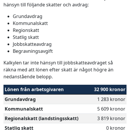
hänsyn till följande skatter och avdrag:
Grundavdrag
Kommunalskatt
Regionskatt
Statlig skatt
Jobbskatteavdrag
Begravningsavgift
Kalkylen tar inte hänsyn till jobbskatteavdraget så
räkna med att lönen efter skatt är något högre än
nedanstående belopp.
Lönen från arbetsgivaren
32 900 kronor
Grundavdrag
1 283 kronor
Kommunalskatt
5 609 kronor
Regionalskatt (landstingsskatt)
3 819 kronor
Statlig skatt
0 kronor