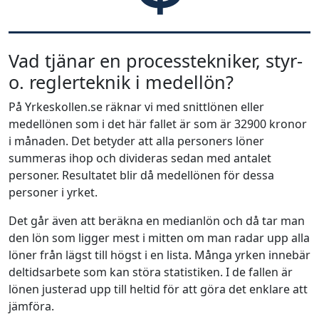
Vad tjänar en processtekniker, styr-
o. reglerteknik i medellön?
På Yrkeskollen.se räknar vi med snittlönen eller
medellönen som i det här fallet är som är 32900 kronor
i månaden. Det betyder att alla personers löner
summeras ihop och divideras sedan med antalet
personer. Resultatet blir då medellönen för dessa
personer i yrket.
Det går även att beräkna en medianlön och då tar man
den lön som ligger mest i mitten om man radar upp alla
löner från lägst till högst i en lista. Många yrken innebär
deltidsarbete som kan störa statistiken. I de fallen är
lönen justerad upp till heltid för att göra det enklare att
jämföra.