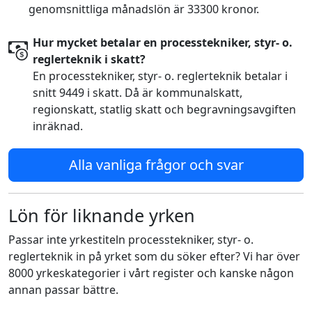
genomsnittliga månadslön är 33300 kronor.
Hur mycket betalar en processtekniker, styr- o.
reglerteknik i skatt?
En processtekniker, styr- o. reglerteknik betalar i
snitt 9449 i skatt. Då är kommunalskatt,
regionskatt, statlig skatt och begravningsavgiften
inräknad.
Alla vanliga frågor och svar
Lön för liknande yrken
Passar inte yrkestiteln processtekniker, styr- o.
reglerteknik in på yrket som du söker efter? Vi har över
8000 yrkeskategorier i vårt register och kanske någon
annan passar bättre.