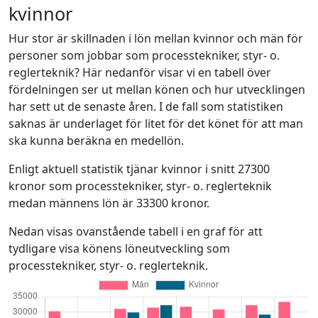
kvinnor
Hur stor är skillnaden i lön mellan kvinnor och män för
personer som jobbar som processtekniker, styr- o.
reglerteknik? Här nedanför visar vi en tabell över
fördelningen ser ut mellan könen och hur utvecklingen
har sett ut de senaste åren. I de fall som statistiken
saknas är underlaget för litet för det könet för att man
ska kunna beräkna en medellön.
Enligt aktuell statistik tjänar kvinnor i snitt 27300
kronor som processtekniker, styr- o. reglerteknik
medan männens lön är 33300 kronor.
Nedan visas ovanstående tabell i en graf för att
tydligare visa könens löneutveckling som
processtekniker, styr- o. reglerteknik.