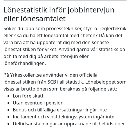
Lönestatistik inför jobbintervjun
eller lönesamtalet
Söker du jobb som processtekniker, styr- o. reglerteknik
eller ska du ha ett lönesamtal med chefen? Då kan det
vara bra att ha uppdaterat dig med den senaste
lönestatistiken för yrket. Använd gärna vår statistiksida
och ta med dig på arbetsintervjun eller
löneförhandlingen.
På Yrkeskollen.se använder vi den officiella
lönestatistiken från SCB i all statistik. Lönebeloppet som
visas är bruttolönen som beräknas på följande sätt:
Lön före skatt
Utan eventuell pension
Bonus och tillfälliga ersättningar ingår inte
Incitament och vinstdelningssystem ingår inte
Deltidsanställningar är uppräknade till heltidslöner