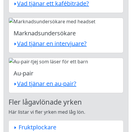
Vad tjänar ett kafébiträde?
Marknadsundersökare
Vad tjänar en intervjuare?
Au-pair
Vad tjänar en au-pair?
Fler lågavlönade yrken
Här listar vi fler yrken med låg lön.
Fruktplockare