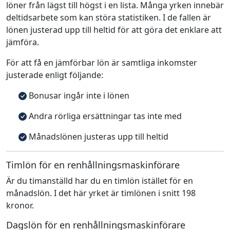
löner från lägst till högst i en lista. Många yrken innebär
deltidsarbete som kan störa statistiken. I de fallen är
lönen justerad upp till heltid för att göra det enklare att
jämföra.
För att få en jämförbar lön är samtliga inkomster
justerade enligt följande:
Bonusar ingår inte i lönen
Andra rörliga ersättningar tas inte med
Månadslönen justeras upp till heltid
Timlön för en renhållningsmaskinförare
Är du timanställd har du en timlön istället för en
månadslön. I det här yrket är timlönen i snitt 198
kronor.
Dagslön för en renhållningsmaskinförare