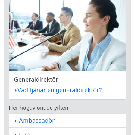
Generaldirektör
Vad tjänar en generaldirektör?
Fler högavlönade yrken
Ambassadör
CIO