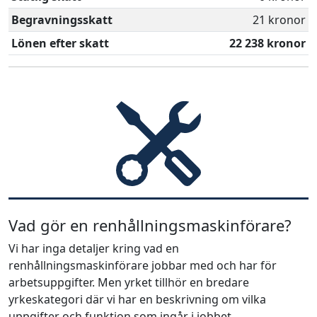
Begravningsskatt
21 kronor
Lönen efter skatt
22 238 kronor
Vad gör en renhållningsmaskinförare?
Vi har inga detaljer kring vad en
renhållningsmaskinförare jobbar med och har för
arbetsuppgifter. Men yrket tillhör en bredare
yrkeskategori där vi har en beskrivning om vilka
uppgifter och funktion som ingår i jobbet.