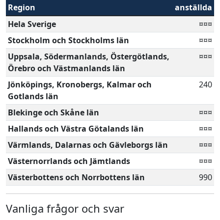
Region
anställda
Hela Sverige
¤¤¤
Stockholm och Stockholms län
¤¤¤
Uppsala, Södermanlands, Östergötlands,
¤¤¤
Örebro och Västmanlands län
Jönköpings, Kronobergs, Kalmar och
240
Gotlands län
Blekinge och Skåne län
¤¤¤
Hallands och Västra Götalands län
¤¤¤
Värmlands, Dalarnas och Gävleborgs län
¤¤¤
Västernorrlands och Jämtlands
¤¤¤
Västerbottens och Norrbottens län
990
Vanliga frågor och svar