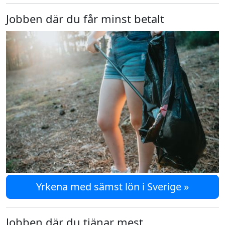
Jobben där du får minst betalt
Yrkena med sämst lön i Sverige »
Jobben där du tjänar mest