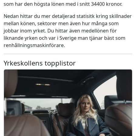
som har den högsta lönen med i snitt 34400 kronor.
Nedan hittar du mer detaljerad statisitk kring skillnader
mellan könen, sektorer men även hur många som
jobbar inom yrket. Du hittar även medellönen för
liknande yrken och var i Sverige man tjänar bäst som
renhållningsmaskinförare.
Yrkeskollens topplistor