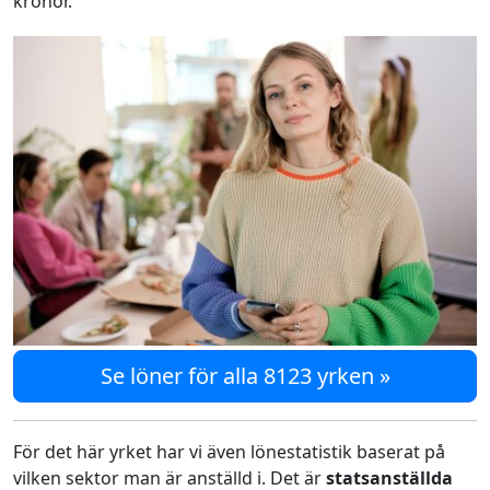
kronor.
Se löner för alla 8123 yrken »
För det här yrket har vi även lönestatistik baserat på
vilken sektor man är anställd i. Det är
statsanställda