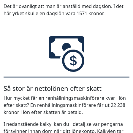
Det är ovanligt att man är anställd med dagslön. I det
här yrket skulle en dagslön vara 1571 kronor.
Så stor är nettolönen efter skatt
Hur mycket får en renhållningsmaskinförare kvar i lön
efter skatt? En renhållningsmaskinförare får ut 22 238
kronor i lön efter skatten är betald.
I nedanstående kalkyl kan du i detalj se var pengarna
försvinner innan dom når ditt lönekonto. Kalkylen tar