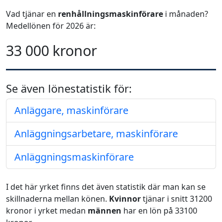
Vad tjänar en
renhållningsmaskinförare
i månaden?
Medellönen för 2026 är:
33 000 kronor
Se även lönestatistik för:
Anläggare, maskinförare
Anläggningsarbetare, maskinförare
Anläggningsmaskinförare
I det här yrket finns det även statistik där man kan se
skillnaderna mellan könen.
Kvinnor
tjänar i snitt 31200
kronor i yrket medan
männen
har en lön på 33100