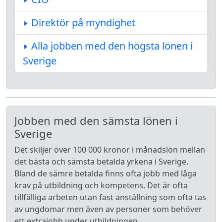
Direktör på myndighet
Alla jobben med den högsta lönen i
Sverige
Jobben med den sämsta lönen i
Sverige
Det skiljer över 100 000 kronor i månadslön mellan
det bästa och sämsta betalda yrkena i Sverige.
Bland de sämre betalda finns ofta jobb med låga
krav på utbildning och kompetens. Det är ofta
tillfälliga arbeten utan fast anställning som ofta tas
av ungdomar men även av personer som behöver
ett extrajobb under utbildningen.