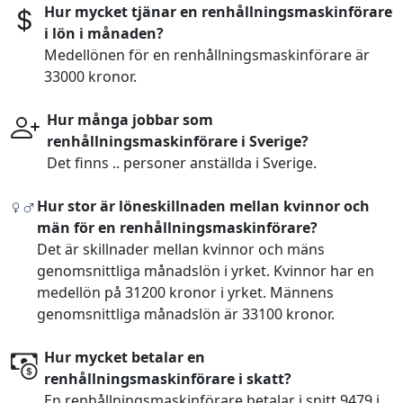
Hur mycket tjänar en renhållningsmaskinförare
i lön i månaden?
Medellönen för en renhållningsmaskinförare är
33000 kronor.
Hur många jobbar som
renhållningsmaskinförare i Sverige?
Det finns .. personer anställda i Sverige.
Hur stor är löneskillnaden mellan kvinnor och
män för en renhållningsmaskinförare?
Det är skillnader mellan kvinnor och mäns
genomsnittliga månadslön i yrket. Kvinnor har en
medellön på 31200 kronor i yrket. Männens
genomsnittliga månadslön är 33100 kronor.
Hur mycket betalar en
renhållningsmaskinförare i skatt?
En renhållningsmaskinförare betalar i snitt 9479 i