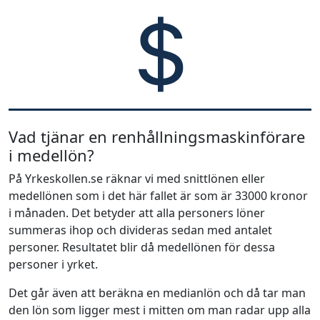
Vad tjänar en renhållningsmaskinförare
i medellön?
På Yrkeskollen.se räknar vi med snittlönen eller
medellönen som i det här fallet är som är 33000 kronor
i månaden. Det betyder att alla personers löner
summeras ihop och divideras sedan med antalet
personer. Resultatet blir då medellönen för dessa
personer i yrket.
Det går även att beräkna en medianlön och då tar man
den lön som ligger mest i mitten om man radar upp alla