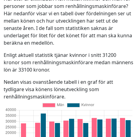
personer som jobbar som renhållningsmaskinförare?
Här nedanför visar vi en tabell över fördelningen ser ut
mellan könen och hur utvecklingen har sett ut de
senaste åren. I de fall som statistiken saknas är
underlaget för litet för det könet för att man ska kunna
beräkna en medellön.
Enligt aktuell statistik tjänar kvinnor i snitt 31200
kronor som renhållningsmaskinförare medan männens
lön är 33100 kronor.
Nedan visas ovanstående tabell i en graf för att
tydligare visa könens löneutveckling som
renhållningsmaskinförare.