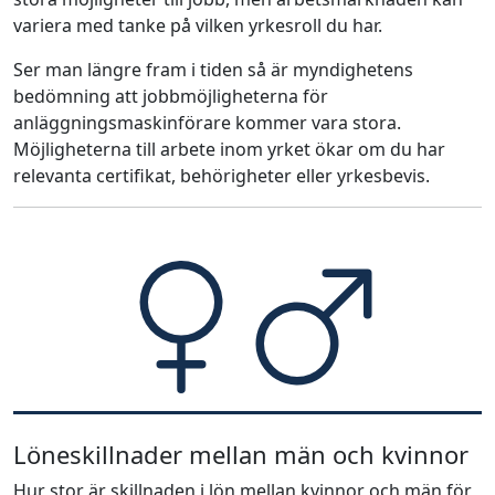
variera med tanke på vilken yrkesroll du har.
Ser man längre fram i tiden så är myndighetens
bedömning att jobbmöjligheterna för
anläggningsmaskinförare kommer vara stora.
Möjligheterna till arbete inom yrket ökar om du har
relevanta certifikat, behörigheter eller yrkesbevis.
Löneskillnader mellan män och kvinnor
Hur stor är skillnaden i lön mellan kvinnor och män för