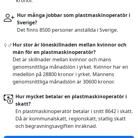
kronor.
Hur många jobbar som plastmaskinoperatör i
Sverige?
Det finns 8500 personer anställda i Sverige.
Hur stor är löneskillnaden mellan kvinnor och
män för en plastmaskinoperatör?
Det är skillnader mellan kvinnor och mäns
genomsnittliga månadslön i yrket. Kvinnor har en
medellön på 28800 kronor i yrket. Männens
genomsnittliga månadslön är 30600 kronor.
Hur mycket betalar en plastmaskinoperatör i
skatt?
En plastmaskinoperatör betalar i snitt 8642 i skatt.
Då är kommunalskatt, regionskatt, statlig skatt
och begravningsavgiften inräknad.