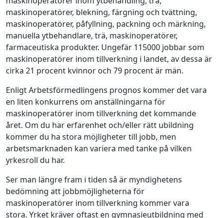
maskinoperatörer inom ytbehandling, trä,
maskinoperatörer, blekning, färgning och tvättning,
maskinoperatörer, påfyllning, packning och märkning,
manuella ytbehandlare, trä, maskinoperatörer,
farmaceutiska produkter. Ungefär 115000 jobbar som
maskinoperatörer inom tillverkning i landet, av dessa är
cirka 21 procent kvinnor och 79 procent är män.
Enligt Arbetsförmedlingens prognos kommer det vara
en liten konkurrens om anställningarna för
maskinoperatörer inom tillverkning det kommande
året. Om du har erfarenhet och/eller rätt ubildning
kommer du ha stora möjligheter till jobb, men
arbetsmarknaden kan variera med tanke på vilken
yrkesroll du har.
Ser man längre fram i tiden så är myndighetens
bedömning att jobbmöjligheterna för
maskinoperatörer inom tillverkning kommer vara
stora. Yrket kräver oftast en gymnasieutbildning med