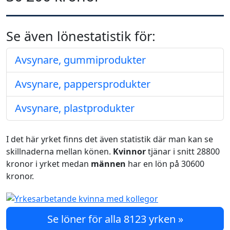
Se även lönestatistik för:
Avsynare, gummiprodukter
Avsynare, pappersprodukter
Avsynare, plastprodukter
I det här yrket finns det även statistik där man kan se
skillnaderna mellan könen.
Kvinnor
tjänar i snitt 28800
kronor i yrket medan
männen
har en lön på 30600
kronor.
Se löner för alla 8123 yrken »