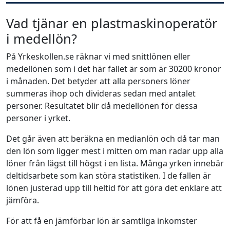
Vad tjänar en plastmaskinoperatör
i medellön?
På Yrkeskollen.se räknar vi med snittlönen eller
medellönen som i det här fallet är som är 30200 kronor
i månaden. Det betyder att alla personers löner
summeras ihop och divideras sedan med antalet
personer. Resultatet blir då medellönen för dessa
personer i yrket.
Det går även att beräkna en medianlön och då tar man
den lön som ligger mest i mitten om man radar upp alla
löner från lägst till högst i en lista. Många yrken innebär
deltidsarbete som kan störa statistiken. I de fallen är
lönen justerad upp till heltid för att göra det enklare att
jämföra.
För att få en jämförbar lön är samtliga inkomster