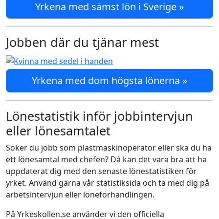
Yrkena med sämst lön i Sverige »
Jobben där du tjänar mest
Yrkena med dom högsta lönerna »
Lönestatistik inför jobbintervjun
eller lönesamtalet
Söker du jobb som plastmaskinoperatör eller ska du ha
ett lönesamtal med chefen? Då kan det vara bra att ha
uppdaterat dig med den senaste lönestatistiken för
yrket. Använd gärna vår statistiksida och ta med dig på
arbetsintervjun eller löneförhandlingen.
På Yrkeskollen.se använder vi den officiella