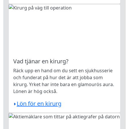
Vad tjänar en kirurg?
Räck upp en hand om du sett en sjukhusserie
och funderat på hur det är att jobba som
kirurg. Yrket har inte bara en glamourös aura.
Lönen är hög också.
Lön för en kirurg