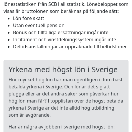
lönestatistiken från SCB i all statistik. Lönebeloppet som
visas är bruttolönen som beräknas på följande sätt:
Lön före skatt
Utan eventuell pension
Bonus och tillfälliga ersättningar ingår inte
Incitament och vinstdelningssystem ingår inte
Deltidsanställningar är uppräknade till heltidslöner
Yrkena med högst lön i Sverige
Hur mycket hög lön har man egentligen i dom bäst
betalda yrkena i Sverige. Och lönar det sig att
plugga eller är det andra saker som påverkar hur
hög lön man får? I topplistan över de högst betalda
yrkena i Sverige är det inte alltid hög utbildning
som är avgörande.
Här är några av jobben i sverige med högst lön: