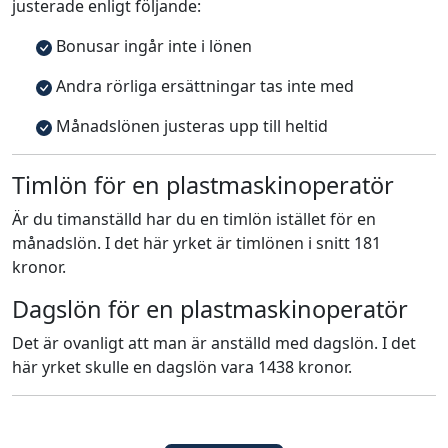
justerade enligt följande:
Bonusar ingår inte i lönen
Andra rörliga ersättningar tas inte med
Månadslönen justeras upp till heltid
Timlön för en plastmaskinoperatör
Är du timanställd har du en timlön istället för en
månadslön. I det här yrket är timlönen i snitt 181
kronor.
Dagslön för en plastmaskinoperatör
Det är ovanligt att man är anställd med dagslön. I det
här yrket skulle en dagslön vara 1438 kronor.