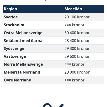
Region
Medellön
Sverige
29 100 kronor
Stockholm
¤¤¤ kronor
Östra Mellansverige
30 400 kronor
Småland med öarna
28 400 kronor
Sydsverige
29 300 kronor
Västsverige
29 600 kronor
Norra Mellansverige
¤¤¤ kronor
Mellersta Norrland
29 000 kronor
Övre Norrland
¤¤¤ kronor