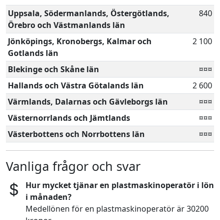
Uppsala, Södermanlands, Östergötlands,
840
Örebro och Västmanlands län
Jönköpings, Kronobergs, Kalmar och
2 100
Gotlands län
Blekinge och Skåne län
¤¤¤
Hallands och Västra Götalands län
2 600
Värmlands, Dalarnas och Gävleborgs län
¤¤¤
Västernorrlands och Jämtlands
¤¤¤
Västerbottens och Norrbottens län
¤¤¤
Vanliga frågor och svar
Hur mycket tjänar en plastmaskinoperatör i lön
i månaden?
Medellönen för en plastmaskinoperatör är 30200