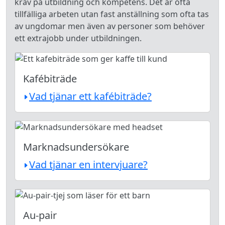
krav på utbildning och kompetens. Det är ofta
tillfälliga arbeten utan fast anställning som ofta tas
av ungdomar men även av personer som behöver
ett extrajobb under utbildningen.
Kafébiträde
Vad tjänar ett kafébiträde?
Marknadsundersökare
Vad tjänar en intervjuare?
Au-pair