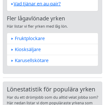
Vad tjänar en au-pair?
Fler lågavlönade yrken
Här listar vi fler yrken med låg lön.
Fruktplockare
Kiosksäljare
Karusellskötare
Lönestatistik för populära yrken
Har du ett drömjobb som du alltid velat jobba som?
Här nedan listar vi dom populäraste yrkena som