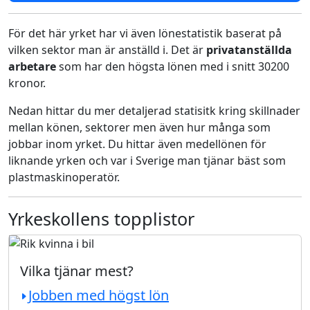
För det här yrket har vi även lönestatistik baserat på
vilken sektor man är anställd i. Det är
privatanställda
arbetare
som har den högsta lönen med i snitt 30200
kronor.
Nedan hittar du mer detaljerad statisitk kring skillnader
mellan könen, sektorer men även hur många som
jobbar inom yrket. Du hittar även medellönen för
liknande yrken och var i Sverige man tjänar bäst som
plastmaskinoperatör.
Yrkeskollens topplistor
Vilka tjänar mest?
Jobben med högst lön