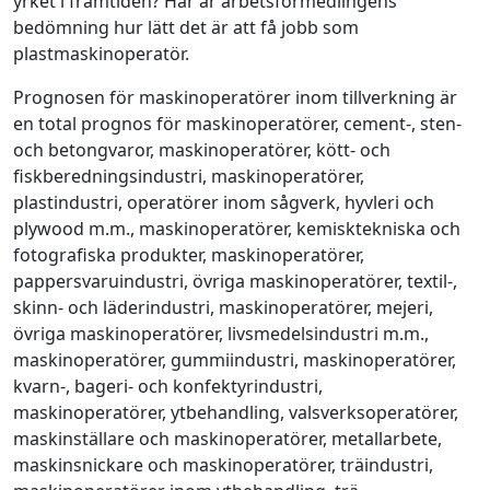
yrket i framtiden? Här är arbetsförmedlingens
bedömning hur lätt det är att få jobb som
plastmaskinoperatör.
Prognosen för maskinoperatörer inom tillverkning är
en total prognos för maskinoperatörer, cement-, sten-
och betongvaror, maskinoperatörer, kött- och
fiskberedningsindustri, maskinoperatörer,
plastindustri, operatörer inom sågverk, hyvleri och
plywood m.m., maskinoperatörer, kemisktekniska och
fotografiska produkter, maskinoperatörer,
pappersvaruindustri, övriga maskinoperatörer, textil-,
skinn- och läderindustri, maskinoperatörer, mejeri,
övriga maskinoperatörer, livsmedelsindustri m.m.,
maskinoperatörer, gummiindustri, maskinoperatörer,
kvarn-, bageri- och konfektyrindustri,
maskinoperatörer, ytbehandling, valsverksoperatörer,
maskinställare och maskinoperatörer, metallarbete,
maskinsnickare och maskinoperatörer, träindustri,