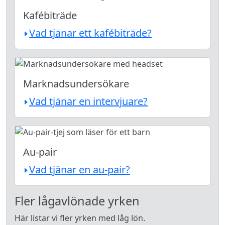
Kafébiträde
Vad tjänar ett kafébiträde?
Marknadsundersökare
Vad tjänar en intervjuare?
Au-pair
Vad tjänar en au-pair?
Fler lågavlönade yrken
Här listar vi fler yrken med låg lön.