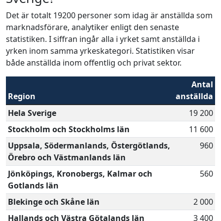
Det är totalt 19200 personer som idag är anställda som
marknadsförare, analytiker enligt den senaste
statistiken. I siffran ingår alla i yrket samt anställda i
yrken inom samma yrkeskategori. Statistiken visar
både anställda inom offentlig och privat sektor.
Antal
Region
anställda
Hela Sverige
19 200
Stockholm och Stockholms län
11 600
Uppsala, Södermanlands, Östergötlands,
960
Örebro och Västmanlands län
Jönköpings, Kronobergs, Kalmar och
560
Gotlands län
Blekinge och Skåne län
2 000
Hallands och Västra Götalands län
3 400