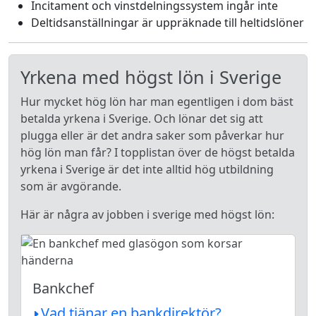
Incitament och vinstdelningssystem ingår inte
Deltidsanställningar är uppräknade till heltidslöner
Yrkena med högst lön i Sverige
Hur mycket hög lön har man egentligen i dom bäst
betalda yrkena i Sverige. Och lönar det sig att
plugga eller är det andra saker som påverkar hur
hög lön man får? I topplistan över de högst betalda
yrkena i Sverige är det inte alltid hög utbildning
som är avgörande.
Här är några av jobben i sverige med högst lön:
Bankchef
Vad tjänar en bankdirektör?