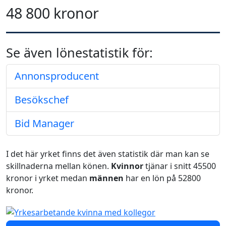
48 800 kronor
Se även lönestatistik för:
Annonsproducent
Besökschef
Bid Manager
I det här yrket finns det även statistik där man kan se
skillnaderna mellan könen.
Kvinnor
tjänar i snitt 45500
kronor i yrket medan
männen
har en lön på 52800
kronor.