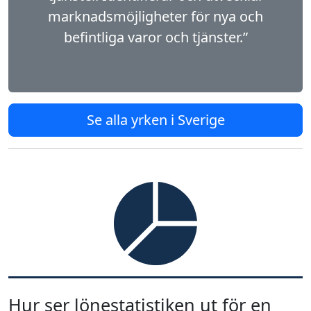
marknadsmöjligheter för nya och
befintliga varor och tjänster.”
Se alla yrken i Sverige
Hur ser lönestatistiken ut för en