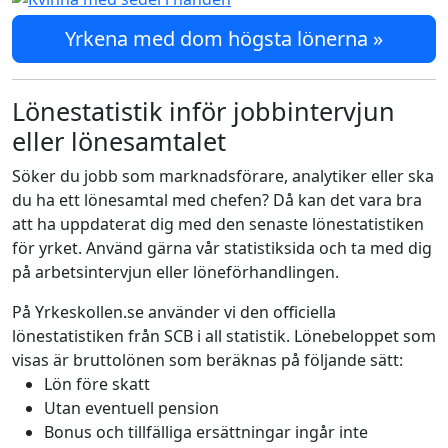
Yrkena med dom högsta lönerna »
Lönestatistik inför jobbintervjun
eller lönesamtalet
Söker du jobb som marknadsförare, analytiker eller ska
du ha ett lönesamtal med chefen? Då kan det vara bra
att ha uppdaterat dig med den senaste lönestatistiken
för yrket. Använd gärna vår statistiksida och ta med dig
på arbetsintervjun eller löneförhandlingen.
På Yrkeskollen.se använder vi den officiella
lönestatistiken från SCB i all statistik. Lönebeloppet som
visas är bruttolönen som beräknas på följande sätt:
Lön före skatt
Utan eventuell pension
Bonus och tillfälliga ersättningar ingår inte