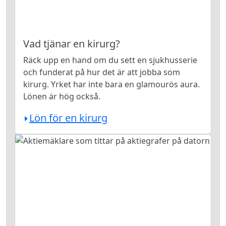
Vad tjänar en kirurg?
Räck upp en hand om du sett en sjukhusserie
och funderat på hur det är att jobba som
kirurg. Yrket har inte bara en glamourös aura.
Lönen är hög också.
Lön för en kirurg