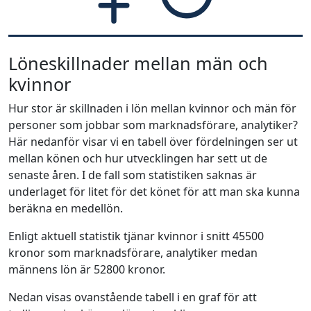
Löneskillnader mellan män och
kvinnor
Hur stor är skillnaden i lön mellan kvinnor och män för
personer som jobbar som marknadsförare, analytiker?
Här nedanför visar vi en tabell över fördelningen ser ut
mellan könen och hur utvecklingen har sett ut de
senaste åren. I de fall som statistiken saknas är
underlaget för litet för det könet för att man ska kunna
beräkna en medellön.
Enligt aktuell statistik tjänar kvinnor i snitt 45500
kronor som marknadsförare, analytiker medan
männens lön är 52800 kronor.
Nedan visas ovanstående tabell i en graf för att