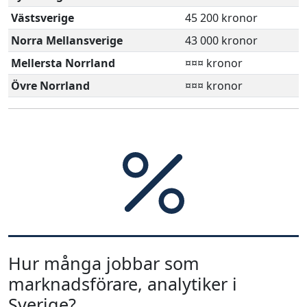
Västsverige
45 200 kronor
Norra Mellansverige
43 000 kronor
Mellersta Norrland
¤¤¤ kronor
Övre Norrland
¤¤¤ kronor
Hur många jobbar som
marknadsförare, analytiker i
Sverige?