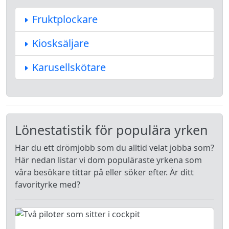
Fruktplockare
Kiosksäljare
Karusellskötare
Lönestatistik för populära yrken
Har du ett drömjobb som du alltid velat jobba som?
Här nedan listar vi dom populäraste yrkena som
våra besökare tittar på eller söker efter. Är ditt
favorityrke med?