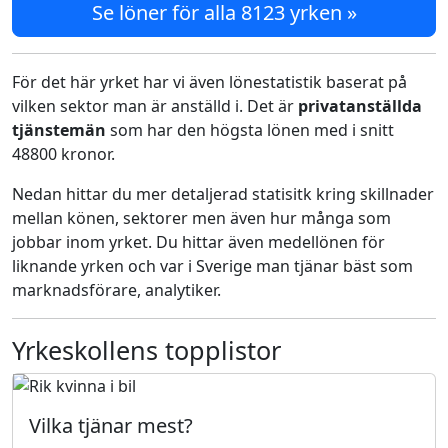
Se löner för alla 8123 yrken »
För det här yrket har vi även lönestatistik baserat på
vilken sektor man är anställd i. Det är
privatanställda
tjänstemän
som har den högsta lönen med i snitt
48800 kronor.
Nedan hittar du mer detaljerad statisitk kring skillnader
mellan könen, sektorer men även hur många som
jobbar inom yrket. Du hittar även medellönen för
liknande yrken och var i Sverige man tjänar bäst som
marknadsförare, analytiker.
Yrkeskollens topplistor
Vilka tjänar mest?