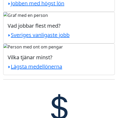
Jobben med högst lön
Vad jobbar flest med?
Sveriges vanligaste jobb
Vilka tjänar minst?
Lägsta medellönerna