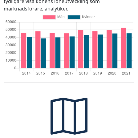
tydligare visa könens löneutveckling som
marknadsförare, analytiker.