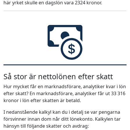
här yrket skulle en dagslön vara 2324 kronor.
Så stor är nettolönen efter skatt
Hur mycket får en marknadsförare, analytiker kvar i lön
efter skatt? En marknadsförare, analytiker får ut 33 316
kronor i lön efter skatten är betald.
I nedanstående kalkyl kan du i detalj se var pengarna
försvinner innan dom når ditt lönekonto. Kalkylen tar
hänsyn till följande skatter och avdrag: