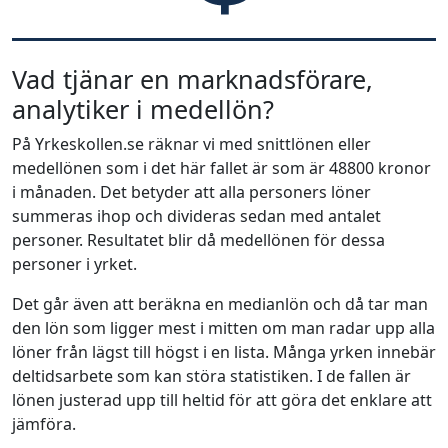
Vad tjänar en marknadsförare,
analytiker i medellön?
På Yrkeskollen.se räknar vi med snittlönen eller
medellönen som i det här fallet är som är 48800 kronor
i månaden. Det betyder att alla personers löner
summeras ihop och divideras sedan med antalet
personer. Resultatet blir då medellönen för dessa
personer i yrket.
Det går även att beräkna en medianlön och då tar man
den lön som ligger mest i mitten om man radar upp alla
löner från lägst till högst i en lista. Många yrken innebär
deltidsarbete som kan störa statistiken. I de fallen är
lönen justerad upp till heltid för att göra det enklare att
jämföra.