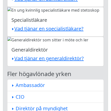
Specialistläkare
Vad tjänar en specialistläkare?
Generaldirektör
Vad tjänar en generaldirektör?
Fler högavlönade yrken
Ambassadör
CIO
Direktör på myndighet