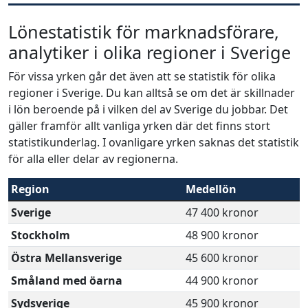
Lönestatistik för marknadsförare,
analytiker i olika regioner i Sverige
För vissa yrken går det även att se statistik för olika
regioner i Sverige. Du kan alltså se om det är skillnader
i lön beroende på i vilken del av Sverige du jobbar. Det
gäller framför allt vanliga yrken där det finns stort
statistikunderlag. I ovanligare yrken saknas det statistik
för alla eller delar av regionerna.
Region
Medellön
Sverige
47 400 kronor
Stockholm
48 900 kronor
Östra Mellansverige
45 600 kronor
Småland med öarna
44 900 kronor
Sydsverige
45 900 kronor