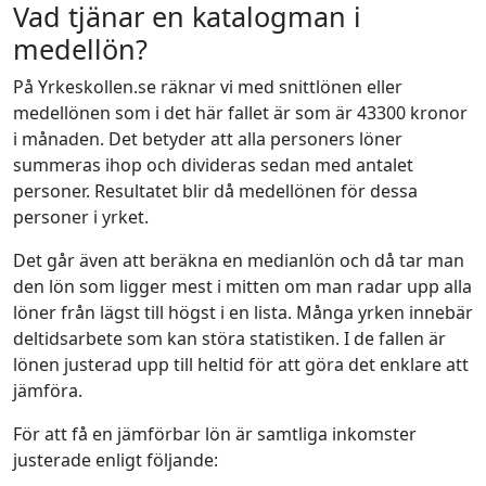
Vad tjänar en katalogman i
medellön?
På Yrkeskollen.se räknar vi med snittlönen eller
medellönen som i det här fallet är som är 43300 kronor
i månaden. Det betyder att alla personers löner
summeras ihop och divideras sedan med antalet
personer. Resultatet blir då medellönen för dessa
personer i yrket.
Det går även att beräkna en medianlön och då tar man
den lön som ligger mest i mitten om man radar upp alla
löner från lägst till högst i en lista. Många yrken innebär
deltidsarbete som kan störa statistiken. I de fallen är
lönen justerad upp till heltid för att göra det enklare att
jämföra.
För att få en jämförbar lön är samtliga inkomster
justerade enligt följande: