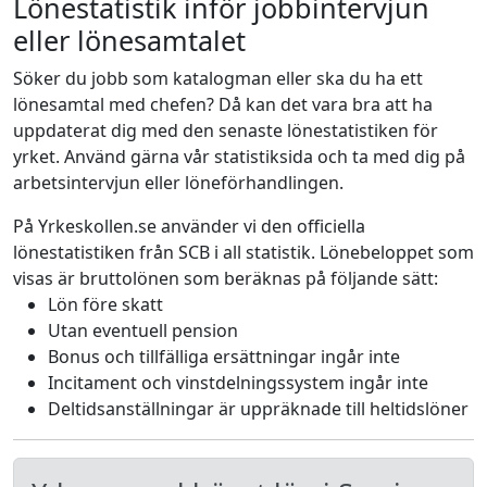
Lönestatistik inför jobbintervjun
eller lönesamtalet
Söker du jobb som katalogman eller ska du ha ett
lönesamtal med chefen? Då kan det vara bra att ha
uppdaterat dig med den senaste lönestatistiken för
yrket. Använd gärna vår statistiksida och ta med dig på
arbetsintervjun eller löneförhandlingen.
På Yrkeskollen.se använder vi den officiella
lönestatistiken från SCB i all statistik. Lönebeloppet som
visas är bruttolönen som beräknas på följande sätt:
Lön före skatt
Utan eventuell pension
Bonus och tillfälliga ersättningar ingår inte
Incitament och vinstdelningssystem ingår inte
Deltidsanställningar är uppräknade till heltidslöner