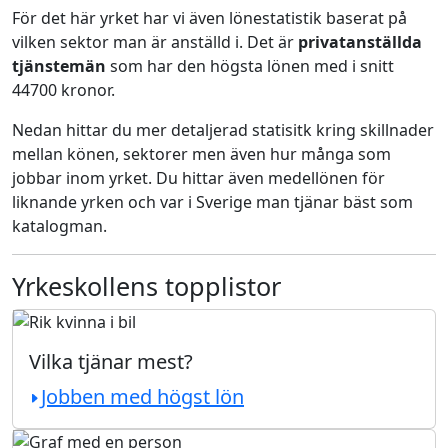
För det här yrket har vi även lönestatistik baserat på
vilken sektor man är anställd i. Det är
privatanställda
tjänstemän
som har den högsta lönen med i snitt
44700 kronor.
Nedan hittar du mer detaljerad statisitk kring skillnader
mellan könen, sektorer men även hur många som
jobbar inom yrket. Du hittar även medellönen för
liknande yrken och var i Sverige man tjänar bäst som
katalogman.
Yrkeskollens topplistor
Vilka tjänar mest?
Jobben med högst lön