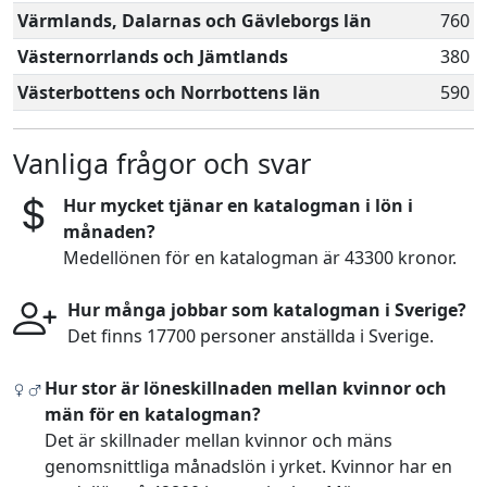
Värmlands, Dalarnas och Gävleborgs län
760
Västernorrlands och Jämtlands
380
Västerbottens och Norrbottens län
590
Vanliga frågor och svar
Hur mycket tjänar en katalogman i lön i
månaden?
Medellönen för en katalogman är 43300 kronor.
Hur många jobbar som katalogman i Sverige?
Det finns 17700 personer anställda i Sverige.
Hur stor är löneskillnaden mellan kvinnor och
män för en katalogman?
Det är skillnader mellan kvinnor och mäns
genomsnittliga månadslön i yrket. Kvinnor har en