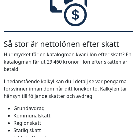
Så stor är nettolönen efter skatt
Hur mycket får en katalogman kvar i lön efter skatt? En
katalogman får ut 29 460 kronor i lön efter skatten är
betald.
I nedanstående kalkyl kan du i detalj se var pengarna
försvinner innan dom når ditt lönekonto. Kalkylen tar
hänsyn till följande skatter och avdrag:
Grundavdrag
Kommunalskatt
Regionskatt
Statlig skatt