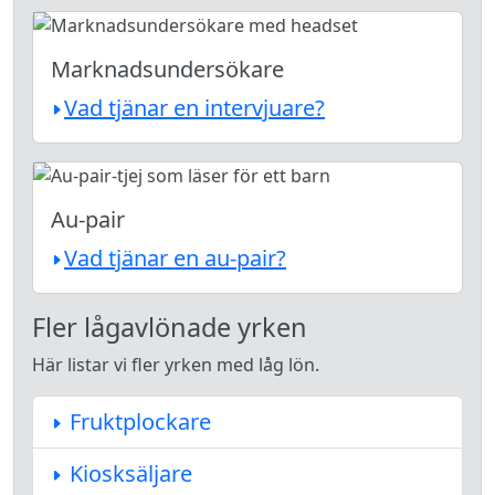
Marknadsundersökare
Vad tjänar en intervjuare?
Au-pair
Vad tjänar en au-pair?
Fler lågavlönade yrken
Här listar vi fler yrken med låg lön.
Fruktplockare
Kiosksäljare