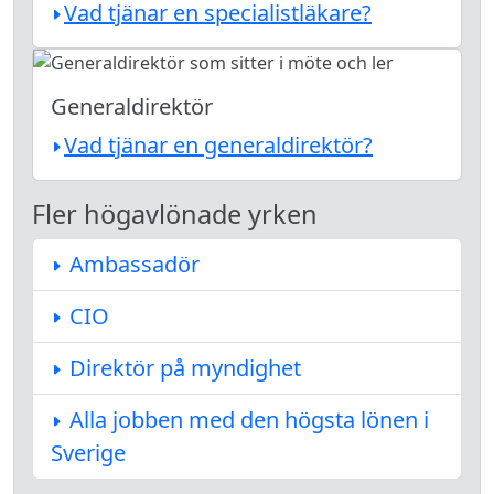
Vad tjänar en specialistläkare?
Generaldirektör
Vad tjänar en generaldirektör?
Fler högavlönade yrken
Ambassadör
CIO
Direktör på myndighet
Alla jobben med den högsta lönen i
Sverige