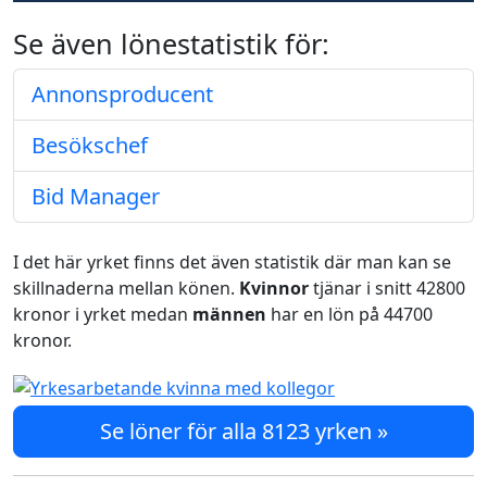
Se även lönestatistik för:
Annonsproducent
Besökschef
Bid Manager
I det här yrket finns det även statistik där man kan se
skillnaderna mellan könen.
Kvinnor
tjänar i snitt 42800
kronor i yrket medan
männen
har en lön på 44700
kronor.
Se löner för alla 8123 yrken »