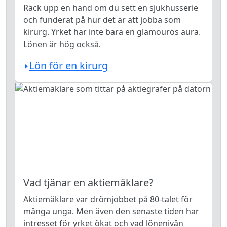
Räck upp en hand om du sett en sjukhusserie
och funderat på hur det är att jobba som
kirurg. Yrket har inte bara en glamourös aura.
Lönen är hög också.
Lön för en kirurg
Vad tjänar en aktiemäklare?
Aktiemäklare var drömjobbet på 80-talet för
många unga. Men även den senaste tiden har
intresset för yrket ökat och vad lönenivån