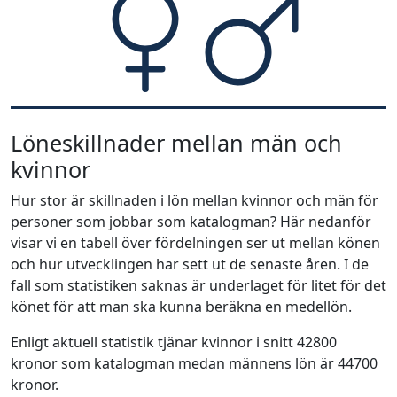
Löneskillnader mellan män och
kvinnor
Hur stor är skillnaden i lön mellan kvinnor och män för
personer som jobbar som katalogman? Här nedanför
visar vi en tabell över fördelningen ser ut mellan könen
och hur utvecklingen har sett ut de senaste åren. I de
fall som statistiken saknas är underlaget för litet för det
könet för att man ska kunna beräkna en medellön.
Enligt aktuell statistik tjänar kvinnor i snitt 42800
kronor som katalogman medan männens lön är 44700
kronor.