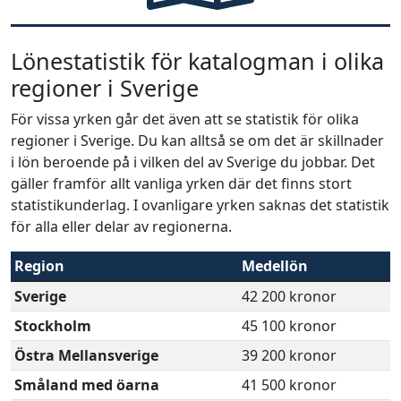
Lönestatistik för katalogman i olika
regioner i Sverige
För vissa yrken går det även att se statistik för olika
regioner i Sverige. Du kan alltså se om det är skillnader
i lön beroende på i vilken del av Sverige du jobbar. Det
gäller framför allt vanliga yrken där det finns stort
statistikunderlag. I ovanligare yrken saknas det statistik
för alla eller delar av regionerna.
Region
Medellön
Sverige
42 200 kronor
Stockholm
45 100 kronor
Östra Mellansverige
39 200 kronor
Småland med öarna
41 500 kronor