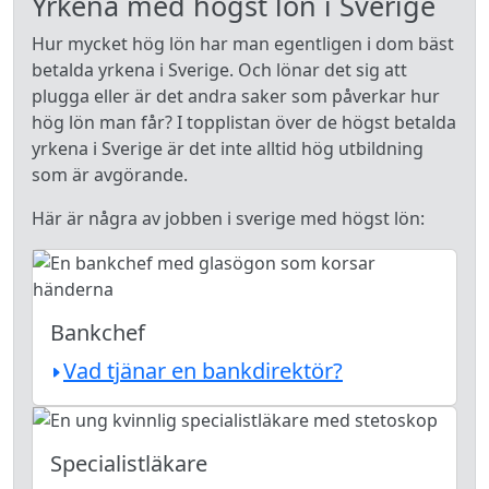
Yrkena med högst lön i Sverige
Hur mycket hög lön har man egentligen i dom bäst
betalda yrkena i Sverige. Och lönar det sig att
plugga eller är det andra saker som påverkar hur
hög lön man får? I topplistan över de högst betalda
yrkena i Sverige är det inte alltid hög utbildning
som är avgörande.
Här är några av jobben i sverige med högst lön:
Bankchef
Vad tjänar en bankdirektör?
Specialistläkare