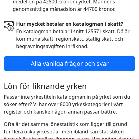
medellön på 42800 kronor i yrket. Männens
genomsnittliga månadslön är 44700 kronor.
Hur mycket betalar en katalogman i skatt?
En katalogman betalar i snitt 12557 i skatt. Då är
kommunalskatt, regionskatt, statlig skatt och
begravningsavgiften inräknad.
Alla vanliga frågor och svar
Lön för liknande yrken
Passar inte yrkestiteln katalogman in på yrket som du
söker efter? Vi har över 8000 yrkeskategorier i vårt
register och kanske någon annan passar bättre.
Ofta är det samma lönestatistik som ligger till grund
för flera olika yrkestitlar men ibland kan statistiken