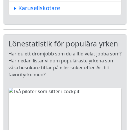
Karusellskötare
Lönestatistik för populära yrken
Har du ett drömjobb som du alltid velat jobba som?
Här nedan listar vi dom populäraste yrkena som
våra besökare tittar på eller söker efter. Är ditt
favorityrke med?