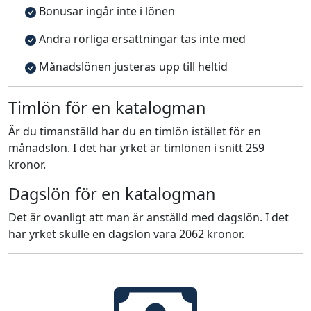
Bonusar ingår inte i lönen
Andra rörliga ersättningar tas inte med
Månadslönen justeras upp till heltid
Timlön för en katalogman
Är du timanställd har du en timlön istället för en
månadslön. I det här yrket är timlönen i snitt 259
kronor.
Dagslön för en katalogman
Det är ovanligt att man är anställd med dagslön. I det
här yrket skulle en dagslön vara 2062 kronor.