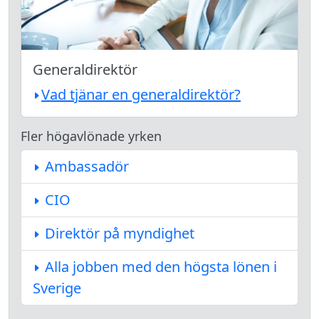
Generaldirektör
Vad tjänar en generaldirektör?
Fler högavlönade yrken
Ambassadör
CIO
Direktör på myndighet
Alla jobben med den högsta lönen i
Sverige