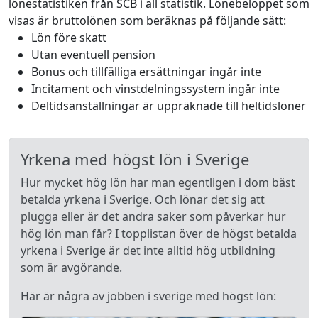
lönestatistiken från SCB i all statistik. Lönebeloppet som
visas är bruttolönen som beräknas på följande sätt:
Lön före skatt
Utan eventuell pension
Bonus och tillfälliga ersättningar ingår inte
Incitament och vinstdelningssystem ingår inte
Deltidsanställningar är uppräknade till heltidslöner
Yrkena med högst lön i Sverige
Hur mycket hög lön har man egentligen i dom bäst
betalda yrkena i Sverige. Och lönar det sig att
plugga eller är det andra saker som påverkar hur
hög lön man får? I topplistan över de högst betalda
yrkena i Sverige är det inte alltid hög utbildning
som är avgörande.
Här är några av jobben i sverige med högst lön: