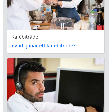
Kafébiträde
Vad tjänar ett kafébiträde?