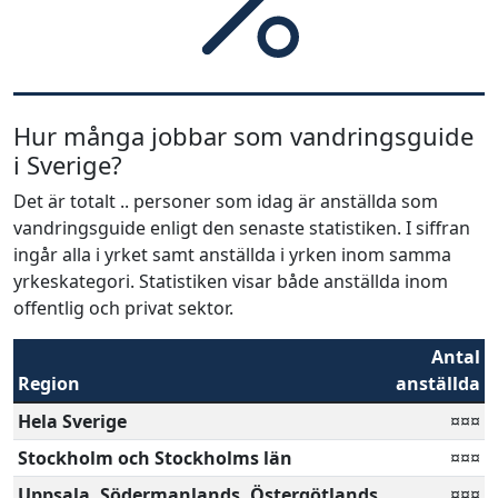
Hur många jobbar som vandringsguide
i Sverige?
Det är totalt .. personer som idag är anställda som
vandringsguide enligt den senaste statistiken. I siffran
ingår alla i yrket samt anställda i yrken inom samma
yrkeskategori. Statistiken visar både anställda inom
offentlig och privat sektor.
Antal
Region
anställda
Hela Sverige
¤¤¤
Stockholm och Stockholms län
¤¤¤
Uppsala, Södermanlands, Östergötlands,
¤¤¤