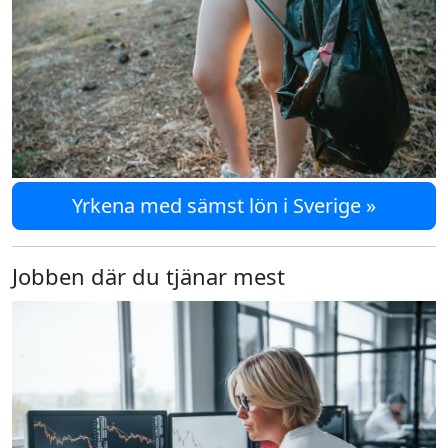
Yrkena med sämst lön i Sverige »
Jobben där du tjänar mest