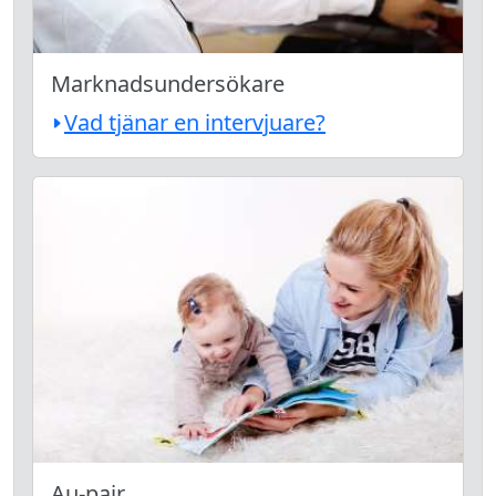
Marknadsundersökare
Vad tjänar en intervjuare?
Au-pair