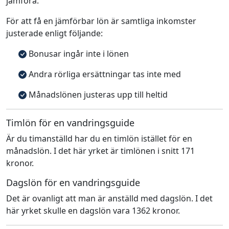
jämföra.
För att få en jämförbar lön är samtliga inkomster
justerade enligt följande:
Bonusar ingår inte i lönen
Andra rörliga ersättningar tas inte med
Månadslönen justeras upp till heltid
Timlön för en vandringsguide
Är du timanställd har du en timlön istället för en
månadslön. I det här yrket är timlönen i snitt 171
kronor.
Dagslön för en vandringsguide
Det är ovanligt att man är anställd med dagslön. I det
här yrket skulle en dagslön vara 1362 kronor.