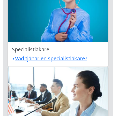
Specialistläkare
Vad tjänar en specialistläkare?