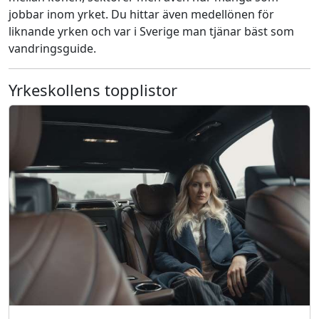
jobbar inom yrket. Du hittar även medellönen för
liknande yrken och var i Sverige man tjänar bäst som
vandringsguide.
Yrkeskollens topplistor