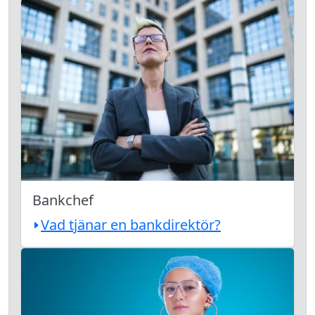
Bankchef
Vad tjänar en bankdirektör?