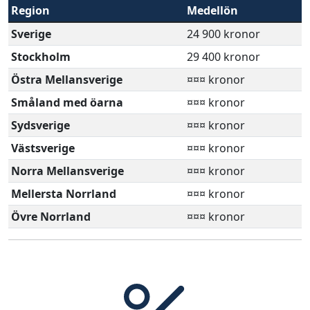
Region
Medellön
Sverige
24 900 kronor
Stockholm
29 400 kronor
Östra Mellansverige
¤¤¤ kronor
Småland med öarna
¤¤¤ kronor
Sydsverige
¤¤¤ kronor
Västsverige
¤¤¤ kronor
Norra Mellansverige
¤¤¤ kronor
Mellersta Norrland
¤¤¤ kronor
Övre Norrland
¤¤¤ kronor