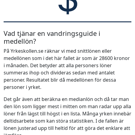
Vad tjänar en vandringsguide i
medellön?
På Yrkeskollen.se räknar vi med snittlönen eller
medellönen som i det här fallet är som är 28600 kronor
i månaden. Det betyder att alla personers löner
summeras ihop och divideras sedan med antalet
personer. Resultatet blir då medellönen för dessa
personer i yrket.
Det går även att beräkna en medianlön och då tar man
den lön som ligger mest i mitten om man radar upp alla
löner från lägst till högst i en lista. Många yrken innebär
deltidsarbete som kan störa statistiken. I de fallen är
lönen justerad upp till heltid för att göra det enklare att