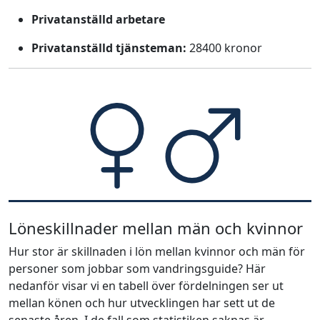
Privatanställd arbetare
Privatanställd tjänsteman:
28400 kronor
Löneskillnader mellan män och kvinnor
Hur stor är skillnaden i lön mellan kvinnor och män för
personer som jobbar som vandringsguide? Här
nedanför visar vi en tabell över fördelningen ser ut
mellan könen och hur utvecklingen har sett ut de
senaste åren. I de fall som statistiken saknas är