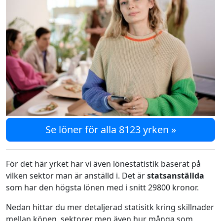
Se löner för alla 8123 yrken »
För det här yrket har vi även lönestatistik baserat på
vilken sektor man är anställd i. Det är
statsanställda
som har den högsta lönen med i snitt 29800 kronor.
Nedan hittar du mer detaljerad statisitk kring skillnader
mellan könen, sektorer men även hur många som