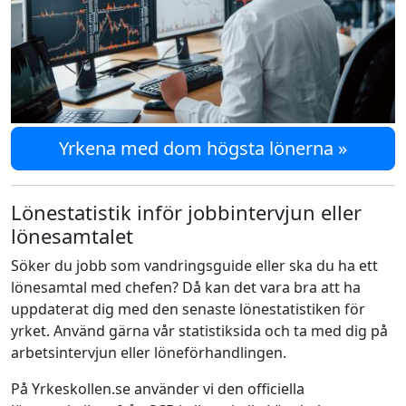
Yrkena med dom högsta lönerna »
Lönestatistik inför jobbintervjun eller
lönesamtalet
Söker du jobb som vandringsguide eller ska du ha ett
lönesamtal med chefen? Då kan det vara bra att ha
uppdaterat dig med den senaste lönestatistiken för
yrket. Använd gärna vår statistiksida och ta med dig på
arbetsintervjun eller löneförhandlingen.
På Yrkeskollen.se använder vi den officiella