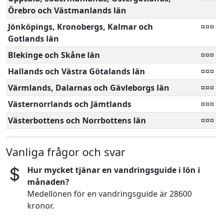
Örebro och Västmanlands län
Jönköpings, Kronobergs, Kalmar och
¤¤¤
Gotlands län
Blekinge och Skåne län
¤¤¤
Hallands och Västra Götalands län
¤¤¤
Värmlands, Dalarnas och Gävleborgs län
¤¤¤
Västernorrlands och Jämtlands
¤¤¤
Västerbottens och Norrbottens län
¤¤¤
Vanliga frågor och svar
Hur mycket tjänar en vandringsguide i lön i
månaden?
Medellönen för en vandringsguide är 28600
kronor.