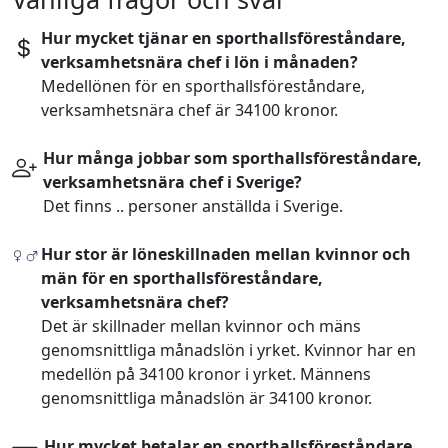
Hur mycket tjänar en sporthallsföreståndare,
verksamhetsnära chef i lön i månaden?
Medellönen för en sporthallsföreståndare,
verksamhetsnära chef är 34100 kronor.
Hur många jobbar som sporthallsföreståndare,
verksamhetsnära chef i Sverige?
Det finns .. personer anställda i Sverige.
Hur stor är löneskillnaden mellan kvinnor och
män för en sporthallsföreståndare,
verksamhetsnära chef?
Det är skillnader mellan kvinnor och mäns
genomsnittliga månadslön i yrket. Kvinnor har en
medellön på 34100 kronor i yrket. Männens
genomsnittliga månadslön är 34100 kronor.
Hur mycket betalar en sporthallsföreståndare,