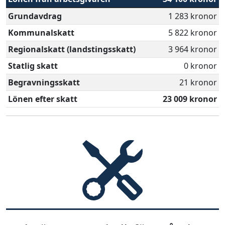
Grundavdrag
1 283 kronor
Kommunalskatt
5 822 kronor
Regionalskatt (landstingsskatt)
3 964 kronor
Statlig skatt
0 kronor
Begravningsskatt
21 kronor
Lönen efter skatt
23 009 kronor