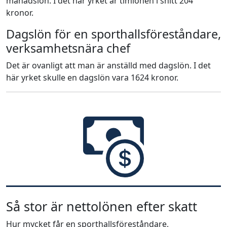
månadslön. I det här yrket är timlönen i snitt 204
kronor.
Dagslön för en sporthallsföreståndare,
verksamhetsnära chef
Det är ovanligt att man är anställd med dagslön. I det
här yrket skulle en dagslön vara 1624 kronor.
Så stor är nettolönen efter skatt
Hur mycket får en sporthallsföreståndare,