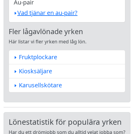
Au-pair
Vad tjänar en au-pair?
Fler lågavlönade yrken
Här listar vi fler yrken med låg lön.
Fruktplockare
Kiosksäljare
Karusellskötare
Lönestatistik för populära yrken
Har du ett drömjobb som du alltid velat jobba som?