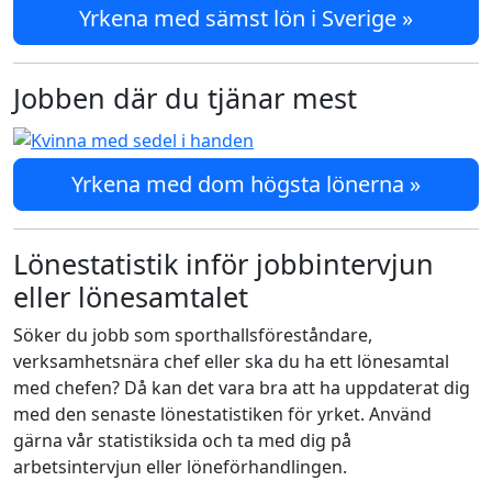
Yrkena med sämst lön i Sverige »
Jobben där du tjänar mest
Yrkena med dom högsta lönerna »
Lönestatistik inför jobbintervjun
eller lönesamtalet
Söker du jobb som sporthallsföreståndare,
verksamhetsnära chef eller ska du ha ett lönesamtal
med chefen? Då kan det vara bra att ha uppdaterat dig
med den senaste lönestatistiken för yrket. Använd
gärna vår statistiksida och ta med dig på
arbetsintervjun eller löneförhandlingen.