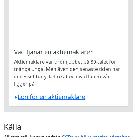
Vad tjänar en aktiemäklare?
Aktiemäklare var drömjobbet på 80-talet för
många unga. Men även den senaste tiden har
intresset för yrket ökat och vad lönenivån
ligger på.
Lön för en aktiemäklare
Källa