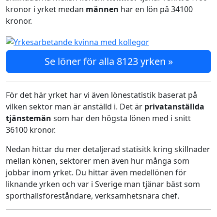
kronor i yrket medan
männen
har en lön på 34100
kronor.
Se löner för alla 8123 yrken »
För det här yrket har vi även lönestatistik baserat på
vilken sektor man är anställd i. Det är
privatanställda
tjänstemän
som har den högsta lönen med i snitt
36100 kronor.
Nedan hittar du mer detaljerad statisitk kring skillnader
mellan könen, sektorer men även hur många som
jobbar inom yrket. Du hittar även medellönen för
liknande yrken och var i Sverige man tjänar bäst som
sporthallsföreståndare, verksamhetsnära chef.