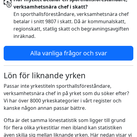
verksamhetsnära chef i skatt?
En sporthallsföreståndare, verksamhetsnära chef
betalar i snitt 9807 i skatt. Då är kommunalskatt,
regionskatt, statlig skatt och begravningsavgiften
inräknad.
Alla vanliga frågor och svar
Lön för liknande yrken
Passar inte yrkestiteln sporthallsföreståndare,
verksamhetsnära chef in på yrket som du söker efter?
Vi har över 8000 yrkeskategorier i vårt register och
kanske någon annan passar bättre.
Ofta är det samma lönestatistik som ligger till grund
för flera olika yrkestitlar men ibland kan statistiken
även skilja sig mellan liknande yrken. Här nedan visar vi