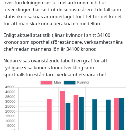
över fördelningen ser ut mellan könen och hur
utvecklingen har sett ut de senaste åren. I de fall som
statistiken saknas är underlaget för litet för det könet
för att man ska kunna beräkna en medellön.
Enligt aktuell statistik tjänar kvinnor i snitt 34100
kronor som sporthallsföreståndare, verksamhetsnära
chef medan männens lön är 34100 kronor.
Nedan visas ovanstående tabell i en graf för att
tydligare visa könens löneutveckling som
sporthallsföreståndare, verksamhetsnära chef.