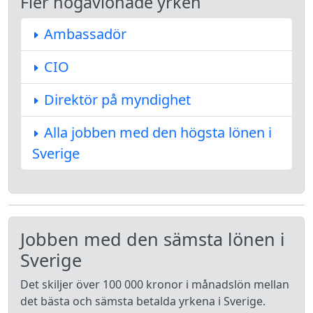
Fler högavlönade yrken
Ambassadör
CIO
Direktör på myndighet
Alla jobben med den högsta lönen i
Sverige
Jobben med den sämsta lönen i
Sverige
Det skiljer över 100 000 kronor i månadslön mellan
det bästa och sämsta betalda yrkena i Sverige.