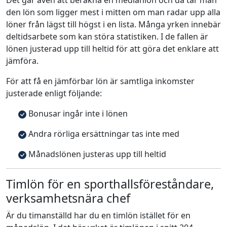
Det går även att beräkna en medianlön och då tar man
den lön som ligger mest i mitten om man radar upp alla
löner från lägst till högst i en lista. Många yrken innebär
deltidsarbete som kan störa statistiken. I de fallen är
lönen justerad upp till heltid för att göra det enklare att
jämföra.
För att få en jämförbar lön är samtliga inkomster
justerade enligt följande:
Bonusar ingår inte i lönen
Andra rörliga ersättningar tas inte med
Månadslönen justeras upp till heltid
Timlön för en sporthallsföreståndare,
verksamhetsnära chef
Är du timanställd har du en timlön istället för en