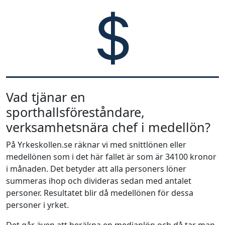
Vad tjänar en
sporthallsföreståndare,
verksamhetsnära chef i medellön?
På Yrkeskollen.se räknar vi med snittlönen eller
medellönen som i det här fallet är som är 34100 kronor
i månaden. Det betyder att alla personers löner
summeras ihop och divideras sedan med antalet
personer. Resultatet blir då medellönen för dessa
personer i yrket.