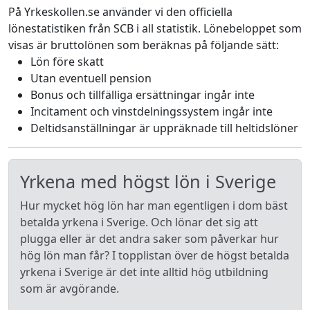
På Yrkeskollen.se använder vi den officiella
lönestatistiken från SCB i all statistik. Lönebeloppet som
visas är bruttolönen som beräknas på följande sätt:
Lön före skatt
Utan eventuell pension
Bonus och tillfälliga ersättningar ingår inte
Incitament och vinstdelningssystem ingår inte
Deltidsanställningar är uppräknade till heltidslöner
Yrkena med högst lön i Sverige
Hur mycket hög lön har man egentligen i dom bäst
betalda yrkena i Sverige. Och lönar det sig att
plugga eller är det andra saker som påverkar hur
hög lön man får? I topplistan över de högst betalda
yrkena i Sverige är det inte alltid hög utbildning
som är avgörande.