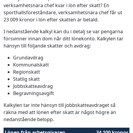
verksamhetsnära chef kvar i lön efter skatt? En
sporthallsföreståndare, verksamhetsnära chef får ut
23 009 kronor i lön efter skatten är betald.
I nedanstående kalkyl kan du i detalj se var pengarna
försvinner innan dom når ditt lönekonto. Kalkylen tar
hänsyn till följande skatter och avdrag:
Grundavdrag
Kommunalskatt
Regionskatt
Statlig skatt
Jobbskatteavdrag
Begravningsavgift
Kalkylen tar inte hänsyn till jobbskatteavdraget så
räkna med att lönen efter skatt är något högre än
nedanstående belopp.
Lönen från arbetsgivaren
34 100 kronor