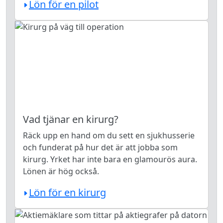
Lön för en pilot
Vad tjänar en kirurg?
Räck upp en hand om du sett en sjukhusserie
och funderat på hur det är att jobba som
kirurg. Yrket har inte bara en glamourös aura.
Lönen är hög också.
Lön för en kirurg