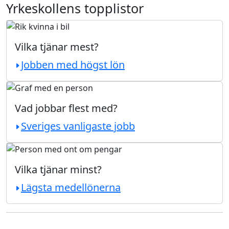
Yrkeskollens topplistor
Vilka tjänar mest?
Jobben med högst lön
Vad jobbar flest med?
Sveriges vanligaste jobb
Vilka tjänar minst?
Lägsta medellönerna