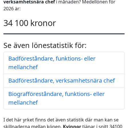
verksamhetsnära chef
i månaden? Medellönen för
2026 är:
34 100 kronor
Se även lönestatistik för:
Badföreståndare, funktions- eller
mellanchef
Badföreståndare, verksamhetsnära chef
Biografföreståndare, funktions- eller
mellanchef
I det här yrket finns det även statistik där man kan se
skillnaderna mellan könen.
Kvinnor
tjänar i snitt 34100